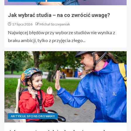
Jak wybrać studia – na co zwrócić uwagę?
17 lipca 2026
Michał Szczepaniak
Najwięcej błędów przy wyborze studiów nie wynika z
braku ambicji, tylko z przyjęcia złego...
ARTYKUŁ SPONSOROWANY