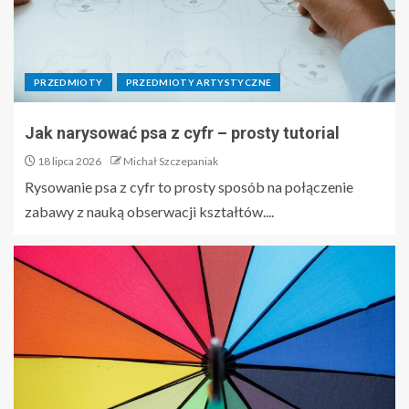
PRZEDMIOTY
PRZEDMIOTY ARTYSTYCZNE
Jak narysować psa z cyfr – prosty tutorial
18 lipca 2026
Michał Szczepaniak
Rysowanie psa z cyfr to prosty sposób na połączenie
zabawy z nauką obserwacji kształtów....