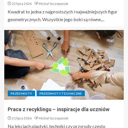
22 lipca 2026
Michał Szczepaniak
Kwadrat to jedna z najprostszych i najważniejszych figur
geometrycznych. Wszystkie jego boki są równe,...
PRZEDMIOTY
PRZEDMIOTY TECHNICZNE
Praca z recyklingu – inspiracje dla uczniów
21 lipca 2026
Michał Szczepaniak
Na lekcjach plastyki, techniki czy przyrody często