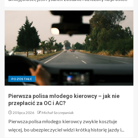
POZOSTAŁE
Pierwsza polisa młodego kierowcy – jak nie
przepłacić za OC i AC?
20 lipca 2026
Michał Szczepaniak
Pierwsza polisa młodego kierowcy zwykle kosztuje
więcej, bo ubezpieczyciel widzi krótką historię jazdy i...