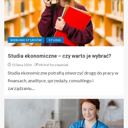
KIERUNKI STUDIÓW
STUDIA
Studia ekonomiczne – czy warto je wybrać?
13 lipca 2026
Michał Szczepaniak
Studia ekonomiczne potrafią otworzyć drogę do pracy w
finansach, analityce, sprzedaży, consultingu i
zarządzaniu....