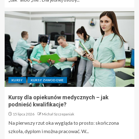
KURSY
KURSY ZAWODOWE
Kursy dla opiekunów medycznych – jak
podnieść kwalifikacje?
15 lipca 2026
Michał Szczepaniak
Na pierwszy rzut oka wygląda to prosto: skończona
szkoła, dyplom i można pracować. W...