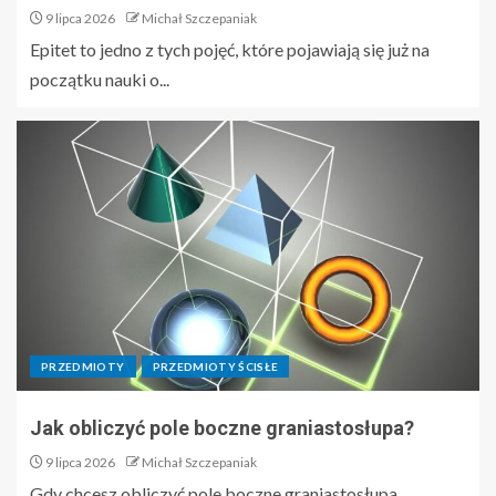
9 lipca 2026
Michał Szczepaniak
Epitet to jedno z tych pojęć, które pojawiają się już na
początku nauki o...
PRZEDMIOTY
PRZEDMIOTY ŚCISŁE
Jak obliczyć pole boczne graniastosłupa?
9 lipca 2026
Michał Szczepaniak
Gdy chcesz obliczyć pole boczne graniastosłupa,