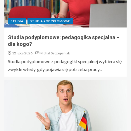
STUDIA
STUDIA PODYPLOMOWE
Studia podyplomowe: pedagogika specjalna –
dla kogo?
12 lipca 2026
Michał Szczepaniak
Studia podyplomowe z pedagogiki specjalnej wybiera się
zwykle wtedy, gdy pojawia się potrzeba pracy...