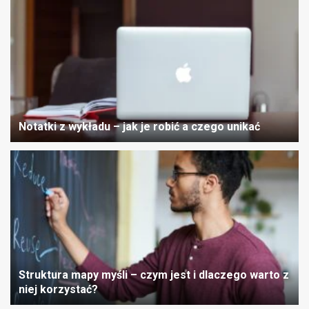
Notatki z wykładu – jak je robić a czego unikać
Struktura mapy myśli – czym jest i dlaczego warto z
niej korzystać?