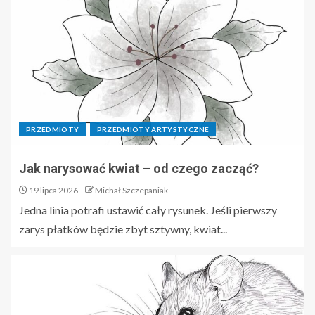
PRZEDMIOTY
PRZEDMIOTY ARTYSTYCZNE
Jak narysować kwiat – od czego zacząć?
19 lipca 2026
Michał Szczepaniak
Jedna linia potrafi ustawić cały rysunek. Jeśli pierwszy
zarys płatków będzie zbyt sztywny, kwiat...