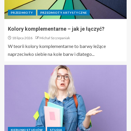
PRZEDMIOTY
PRZEDMIOTY ARTYSTYCZNE
Kolory komplementarne – jak je łączyć?
18 lipca 2026
Michał Szczepaniak
W teorii kolory komplementarne to barwy leżące
naprzeciwko siebie na kole barw i dlatego...
KIERUNKI STUDIÓW
STUDIA