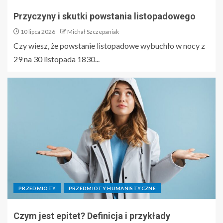
Przyczyny i skutki powstania listopadowego
10 lipca 2026
Michał Szczepaniak
Czy wiesz, że powstanie listopadowe wybuchło w nocy z
29 na 30 listopada 1830...
PRZEDMIOTY
PRZEDMIOTY HUMANISTYCZNE
Czym jest epitet? Definicja i przykłady