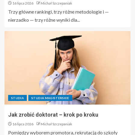
16 lipca 2026
Michał Szczepaniak
Trzy główne rankingi, trzy różne metodologie i —
nierzadko — trzy różne wyniki dla...
STUDIA
STUDIA MAGISTERSKIE
Jak zrobić doktorat – krok po kroku
16 lipca 2026
Michał Szczepaniak
Pomiędzy wyborem promotora, rekrutacją do szkoły