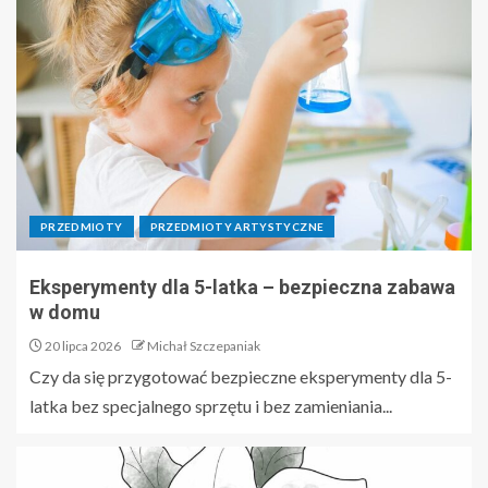
PRZEDMIOTY
PRZEDMIOTY ARTYSTYCZNE
Eksperymenty dla 5-latka – bezpieczna zabawa
w domu
20 lipca 2026
Michał Szczepaniak
Czy da się przygotować bezpieczne eksperymenty dla 5-
latka bez specjalnego sprzętu i bez zamieniania...