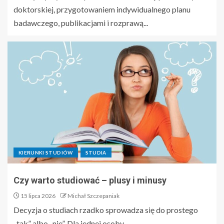
doktorskiej, przygotowaniem indywidualnego planu
badawczego, publikacjami i rozprawą...
KIERUNKI STUDIÓW
STUDIA
Czy warto studiować – plusy i minusy
15 lipca 2026
Michał Szczepaniak
Decyzja o studiach rzadko sprowadza się do prostego
„tak” albo „nie”. Dla jednej osoby...