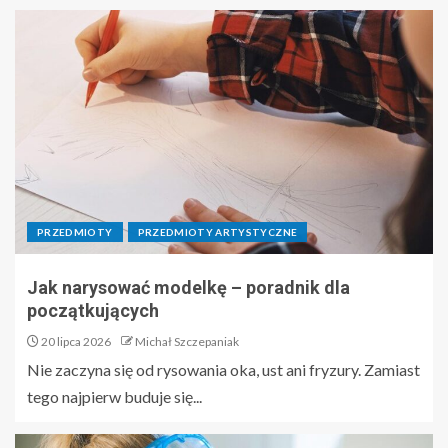
PRZEDMIOTY
PRZEDMIOTY ARTYSTYCZNE
Jak narysować modelkę – poradnik dla
początkujących
20 lipca 2026
Michał Szczepaniak
Nie zaczyna się od rysowania oka, ust ani fryzury. Zamiast
tego najpierw buduje się...