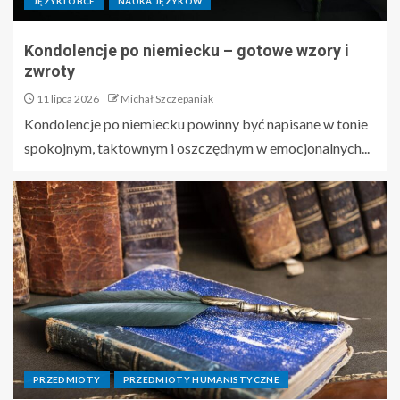
JĘZYKI OBCE
NAUKA JĘZYKÓW
Kondolencje po niemiecku – gotowe wzory i
zwroty
11 lipca 2026
Michał Szczepaniak
Kondolencje po niemiecku powinny być napisane w tonie
spokojnym, taktownym i oszczędnym w emocjonalnych...
PRZEDMIOTY
PRZEDMIOTY HUMANISTYCZNE