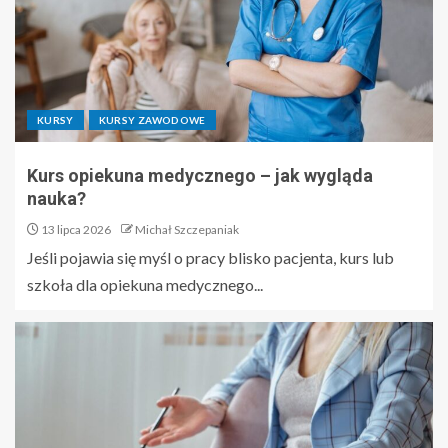
KURSY
KURSY ZAWODOWE
Kurs opiekuna medycznego – jak wygląda
nauka?
13 lipca 2026
Michał Szczepaniak
Jeśli pojawia się myśl o pracy blisko pacjenta, kurs lub
szkoła dla opiekuna medycznego...