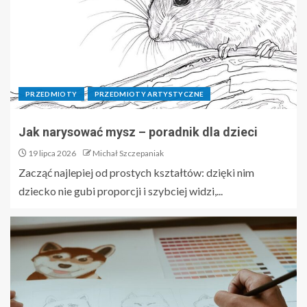
PRZEDMIOTY
PRZEDMIOTY ARTYSTYCZNE
Jak narysować mysz – poradnik dla dzieci
19 lipca 2026
Michał Szczepaniak
Zacząć najlepiej od prostych kształtów: dzięki nim
dziecko nie gubi proporcji i szybciej widzi,...