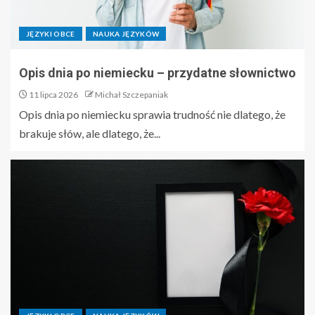
JĘZYKI OBCE
NAUKA JĘZYKÓW
Opis dnia po niemiecku – przydatne słownictwo
11 lipca 2026
Michał Szczepaniak
Opis dnia po niemiecku sprawia trudność nie dlatego, że
brakuje słów, ale dlatego, że...