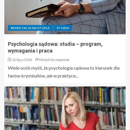
REKRUTACJA NA STUDIA
STUDIA
Psychologia sądowa: studia – program,
wymagania i praca
12 lipca 2026
Michał Szczepaniak
Wiele osób myśli, że psychologia sądowa to kierunek dla
fanów kryminałów, ale w praktyce...