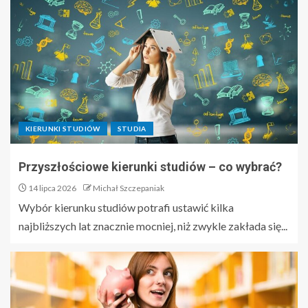
KIERUNKI STUDIÓW
STUDIA
Przyszłościowe kierunki studiów – co wybrać?
14 lipca 2026
Michał Szczepaniak
Wybór kierunku studiów potrafi ustawić kilka
najbliższych lat znacznie mocniej, niż zwykle zakłada się...