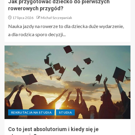
Jak przygotować dziecko do pierwszych
rowerowych przygód?
17 lipca 2026
Michał Szczepaniak
Nauka jazdy na rowerze to dla dziecka duże wydarzenie,
a dla rodzica sporo decyzji...
REKRUTACJA NA STUDIA
STUDIA
Co to jest absolutorium i kiedy się je