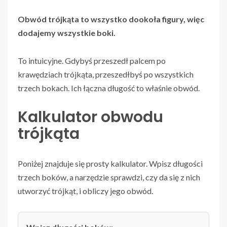
Obwód trójkąta to wszystko dookoła figury, więc
dodajemy wszystkie boki.
To intuicyjne. Gdybyś przeszedł palcem po
krawędziach trójkąta, przeszedłbyś po wszystkich
trzech bokach. Ich łączna długość to właśnie obwód.
Kalkulator obwodu
trójkąta
Poniżej znajduje się prosty kalkulator. Wpisz długości
trzech boków, a narzędzie sprawdzi, czy da się z nich
utworzyć trójkąt, i obliczy jego obwód.