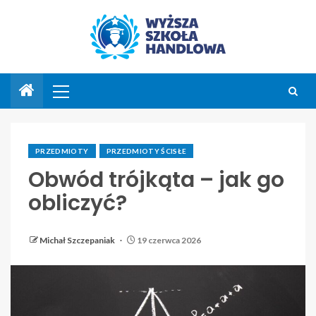
PRZEDMIOTY
PRZEDMIOTY ŚCISŁE
Obwód trójkąta – jak go
obliczyć?
Michał Szczepaniak
19 czerwca 2026