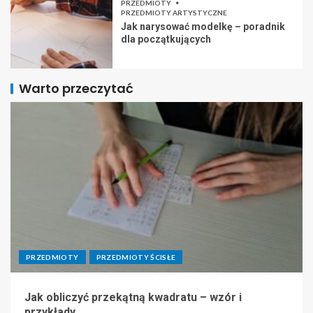
PRZEDMIOTY
PRZEDMIOTY ARTYSTYCZNE
Jak narysować modelkę – poradnik
dla początkujących
Warto przeczytać
PRZEDMIOTY
PRZEDMIOTY ŚCISŁE
Jak obliczyć przekątną kwadratu – wzór i
przykłady