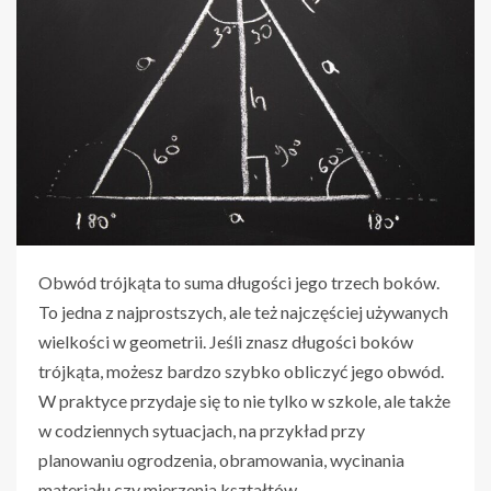
Obwód trójkąta to suma długości jego trzech boków.
To jedna z najprostszych, ale też najczęściej używanych
wielkości w geometrii. Jeśli znasz długości boków
trójkąta, możesz bardzo szybko obliczyć jego obwód.
W praktyce przydaje się to nie tylko w szkole, ale także
w codziennych sytuacjach, na przykład przy
planowaniu ogrodzenia, obramowania, wycinania
materiału czy mierzenia kształtów.