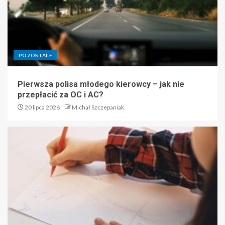
POZOSTAŁE
Pierwsza polisa młodego kierowcy – jak nie
przepłacić za OC i AC?
20 lipca 2026
Michał Szczepaniak