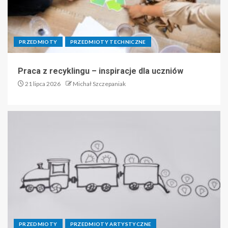
PRZEDMIOTY
PRZEDMIOTY TECHNICZNE
Praca z recyklingu – inspiracje dla uczniów
21 lipca 2026
Michał Szczepaniak
PRZEDMIOTY
PRZEDMIOTY ARTYSTYCZNE