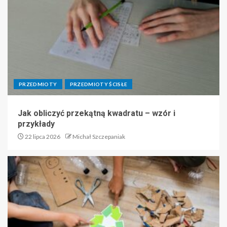
PRZEDMIOTY
PRZEDMIOTY ŚCISŁE
Jak obliczyć przekątną kwadratu – wzór i
przykłady
22 lipca 2026
Michał Szczepaniak