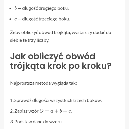
b
— długość drugiego boku,
c
— długość trzeciego boku.
Żeby obliczyć obwód trójkąta, wystarczy dodać do
siebie te trzy liczby.
Jak obliczyć obwód
trójkąta krok po kroku?
Najprostsza metoda wygląda tak:
Sprawdź długości wszystkich trzech boków.
O
=
a
+
b
+
c
Zapisz wzór
.
Podstaw dane do wzoru.