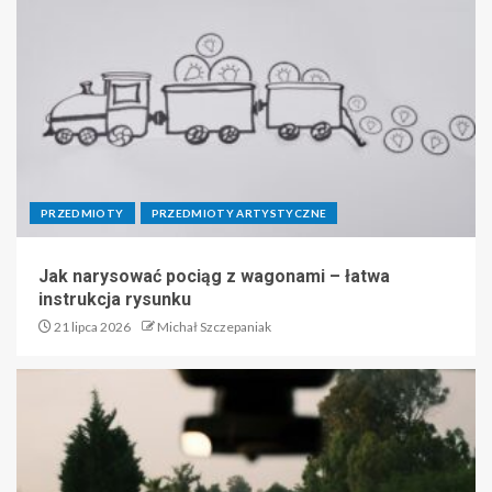
PRZEDMIOTY
PRZEDMIOTY ARTYSTYCZNE
Jak narysować pociąg z wagonami – łatwa
instrukcja rysunku
21 lipca 2026
Michał Szczepaniak