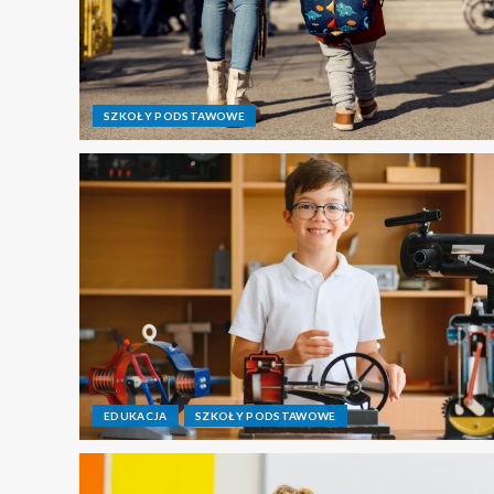
SZKOŁY PODSTAWOWE
EDUKACJA
SZKOŁY PODSTAWOWE