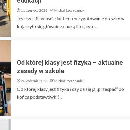
edukacji
11 czerwca 2026
Michał Szczepaniak
Jeszcze kilkanaście lat temu przygotowanie do szkoły
kojarzyło się głównie z nauką liter, cyfr...
Od której klasy jest fizyka – aktualne
zasady w szkole
26 kwietnia 2026
Michał Szczepaniak
Od której klasy jest fizyka i czy da się ją „przespać” do
końca podstawówki?...