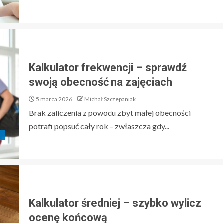
Kalkulator frekwencji – sprawdź
swoją obecność na zajęciach
5 marca 2026
Michał Szczepaniak
Brak zaliczenia z powodu zbyt małej obecności
potrafi popsuć cały rok – zwłaszcza gdy...
E
Kalkulator średniej – szybko wylicz
ocenę końcową