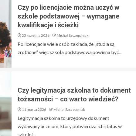
Czy po licencjacie można uczyć w
szkole podstawowej – wymagane
kwalifikacje i ścieżki
25 kwietnia 2026
Michał Szczepaniak
Po licencjacie wiele osób zakłada, że „studia są
zrobione”, więc szkoła podstawowa powinna być...
Czy legitymacja szkolna to dokument
tożsamości – co warto wiedzieć?
11 marca 2026
Michał Szczepaniak
Legitymacja szkolna to urzędowy dokument
wydawany uczniom, który potwierdza ich status w
szkole i...