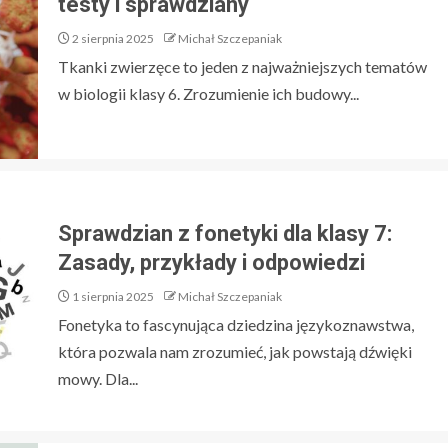
testy i sprawdziany
2 sierpnia 2025
Michał Szczepaniak
Tkanki zwierzęce to jeden z najważniejszych tematów
w biologii klasy 6. Zrozumienie ich budowy...
Sprawdzian z fonetyki dla klasy 7:
Zasady, przykłady i odpowiedzi
1 sierpnia 2025
Michał Szczepaniak
Fonetyka to fascynująca dziedzina językoznawstwa,
która pozwala nam zrozumieć, jak powstają dźwięki
mowy. Dla...