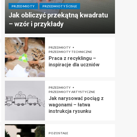
PRZEDMIOTY
PRZEDMIOTY ŚCISŁE
Jak obliczyć przekątną kwadratu
– wzór i przykłady
PRZEDMIOTY
PRZEDMIOTY TECHNICZNE
Praca z recyklingu –
inspiracje dla uczniów
PRZEDMIOTY
PRZEDMIOTY ARTYSTYCZNE
Jak narysować pociąg z
wagonami – łatwa
instrukcja rysunku
POZOSTAŁE