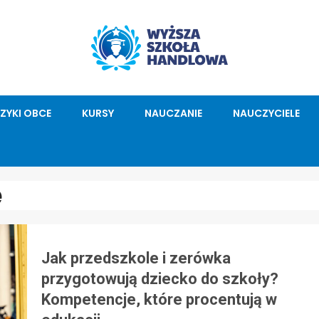
ĘZYKI OBCE
KURSY
NAUCZANIE
NAUCZYCIELE
e
Jak przedszkole i zerówka
przygotowują dziecko do szkoły?
Kompetencje, które procentują w