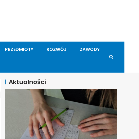
PRZEDMIOTY
ROZWÓJ
ZAWODY
Aktualności