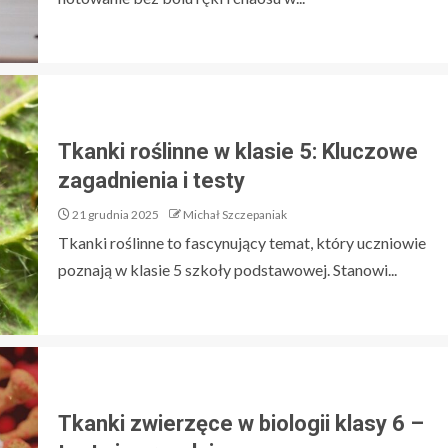
Tkanki roślinne w klasie 5: Kluczowe
zagadnienia i testy
21 grudnia 2025
Michał Szczepaniak
Tkanki roślinne to fascynujący temat, który uczniowie
poznają w klasie 5 szkoły podstawowej. Stanowi...
Tkanki zwierzęce w biologii klasy 6 –