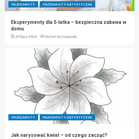
PRZEDMIOTY
PRZEDMIOTY ARTYSTYCZNE
Eksperymenty dla 5-latka – bezpieczna zabawa w
domu
20 lipca 2026
Michał Szczepaniak
PRZEDMIOTY
PRZEDMIOTY ARTYSTYCZNE
Jak narysować kwiat – od czego zacząć?