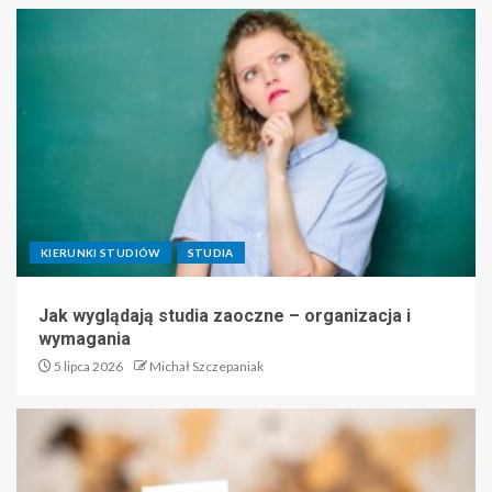
KIERUNKI STUDIÓW
STUDIA
Jak wyglądają studia zaoczne – organizacja i
wymagania
5 lipca 2026
Michał Szczepaniak