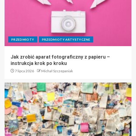
PRZEDMIOTY
PRZEDMIOTY ARTYSTYCZNE
Jak zrobić aparat fotograficzny z papieru –
instrukcja krok po kroku
7 lipca 2026
Michał Szczepaniak