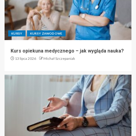
KURSY
KURSY ZAWODOWE
Kurs opiekuna medycznego – jak wygląda nauka?
13 lipca 2026
Michał Szczepaniak