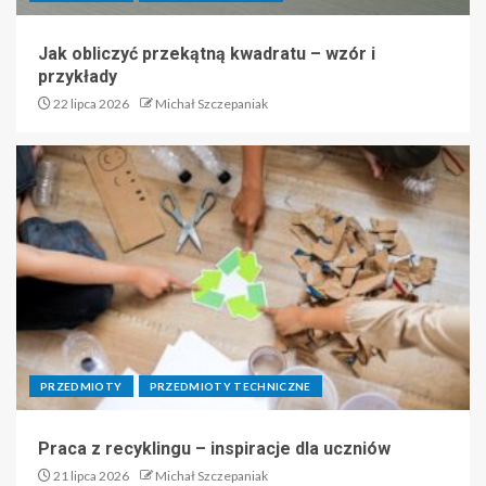
Jak obliczyć przekątną kwadratu – wzór i
przykłady
22 lipca 2026
Michał Szczepaniak
PRZEDMIOTY
PRZEDMIOTY TECHNICZNE
Praca z recyklingu – inspiracje dla uczniów
21 lipca 2026
Michał Szczepaniak