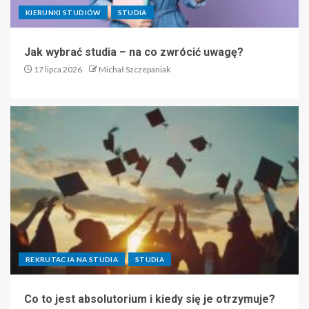
KIERUNKI STUDIÓW
STUDIA
Jak wybrać studia – na co zwrócić uwagę?
17 lipca 2026
Michał Szczepaniak
REKRUTACJA NA STUDIA
STUDIA
Co to jest absolutorium i kiedy się je otrzymuje?