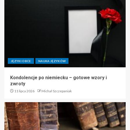
JĘZYKI OBCE
NAUKA JĘZYKÓW
Kondolencje po niemiecku – gotowe wzory i
zwroty
11 lipca 2026
Michał Szczepaniak