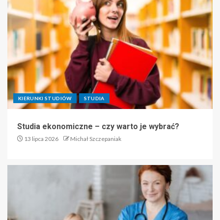
KIERUNKI STUDIÓW
STUDIA
Studia ekonomiczne – czy warto je wybrać?
13 lipca 2026
Michał Szczepaniak