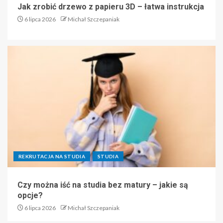
Jak zrobić drzewo z papieru 3D – łatwa instrukcja
6 lipca 2026
Michał Szczepaniak
REKRUTACJA NA STUDIA
STUDIA
Czy można iść na studia bez matury – jakie są
opcje?
6 lipca 2026
Michał Szczepaniak