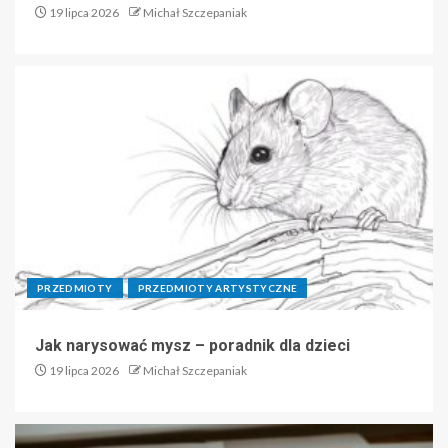
19 lipca 2026
Michał Szczepaniak
PRZEDMIOTY
PRZEDMIOTY ARTYSTYCZNE
Jak narysować mysz – poradnik dla dzieci
19 lipca 2026
Michał Szczepaniak