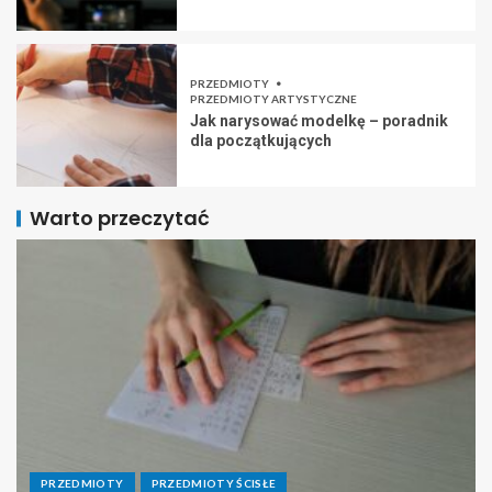
PRZEDMIOTY
PRZEDMIOTY ARTYSTYCZNE
Jak narysować modelkę – poradnik
dla początkujących
Warto przeczytać
PRZEDMIOTY
PRZEDMIOTY ŚCISŁE