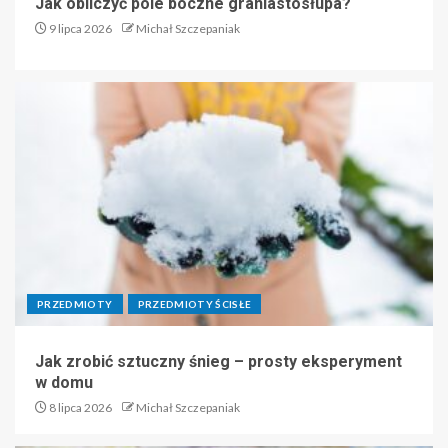
Jak obliczyć pole boczne graniastosłupa?
9 lipca 2026
Michał Szczepaniak
PRZEDMIOTY
PRZEDMIOTY ŚCISŁE
Jak zrobić sztuczny śnieg – prosty eksperyment
w domu
8 lipca 2026
Michał Szczepaniak