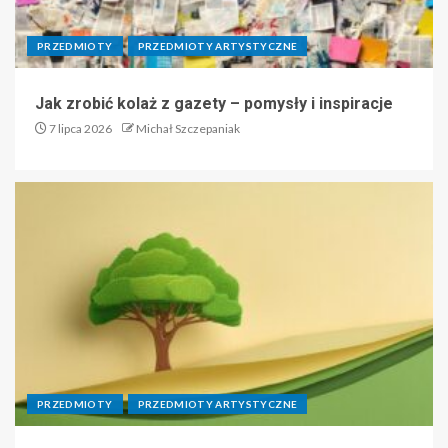
PRZEDMIOTY
PRZEDMIOTY ARTYSTYCZNE
Jak zrobić kolaż z gazety – pomysły i inspiracje
7 lipca 2026
Michał Szczepaniak
PRZEDMIOTY
PRZEDMIOTY ARTYSTYCZNE