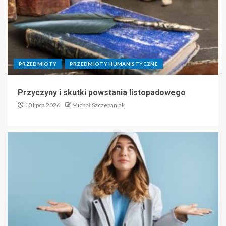
PRZEDMIOTY
PRZEDMIOTY HUMANISTYCZNE
Przyczyny i skutki powstania listopadowego
10 lipca 2026
Michał Szczepaniak