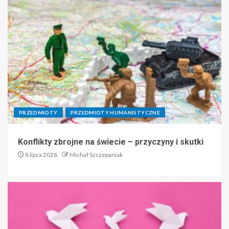
PRZEDMIOTY
PRZEDMIOTY HUMANISTYCZNE
Konflikty zbrojne na świecie – przyczyny i skutki
8 lipca 2026
Michał Szczepaniak