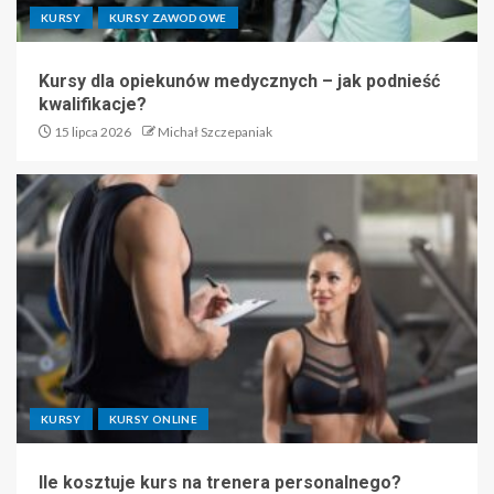
KURSY
KURSY ZAWODOWE
Kursy dla opiekunów medycznych – jak podnieść
kwalifikacje?
15 lipca 2026
Michał Szczepaniak
KURSY
KURSY ONLINE
Ile kosztuje kurs na trenera personalnego?