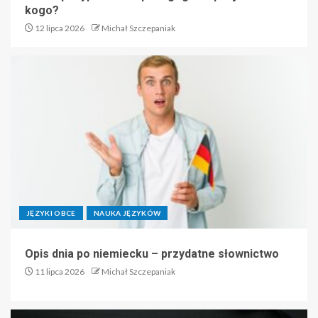
kogo?
12 lipca 2026
Michał Szczepaniak
JĘZYKI OBCE
NAUKA JĘZYKÓW
Opis dnia po niemiecku – przydatne słownictwo
11 lipca 2026
Michał Szczepaniak