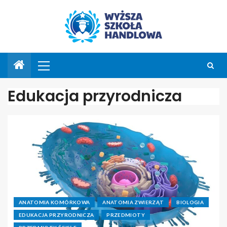
Edukacja przyrodnicza
ANATOMIA KOMÓRKOWA
ANATOMIA ZWIERZĄT
BIOLOGIA
EDUKACJA PRZYRODNICZA
PRZEDMIOTY