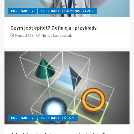
PRZEDMIOTY
PRZEDMIOTY HUMANISTYCZNE
Czym jest epitet? Definicja i przykłady
9 lipca 2026
Michał Szczepaniak
PRZEDMIOTY
PRZEDMIOTY ŚCISŁE