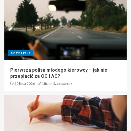
POZOSTAŁE
Pierwsza polisa młodego kierowcy – jak nie
przepłacić za OC i AC?
20 lipca 2026
Michał Szczepaniak