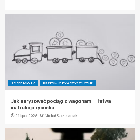
PRZEDMIOTY
PRZEDMIOTY ARTYSTYCZNE
Jak narysować pociąg z wagonami – łatwa
instrukcja rysunku
21 lipca 2026
Michał Szczepaniak