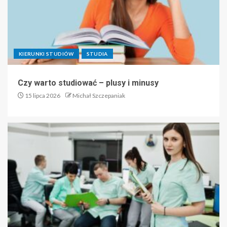
KIERUNKI STUDIÓW
STUDIA
Czy warto studiować – plusy i minusy
15 lipca 2026
Michał Szczepaniak