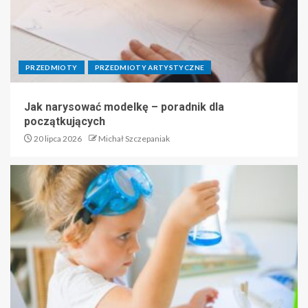
PRZEDMIOTY
PRZEDMIOTY ARTYSTYCZNE
Jak narysować modelkę – poradnik dla
początkujących
20 lipca 2026
Michał Szczepaniak