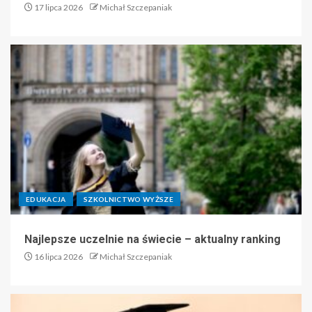
17 lipca 2026
Michał Szczepaniak
EDUKACJA
SZKOLNICTWO WYŻSZE
Najlepsze uczelnie na świecie – aktualny ranking
16 lipca 2026
Michał Szczepaniak