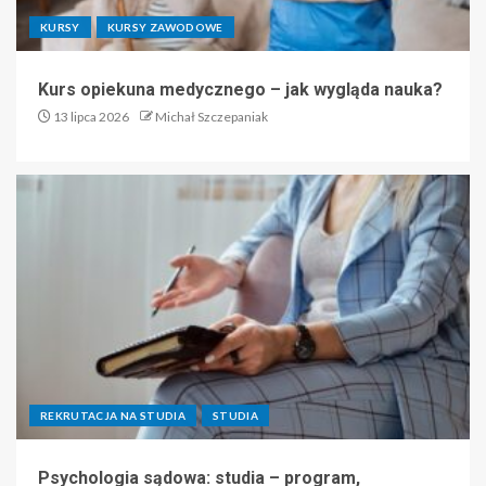
KURSY
KURSY ZAWODOWE
Kurs opiekuna medycznego – jak wygląda nauka?
13 lipca 2026
Michał Szczepaniak
REKRUTACJA NA STUDIA
STUDIA
Psychologia sądowa: studia – program,