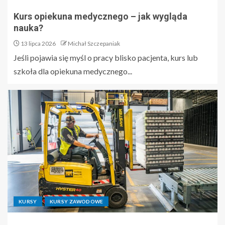
Kurs opiekuna medycznego – jak wygląda
nauka?
13 lipca 2026
Michał Szczepaniak
Jeśli pojawia się myśl o pracy blisko pacjenta, kurs lub
szkoła dla opiekuna medycznego...
KURSY
KURSY ZAWODOWE