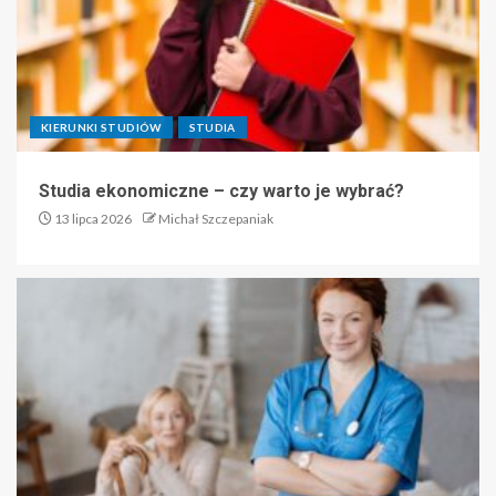
KIERUNKI STUDIÓW
STUDIA
Studia ekonomiczne – czy warto je wybrać?
13 lipca 2026
Michał Szczepaniak