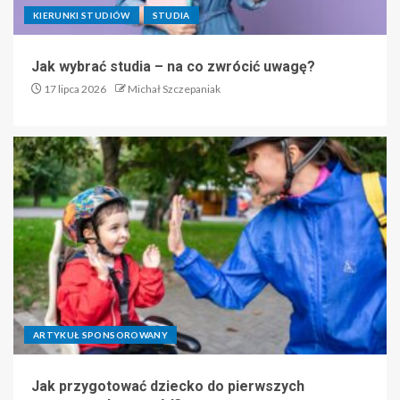
KIERUNKI STUDIÓW
STUDIA
Jak wybrać studia – na co zwrócić uwagę?
17 lipca 2026
Michał Szczepaniak
ARTYKUŁ SPONSOROWANY
Jak przygotować dziecko do pierwszych