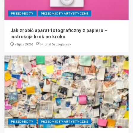
PRZEDMIOTY
PRZEDMIOTY ARTYSTYCZNE
Jak zrobić aparat fotograficzny z papieru –
instrukcja krok po kroku
7 lipca 2026
Michał Szczepaniak
PRZEDMIOTY
PRZEDMIOTY ARTYSTYCZNE