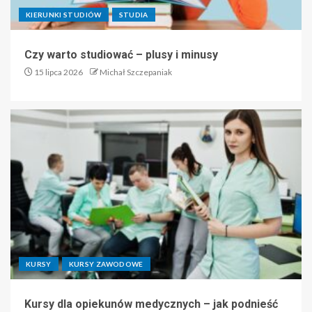
KIERUNKI STUDIÓW
STUDIA
Czy warto studiować – plusy i minusy
15 lipca 2026
Michał Szczepaniak
KURSY
KURSY ZAWODOWE
Kursy dla opiekunów medycznych – jak podnieść