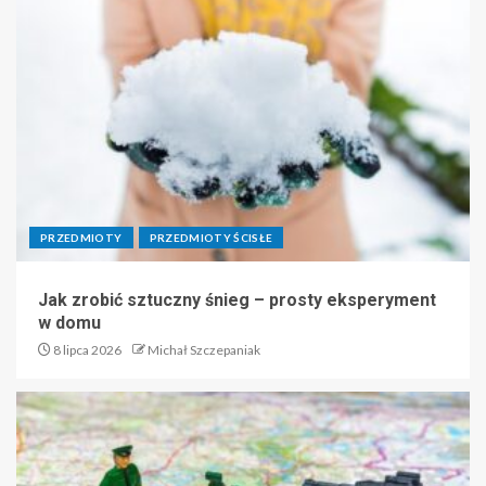
PRZEDMIOTY
PRZEDMIOTY ŚCISŁE
Jak zrobić sztuczny śnieg – prosty eksperyment
w domu
8 lipca 2026
Michał Szczepaniak