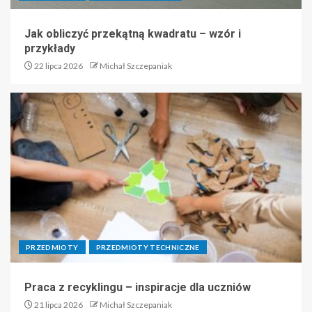
Jak obliczyć przekątną kwadratu – wzór i
przykłady
22 lipca 2026
Michał Szczepaniak
PRZEDMIOTY
PRZEDMIOTY TECHNICZNE
Praca z recyklingu – inspiracje dla uczniów
21 lipca 2026
Michał Szczepaniak