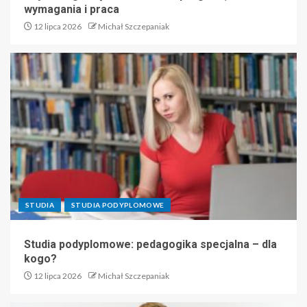
wymagania i praca
12 lipca 2026
Michał Szczepaniak
STUDIA
STUDIA PODYPLOMOWE
Studia podyplomowe: pedagogika specjalna – dla
kogo?
12 lipca 2026
Michał Szczepaniak