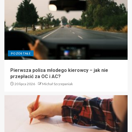
POZOSTAŁE
Pierwsza polisa młodego kierowcy – jak nie
przepłacić za OC i AC?
20 lipca 2026
Michał Szczepaniak