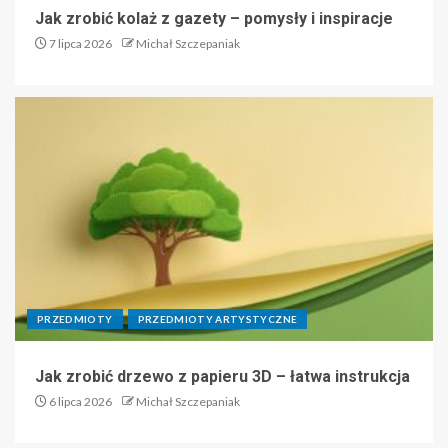
Jak zrobić kolaż z gazety – pomysły i inspiracje
7 lipca 2026
Michał Szczepaniak
PRZEDMIOTY
PRZEDMIOTY ARTYSTYCZNE
Jak zrobić drzewo z papieru 3D – łatwa instrukcja
6 lipca 2026
Michał Szczepaniak