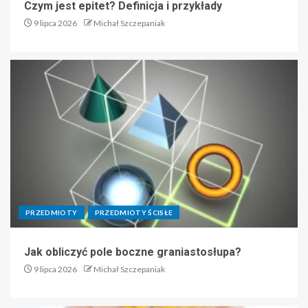
Czym jest epitet? Definicja i przykłady
9 lipca 2026
Michał Szczepaniak
PRZEDMIOTY
PRZEDMIOTY ŚCISŁE
Jak obliczyć pole boczne graniastosłupa?
9 lipca 2026
Michał Szczepaniak