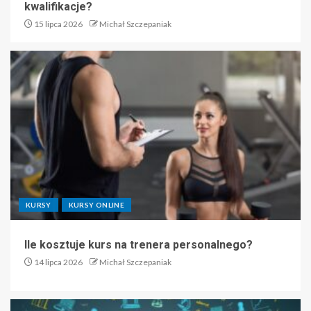
kwalifikacje?
15 lipca 2026
Michał Szczepaniak
KURSY
KURSY ONLINE
Ile kosztuje kurs na trenera personalnego?
14 lipca 2026
Michał Szczepaniak