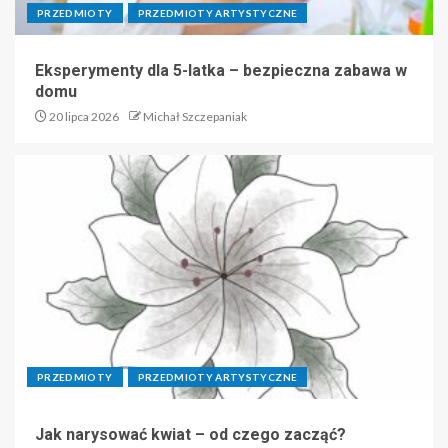
PRZEDMIOTY
PRZEDMIOTY ARTYSTYCZNE
Eksperymenty dla 5-latka – bezpieczna zabawa w
domu
20 lipca 2026
Michał Szczepaniak
PRZEDMIOTY
PRZEDMIOTY ARTYSTYCZNE
Jak narysować kwiat – od czego zacząć?