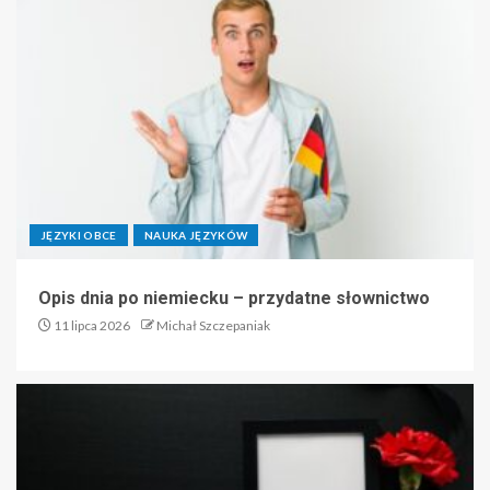
JĘZYKI OBCE
NAUKA JĘZYKÓW
Opis dnia po niemiecku – przydatne słownictwo
11 lipca 2026
Michał Szczepaniak