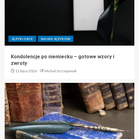
JĘZYKI OBCE
NAUKA JĘZYKÓW
Kondolencje po niemiecku – gotowe wzory i
zwroty
11 lipca 2026
Michał Szczepaniak