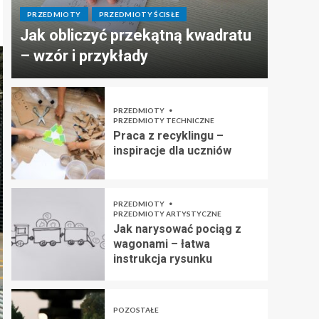
PRZEDMIOTY
PRZEDMIOTY ŚCISŁE
Jak obliczyć przekątną kwadratu
– wzór i przykłady
PRZEDMIOTY
PRZEDMIOTY TECHNICZNE
Praca z recyklingu –
inspiracje dla uczniów
PRZEDMIOTY
PRZEDMIOTY ARTYSTYCZNE
Jak narysować pociąg z
wagonami – łatwa
instrukcja rysunku
POZOSTAŁE