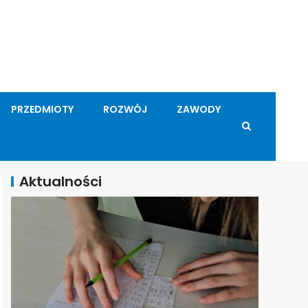
PRZEDMIOTY
ROZWÓJ
ZAWODY
Aktualności