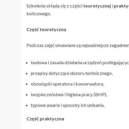
Szkolenie składa się z części
teoretycznej
i
prakty
końcowego.
Część teoretyczna
Podczas zajęć omawiane są najważniejsze zagadnien
budowa i zasada działania urządzeń podlegający
przepisy dotyczące dozoru technicznego,
obowiązki operatora i konserwatora,
bezpieczeństwo i higiena pracy (BHP),
typowe awarie i sposoby ich unikania.
Część praktyczna