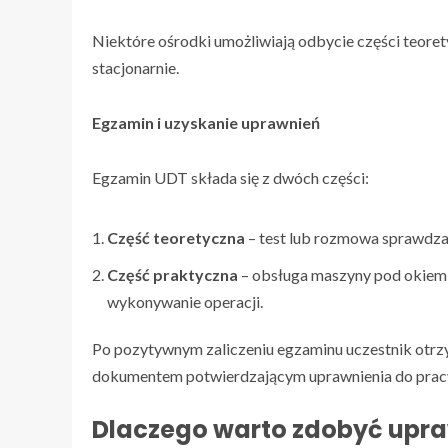
Niektóre ośrodki umożliwiają odbycie części teore
stacjonarnie.
Egzamin i uzyskanie uprawnień
Egzamin UDT składa się z dwóch części:
Część teoretyczna
– test lub rozmowa sprawdzaj
Część praktyczna
– obsługa maszyny pod okiem 
wykonywanie operacji.
Po pozytywnym zaliczeniu egzaminu uczestnik otr
dokumentem potwierdzającym uprawnienia do pracy
Dlaczego warto zdobyć upr