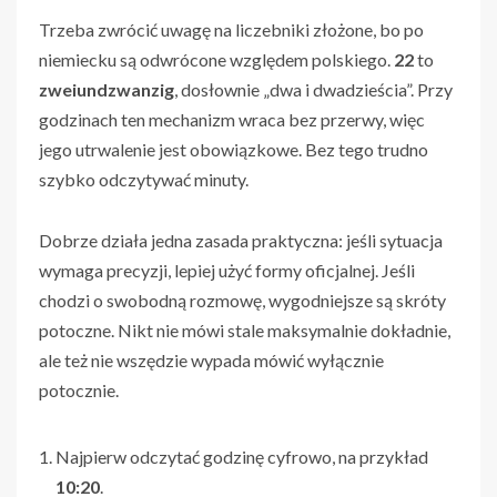
Trzeba zwrócić uwagę na liczebniki złożone, bo po
niemiecku są odwrócone względem polskiego.
22
to
zweiundzwanzig
, dosłownie „dwa i dwadzieścia”. Przy
godzinach ten mechanizm wraca bez przerwy, więc
jego utrwalenie jest obowiązkowe. Bez tego trudno
szybko odczytywać minuty.
Dobrze działa jedna zasada praktyczna: jeśli sytuacja
wymaga precyzji, lepiej użyć formy oficjalnej. Jeśli
chodzi o swobodną rozmowę, wygodniejsze są skróty
potoczne. Nikt nie mówi stale maksymalnie dokładnie,
ale też nie wszędzie wypada mówić wyłącznie
potocznie.
Najpierw odczytać godzinę cyfrowo, na przykład
10:20
.