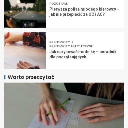
POZOSTAŁE
Pierwsza polisa młodego kierowcy –
jak nie przepłacić za OC i AC?
PRZEDMIOTY
PRZEDMIOTY ARTYSTYCZNE
Jak narysować modelkę – poradnik
dla początkujących
Warto przeczytać