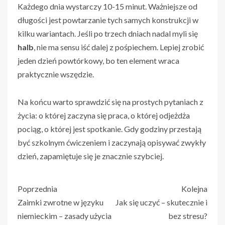
Każdego dnia wystarczy 10-15 minut. Ważniejsze od
długości jest powtarzanie tych samych konstrukcji w
kilku wariantach. Jeśli po trzech dniach nadal myli się
halb
, nie ma sensu iść dalej z pośpiechem. Lepiej zrobić
jeden dzień powtórkowy, bo ten element wraca
praktycznie wszędzie.
Na końcu warto sprawdzić się na prostych pytaniach z
życia: o której zaczyna się praca, o której odjeżdża
pociąg, o której jest spotkanie. Gdy godziny przestają
być szkolnym ćwiczeniem i zaczynają opisywać zwykły
dzień, zapamiętuje się je znacznie szybciej.
Poprzednia
Kolejna
Zaimki zwrotne w języku
Jak się uczyć – skutecznie i
niemieckim – zasady użycia
bez stresu?