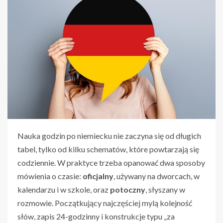
Nauka godzin po niemiecku nie zaczyna się od długich
tabel, tylko od kilku schematów, które powtarzają się
codziennie. W praktyce trzeba opanować dwa sposoby
mówienia o czasie:
oficjalny
, używany na dworcach, w
kalendarzu i w szkole, oraz
potoczny
, słyszany w
rozmowie. Początkujący najczęściej mylą kolejność
słów, zapis 24-godzinny i konstrukcje typu „za