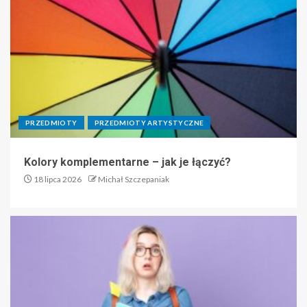
PRZEDMIOTY
PRZEDMIOTY ARTYSTYCZNE
Kolory komplementarne – jak je łączyć?
18 lipca 2026
Michał Szczepaniak