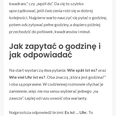
kwadrans” czy „wpół do”. Da się to szybko
uporządkować, jeśli ćwiczenia robi się w dobrej
kolejności. Najpierw warto nauczyć się pytać o godzinę,
potem odczytywać pełne godziny, a dopiero później
przechodzić do połówek, kwadransów i minut.
Jak zapytać o godzinę i
jak odpowiadać
Na start wystarczą dwa pytania:
Wie spät ist es?
oraz
Wie viel Uhr ist es?
. Oba znaczą „która jest godzina?”
i oba są poprawne. W codziennej rozmowie słychać je
zamiennie, więc nie ma sensu wybierać jednego „na
zawsze”. Lepiej od razu oswoić oba warianty.
Najprostsza odpowiedź brzmi:
Es ist … Uhr.
To