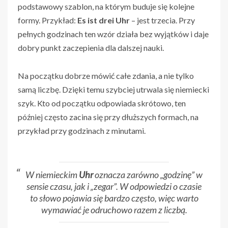
podstawowy szablon, na którym buduje się kolejne
formy. Przykład:
Es ist drei Uhr
– jest trzecia. Przy
pełnych godzinach ten wzór działa bez wyjątków i daje
dobry punkt zaczepienia dla dalszej nauki.
Na początku dobrze mówić całe zdania, a nie tylko
samą liczbę. Dzięki temu szybciej utrwala się niemiecki
szyk. Kto od początku odpowiada skrótowo, ten
później często zacina się przy dłuższych formach, na
przykład przy godzinach z minutami.
W niemieckim
Uhr
oznacza zarówno „godzinę” w
sensie czasu, jak i „zegar”. W odpowiedzi o czasie
to słowo pojawia się bardzo często, więc warto
wymawiać je odruchowo razem z liczbą.