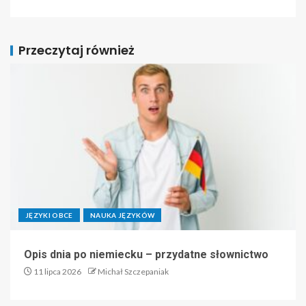
Przeczytaj również
JĘZYKI OBCE
NAUKA JĘZYKÓW
Opis dnia po niemiecku – przydatne słownictwo
11 lipca 2026
Michał Szczepaniak