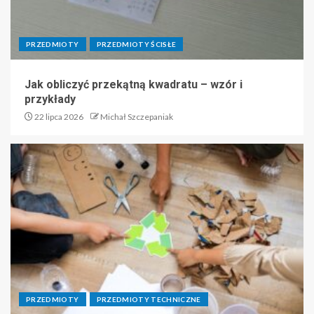
PRZEDMIOTY
PRZEDMIOTY ŚCISŁE
Jak obliczyć przekątną kwadratu – wzór i
przykłady
22 lipca 2026
Michał Szczepaniak
PRZEDMIOTY
PRZEDMIOTY TECHNICZNE