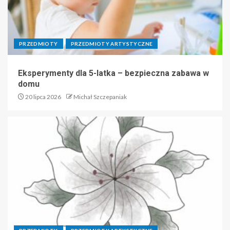
PRZEDMIOTY
PRZEDMIOTY ARTYSTYCZNE
Eksperymenty dla 5-latka – bezpieczna zabawa w
domu
20 lipca 2026
Michał Szczepaniak