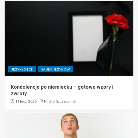
JĘZYKI OBCE
NAUKA JĘZYKÓW
Kondolencje po niemiecku – gotowe wzory i
zwroty
11 lipca 2026
Michał Szczepaniak