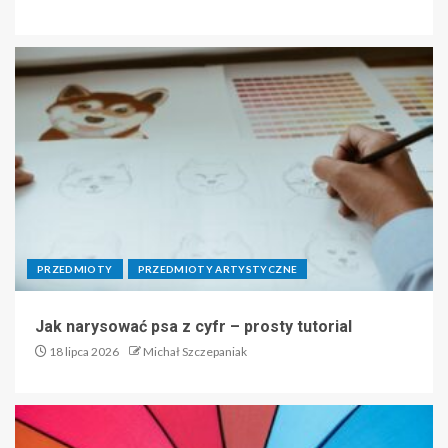
PRZEDMIOTY
PRZEDMIOTY ARTYSTYCZNE
Jak narysować psa z cyfr – prosty tutorial
18 lipca 2026
Michał Szczepaniak