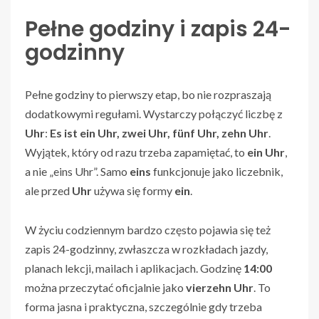
Pełne godziny i zapis 24-
godzinny
Pełne godziny to pierwszy etap, bo nie rozpraszają
dodatkowymi regułami. Wystarczy połączyć liczbę z
Uhr
:
Es ist ein Uhr, zwei Uhr, fünf Uhr, zehn Uhr
.
Wyjątek, który od razu trzeba zapamiętać, to
ein Uhr
,
a nie „eins Uhr”. Samo
eins
funkcjonuje jako liczebnik,
ale przed
Uhr
używa się formy
ein
.
W życiu codziennym bardzo często pojawia się też
zapis 24-godzinny, zwłaszcza w rozkładach jazdy,
planach lekcji, mailach i aplikacjach. Godzinę
14:00
można przeczytać oficjalnie jako
vierzehn Uhr
. To
forma jasna i praktyczna, szczególnie gdy trzeba