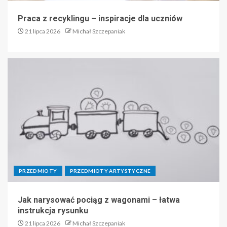
Praca z recyklingu – inspiracje dla uczniów
21 lipca 2026
Michał Szczepaniak
PRZEDMIOTY
PRZEDMIOTY ARTYSTYCZNE
Jak narysować pociąg z wagonami – łatwa
instrukcja rysunku
21 lipca 2026
Michał Szczepaniak