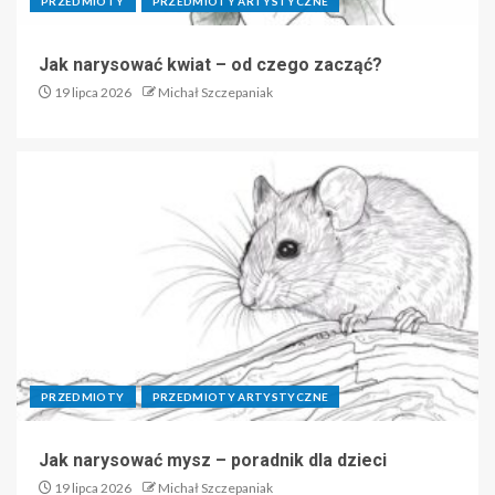
PRZEDMIOTY
PRZEDMIOTY ARTYSTYCZNE
Jak narysować kwiat – od czego zacząć?
19 lipca 2026
Michał Szczepaniak
PRZEDMIOTY
PRZEDMIOTY ARTYSTYCZNE
Jak narysować mysz – poradnik dla dzieci
19 lipca 2026
Michał Szczepaniak