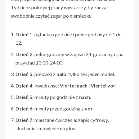
Tydzień spokojnej pracy wystarczy, by zacząć
swobodnie czytać zegar po niemiecku.
Dzień 1:
pytania o godzinę i pełne godziny od 1 do
12.
Dzień 2:
pełne godziny w zapisie 24-godzinnym, na
przykład 13:00-24:00.
Dzień 3:
połówki z
halb
, tylko ten jeden model.
Dzień 4:
kwadranse:
Viertel nach
i
Viertel vor
.
Dzień 5:
minuty po godzinie z
nach
.
Dzień 6:
minuty przed godziną z
vor
.
Dzień 7:
mieszane ćwiczenia: zapis cyfrowy,
słuchanie i mówienie na głos.