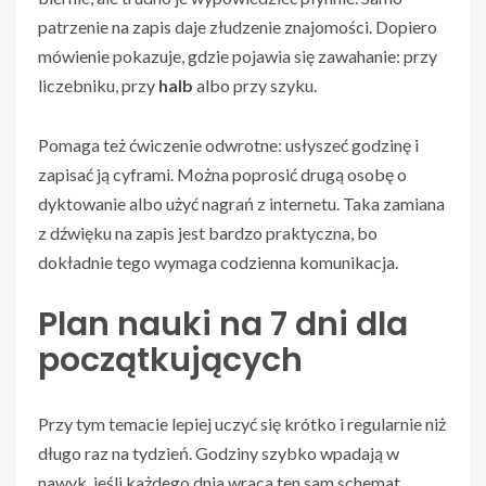
patrzenie na zapis daje złudzenie znajomości. Dopiero
mówienie pokazuje, gdzie pojawia się zawahanie: przy
liczebniku, przy
halb
albo przy szyku.
Pomaga też ćwiczenie odwrotne: usłyszeć godzinę i
zapisać ją cyframi. Można poprosić drugą osobę o
dyktowanie albo użyć nagrań z internetu. Taka zamiana
z dźwięku na zapis jest bardzo praktyczna, bo
dokładnie tego wymaga codzienna komunikacja.
Plan nauki na 7 dni dla
początkujących
Przy tym temacie lepiej uczyć się krótko i regularnie niż
długo raz na tydzień. Godziny szybko wpadają w
nawyk, jeśli każdego dnia wraca ten sam schemat.