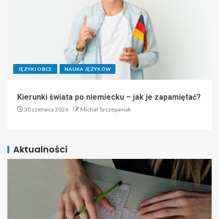
JĘZYKI OBCE
NAUKA JĘZYKÓW
Kierunki świata po niemiecku – jak je zapamiętać?
30 czerwca 2026
Michał Szczepaniak
Aktualności