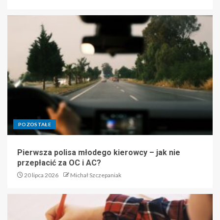
POZOSTAŁE
Pierwsza polisa młodego kierowcy – jak nie
przepłacić za OC i AC?
20 lipca 2026
Michał Szczepaniak