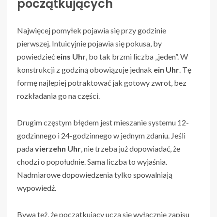
początkujących
Najwięcej pomyłek pojawia się przy godzinie
pierwszej. Intuicyjnie pojawia się pokusa, by
powiedzieć
eins Uhr
, bo tak brzmi liczba „jeden”. W
konstrukcji z godziną obowiązuje jednak
ein Uhr
. Tę
formę najlepiej potraktować jak gotowy zwrot, bez
rozkładania go na części.
Drugim częstym błędem jest mieszanie systemu 12-
godzinnego i 24-godzinnego w jednym zdaniu. Jeśli
pada
vierzehn Uhr
, nie trzeba już dopowiadać, że
chodzi o popołudnie. Sama liczba to wyjaśnia.
Nadmiarowe dopowiedzenia tylko spowalniają
wypowiedź.
Bywa też, że początkujący uczą się wyłącznie zapisu