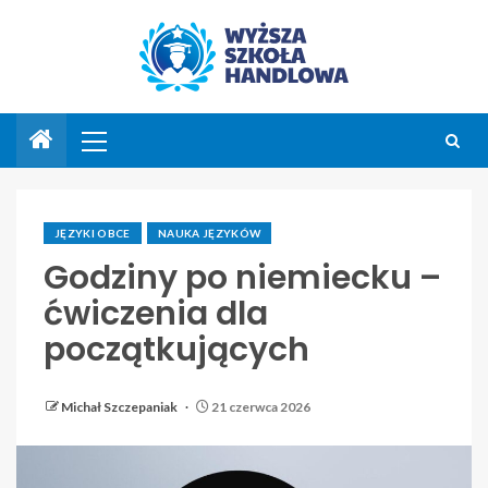
JĘZYKI OBCE
NAUKA JĘZYKÓW
Godziny po niemiecku –
ćwiczenia dla
początkujących
Michał Szczepaniak
21 czerwca 2026