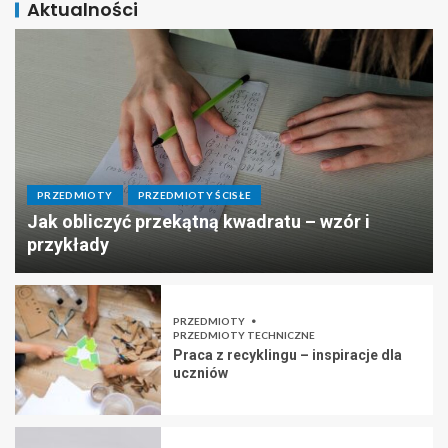
Aktualności
PRZEDMIOTY
PRZEDMIOTY ŚCISŁE
Jak obliczyć przekątną kwadratu – wzór i
przykłady
PRZEDMIOTY
PRZEDMIOTY TECHNICZNE
Praca z recyklingu – inspiracje dla
uczniów