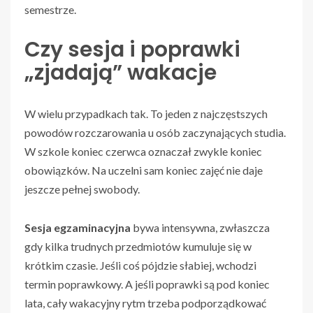
semestrze.
Czy sesja i poprawki
„zjadają” wakacje
W wielu przypadkach tak. To jeden z najczęstszych
powodów rozczarowania u osób zaczynających studia.
W szkole koniec czerwca oznaczał zwykle koniec
obowiązków. Na uczelni sam koniec zajęć nie daje
jeszcze pełnej swobody.
Sesja egzaminacyjna
bywa intensywna, zwłaszcza
gdy kilka trudnych przedmiotów kumuluje się w
krótkim czasie. Jeśli coś pójdzie słabiej, wchodzi
termin poprawkowy. A jeśli poprawki są pod koniec
lata, cały wakacyjny rytm trzeba podporządkować