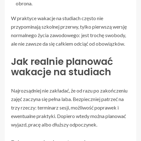
obrona.
W praktyce wakacje na studiach często nie
przypominają szkolnej przerwy, tylko pierwszą wersję
normalnego życia zawodowego: jest trochę swobody,
ale nie zawsze da się całkiem odciąć od obowiązków.
Jak realnie planować
wakacje na studiach
Najrozsądniej nie zakładać, że od razu po zakończeniu
zajęć zaczyna się pełna laba. Bezpieczniej patrzeć na
trzy rzeczy: terminarz sesji, możliwość poprawek i
ewentualne praktyki. Dopiero wtedy można planować
wyjazd, pracę albo dłuższy odpoczynek.