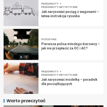
PRZEDMIOTY
PRZEDMIOTY ARTYSTYCZNE
Jak narysować pociąg z wagonami –
łatwa instrukcja rysunku
POZOSTAŁE
Pierwsza polisa młodego kierowcy –
jak nie przepłacić za OC i AC?
PRZEDMIOTY
PRZEDMIOTY ARTYSTYCZNE
Jak narysować modelkę – poradnik
dla początkujących
Warto przeczytać