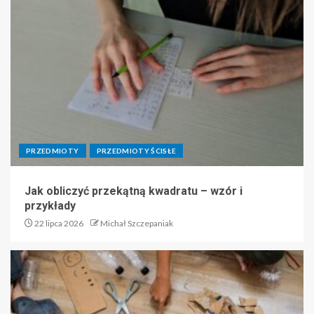
PRZEDMIOTY
PRZEDMIOTY ŚCISŁE
Jak obliczyć przekątną kwadratu – wzór i
przykłady
22 lipca 2026
Michał Szczepaniak