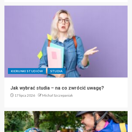
KIERUNKI STUDIÓW
STUDIA
Jak wybrać studia – na co zwrócić uwagę?
17 lipca 2026
Michał Szczepaniak