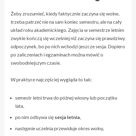
Żeby zrozumieć, kiedy faktycznie zaczyna się wolne,
trzeba patrzeć nie na sam koniec semestru, ale na cały
układ roku akademickiego. Zajęcia w semestrze letnim
zwykle kończą się wcześniej niż zaczyna się prawdziwy
odpoczynek, bo po nich wchodzi jeszcze sesja. Dopiero
po zaliczeniach i egzaminach można mówić o
swobodniejszym czasie.
W praktyce najczęściej wygląda to tak:
semestr letni trwa do późnej wiosny lub początku
lata,
po nim odbywa się
sesja letnia
,
następnie uczelnia przewiduje okres wolny,