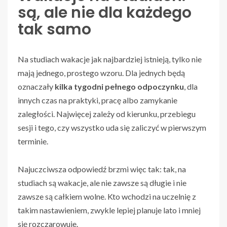
są, ale nie dla każdego
tak samo
Na studiach wakacje jak najbardziej istnieją, tylko nie
mają jednego, prostego wzoru. Dla jednych będą
oznaczały
kilka tygodni pełnego odpoczynku
, dla
innych czas na praktyki, pracę albo zamykanie
zaległości. Najwięcej zależy od kierunku, przebiegu
sesji i tego, czy wszystko uda się zaliczyć w pierwszym
terminie.
Najuczciwsza odpowiedź brzmi więc tak: tak, na
studiach są wakacje, ale nie zawsze są długie i nie
zawsze są całkiem wolne. Kto wchodzi na uczelnię z
takim nastawieniem, zwykle lepiej planuje lato i mniej
się rozczarowuje.