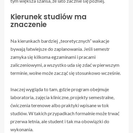
tym większa szansa, że lato zacznie się później.
Kierunek studiów ma
znaczenie
Na kierunkach bardziej „teoretycznych” wakacje
bywają łatwiejsze do zaplanowania. Jeśli semestr
zamyka się kilkoma egzaminami i pracami
zaliczeniowymi, a wszystko uda się zdać w pierwszym
terminie, wolne może zacząć się stosunkowo wcześnie.
Inaczej wygląda to tam, gdzie program obejmuje
laboratoria, zajęcia kliniczne, projekty semestralne,
ćwiczenia terenowe albo praktyki wpisane w tok
studiów. W takich przypadkach formalnie może trwać
przerwa letnia, ale student i tak ma obowiązki do
wykonania.