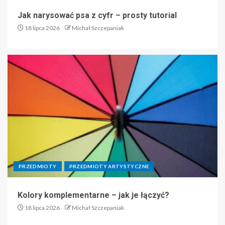
Jak narysować psa z cyfr – prosty tutorial
18 lipca 2026
Michał Szczepaniak
PRZEDMIOTY
PRZEDMIOTY ARTYSTYCZNE
Kolory komplementarne – jak je łączyć?
18 lipca 2026
Michał Szczepaniak