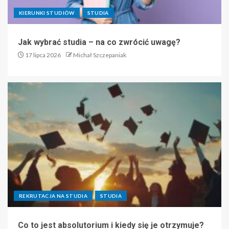
KIERUNKI STUDIÓW
STUDIA
Jak wybrać studia – na co zwrócić uwagę?
17 lipca 2026
Michał Szczepaniak
REKRUTACJA NA STUDIA
STUDIA
Co to jest absolutorium i kiedy się je otrzymuje?