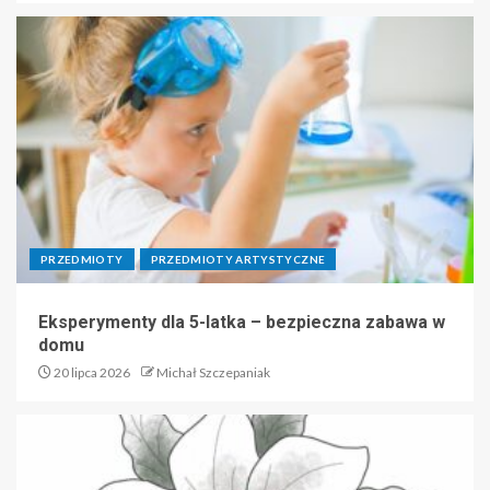
PRZEDMIOTY
PRZEDMIOTY ARTYSTYCZNE
Eksperymenty dla 5-latka – bezpieczna zabawa w
domu
20 lipca 2026
Michał Szczepaniak