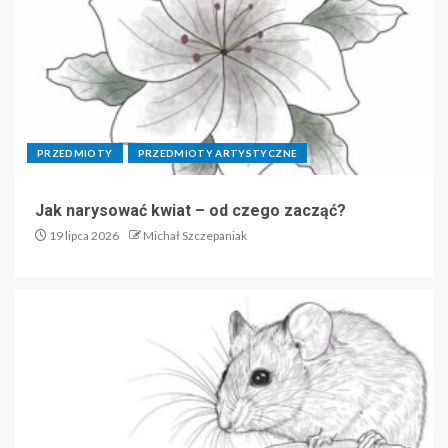
PRZEDMIOTY
PRZEDMIOTY ARTYSTYCZNE
Jak narysować kwiat – od czego zacząć?
19 lipca 2026
Michał Szczepaniak