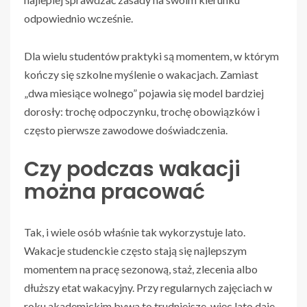
odpowiednio wcześnie.
Dla wielu studentów praktyki są momentem, w którym
kończy się szkolne myślenie o wakacjach. Zamiast
„dwa miesiące wolnego” pojawia się model bardziej
dorosły: trochę odpoczynku, trochę obowiązków i
często pierwsze zawodowe doświadczenia.
Czy podczas wakacji
można pracować
Tak, i wiele osób właśnie tak wykorzystuje lato.
Wakacje studenckie często stają się najlepszym
momentem na pracę sezonową, staż, zlecenia albo
dłuższy etat wakacyjny. Przy regularnych zajęciach w
roku akademickim bywa to trudniejsze, więc lato daje