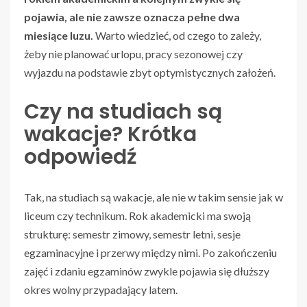
pojawia, ale nie zawsze oznacza pełne dwa
miesiące luzu.
Warto wiedzieć, od czego to zależy,
żeby nie planować urlopu, pracy sezonowej czy
wyjazdu na podstawie zbyt optymistycznych założeń.
Czy na studiach są
wakacje? Krótka
odpowiedź
Tak, na studiach są wakacje, ale nie w takim sensie jak w
liceum czy technikum. Rok akademicki ma swoją
strukturę: semestr zimowy, semestr letni, sesje
egzaminacyjne i przerwy między nimi. Po zakończeniu
zajęć i zdaniu egzaminów zwykle pojawia się dłuższy
okres wolny przypadający latem.