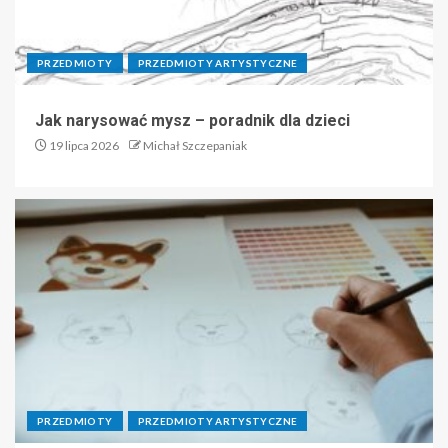
PRZEDMIOTY
PRZEDMIOTY ARTYSTYCZNE
Jak narysować mysz – poradnik dla dzieci
19 lipca 2026
Michał Szczepaniak
PRZEDMIOTY
PRZEDMIOTY ARTYSTYCZNE