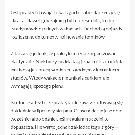
Jeśli praktyki trwają kilka tygodni, lato siłą rzeczy się
skraca. Nawet gdy zajmują tylko część dnia, trudno
wtedy mówić o pełnych wakacjach. Dochodzą dojazdy,
rozliczenia, dokumenty i pilnowanie terminów.
Zdarza się jednak, że praktyki można zorganizować
elastycznie. Niektórzy rozkładają je na krótsze odcinki,
inni łączą je z pracą w miejscu zgodnym z kierunkiem
studiów. Wtedy wakacje nie znikają całkiem, ale
wymagają lepszego planu.
Istotne jest też to, że praktyki nie zawsze odbywają się
dokładnie w lipcu czy sierpniu. Czasem da się je zrobić
wcześniej albo później, jeśli regulamin uczelni to
dopuszcza. Nie warto jednak zakładać tego z góry —
najlepiej sprawdzać zasady na swoim kierunku