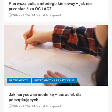
Pierwsza polisa młodego kierowcy – jak nie
przepłacić za OC i AC?
20 lipca 2026
Michał Szczepaniak
PRZEDMIOTY
PRZEDMIOTY ARTYSTYCZNE
Jak narysować modelkę – poradnik dla
początkujących
20 lipca 2026
Michał Szczepaniak