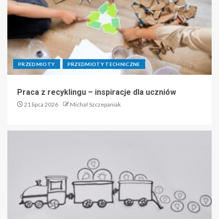
PRZEDMIOTY
PRZEDMIOTY TECHNICZNE
Praca z recyklingu – inspiracje dla uczniów
21 lipca 2026
Michał Szczepaniak