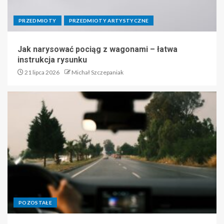
PRZEDMIOTY
PRZEDMIOTY ARTYSTYCZNE
Jak narysować pociąg z wagonami – łatwa
instrukcja rysunku
21 lipca 2026
Michał Szczepaniak
POZOSTAŁE