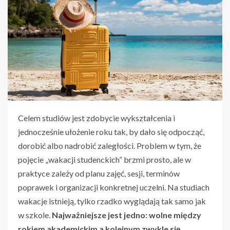
Celem studiów jest zdobycie wykształcenia i
jednocześnie ułożenie roku tak, by dało się odpocząć,
dorobić albo nadrobić zaległości. Problem w tym, że
pojęcie „wakacji studenckich” brzmi prosto, ale w
praktyce zależy od planu zajęć, sesji, terminów
poprawek i organizacji konkretnej uczelni. Na studiach
wakacje istnieją, tylko rzadko wyglądają tak samo jak
w szkole.
Najważniejsze jest jedno: wolne między
rokiem akademickim a kolejnym zwykle się