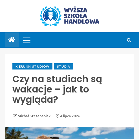
KIERUNKI STUDIÓW
STUDIA
Czy na studiach są
wakacje – jak to
wygląda?
Michał Szczepaniak
4 lipca 2026