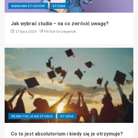
KIERUNKI STUDIÓW
STUDIA
Jak wybrać studia – na co zwrócić uwagę?
17 lipca 2026
Michał Szczepaniak
REKRUTACJA NA STUDIA
STUDIA
Co to jest absolutorium i kiedy się je otrzymuje?