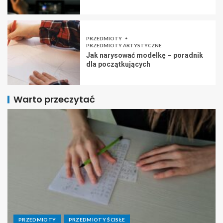
PRZEDMIOTY
PRZEDMIOTY ARTYSTYCZNE
Jak narysować modelkę – poradnik
dla początkujących
Warto przeczytać
PRZEDMIOTY
PRZEDMIOTY ŚCISŁE