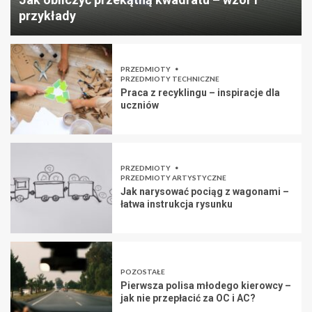
przykłady
PRZEDMIOTY
PRZEDMIOTY TECHNICZNE
Praca z recyklingu – inspiracje dla
uczniów
PRZEDMIOTY
PRZEDMIOTY ARTYSTYCZNE
Jak narysować pociąg z wagonami –
łatwa instrukcja rysunku
POZOSTAŁE
Pierwsza polisa młodego kierowcy –
jak nie przepłacić za OC i AC?