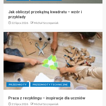
Jak obliczyć przekątną kwadratu – wzór i
przykłady
22 lipca 2026
Michał Szczepaniak
PRZEDMIOTY
PRZEDMIOTY TECHNICZNE
Praca z recyklingu – inspiracje dla uczniów
21 lipca 2026
Michał Szczepaniak