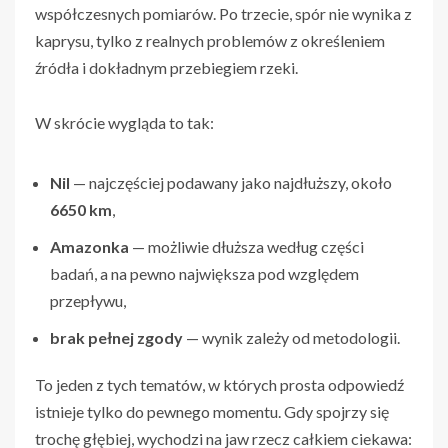
współczesnych pomiarów. Po trzecie, spór nie wynika z
kaprysu, tylko z realnych problemów z określeniem
źródła i dokładnym przebiegiem rzeki.
W skrócie wygląda to tak:
Nil
— najczęściej podawany jako najdłuższy, około
6650 km
,
Amazonka
— możliwie dłuższa według części
badań, a na pewno największa pod względem
przepływu,
brak pełnej zgody
— wynik zależy od metodologii.
To jeden z tych tematów, w których prosta odpowiedź
istnieje tylko do pewnego momentu. Gdy spojrzy się
trochę głębiej, wychodzi na jaw rzecz całkiem ciekawa: