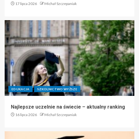
17 lipca 2026
Michał Szczepaniak
EDUKACJA
SZKOLNICTWO WYŻSZE
Najlepsze uczelnie na świecie – aktualny ranking
16 lipca 2026
Michał Szczepaniak