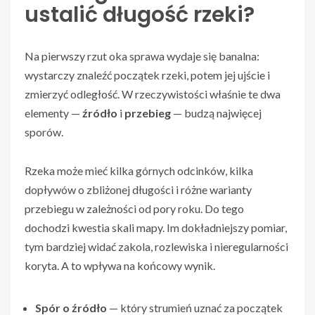
ustalić długość rzeki?
Na pierwszy rzut oka sprawa wydaje się banalna:
wystarczy znaleźć początek rzeki, potem jej ujście i
zmierzyć odległość. W rzeczywistości właśnie te dwa
elementy —
źródło
i
przebieg
— budzą najwięcej
sporów.
Rzeka może mieć kilka górnych odcinków, kilka
dopływów o zbliżonej długości i różne warianty
przebiegu w zależności od pory roku. Do tego
dochodzi kwestia skali mapy. Im dokładniejszy pomiar,
tym bardziej widać zakola, rozlewiska i nieregularności
koryta. A to wpływa na końcowy wynik.
Spór o źródło
— który strumień uznać za początek