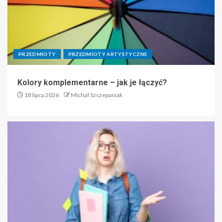
PRZEDMIOTY
PRZEDMIOTY ARTYSTYCZNE
Kolory komplementarne – jak je łączyć?
18 lipca 2026
Michał Szczepaniak