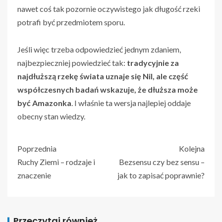
nawet coś tak pozornie oczywistego jak długość rzeki
potrafi być przedmiotem sporu.
Jeśli więc trzeba odpowiedzieć jednym zdaniem,
najbezpieczniej powiedzieć tak:
tradycyjnie za
najdłuższą rzekę świata uznaje się Nil, ale część
współczesnych badań wskazuje, że dłuższa może
być Amazonka
. I właśnie ta wersja najlepiej oddaje
obecny stan wiedzy.
Poprzednia
Kolejna
Ruchy Ziemi – rodzaje i
Bezsensu czy bez sensu –
znaczenie
jak to zapisać poprawnie?
Przeczytaj również