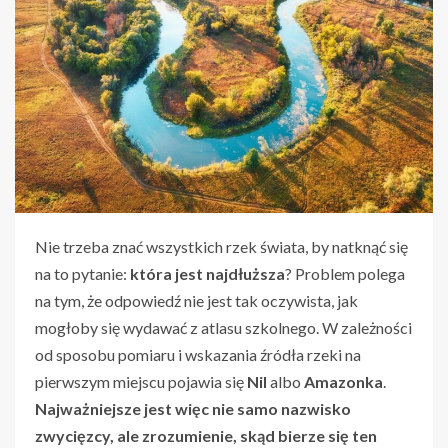
Nie trzeba znać wszystkich rzek świata, by natknąć się
na to pytanie:
która jest najdłuższa
? Problem polega
na tym, że odpowiedź nie jest tak oczywista, jak
mogłoby się wydawać z atlasu szkolnego. W zależności
od sposobu pomiaru i wskazania źródła rzeki na
pierwszym miejscu pojawia się
Nil
albo
Amazonka
.
Najważniejsze jest więc nie samo nazwisko
zwycięzcy, ale zrozumienie, skąd bierze się ten