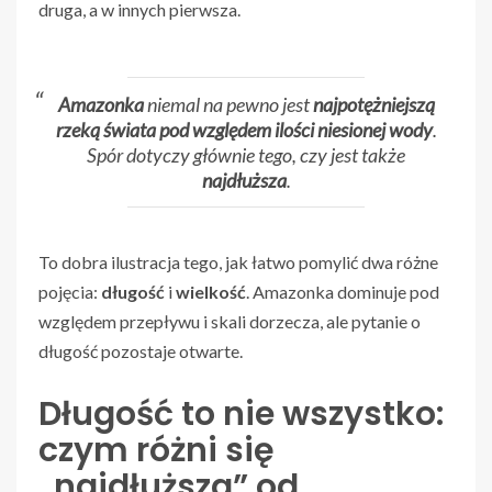
druga, a w innych pierwsza.
Amazonka
niemal na pewno jest
najpotężniejszą
rzeką świata pod względem ilości niesionej wody
.
Spór dotyczy głównie tego, czy jest także
najdłuższa
.
To dobra ilustracja tego, jak łatwo pomylić dwa różne
pojęcia:
długość
i
wielkość
. Amazonka dominuje pod
względem przepływu i skali dorzecza, ale pytanie o
długość pozostaje otwarte.
Długość to nie wszystko:
czym różni się
„najdłuższa” od