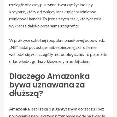
rozległe obszary pustynne, tworząc życiodajny
korytarz, który od tysięcy lat skupiał osadnictwo,
rolnictwo i handel. To jedna z tych rzek, których rola
wykracza daleko poza samą geografię.
W praktyce szkolnej i popularnonaukowej odpowiedź
„Nil” nadal pozostaje najbezpieczniejsza, o ile nie
wchodzi się w szczegóły metodologiczne. To po prostu
odpowiedź zgodna z klasycznym podejściem.
Dlaczego Amazonka
bywa uznawana za
dłuższą?
Amazonka
jest rzeką o gigantycznym dorzeczu i bez
porównania największym przepływie wody na świecie.