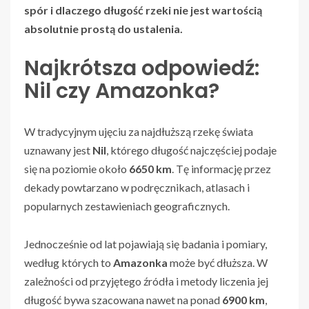
spór i dlaczego długość rzeki nie jest wartością
absolutnie prostą do ustalenia.
Najkrótsza odpowiedź:
Nil czy Amazonka?
W tradycyjnym ujęciu za najdłuższą rzekę świata
uznawany jest
Nil
, którego długość najczęściej podaje
się na poziomie około
6650 km
. Tę informację przez
dekady powtarzano w podręcznikach, atlasach i
popularnych zestawieniach geograficznych.
Jednocześnie od lat pojawiają się badania i pomiary,
według których to
Amazonka
może być dłuższa. W
zależności od przyjętego źródła i metody liczenia jej
długość bywa szacowana nawet na ponad
6900 km
,