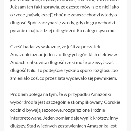
Już sam ten fakt sprawia, że często mówi się o niej jako
o rzece „największej”, choć nie zawsze chodzi wtedy o
długość. Spór zaczyna się wtedy, gdy do gry wchodzi
pytanie o najbardziej odległe źródło całego systemu.
Część badaczy wskazuje, że jeśli za początek
Amazonki uznać jeden z odległych górskich cieków w
Andach, całkowita długość rzeki może przewyższać
długość Nilu. To podejście zyskało sporo rozgłosu, bo
zmieniało coś, co przez lata wydawało się pewnikiem.
Problem polega na tym, że w przypadku Amazonki
wybór źródła jest szczególnie skomplikowany. Górskie
odcinki bywają sezonowe, rozgałęzione i różnie
interpretowane. Jeden pomiar daje wynik krótszy, inny
dłuższy. Stąd w jednych zestawieniach Amazonka jest