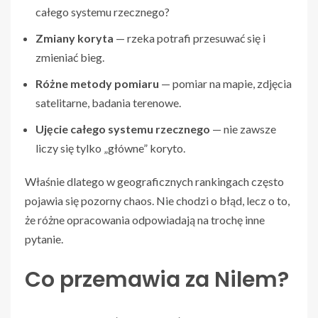
całego systemu rzecznego?
Zmiany koryta
— rzeka potrafi przesuwać się i
zmieniać bieg.
Różne metody pomiaru
— pomiar na mapie, zdjęcia
satelitarne, badania terenowe.
Ujęcie całego systemu rzecznego
— nie zawsze
liczy się tylko „główne” koryto.
Właśnie dlatego w geograficznych rankingach często
pojawia się pozorny chaos. Nie chodzi o błąd, lecz o to,
że różne opracowania odpowiadają na trochę inne
pytanie.
Co przemawia za Nilem?