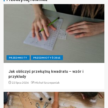
PRZEDMIOTY
PRZEDMIOTY ŚCISŁE
Jak obliczyć przekątną kwadratu – wzór i
przykłady
22 lipca 2026
Michał Szczepaniak