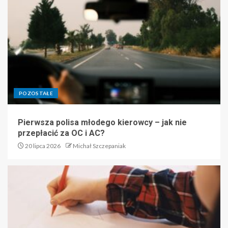
POZOSTAŁE
Pierwsza polisa młodego kierowcy – jak nie
przepłacić za OC i AC?
20 lipca 2026
Michał Szczepaniak