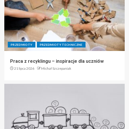
PRZEDMIOTY
PRZEDMIOTY TECHNICZNE
Praca z recyklingu – inspiracje dla uczniów
21 lipca 2026
Michał Szczepaniak