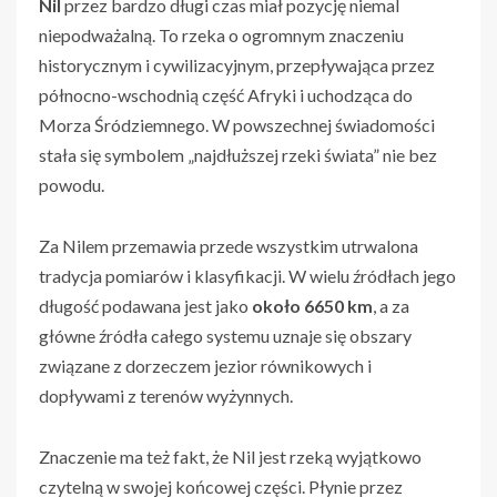
Nil
przez bardzo długi czas miał pozycję niemal
niepodważalną. To rzeka o ogromnym znaczeniu
historycznym i cywilizacyjnym, przepływająca przez
północno-wschodnią część Afryki i uchodząca do
Morza Śródziemnego. W powszechnej świadomości
stała się symbolem „najdłuższej rzeki świata” nie bez
powodu.
Za Nilem przemawia przede wszystkim utrwalona
tradycja pomiarów i klasyfikacji. W wielu źródłach jego
długość podawana jest jako
około 6650 km
, a za
główne źródła całego systemu uznaje się obszary
związane z dorzeczem jezior równikowych i
dopływami z terenów wyżynnych.
Znaczenie ma też fakt, że Nil jest rzeką wyjątkowo
czytelną w swojej końcowej części. Płynie przez