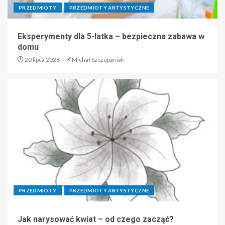
PRZEDMIOTY
PRZEDMIOTY ARTYSTYCZNE
Eksperymenty dla 5-latka – bezpieczna zabawa w
domu
20 lipca 2026
Michał Szczepaniak
PRZEDMIOTY
PRZEDMIOTY ARTYSTYCZNE
Jak narysować kwiat – od czego zacząć?