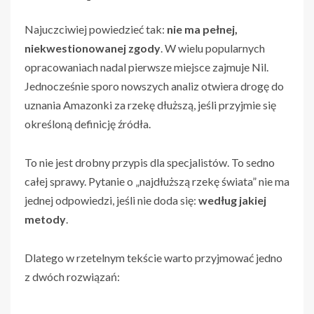
Najuczciwiej powiedzieć tak:
nie ma pełnej,
niekwestionowanej zgody
. W wielu popularnych
opracowaniach nadal pierwsze miejsce zajmuje Nil.
Jednocześnie sporo nowszych analiz otwiera drogę do
uznania Amazonki za rzekę dłuższą, jeśli przyjmie się
określoną definicję źródła.
To nie jest drobny przypis dla specjalistów. To sedno
całej sprawy. Pytanie o „najdłuższą rzekę świata” nie ma
jednej odpowiedzi, jeśli nie doda się:
według jakiej
metody
.
Dlatego w rzetelnym tekście warto przyjmować jedno
z dwóch rozwiązań: