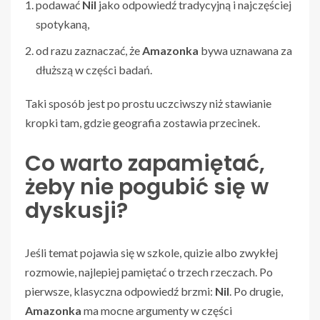
podawać
Nil
jako odpowiedź tradycyjną i najczęściej
spotykaną,
od razu zaznaczać, że
Amazonka
bywa uznawana za
dłuższą w części badań.
Taki sposób jest po prostu uczciwszy niż stawianie
kropki tam, gdzie geografia zostawia przecinek.
Co warto zapamiętać,
żeby nie pogubić się w
dyskusji?
Jeśli temat pojawia się w szkole, quizie albo zwykłej
rozmowie, najlepiej pamiętać o trzech rzeczach. Po
pierwsze, klasyczna odpowiedź brzmi:
Nil
. Po drugie,
Amazonka
ma mocne argumenty w części