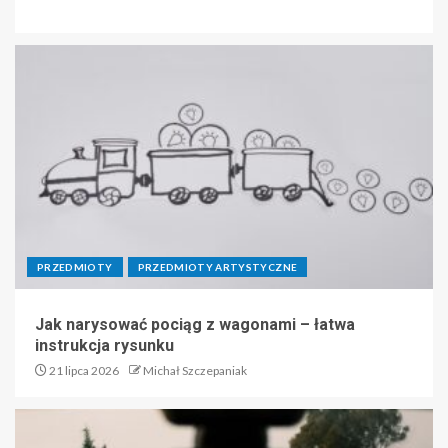
PRZEDMIOTY
PRZEDMIOTY ARTYSTYCZNE
Jak narysować pociąg z wagonami – łatwa
instrukcja rysunku
21 lipca 2026
Michał Szczepaniak