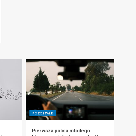
POZOSTAŁE
Pierwsza polisa młodego