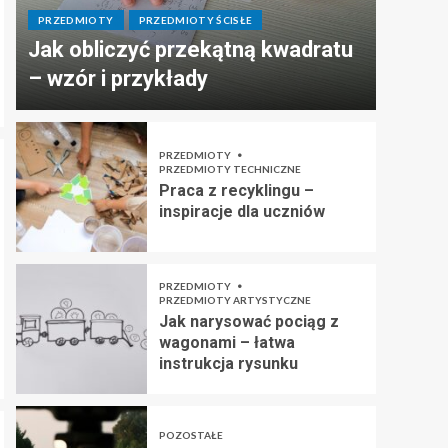
PRZEDMIOTY
PRZEDMIOTY ŚCISŁE
Jak obliczyć przekątną kwadratu
– wzór i przykłady
PRZEDMIOTY
PRZEDMIOTY TECHNICZNE
Praca z recyklingu –
inspiracje dla uczniów
PRZEDMIOTY
PRZEDMIOTY ARTYSTYCZNE
Jak narysować pociąg z
wagonami – łatwa
instrukcja rysunku
POZOSTAŁE