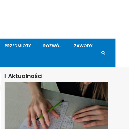
PRZEDMIOTY
ROZWÓJ
ZAWODY
Aktualności