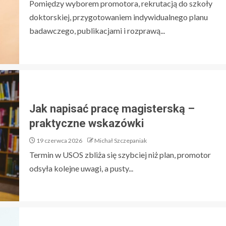
Pomiędzy wyborem promotora, rekrutacją do szkoły
doktorskiej, przygotowaniem indywidualnego planu
badawczego, publikacjami i rozprawą...
Jak napisać pracę magisterską –
praktyczne wskazówki
19 czerwca 2026
Michał Szczepaniak
Termin w USOS zbliża się szybciej niż plan, promotor
odsyła kolejne uwagi, a pusty...