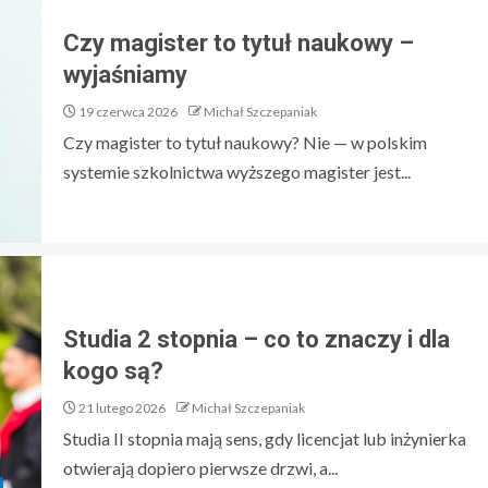
Czy magister to tytuł naukowy –
wyjaśniamy
19 czerwca 2026
Michał Szczepaniak
Czy magister to tytuł naukowy? Nie — w polskim
systemie szkolnictwa wyższego magister jest...
Studia 2 stopnia – co to znaczy i dla
kogo są?
21 lutego 2026
Michał Szczepaniak
Studia II stopnia mają sens, gdy licencjat lub inżynierka
otwierają dopiero pierwsze drzwi, a...