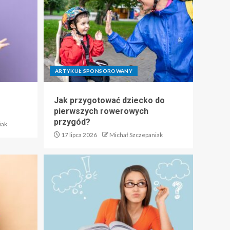
ARTYKUŁ SPONSOROWANY
Jak przygotować dziecko do
pierwszych rowerowych
przygód?
iak
17 lipca 2026
Michał Szczepaniak