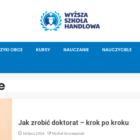
ĘZYKI OBCE
KURSY
NAUCZANIE
NAUCZYCIELE
e
Jak zrobić doktorat – krok po kroku
16 lipca 2026
Michał Szczepaniak