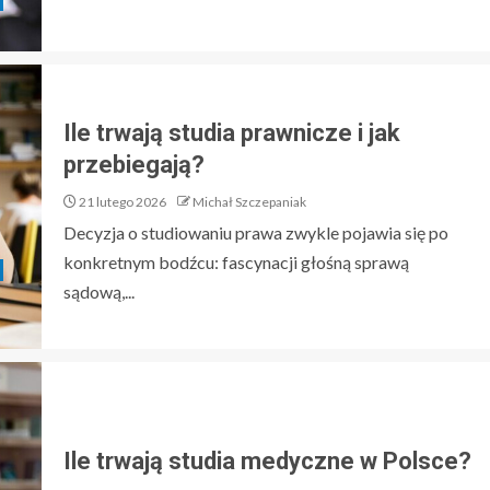
Ile trwają studia prawnicze i jak
przebiegają?
21 lutego 2026
Michał Szczepaniak
Decyzja o studiowaniu prawa zwykle pojawia się po
konkretnym bodźcu: fascynacji głośną sprawą
sądową,...
Ile trwają studia medyczne w Polsce?