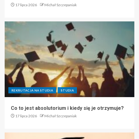
17 lipca 2026
Michał Szczepaniak
REKRUTACJA NA STUDIA
STUDIA
Co to jest absolutorium i kiedy się je otrzymuje?
17 lipca 2026
Michał Szczepaniak