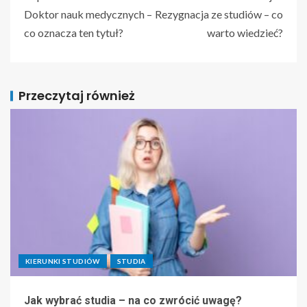
Doktor nauk medycznych –
Rezygnacja ze studiów – co
co oznacza ten tytuł?
warto wiedzieć?
Przeczytaj również
KIERUNKI STUDIÓW
STUDIA
Jak wybrać studia – na co zwrócić uwagę?