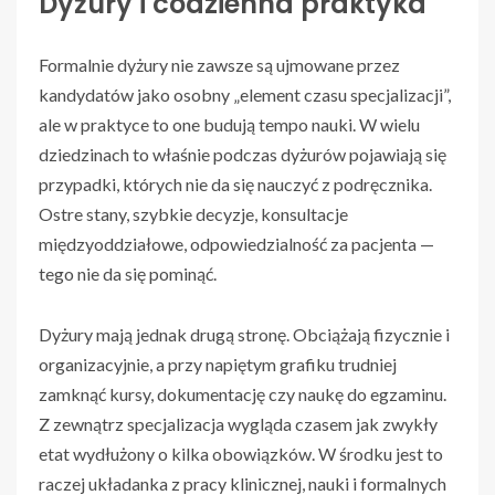
Dyżury i codzienna praktyka
Formalnie dyżury nie zawsze są ujmowane przez
kandydatów jako osobny „element czasu specjalizacji”,
ale w praktyce to one budują tempo nauki. W wielu
dziedzinach to właśnie podczas dyżurów pojawiają się
przypadki, których nie da się nauczyć z podręcznika.
Ostre stany, szybkie decyzje, konsultacje
międzyoddziałowe, odpowiedzialność za pacjenta —
tego nie da się pominąć.
Dyżury mają jednak drugą stronę. Obciążają fizycznie i
organizacyjnie, a przy napiętym grafiku trudniej
zamknąć kursy, dokumentację czy naukę do egzaminu.
Z zewnątrz specjalizacja wygląda czasem jak zwykły
etat wydłużony o kilka obowiązków. W środku jest to
raczej układanka z pracy klinicznej, nauki i formalnych