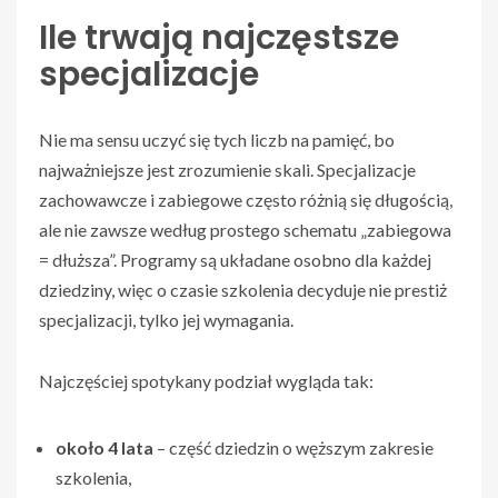
Ile trwają najczęstsze
specjalizacje
Nie ma sensu uczyć się tych liczb na pamięć, bo
najważniejsze jest zrozumienie skali. Specjalizacje
zachowawcze i zabiegowe często różnią się długością,
ale nie zawsze według prostego schematu „zabiegowa
= dłuższa”. Programy są układane osobno dla każdej
dziedziny, więc o czasie szkolenia decyduje nie prestiż
specjalizacji, tylko jej wymagania.
Najczęściej spotykany podział wygląda tak:
około 4 lata
– część dziedzin o węższym zakresie
szkolenia,