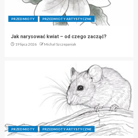
PRZEDMIOTY
PRZEDMIOTY ARTYSTYCZNE
Jak narysować kwiat – od czego zacząć?
19 lipca 2026
Michał Szczepaniak
PRZEDMIOTY
PRZEDMIOTY ARTYSTYCZNE