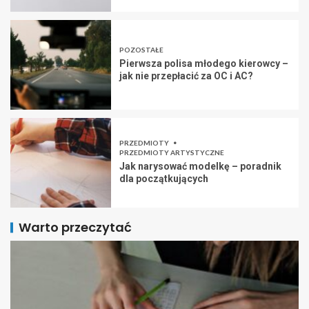
POZOSTAŁE
Pierwsza polisa młodego kierowcy –
jak nie przepłacić za OC i AC?
PRZEDMIOTY
PRZEDMIOTY ARTYSTYCZNE
Jak narysować modelkę – poradnik
dla początkujących
Warto przeczytać