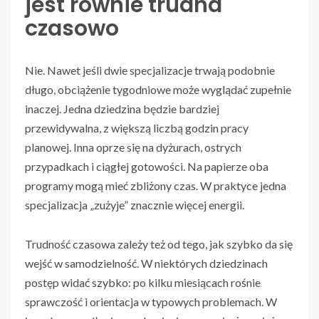
jest równie trudna
czasowo
Nie. Nawet jeśli dwie specjalizacje trwają podobnie
długo, obciążenie tygodniowe może wyglądać zupełnie
inaczej. Jedna dziedzina będzie bardziej
przewidywalna, z większą liczbą godzin pracy
planowej. Inna oprze się na dyżurach, ostrych
przypadkach i ciągłej gotowości. Na papierze oba
programy mogą mieć zbliżony czas. W praktyce jedna
specjalizacja „zużyje” znacznie więcej energii.
Trudność czasowa zależy też od tego, jak szybko da się
wejść w samodzielność. W niektórych dziedzinach
postęp widać szybko: po kilku miesiącach rośnie
sprawczość i orientacja w typowych problemach. W