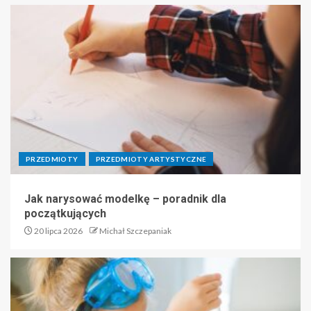
PRZEDMIOTY
PRZEDMIOTY ARTYSTYCZNE
Jak narysować modelkę – poradnik dla
początkujących
20 lipca 2026
Michał Szczepaniak