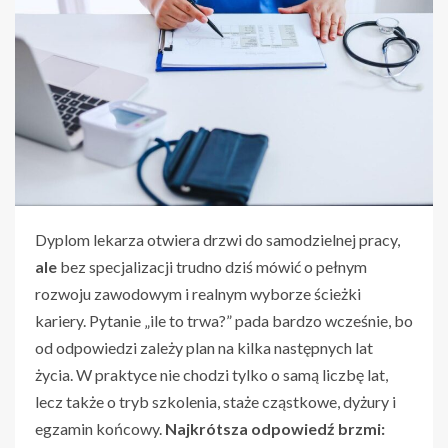
Dyplom lekarza otwiera drzwi do samodzielnej pracy,
ale
bez specjalizacji trudno dziś mówić o pełnym
rozwoju zawodowym i realnym wyborze ścieżki
kariery. Pytanie „ile to trwa?” pada bardzo wcześnie, bo
od odpowiedzi zależy plan na kilka następnych lat
życia. W praktyce nie chodzi tylko o samą liczbę lat,
lecz także o tryb szkolenia, staże cząstkowe, dyżury i
egzamin końcowy.
Najkrótsza odpowiedź brzmi: