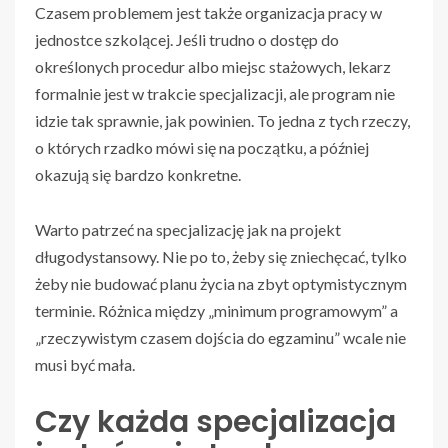
Czasem problemem jest także organizacja pracy w
jednostce szkolącej. Jeśli trudno o dostęp do
określonych procedur albo miejsc stażowych, lekarz
formalnie jest w trakcie specjalizacji, ale program nie
idzie tak sprawnie, jak powinien. To jedna z tych rzeczy,
o których rzadko mówi się na początku, a później
okazują się bardzo konkretne.
Warto patrzeć na specjalizację jak na projekt
długodystansowy. Nie po to, żeby się zniechęcać, tylko
żeby nie budować planu życia na zbyt optymistycznym
terminie. Różnica między „minimum programowym” a
„rzeczywistym czasem dojścia do egzaminu” wcale nie
musi być mała.
Czy każda specjalizacja