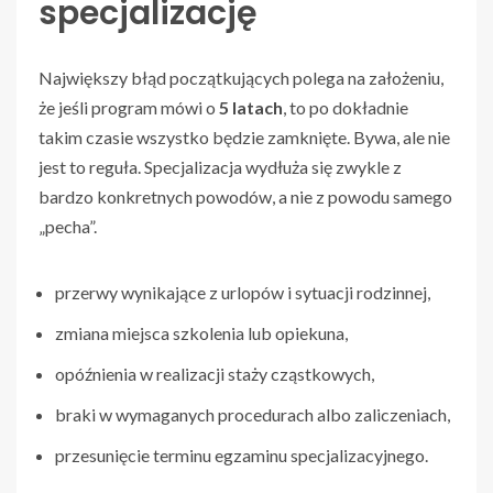
specjalizację
Największy błąd początkujących polega na założeniu,
że jeśli program mówi o
5 latach
, to po dokładnie
takim czasie wszystko będzie zamknięte. Bywa, ale nie
jest to reguła. Specjalizacja wydłuża się zwykle z
bardzo konkretnych powodów, a nie z powodu samego
„pecha”.
przerwy wynikające z urlopów i sytuacji rodzinnej,
zmiana miejsca szkolenia lub opiekuna,
opóźnienia w realizacji staży cząstkowych,
braki w wymaganych procedurach albo zaliczeniach,
przesunięcie terminu egzaminu specjalizacyjnego.