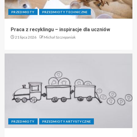
PRZEDMIOTY
PRZEDMIOTY TECHNICZNE
Praca z recyklingu – inspiracje dla uczniów
21 lipca 2026
Michał Szczepaniak
PRZEDMIOTY
PRZEDMIOTY ARTYSTYCZNE