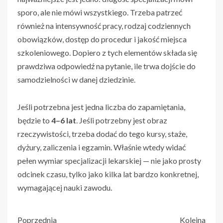
sporo, ale nie mówi wszystkiego. Trzeba patrzeć
również na intensywność pracy, rodzaj codziennych
obowiązków, dostęp do procedur i jakość miejsca
szkoleniowego. Dopiero z tych elementów składa się
prawdziwa odpowiedź na pytanie, ile trwa dojście do
samodzielności w danej dziedzinie.
Jeśli potrzebna jest jedna liczba do zapamiętania,
będzie to
4–6 lat
. Jeśli potrzebny jest obraz
rzeczywistości, trzeba dodać do tego kursy, staże,
dyżury, zaliczenia i egzamin. Właśnie wtedy widać
pełen wymiar specjalizacji lekarskiej — nie jako prosty
odcinek czasu, tylko jako kilka lat bardzo konkretnej,
wymagającej nauki zawodu.
Poprzednia
Kolejna