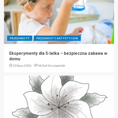
PRZEDMIOTY
PRZEDMIOTY ARTYSTYCZNE
Eksperymenty dla 5-latka – bezpieczna zabawa w
domu
20 lipca 2026
Michał Szczepaniak