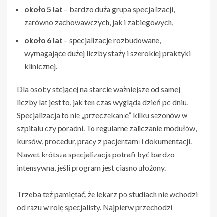
około 5 lat
– bardzo duża grupa specjalizacji,
zarówno zachowawczych, jak i zabiegowych,
około 6 lat
– specjalizacje rozbudowane,
wymagające dużej liczby staży i szerokiej praktyki
klinicznej.
Dla osoby stojącej na starcie ważniejsze od samej
liczby lat jest to, jak ten czas wygląda dzień po dniu.
Specjalizacja to nie „przeczekanie” kilku sezonów w
szpitalu czy poradni. To regularne zaliczanie modułów,
kursów, procedur, pracy z pacjentami i dokumentacji.
Nawet krótsza specjalizacja potrafi być bardzo
intensywna, jeśli program jest ciasno ułożony.
Trzeba też pamiętać, że lekarz po studiach nie wchodzi
od razu w rolę specjalisty. Najpierw przechodzi