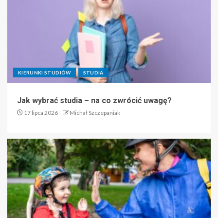
KIERUNKI STUDIÓW
STUDIA
Jak wybrać studia – na co zwrócić uwagę?
17 lipca 2026
Michał Szczepaniak