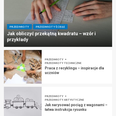
PRZEDMIOTY
PRZEDMIOTY ŚCISŁE
Jak obliczyć przekątną kwadratu – wzór i
przykłady
PRZEDMIOTY
PRZEDMIOTY TECHNICZNE
Praca z recyklingu – inspiracje dla
uczniów
PRZEDMIOTY
PRZEDMIOTY ARTYSTYCZNE
Jak narysować pociąg z wagonami –
łatwa instrukcja rysunku