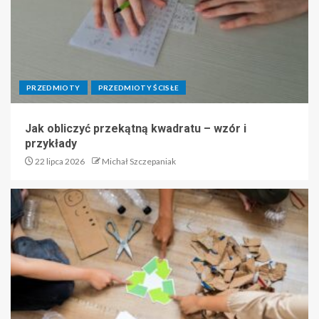
PRZEDMIOTY
PRZEDMIOTY ŚCISŁE
Jak obliczyć przekątną kwadratu – wzór i
przykłady
22 lipca 2026
Michał Szczepaniak