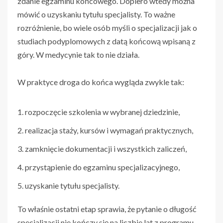
zdanie egzaminu końcowego. Dopiero wtedy można
mówić o uzyskaniu tytułu specjalisty. To ważne
rozróżnienie, bo wiele osób myśli o specjalizacji jak o
studiach podyplomowych z datą końcową wpisaną z
góry. W medycynie tak to nie działa.
W praktyce droga do końca wygląda zwykle tak:
rozpoczęcie szkolenia w wybranej dziedzinie,
realizacja staży, kursów i wymagań praktycznych,
zamknięcie dokumentacji i wszystkich zaliczeń,
przystąpienie do egzaminu specjalizacyjnego,
uzyskanie tytułu specjalisty.
To właśnie ostatni etap sprawia, że pytanie o długość
specjalizacji nie kończy się na liczbie lat z programu.