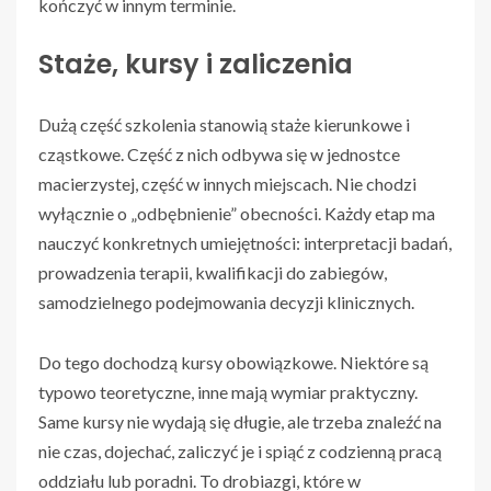
kończyć w innym terminie.
Staże, kursy i zaliczenia
Dużą część szkolenia stanowią staże kierunkowe i
cząstkowe. Część z nich odbywa się w jednostce
macierzystej, część w innych miejscach. Nie chodzi
wyłącznie o „odbębnienie” obecności. Każdy etap ma
nauczyć konkretnych umiejętności: interpretacji badań,
prowadzenia terapii, kwalifikacji do zabiegów,
samodzielnego podejmowania decyzji klinicznych.
Do tego dochodzą kursy obowiązkowe. Niektóre są
typowo teoretyczne, inne mają wymiar praktyczny.
Same kursy nie wydają się długie, ale trzeba znaleźć na
nie czas, dojechać, zaliczyć je i spiąć z codzienną pracą
oddziału lub poradni. To drobiazgi, które w