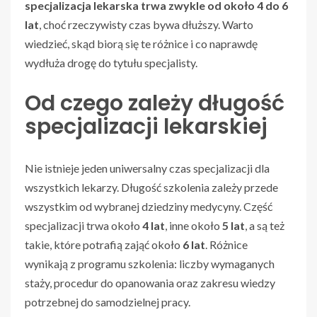
specjalizacja lekarska trwa zwykle od około 4 do 6
lat
, choć rzeczywisty czas bywa dłuższy. Warto
wiedzieć, skąd biorą się te różnice i co naprawdę
wydłuża drogę do tytułu specjalisty.
Od czego zależy długość
specjalizacji lekarskiej
Nie istnieje jeden uniwersalny czas specjalizacji dla
wszystkich lekarzy. Długość szkolenia zależy przede
wszystkim od wybranej dziedziny medycyny. Część
specjalizacji trwa około
4 lat
, inne około
5 lat
, a są też
takie, które potrafią zająć około
6 lat
. Różnice
wynikają z programu szkolenia: liczby wymaganych
staży, procedur do opanowania oraz zakresu wiedzy
potrzebnej do samodzielnej pracy.