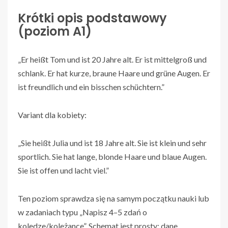
Krótki opis podstawowy
(poziom A1)
„Er heißt Tom und ist 20 Jahre alt. Er ist mittelgroß und
schlank. Er hat kurze, braune Haare und grüne Augen. Er
ist freundlich und ein bisschen schüchtern.”
Variant dla kobiety:
„Sie heißt Julia und ist 18 Jahre alt. Sie ist klein und sehr
sportlich. Sie hat lange, blonde Haare und blaue Augen.
Sie ist offen und lacht viel.”
Ten poziom sprawdza się na samym początku nauki lub
w zadaniach typu „Napisz 4–5 zdań o
koledze/koleżance”. Schemat jest prosty: dane