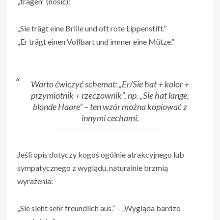
„tragen” (nosić):
„Sie trägt eine Brille und oft rote Lippenstift.”
„Er trägt einen Vollbart und immer eine Mütze.”
Warto ćwiczyć schemat: „Er/Sie hat + kolor +
przymiotnik + rzeczownik”, np. „Sie hat lange,
blonde Haare” – ten wzór można kopiować z
innymi cechami.
Jeśli opis dotyczy kogoś ogólnie atrakcyjnego lub
sympatycznego z wyglądu, naturalnie brzmią
wyrażenia:
„Sie sieht sehr freundlich aus.” – „Wygląda bardzo