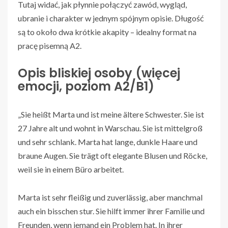
Tutaj widać, jak płynnie połączyć zawód, wygląd,
ubranie i charakter w jednym spójnym opisie. Długość
są to około dwa krótkie akapity – idealny format na
pracę pisemną A2.
Opis bliskiej osoby (więcej
emocji, poziom A2/B1)
„Sie heißt Marta und ist meine ältere Schwester. Sie ist
27 Jahre alt und wohnt in Warschau. Sie ist mittelgroß
und sehr schlank. Marta hat lange, dunkle Haare und
braune Augen. Sie trägt oft elegante Blusen und Röcke,
weil sie in einem Büro arbeitet.
Marta ist sehr fleißig und zuverlässig, aber manchmal
auch ein bisschen stur. Sie hilft immer ihrer Familie und
Freunden, wenn jemand ein Problem hat. In ihrer