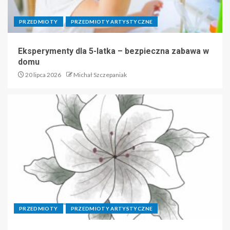
PRZEDMIOTY
PRZEDMIOTY ARTYSTYCZNE
Eksperymenty dla 5-latka – bezpieczna zabawa w
domu
20 lipca 2026
Michał Szczepaniak
PRZEDMIOTY
PRZEDMIOTY ARTYSTYCZNE