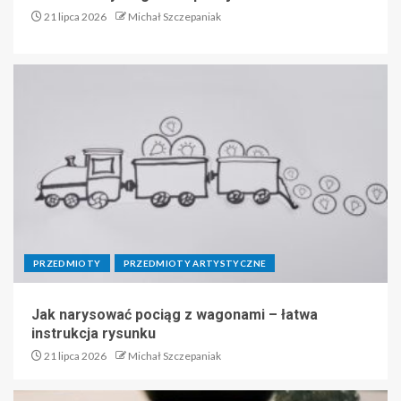
21 lipca 2026
Michał Szczepaniak
PRZEDMIOTY
PRZEDMIOTY ARTYSTYCZNE
Jak narysować pociąg z wagonami – łatwa
instrukcja rysunku
21 lipca 2026
Michał Szczepaniak