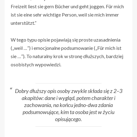
Freizeit liest sie gern Bücher und geht joggen. Für mich
ist sie eine sehr wichtige Person, weil sie mich immer
unterstützt.”
W tego typu opisie pojawiają się proste uzasadnienia
(„weil …”) i emocjonalne podsumowanie („Für mich ist
sie …”). To naturalny krok w stronę dłuższych, bardziej
osobistych wypowiedzi.
Dobry dłuższy opis osoby zwykle składa się z 2–3
akapitów: dane i wygląd, potem charakter i
zachowania, na końcu jedno-dwa zdania
podsumowujące, kim ta osoba jest w życiu
opisującego.