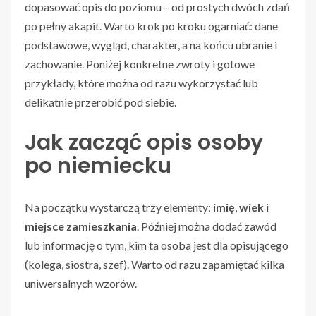
dopasować opis do poziomu – od prostych dwóch zdań
po pełny akapit. Warto krok po kroku ogarniać: dane
podstawowe, wygląd, charakter, a na końcu ubranie i
zachowanie. Poniżej konkretne zwroty i gotowe
przykłady, które można od razu wykorzystać lub
delikatnie przerobić pod siebie.
Jak zacząć opis osoby
po niemiecku
Na początku wystarczą trzy elementy:
imię
,
wiek
i
miejsce zamieszkania
. Później można dodać zawód
lub informację o tym, kim ta osoba jest dla opisującego
(kolega, siostra, szef). Warto od razu zapamiętać kilka
uniwersalnych wzorów.