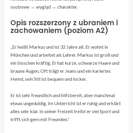
osobowe → wygląd → charakter.
Opis rozszerzony z ubraniem i
zachowaniem (poziom A2)
„Er heißt Markus und ist 32 Jahre alt. Er wohnt in
München und arbeitet als Lehrer. Markus ist groß und
ein bisschen kräftig. Er hat kurze, schwarze Haare und
braune Augen. Oft trägt er Jeans und ein kariertes
Hemd, sein Stil ist bequem und locker.
Er ist sehr freundlich und hilfsbereit, aber manchmal
etwas ungeduldig. Im Unterricht ist er ruhig und erklärt
alles sehr klar. In seiner Freizeit treibt er viel Sport und
trifft sich gern mit Freunden.”