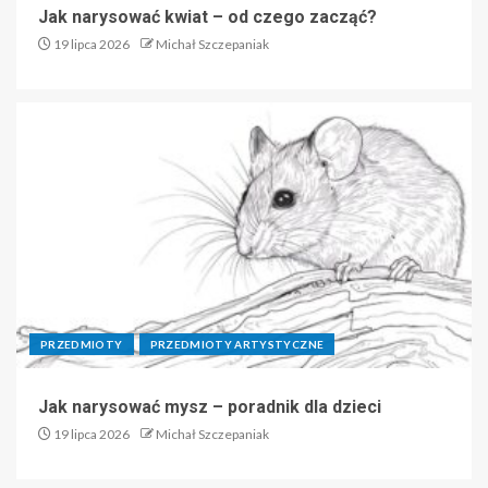
Jak narysować kwiat – od czego zacząć?
19 lipca 2026
Michał Szczepaniak
PRZEDMIOTY
PRZEDMIOTY ARTYSTYCZNE
Jak narysować mysz – poradnik dla dzieci
19 lipca 2026
Michał Szczepaniak