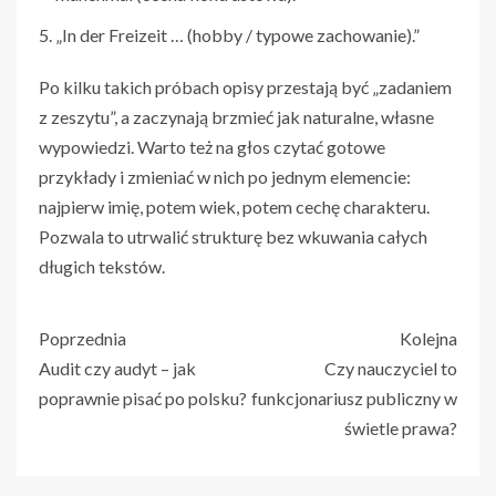
„In der Freizeit … (hobby / typowe zachowanie).”
Po kilku takich próbach opisy przestają być „zadaniem
z zeszytu”, a zaczynają brzmieć jak naturalne, własne
wypowiedzi. Warto też na głos czytać gotowe
przykłady i zmieniać w nich po jednym elemencie:
najpierw imię, potem wiek, potem cechę charakteru.
Pozwala to utrwalić strukturę bez wkuwania całych
długich tekstów.
Poprzednia
Kolejna
Audit czy audyt – jak
Czy nauczyciel to
poprawnie pisać po polsku?
funkcjonariusz publiczny w
świetle prawa?