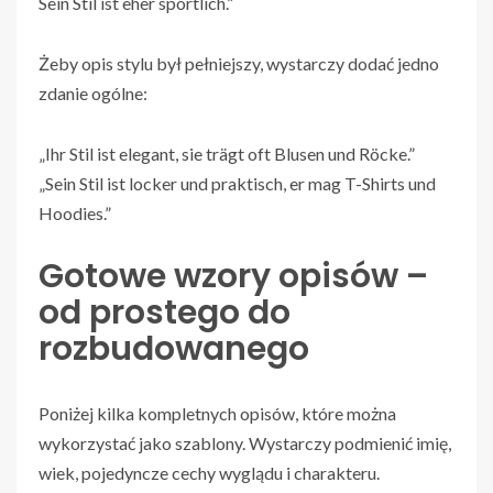
Sein Stil ist eher sportlich.”
Żeby opis stylu był pełniejszy, wystarczy dodać jedno
zdanie ogólne:
„Ihr Stil ist elegant, sie trägt oft Blusen und Röcke.”
„Sein Stil ist locker und praktisch, er mag T-Shirts und
Hoodies.”
Gotowe wzory opisów –
od prostego do
rozbudowanego
Poniżej kilka kompletnych opisów, które można
wykorzystać jako szablony. Wystarczy podmienić imię,
wiek, pojedyncze cechy wyglądu i charakteru.