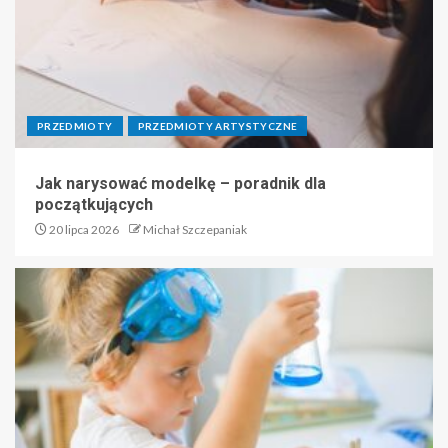
PRZEDMIOTY
PRZEDMIOTY ARTYSTYCZNE
Jak narysować modelkę – poradnik dla
początkujących
20 lipca 2026
Michał Szczepaniak