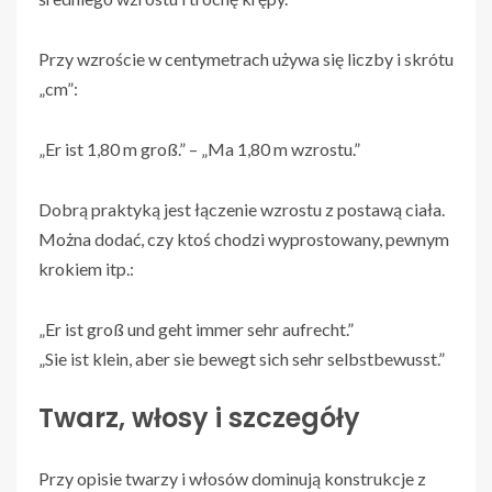
Przy wzroście w centymetrach używa się liczby i skrótu
„cm”:
„Er ist 1,80 m groß.” – „Ma 1,80 m wzrostu.”
Dobrą praktyką jest łączenie wzrostu z postawą ciała.
Można dodać, czy ktoś chodzi wyprostowany, pewnym
krokiem itp.:
„Er ist groß und geht immer sehr aufrecht.”
„Sie ist klein, aber sie bewegt sich sehr selbstbewusst.”
Twarz, włosy i szczegóły
Przy opisie twarzy i włosów dominują konstrukcje z