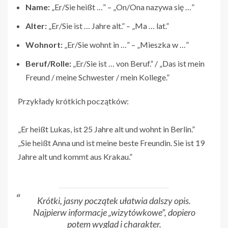
Name:
„Er/Sie heißt …” – „On/Ona nazywa się …”
Alter:
„Er/Sie ist … Jahre alt.” – „Ma … lat.”
Wohnort:
„Er/Sie wohnt in …” – „Mieszka w …”
Beruf/Rolle:
„Er/Sie ist … von Beruf.” / „Das ist mein
Freund / meine Schwester / mein Kollege.”
Przykłady krótkich początków:
„Er heißt Lukas, ist 25 Jahre alt und wohnt in Berlin.”
„Sie heißt Anna und ist meine beste Freundin. Sie ist 19
Jahre alt und kommt aus Krakau.”
Krótki, jasny początek ułatwia dalszy opis.
Najpierw informacje „wizytówkowe”, dopiero
potem wygląd i charakter.