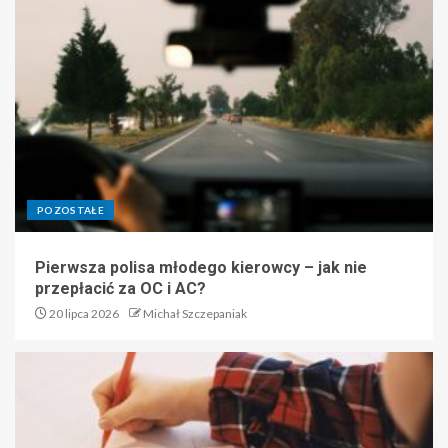
POZOSTAŁE
Pierwsza polisa młodego kierowcy – jak nie
przepłacić za OC i AC?
20 lipca 2026
Michał Szczepaniak