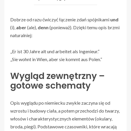
Dobrze od razu ćwiczyć łączenie zdań spójnikami
und
(i),
aber
(ale),
denn
(ponieważ). Dzięki temu opis brzmi
naturalniej:
„Er ist 30 Jahre alt und arbeitet als Ingenieur.”
„Sie wohnt in Wien, aber sie kommt aus Polen.”
Wygląd zewnętrzny –
gotowe schematy
Opis wyglądu po niemiecku zwykle zaczyna się od
wzrostu i budowy ciała, a potem przechodzi do twarzy,
włosów i charakterystycznych elementów (okulary,
broda, piegi). Podstawowe czasowniki, które wracają