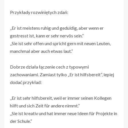
Przykłady rozwiniętych zdań:
„Er ist meistens ruhig und geduldig, aber wenn er
gestresst ist, kann er sehr nervös sein.”
„Sie ist sehr offen und spricht gern mit neuen Leuten,
manchmal aber auch etwas laut.”
Dobrze działa łączenie cech z typowymi
zachowaniami. Zamiast tylko „Er ist hilfsbereit”, lepiej
dodać przykład:
„Er ist sehr hilfsbereit, weil er immer seinen Kollegen
hilft und sich Zeit für andere nimmt.”
„Sie ist kreativ und hat immer neue Ideen für Projekte in
der Schule.”