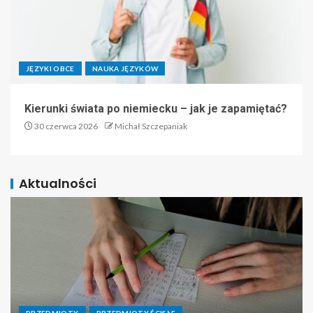
JĘZYKI OBCE
NAUKA JĘZYKÓW
Kierunki świata po niemiecku – jak je zapamiętać?
30 czerwca 2026
Michał Szczepaniak
Aktualności