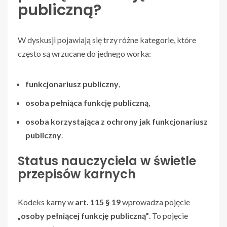
publiczną?
W dyskusji pojawiają się trzy różne kategorie, które
często są wrzucane do jednego worka:
funkcjonariusz publiczny
,
osoba pełniąca funkcję publiczną
,
osoba korzystająca z ochrony jak funkcjonariusz
publiczny
.
Status nauczyciela w świetle
przepisów karnych
Kodeks karny w
art. 115 § 19
wprowadza pojęcie
„osoby pełniącej funkcję publiczną”
. To pojęcie