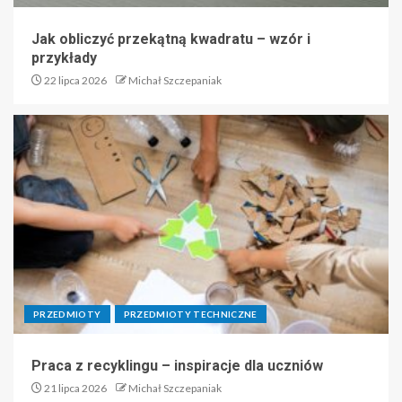
Jak obliczyć przekątną kwadratu – wzór i
przykłady
22 lipca 2026
Michał Szczepaniak
PRZEDMIOTY
PRZEDMIOTY TECHNICZNE
Praca z recyklingu – inspiracje dla uczniów
21 lipca 2026
Michał Szczepaniak