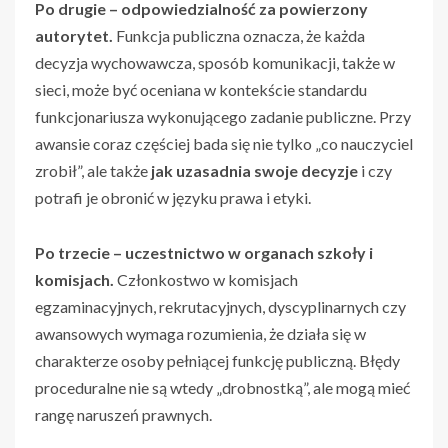
Po drugie – odpowiedzialność za powierzony
autorytet.
Funkcja publiczna oznacza, że każda
decyzja wychowawcza, sposób komunikacji, także w
sieci, może być oceniana w kontekście standardu
funkcjonariusza wykonującego zadanie publiczne. Przy
awansie coraz częściej bada się nie tylko „co nauczyciel
zrobił”, ale także
jak uzasadnia swoje decyzje
i czy
potrafi je obronić w języku prawa i etyki.
Po trzecie – uczestnictwo w organach szkoły i
komisjach.
Członkostwo w komisjach
egzaminacyjnych, rekrutacyjnych, dyscyplinarnych czy
awansowych wymaga rozumienia, że działa się w
charakterze osoby pełniącej funkcję publiczną. Błędy
proceduralne nie są wtedy „drobnostką”, ale mogą mieć
rangę naruszeń prawnych.