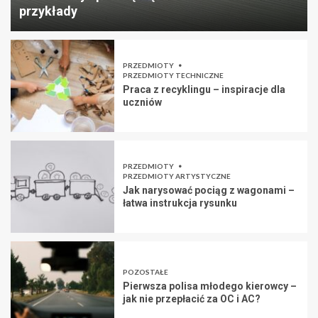
przykłady
PRZEDMIOTY
PRZEDMIOTY TECHNICZNE
Praca z recyklingu – inspiracje dla
uczniów
PRZEDMIOTY
PRZEDMIOTY ARTYSTYCZNE
Jak narysować pociąg z wagonami –
łatwa instrukcja rysunku
POZOSTAŁE
Pierwsza polisa młodego kierowcy –
jak nie przepłacić za OC i AC?