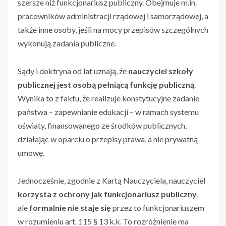
szersze niż funkcjonariusz publiczny. Obejmuje m.in.
pracowników administracji rządowej i samorządowej, a
także inne osoby, jeśli na mocy przepisów szczególnych
wykonują zadania publiczne.
Sądy i doktryna od lat uznają, że
nauczyciel szkoły
publicznej jest osobą pełniącą funkcję publiczną
.
Wynika to z faktu, że realizuje konstytucyjne zadanie
państwa – zapewnianie edukacji – w ramach systemu
oświaty, finansowanego ze środków publicznych,
działając w oparciu o przepisy prawa, a nie prywatną
umowę.
Jednocześnie, zgodnie z Kartą Nauczyciela, nauczyciel
korzysta z ochrony jak funkcjonariusz publiczny
,
ale
formalnie nie staje się
przez to funkcjonariuszem
w rozumieniu art. 115 § 13 k.k. To rozróżnienie ma