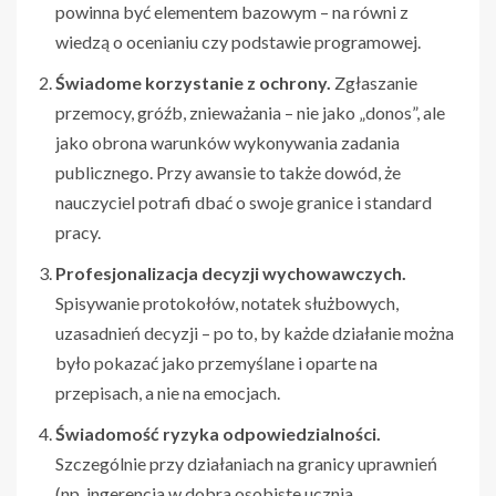
powinna być elementem bazowym – na równi z
wiedzą o ocenianiu czy podstawie programowej.
Świadome korzystanie z ochrony.
Zgłaszanie
przemocy, gróźb, znieważania – nie jako „donos”, ale
jako obrona warunków wykonywania zadania
publicznego. Przy awansie to także dowód, że
nauczyciel potrafi dbać o swoje granice i standard
pracy.
Profesjonalizacja decyzji wychowawczych.
Spisywanie protokołów, notatek służbowych,
uzasadnień decyzji – po to, by każde działanie można
było pokazać jako przemyślane i oparte na
przepisach, a nie na emocjach.
Świadomość ryzyka odpowiedzialności.
Szczególnie przy działaniach na granicy uprawnień
(np. ingerencja w dobra osobiste ucznia,