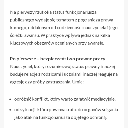
Na pierwszy rzut oka status funkcjonariusza
publicznego wydaje się tematem z pogranicza prawa
karnego, oddalonym od codzienności nauczyciela i jego
ścieżki awansu. W praktyce wpływa jednak na kilka
kluczowych obszarów ocenianych przy awansie.
Po pierwsze – bezpieczeństwo prawne pracy.
Nauczyciel, który rozumie swój status prawny, inaczej
buduje relacje z rodzicami i uczniami, inaczej reaguje na
agresję czy próby zastraszania. Umie:
odróżnić konflikt, który warto załatwić mediacyjnie,
od sytuacji, która powinna trafić do organów ścigania
jako atak na funkcjonariusza objętego ochroną.