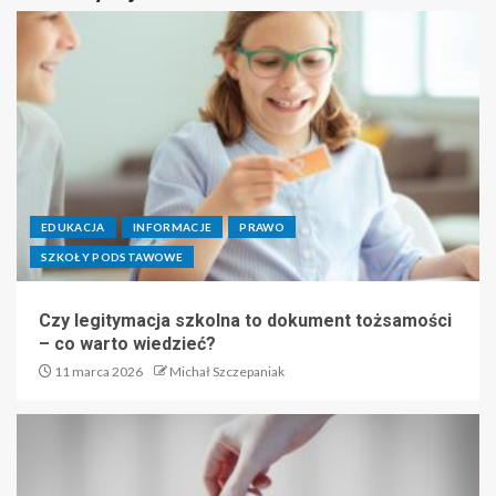
EDUKACJA
INFORMACJE
PRAWO
SZKOŁY PODSTAWOWE
Czy legitymacja szkolna to dokument tożsamości
– co warto wiedzieć?
11 marca 2026
Michał Szczepaniak