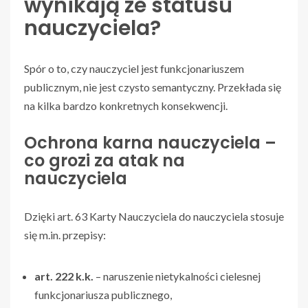
wynikają ze statusu
nauczyciela?
Spór o to, czy nauczyciel jest funkcjonariuszem
publicznym, nie jest czysto semantyczny. Przekłada się
na kilka bardzo konkretnych konsekwencji.
Ochrona karna nauczyciela –
co grozi za atak na
nauczyciela
Dzięki art. 63 Karty Nauczyciela do nauczyciela stosuje
się m.in. przepisy:
art. 222 k.k.
– naruszenie nietykalności cielesnej
funkcjonariusza publicznego,