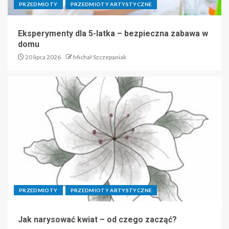
PRZEDMIOTY
PRZEDMIOTY ARTYSTYCZNE
Eksperymenty dla 5-latka – bezpieczna zabawa w
domu
20 lipca 2026
Michał Szczepaniak
PRZEDMIOTY
PRZEDMIOTY ARTYSTYCZNE
Jak narysować kwiat – od czego zacząć?