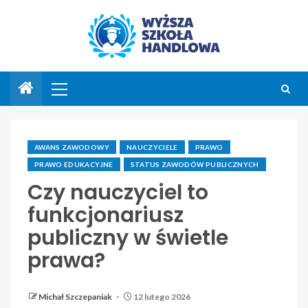
AWANS ZAWODOWY
NAUCZYCIELE
PRAWO
PRAWO EDUKACYJNE
STATUS ZAWODÓW PUBLICZNYCH
Czy nauczyciel to
funkcjonariusz
publiczny w świetle
prawa?
Michał Szczepaniak
12 lutego 2026