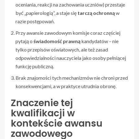
oceniania, reakcji na zachowania uczniów) przestaje
być „papierologią”, a staje się
tarczą ochronną
w
razie postępowań.
Przy awansie zawodowym komisje coraz częściej
pytają o
świadomość prawną
kandydatów – nie
tylko przepisów oświatowych, ale też zasad
odpowiedzialności nauczyciela jako osoby pełniącej
funkcję publiczną.
Brak znajomości tych mechanizmów nie chroni przed
konsekwencjami, a w praktyce utrudnia obronę.
Znaczenie tej
kwalifikacji w
kontekście awansu
zawodowego