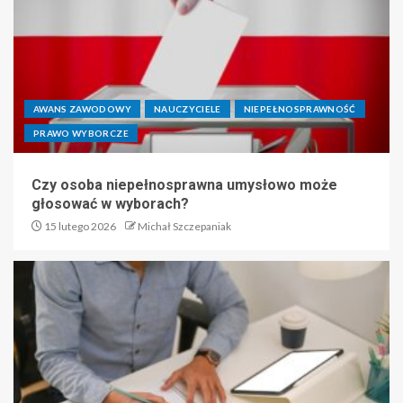
AWANS ZAWODOWY
NAUCZYCIELE
NIEPEŁNOSPRAWNOŚĆ
PRAWO WYBORCZE
Czy osoba niepełnosprawna umysłowo może
głosować w wyborach?
15 lutego 2026
Michał Szczepaniak