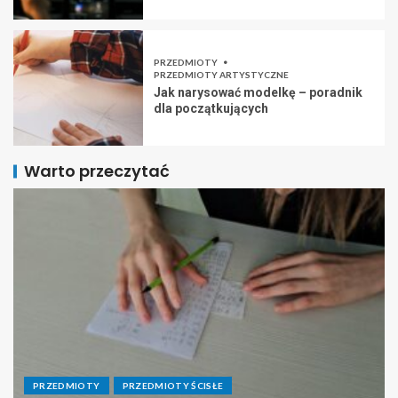
PRZEDMIOTY
PRZEDMIOTY ARTYSTYCZNE
Jak narysować modelkę – poradnik
dla początkujących
Warto przeczytać
PRZEDMIOTY
PRZEDMIOTY ŚCISŁE