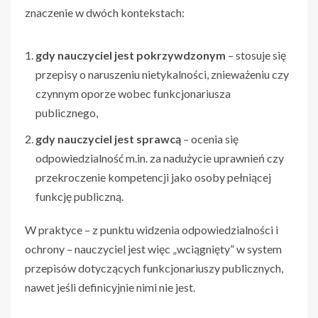
znaczenie w dwóch kontekstach:
gdy nauczyciel jest pokrzywdzonym
– stosuje się
przepisy o naruszeniu nietykalności, znieważeniu czy
czynnym oporze wobec funkcjonariusza
publicznego,
gdy nauczyciel jest sprawcą
– ocenia się
odpowiedzialność m.in. za nadużycie uprawnień czy
przekroczenie kompetencji jako osoby pełniącej
funkcję publiczną.
W praktyce – z punktu widzenia odpowiedzialności i
ochrony – nauczyciel jest więc „wciągnięty” w system
przepisów dotyczących funkcjonariuszy publicznych,
nawet jeśli definicyjnie nimi nie jest.