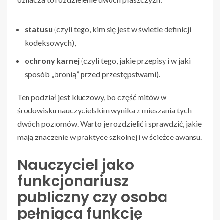
statusu
(czyli tego, kim się jest w świetle definicji
kodeksowych),
ochrony karnej
(czyli tego, jakie przepisy i w jaki
sposób „bronią” przed przestępstwami).
Ten podział jest kluczowy, bo część mitów w
środowisku nauczycielskim wynika z mieszania tych
dwóch poziomów. Warto je rozdzielić i sprawdzić, jakie
mają znaczenie w praktyce szkolnej i w ścieżce awansu.
Nauczyciel jako
funkcjonariusz
publiczny czy osoba
pełniąca funkcję