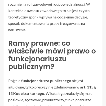
rozumienia roli zawodowej i odpowiedzialności. W
kontekście awansu zawodowego to nie jest czysto
teoretyczny spór – wpływa na codzienne decyzje,
sposób dokumentowania pracy i reagowania na
naruszenia.
Ramy prawne: co
właściwie mówi prawo o
funkcjonariuszu
publicznym?
Pojęcie
funkcjonariusza publicznego
nie jest
intuicyjne, tylko precyzyjnie zdefiniowane w
art. 115 §
13 Kodeksu karnego
. W katalogu znalazły się m.in.
posłowie, sędziowie, prokuratorzy, funkcjonariusze