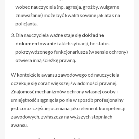
wobec nauczyciela (np. agresja, groźby, wulgarne
znieważanie) może być kwalifikowane jak atak na
policjanta.
Dla nauczyciela ważne staje się
dokładne
dokumentowanie
takich sytuacji, bo status
pokrzywdzonego funkcjonariusza (w sensie ochrony)
otwiera inną ścieżkę prawną.
W kontekście awansu zawodowego od nauczyciela
oczekuje się coraz większej świadomości prawnej.
Znajomość mechanizmów ochrony własnej osoby i
umiejętność sięgnięcia po nie w sposób profesjonalny
jest coraz częściej oceniana jako element kompetencji
zawodowych, zwłaszcza na wyższych stopniach
awansu.