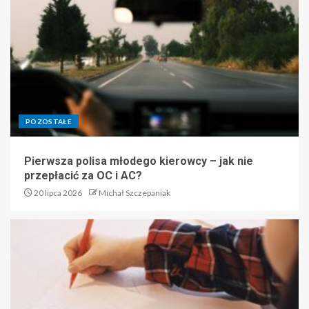
POZOSTAŁE
Pierwsza polisa młodego kierowcy – jak nie
przepłacić za OC i AC?
20 lipca 2026
Michał Szczepaniak