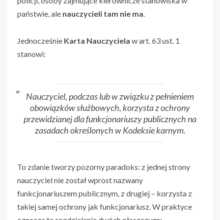
policji, osoby zajmujące kierownicze stanowiska w
państwie, ale
nauczycieli tam nie ma
.
Jednocześnie
Karta Nauczyciela
w art. 63 ust. 1
stanowi:
Nauczyciel, podczas lub w związku z pełnieniem
obowiązków służbowych, korzysta z ochrony
przewidzianej dla funkcjonariuszy publicznych na
zasadach określonych w Kodeksie karnym.
To zdanie tworzy pozorny paradoks: z jednej strony
nauczyciel nie został wprost nazwany
funkcjonariuszem publicznym, z drugiej – korzysta z
takiej samej ochrony jak funkcjonariusz. W praktyce
oznacza to rozdzielenie dwóch płaszczyzn: