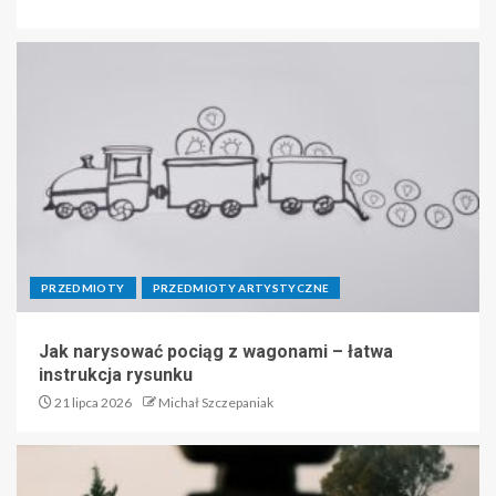
PRZEDMIOTY
PRZEDMIOTY ARTYSTYCZNE
Jak narysować pociąg z wagonami – łatwa
instrukcja rysunku
21 lipca 2026
Michał Szczepaniak