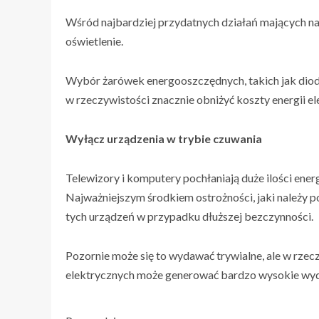
Wśród najbardziej przydatnych działań mających na 
oświetlenie.
Wybór żarówek energooszczędnych, takich jak diody
w rzeczywistości znacznie obniżyć koszty energii el
Wyłącz urządzenia w trybie czuwania
Telewizory i komputery pochłaniają duże ilości ene
Najważniejszym środkiem ostrożności, jaki należy po
tych urządzeń w przypadku dłuższej bezczynności.
Pozornie może się to wydawać trywialne, ale w rzec
elektrycznych może generować bardzo wysokie wyd