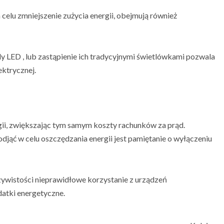
celu zmniejszenie zużycia energii, obejmują również
 LED , lub zastąpienie ich tradycyjnymi świetlówkami pozwala
ektrycznej.
rgii, zwiększając tym samym koszty rachunków za prąd.
djąć w celu oszczędzania energii jest pamiętanie o wyłączeniu
zywistości nieprawidłowe korzystanie z urządzeń
atki energetyczne.