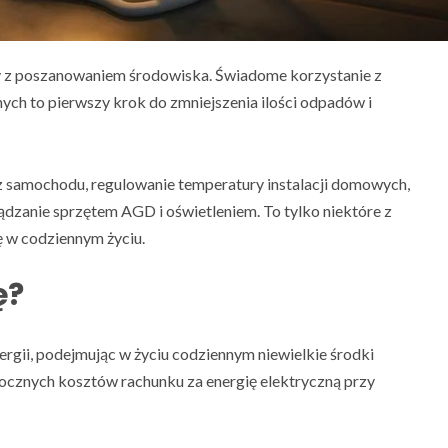
any z poszanowaniem środowiska. Świadome korzystanie z
h to pierwszy krok do zmniejszenia ilości odpadów i
j z samochodu, regulowanie temperatury instalacji domowych,
dzanie sprzętem AGD i oświetleniem. To tylko niektóre z
ę w codziennym życiu.
ę?
ergii, podejmując w życiu codziennym niewielkie środki
 rocznych kosztów rachunku za energię elektryczną przy