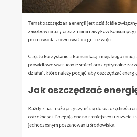
Temat oszczędzania energii jest dziś ściśle związ
zasobów natury oraz zmiana nawyków konsumpcyjnyc
promowania zrównoważonego rozwoju.
Częste korzystanie z komunikacji miejskiej, a mnie
prawidłowe wyrzucanie śmieci oraz optymalne zarzą
działań, które należy podjąć, aby oszczędzać energi
Jak oszczędzać energi
Każdy z nas może przyczynić się do oszczędności en
ostrożności. Polegają one na zmniejszeniu zużycia i
jednoczesnym poszanowaniu środowiska.