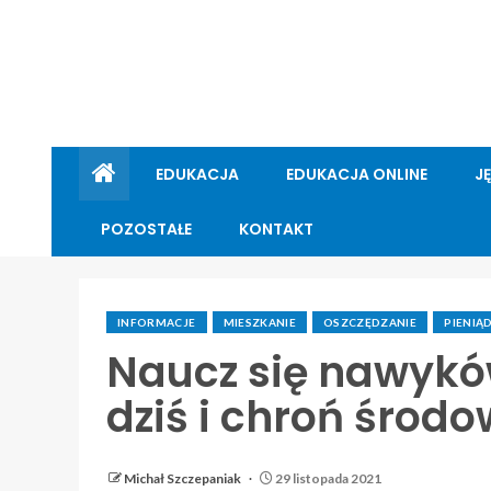
EDUKACJA
EDUKACJA ONLINE
J
POZOSTAŁE
KONTAKT
INFORMACJE
MIESZKANIE
OSZCZĘDZANIE
PIENIĄ
Naucz się nawykó
dziś i chroń środo
Michał Szczepaniak
29 listopada 2021