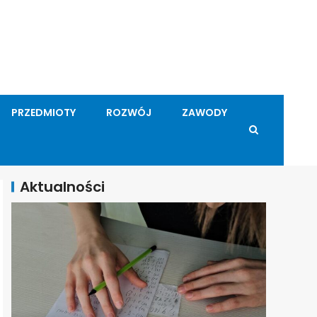
PRZEDMIOTY
ROZWÓJ
ZAWODY
Aktualności