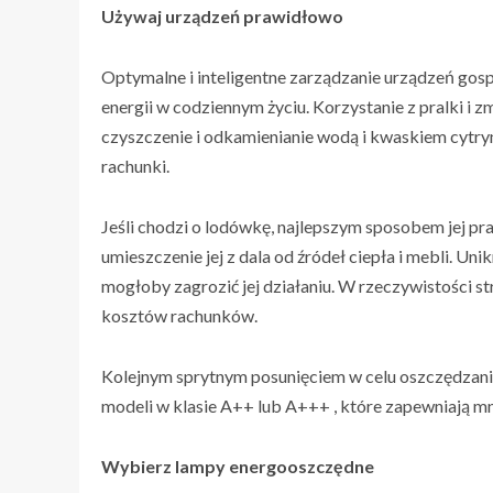
Używaj urządzeń prawidłowo
Optymalne i inteligentne zarządzanie urządzeń go
energii w codziennym życiu. Korzystanie z pralki i
czyszczenie i odkamienianie wodą i kwaskiem cytr
rachunki.
Jeśli chodzi o lodówkę, najlepszym sposobem jej pr
umieszczenie jej z dala od źródeł ciepła i mebli. 
mogłoby zagrozić jej działaniu. W rzeczywistości st
kosztów rachunków.
Kolejnym sprytnym posunięciem w celu oszczędzani
modeli w klasie A++ lub A+++ , które zapewniają mn
Wybierz lampy energooszczędne