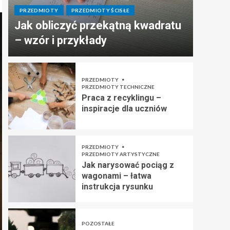
PRZEDMIOTY
PRZEDMIOTY ŚCISŁE
Jak obliczyć przekątną kwadratu
– wzór i przykłady
PRZEDMIOTY
PRZEDMIOTY TECHNICZNE
Praca z recyklingu –
inspiracje dla uczniów
PRZEDMIOTY
PRZEDMIOTY ARTYSTYCZNE
Jak narysować pociąg z
wagonami – łatwa
instrukcja rysunku
POZOSTAŁE