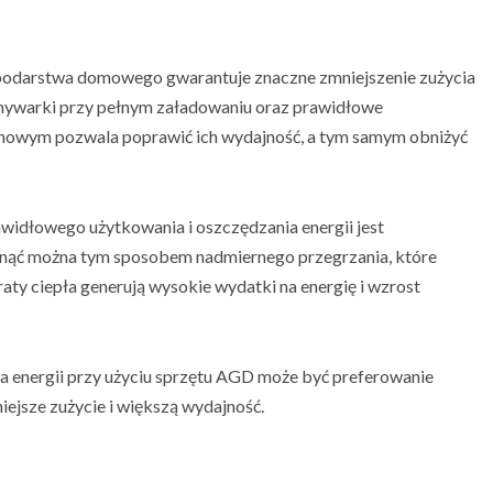
spodarstwa domowego gwarantuje znaczne zmniejszenie zużycia
 zmywarki przy pełnym załadowaniu oraz prawidłowe
ynowym pozwala poprawić ich wydajność, a tym samym obniżyć
awidłowego użytkowania i oszczędzania energii jest
Uniknąć można tym sposobem nadmiernego przegrzania, które
raty ciepła generują wysokie wydatki na energię i wzrost
a energii przy użyciu sprzętu AGD może być preferowanie
iejsze zużycie i większą wydajność.