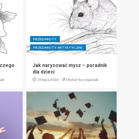
PRZEDMIOTY
PRZEDMIOTY ARTYSTYCZNE
 czego
Jak narysować mysz – poradnik
dla dzieci
iak
19 lipca 2026
Michał Szczepaniak