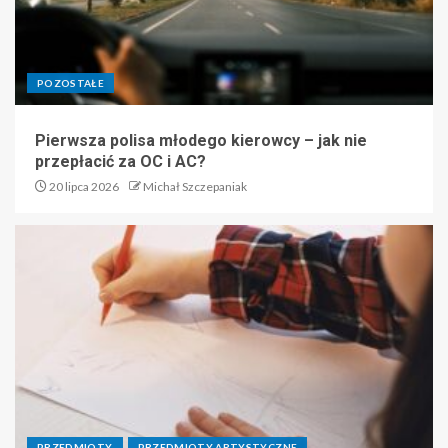
POZOSTAŁE
Pierwsza polisa młodego kierowcy – jak nie
przepłacić za OC i AC?
20 lipca 2026
Michał Szczepaniak
PRZEDMIOTY
PRZEDMIOTY ARTYSTYCZNE