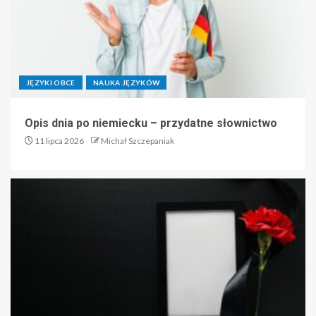
JĘZYKI OBCE
NAUKA JĘZYKÓW
Opis dnia po niemiecku – przydatne słownictwo
11 lipca 2026
Michał Szczepaniak