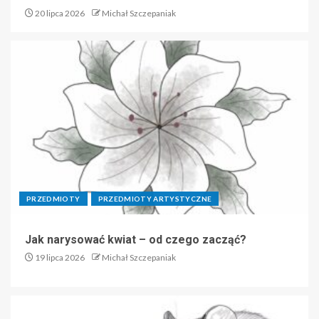
20 lipca 2026
Michał Szczepaniak
PRZEDMIOTY
PRZEDMIOTY ARTYSTYCZNE
Jak narysować kwiat – od czego zacząć?
19 lipca 2026
Michał Szczepaniak