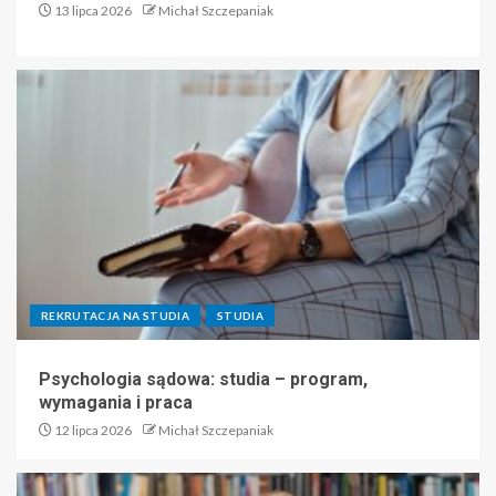
13 lipca 2026
Michał Szczepaniak
REKRUTACJA NA STUDIA
STUDIA
Psychologia sądowa: studia – program,
wymagania i praca
12 lipca 2026
Michał Szczepaniak