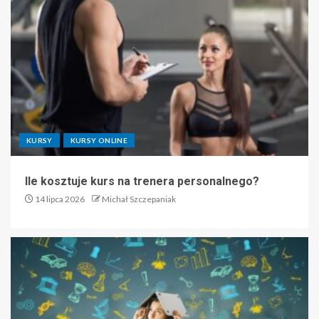
KURSY
KURSY ONLINE
Ile kosztuje kurs na trenera personalnego?
14 lipca 2026
Michał Szczepaniak