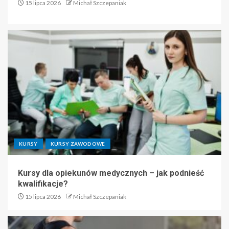
15 lipca 2026
Michał Szczepaniak
KURSY
KURSY ZAWODOWE
Kursy dla opiekunów medycznych – jak podnieść
kwalifikacje?
15 lipca 2026
Michał Szczepaniak