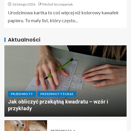
16 lutego 2026
Michał Szczepaniak
Urodzinowa kartka to coś więcej niż kolorowy kawałek
papieru. To mały list, który często...
Aktualności
PRZEDMIOTY
PRZEDMIOTY ŚCISŁE
Jak obliczyć przekątną kwadratu – wzór i
przykłady
PRZEDMIOTY