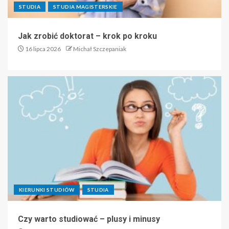
STUDIA
STUDIA MAGISTERSKIE
Jak zrobić doktorat – krok po kroku
16 lipca 2026
Michał Szczepaniak
KIERUNKI STUDIÓW
STUDIA
Czy warto studiować – plusy i minusy