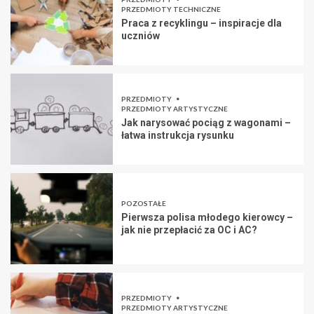
PRZEDMIOTY TECHNICZNE
Praca z recyklingu – inspiracje dla
uczniów
PRZEDMIOTY
PRZEDMIOTY ARTYSTYCZNE
Jak narysować pociąg z wagonami –
łatwa instrukcja rysunku
POZOSTAŁE
Pierwsza polisa młodego kierowcy –
jak nie przepłacić za OC i AC?
PRZEDMIOTY
PRZEDMIOTY ARTYSTYCZNE