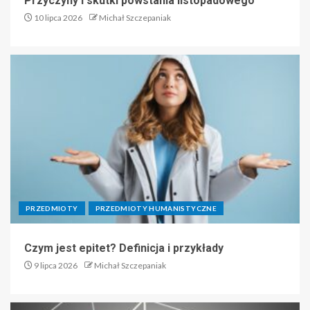
Przyczyny i skutki powstania listopadowego
10 lipca 2026
Michał Szczepaniak
PRZEDMIOTY
PRZEDMIOTY HUMANISTYCZNE
Czym jest epitet? Definicja i przykłady
9 lipca 2026
Michał Szczepaniak