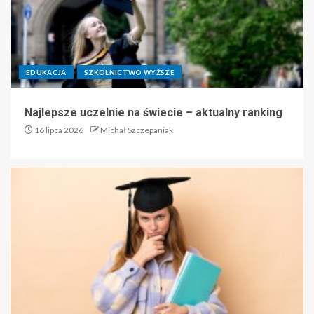
EDUKACJA
SZKOLNICTWO WYŻSZE
Najlepsze uczelnie na świecie – aktualny ranking
16 lipca 2026
Michał Szczepaniak