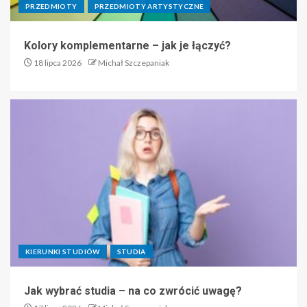
PRZEDMIOTY
PRZEDMIOTY ARTYSTYCZNE
Kolory komplementarne – jak je łączyć?
18 lipca 2026
Michał Szczepaniak
KIERUNKI STUDIÓW
STUDIA
Jak wybrać studia – na co zwrócić uwagę?