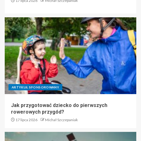
17 lipca 2026
Michał Szczepaniak
ARTYKUŁ SPONSOROWANY
Jak przygotować dziecko do pierwszych
rowerowych przygód?
17 lipca 2026
Michał Szczepaniak