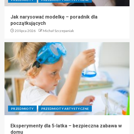
Jak narysować modelkę – poradnik dla
początkujących
20 lipca 2026
Michał Szczepaniak
PRZEDMIOTY
PRZEDMIOTY ARTYSTYCZNE
Eksperymenty dla 5-latka – bezpieczna zabawa w
domu