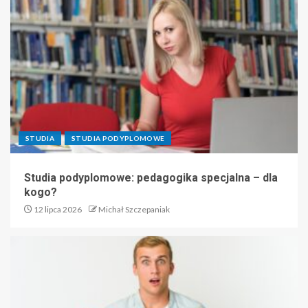
STUDIA
STUDIA PODYPLOMOWE
Studia podyplomowe: pedagogika specjalna – dla
kogo?
12 lipca 2026
Michał Szczepaniak