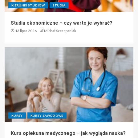
KIERUNKI STUDIÓW
STUDIA
Studia ekonomiczne – czy warto je wybrać?
13 lipca 2026
Michał Szczepaniak
KURSY
KURSY ZAWODOWE
Kurs opiekuna medycznego – jak wygląda nauka?