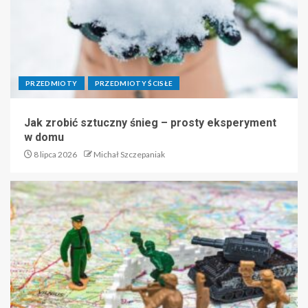
PRZEDMIOTY
PRZEDMIOTY ŚCISŁE
Jak zrobić sztuczny śnieg – prosty eksperyment
w domu
8 lipca 2026
Michał Szczepaniak