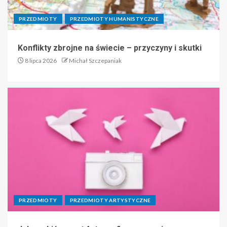
PRZEDMIOTY
PRZEDMIOTY HUMANISTYCZNE
Konflikty zbrojne na świecie – przyczyny i skutki
8 lipca 2026
Michał Szczepaniak
PRZEDMIOTY
PRZEDMIOTY ARTYSTYCZNE