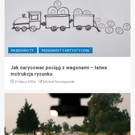
PRZEDMIOTY
PRZEDMIOTY ARTYSTYCZNE
Jak narysować pociąg z wagonami – łatwa
instrukcja rysunku
21 lipca 2026
Michał Szczepaniak