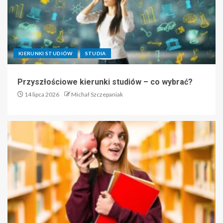
KIERUNKI STUDIÓW
STUDIA
Przyszłościowe kierunki studiów – co wybrać?
14 lipca 2026
Michał Szczepaniak