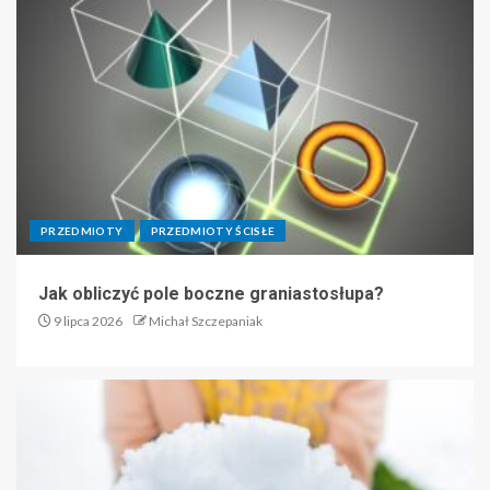
PRZEDMIOTY
PRZEDMIOTY ŚCISŁE
Jak obliczyć pole boczne graniastosłupa?
9 lipca 2026
Michał Szczepaniak