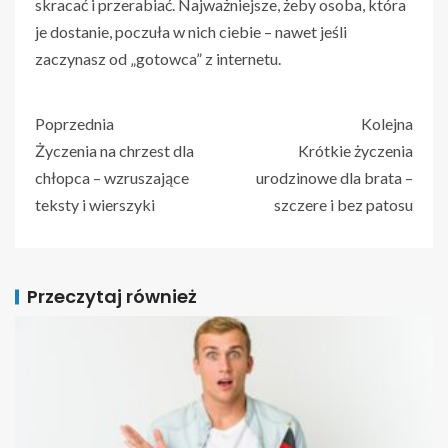
skracać i przerabiać. Najważniejsze, żeby osoba, która
je dostanie, poczuła w nich ciebie – nawet jeśli
zaczynasz od „gotowca” z internetu.
Poprzednia
Kolejna
Życzenia na chrzest dla
Krótkie życzenia
chłopca – wzruszające
urodzinowe dla brata –
teksty i wierszyki
szczere i bez patosu
Przeczytaj również