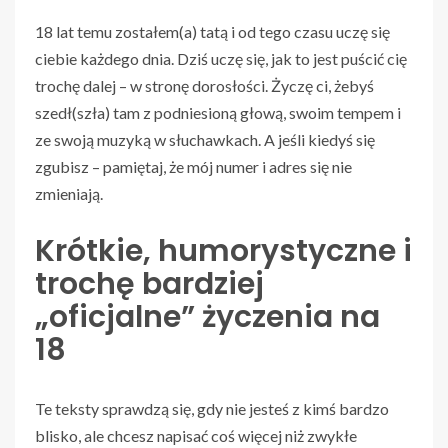
18 lat temu zostałem(a) tatą i od tego czasu uczę się
ciebie każdego dnia. Dziś uczę się, jak to jest puścić cię
trochę dalej – w stronę dorosłości. Życzę ci, żebyś
szedł(szła) tam z podniesioną głową, swoim tempem i
ze swoją muzyką w słuchawkach. A jeśli kiedyś się
zgubisz – pamiętaj, że mój numer i adres się nie
zmieniają.
Krótkie, humorystyczne i
trochę bardziej
„oficjalne” życzenia na
18
Te teksty sprawdzą się, gdy nie jesteś z kimś bardzo
blisko, ale chcesz napisać coś więcej niż zwykłe