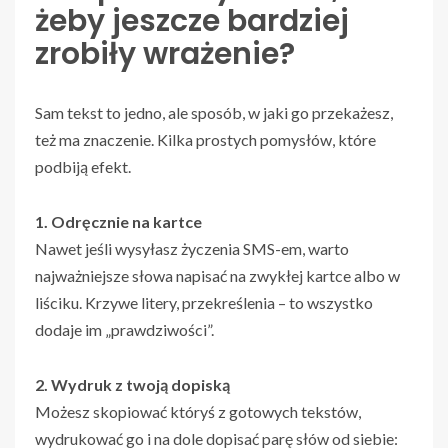
żeby jeszcze bardziej
zrobiły wrażenie?
Sam tekst to jedno, ale sposób, w jaki go przekażesz,
też ma znaczenie. Kilka prostych pomysłów, które
podbiją efekt.
1. Odręcznie na kartce
Nawet jeśli wysyłasz życzenia SMS-em, warto
najważniejsze słowa napisać na zwykłej kartce albo w
liściku. Krzywe litery, przekreślenia – to wszystko
dodaje im „prawdziwości”.
2. Wydruk z twoją dopiską
Możesz skopiować któryś z gotowych tekstów,
wydrukować go i na dole dopisać parę słów od siebie: