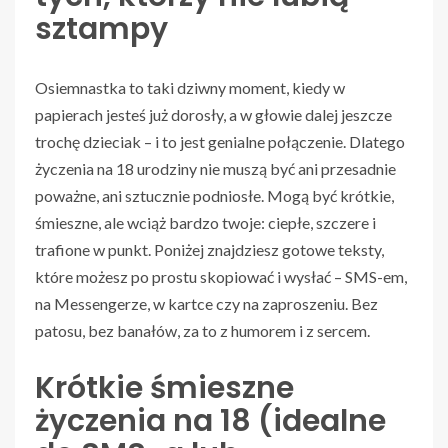
sztampy
Osiemnastka to taki dziwny moment, kiedy w
papierach jesteś już dorosły, a w głowie dalej jeszcze
trochę dzieciak – i to jest genialne połączenie. Dlatego
życzenia na 18 urodziny nie muszą być ani przesadnie
poważne, ani sztucznie podniosłe. Mogą być krótkie,
śmieszne, ale wciąż bardzo twoje: ciepłe, szczere i
trafione w punkt. Poniżej znajdziesz gotowe teksty,
które możesz po prostu skopiować i wysłać – SMS-em,
na Messengerze, w kartce czy na zaproszeniu. Bez
patosu, bez banałów, za to z humorem i z sercem.
Krótkie śmieszne
życzenia na 18 (idealne