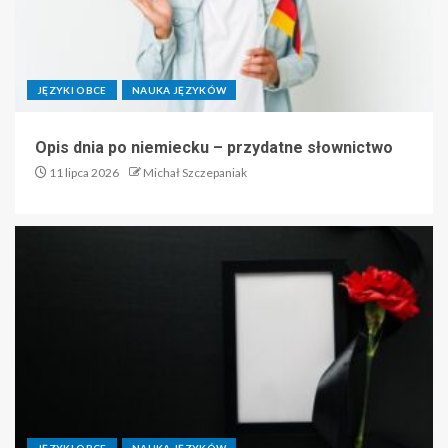
JĘZYKI OBCE
NAUKA JĘZYKÓW
Opis dnia po niemiecku – przydatne słownictwo
11 lipca 2026
Michał Szczepaniak