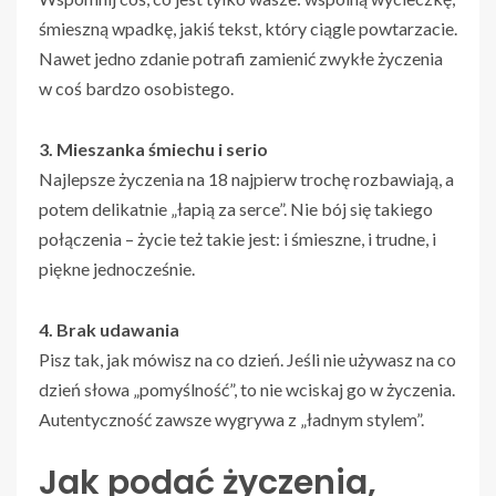
śmieszną wpadkę, jakiś tekst, który ciągle powtarzacie.
Nawet jedno zdanie potrafi zamienić zwykłe życzenia
w coś bardzo osobistego.
3. Mieszanka śmiechu i serio
Najlepsze życzenia na 18 najpierw trochę rozbawiają, a
potem delikatnie „łapią za serce”. Nie bój się takiego
połączenia – życie też takie jest: i śmieszne, i trudne, i
piękne jednocześnie.
4. Brak udawania
Pisz tak, jak mówisz na co dzień. Jeśli nie używasz na co
dzień słowa „pomyślność”, to nie wciskaj go w życzenia.
Autentyczność zawsze wygrywa z „ładnym stylem”.
Jak podać życzenia,