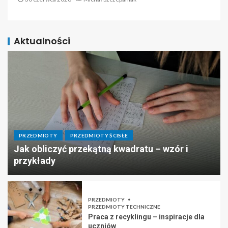
Aktualności
PRZEDMIOTY
PRZEDMIOTY ŚCISŁE
Jak obliczyć przekątną kwadratu – wzór i
przykłady
PRZEDMIOTY
PRZEDMIOTY TECHNICZNE
Praca z recyklingu – inspiracje dla
uczniów