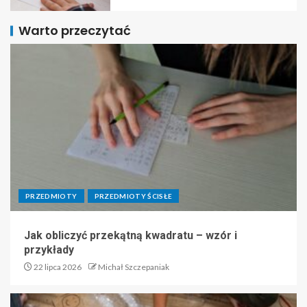
Warto przeczytać
PRZEDMIOTY
PRZEDMIOTY ŚCISŁE
Jak obliczyć przekątną kwadratu – wzór i
przykłady
22 lipca 2026
Michał Szczepaniak