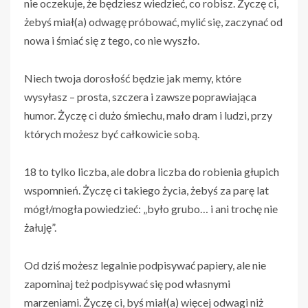
nie oczekuje, że będziesz wiedzieć, co robisz. Życzę ci,
żebyś miał(a) odwagę próbować, mylić się, zaczynać od
nowa i śmiać się z tego, co nie wyszło.
Niech twoja dorosłość będzie jak memy, które
wysyłasz – prosta, szczera i zawsze poprawiająca
humor. Życzę ci dużo śmiechu, mało dram i ludzi, przy
których możesz być całkowicie sobą.
18 to tylko liczba, ale dobra liczba do robienia głupich
wspomnień. Życzę ci takiego życia, żebyś za parę lat
mógł/mogła powiedzieć: „było grubo… i ani trochę nie
żałuję”.
Od dziś możesz legalnie podpisywać papiery, ale nie
zapominaj też podpisywać się pod własnymi
marzeniami. Życzę ci, byś miał(a) więcej odwagi niż