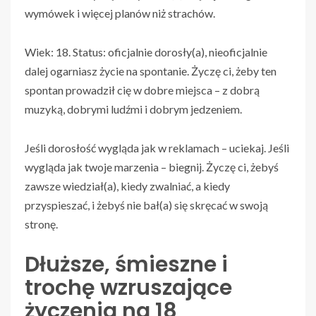
wymówek i więcej planów niż strachów.
Wiek: 18. Status: oficjalnie dorosły(a), nieoficjalnie
dalej ogarniasz życie na spontanie. Życzę ci, żeby ten
spontan prowadził cię w dobre miejsca – z dobrą
muzyką, dobrymi ludźmi i dobrym jedzeniem.
Jeśli dorosłość wygląda jak w reklamach – uciekaj. Jeśli
wygląda jak twoje marzenia – biegnij. Życzę ci, żebyś
zawsze wiedział(a), kiedy zwalniać, a kiedy
przyspieszać, i żebyś nie bał(a) się skręcać w swoją
stronę.
Dłuższe, śmieszne i
trochę wzruszające
życzenia na 18