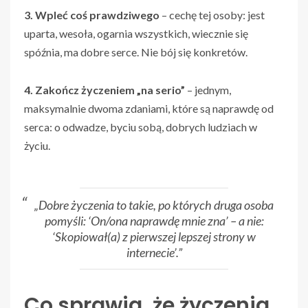
3. Wpleć coś prawdziwego
– cechę tej osoby: jest
uparta, wesoła, ogarnia wszystkich, wiecznie się
spóźnia, ma dobre serce. Nie bój się konkretów.
4. Zakończ życzeniem „na serio”
– jednym,
maksymalnie dwoma zdaniami, które są naprawdę od
serca: o odwadze, byciu sobą, dobrych ludziach w
życiu.
„Dobre życzenia to takie, po których druga osoba
pomyśli: ‘On/ona naprawdę mnie zna’ – a nie:
‘Skopiował(a) z pierwszej lepszej strony w
internecie’.”
Co sprawia, że życzenia