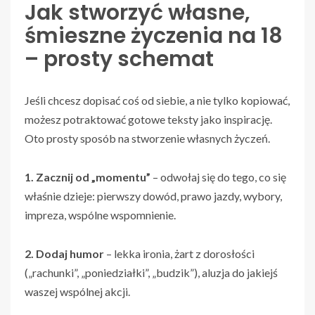
Jak stworzyć własne,
śmieszne życzenia na 18
– prosty schemat
Jeśli chcesz dopisać coś od siebie, a nie tylko kopiować,
możesz potraktować gotowe teksty jako inspirację.
Oto prosty sposób na stworzenie własnych życzeń.
1. Zacznij od „momentu”
– odwołaj się do tego, co się
właśnie dzieje: pierwszy dowód, prawo jazdy, wybory,
impreza, wspólne wspomnienie.
2. Dodaj humor
– lekka ironia, żart z dorosłości
(„rachunki”, „poniedziałki”, „budzik”), aluzja do jakiejś
waszej wspólnej akcji.