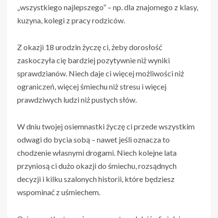
„wszystkiego najlepszego” – np. dla znajomego z klasy,
kuzyna, kolegi z pracy rodziców.
Z okazji 18 urodzin życzę ci, żeby dorosłość
zaskoczyła cię bardziej pozytywnie niż wyniki
sprawdzianów. Niech daje ci więcej możliwości niż
ograniczeń, więcej śmiechu niż stresu i więcej
prawdziwych ludzi niż pustych słów.
W dniu twojej osiemnastki życzę ci przede wszystkim
odwagi do bycia sobą – nawet jeśli oznacza to
chodzenie własnymi drogami. Niech kolejne lata
przyniosą ci dużo okazji do śmiechu, rozsądnych
decyzji i kilku szalonych historii, które będziesz
wspominać z uśmiechem.