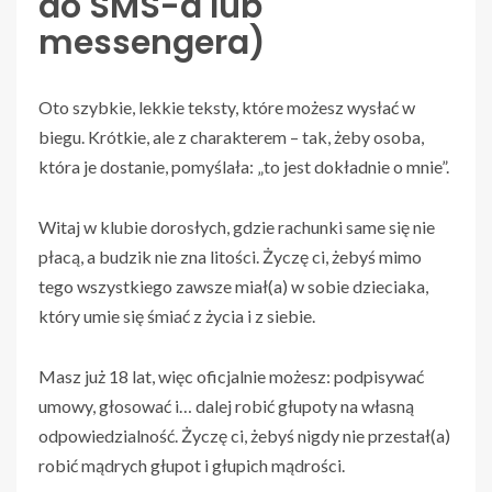
do SMS-a lub
messengera)
Oto szybkie, lekkie teksty, które możesz wysłać w
biegu. Krótkie, ale z charakterem – tak, żeby osoba,
która je dostanie, pomyślała: „to jest dokładnie o mnie”.
Witaj w klubie dorosłych, gdzie rachunki same się nie
płacą, a budzik nie zna litości. Życzę ci, żebyś mimo
tego wszystkiego zawsze miał(a) w sobie dzieciaka,
który umie się śmiać z życia i z siebie.
Masz już 18 lat, więc oficjalnie możesz: podpisywać
umowy, głosować i… dalej robić głupoty na własną
odpowiedzialność. Życzę ci, żebyś nigdy nie przestał(a)
robić mądrych głupot i głupich mądrości.