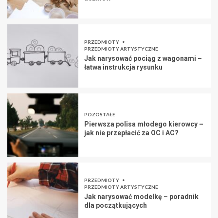
PRZEDMIOTY
PRZEDMIOTY ARTYSTYCZNE
Jak narysować pociąg z wagonami –
łatwa instrukcja rysunku
POZOSTAŁE
Pierwsza polisa młodego kierowcy –
jak nie przepłacić za OC i AC?
PRZEDMIOTY
PRZEDMIOTY ARTYSTYCZNE
Jak narysować modelkę – poradnik
dla początkujących