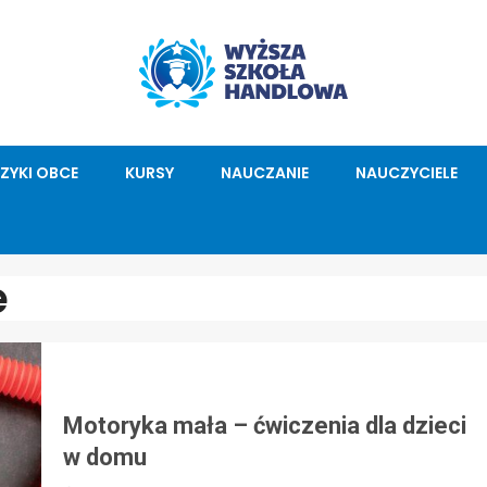
ĘZYKI OBCE
KURSY
NAUCZANIE
NAUCZYCIELE
e
Motoryka mała – ćwiczenia dla dzieci
w domu