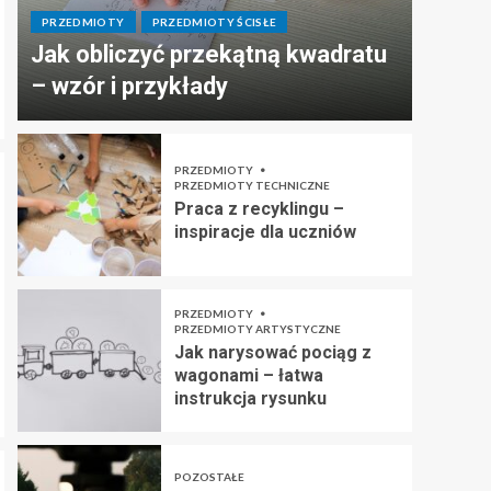
PRZEDMIOTY
PRZEDMIOTY ŚCISŁE
Jak obliczyć przekątną kwadratu
– wzór i przykłady
PRZEDMIOTY
PRZEDMIOTY TECHNICZNE
Praca z recyklingu –
inspiracje dla uczniów
PRZEDMIOTY
PRZEDMIOTY ARTYSTYCZNE
Jak narysować pociąg z
wagonami – łatwa
instrukcja rysunku
POZOSTAŁE