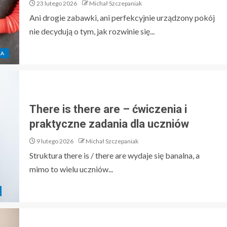
23 lutego 2026
Michał Szczepaniak
Ani drogie zabawki, ani perfekcyjnie urządzony pokój
nie decydują o tym, jak rozwinie się...
KA
There is there are – ćwiczenia i
praktyczne zadania dla uczniów
9 lutego 2026
Michał Szczepaniak
Struktura there is / there are wydaje się banalna, a
mimo to wielu uczniów...