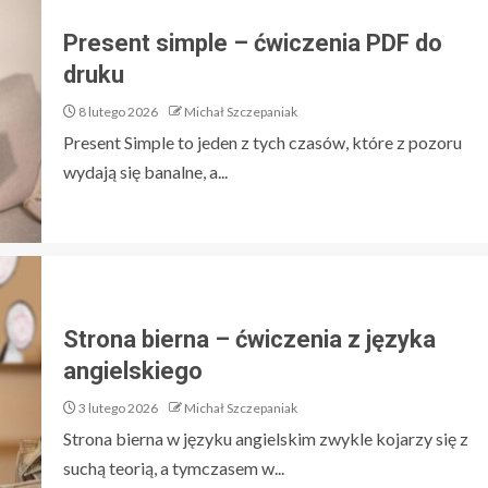
Present simple – ćwiczenia PDF do
druku
8 lutego 2026
Michał Szczepaniak
Present Simple to jeden z tych czasów, które z pozoru
wydają się banalne, a...
Strona bierna – ćwiczenia z języka
angielskiego
3 lutego 2026
Michał Szczepaniak
Strona bierna w języku angielskim zwykle kojarzy się z
suchą teorią, a tymczasem w...