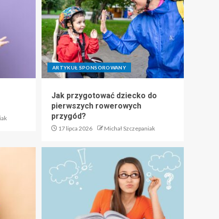
ARTYKUŁ SPONSOROWANY
Jak przygotować dziecko do
pierwszych rowerowych
przygód?
iak
17 lipca 2026
Michał Szczepaniak