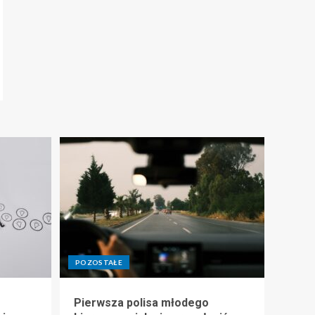
POZOSTAŁE
Pierwsza polisa młodego