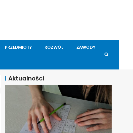
PRZEDMIOTY
ROZWÓJ
ZAWODY
Aktualności