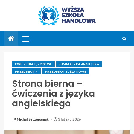
ĆWICZENIA JĘZYKOWE
GRAMATYKA ANGIELSKA
PRZEDMIOTY
PRZEDMIOTY JĘZYKOWE
Strona bierna –
ćwiczenia z języka
angielskiego
Michał Szczepaniak
3 lutego 2026