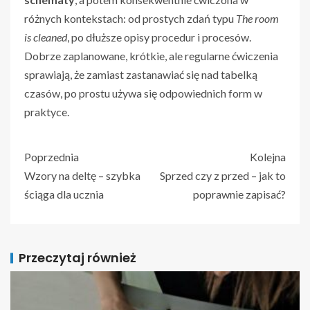
różnych kontekstach: od prostych zdań typu
The room
is cleaned
, po dłuższe opisy procedur i procesów.
Dobrze zaplanowane, krótkie, ale regularne ćwiczenia
sprawiają, że zamiast zastanawiać się nad tabelką
czasów, po prostu używa się odpowiednich form w
praktyce.
Poprzednia
Kolejna
Wzory na deltę – szybka
Sprzed czy z przed – jak to
ściąga dla ucznia
poprawnie zapisać?
Przeczytaj również