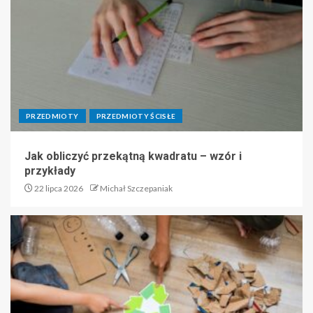
PRZEDMIOTY
PRZEDMIOTY ŚCISŁE
Jak obliczyć przekątną kwadratu – wzór i
przykłady
22 lipca 2026
Michał Szczepaniak