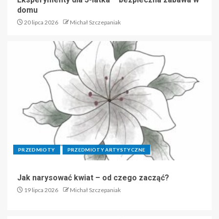
domu
20 lipca 2026
Michał Szczepaniak
PRZEDMIOTY
PRZEDMIOTY ARTYSTYCZNE
Jak narysować kwiat – od czego zacząć?
19 lipca 2026
Michał Szczepaniak