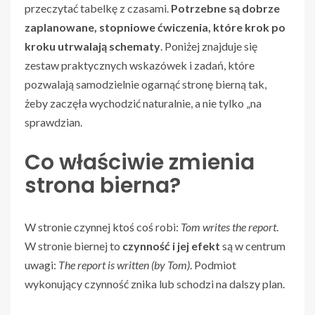
przeczytać tabelkę z czasami.
Potrzebne są dobrze
zaplanowane, stopniowe ćwiczenia, które krok po
kroku utrwalają schematy
. Poniżej znajduje się
zestaw praktycznych wskazówek i zadań, które
pozwalają samodzielnie ogarnąć stronę bierną tak,
żeby zaczęła wychodzić naturalnie, a nie tylko „na
sprawdzian.
Co właściwie zmienia
strona bierna?
W stronie czynnej ktoś coś robi:
Tom writes the report
.
W stronie biernej to
czynność i jej efekt
są w centrum
uwagi:
The report is written (by Tom)
. Podmiot
wykonujący czynność znika lub schodzi na dalszy plan.