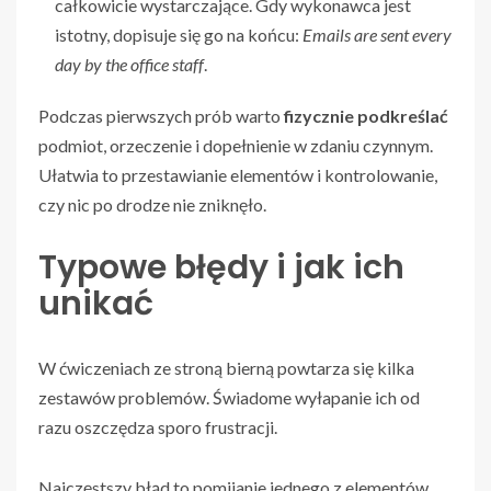
całkowicie wystarczające. Gdy wykonawca jest
istotny, dopisuje się go na końcu:
Emails are sent every
day by the office staff
.
Podczas pierwszych prób warto
fizycznie podkreślać
podmiot, orzeczenie i dopełnienie w zdaniu czynnym.
Ułatwia to przestawianie elementów i kontrolowanie,
czy nic po drodze nie zniknęło.
Typowe błędy i jak ich
unikać
W ćwiczeniach ze stroną bierną powtarza się kilka
zestawów problemów. Świadome wyłapanie ich od
razu oszczędza sporo frustracji.
Najczęstszy błąd to pomijanie jednego z elementów