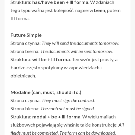
Struktura:
has/have been + III forma
. W zdaniach
tego typu ważna jest kolejność: najpierw
been
, potem
III forma.
Future Simple
Strona czynna:
They will send the documents tomorrow.
Strona bierna:
The documents will be sent tomorrow.
Struktura:
will be + III forma
. Ten wzór jest prosty, a
bardzo często spotykany w zapowiedziach i
obietnicach.
Modalne (can, must, should itd.)
Strona czynna:
They must sign the contract.
Strona bierna:
The contract must be signed.
Struktura:
modal + be + III forma
. W wielu mailach
służbowych pojawiają się właśnie takie konstrukcje:
All
fields must be completed
,
The form can be downloaded
.