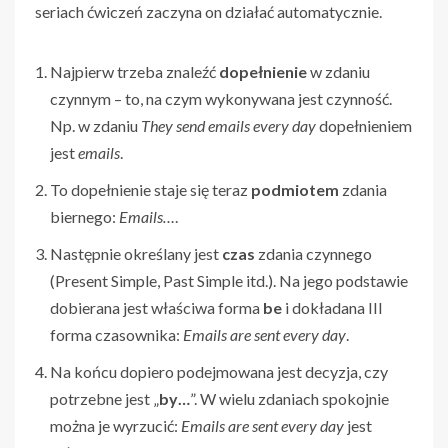
seriach ćwiczeń zaczyna on działać automatycznie.
Najpierw trzeba znaleźć
dopełnienie
w zdaniu
czynnym – to, na czym wykonywana jest czynność.
Np. w zdaniu
They send emails every day
dopełnieniem
jest
emails
.
To dopełnienie staje się teraz
podmiotem
zdania
biernego:
Emails…
.
Następnie określany jest
czas
zdania czynnego
(Present Simple, Past Simple itd.). Na jego podstawie
dobierana jest właściwa forma
be
i dokładana III
forma czasownika:
Emails are sent every day
.
Na końcu dopiero podejmowana jest decyzja, czy
potrzebne jest „
by…
”. W wielu zdaniach spokojnie
można je wyrzucić:
Emails are sent every day
jest