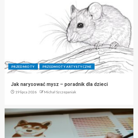
PRZEDMIOTY
PRZEDMIOTY ARTYSTYCZNE
Jak narysować mysz – poradnik dla dzieci
19 lipca 2026
Michał Szczepaniak