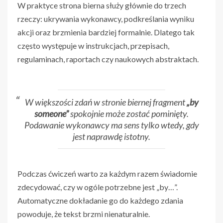
W praktyce strona bierna służy głównie do trzech
rzeczy: ukrywania wykonawcy, podkreślania wyniku
akcji oraz brzmienia bardziej formalnie. Dlatego tak
często występuje w instrukcjach, przepisach,
regulaminach, raportach czy naukowych abstraktach.
W większości zdań w stronie biernej fragment
„by
someone”
spokojnie może zostać pominięty.
Podawanie wykonawcy ma sens tylko wtedy, gdy
jest naprawdę istotny.
Podczas ćwiczeń warto za każdym razem świadomie
zdecydować, czy w ogóle potrzebne jest „by…”.
Automatyczne dokładanie go do każdego zdania
powoduje, że tekst brzmi nienaturalnie.