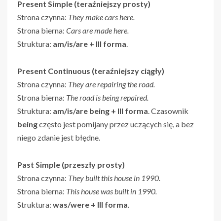
Present Simple (teraźniejszy prosty)
Strona czynna:
They make cars here.
Strona bierna:
Cars are made here.
Struktura:
am/is/are + III forma
.
Present Continuous (teraźniejszy ciągły)
Strona czynna:
They are repairing the road.
Strona bierna:
The road is being repaired.
Struktura:
am/is/are being + III forma
. Czasownik
being
często jest pomijany przez uczących się, a bez
niego zdanie jest błędne.
Past Simple (przeszły prosty)
Strona czynna:
They built this house in 1990.
Strona bierna:
This house was built in 1990.
Struktura:
was/were + III forma
.