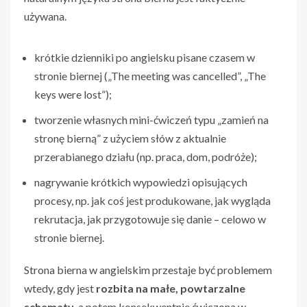
używana.
krótkie dzienniki po angielsku pisane czasem w
stronie biernej („The meeting was cancelled”, „The
keys were lost”);
tworzenie własnych mini-ćwiczeń typu „zamień na
stronę bierną” z użyciem słów z aktualnie
przerabianego działu (np. praca, dom, podróże);
nagrywanie krótkich wypowiedzi opisujących
procesy, np. jak coś jest produkowane, jak wygląda
rekrutacja, jak przygotowuje się danie – celowo w
stronie biernej.
Strona bierna w angielskim przestaje być problemem
wtedy, gdy jest
rozbita na małe, powtarzalne
schematy
, a potem konsekwentnie ćwiczona w