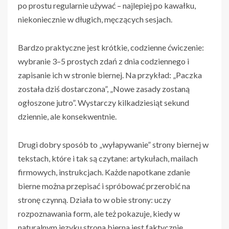
po prostu regularnie używać – najlepiej po kawałku,
niekoniecznie w długich, męczących sesjach.
Bardzo praktyczne jest krótkie, codzienne ćwiczenie:
wybranie 3–5 prostych zdań z dnia codziennego i
zapisanie ich w stronie biernej. Na przykład: „Paczka
została dziś dostarczona”, „Nowe zasady zostaną
ogłoszone jutro”. Wystarczy kilkadziesiąt sekund
dziennie, ale konsekwentnie.
Drugi dobry sposób to „wyłapywanie” strony biernej w
tekstach, które i tak są czytane: artykułach, mailach
firmowych, instrukcjach. Każde napotkane zdanie
bierne można przepisać i spróbować przerobić na
stronę czynną. Działa to w obie strony: uczy
rozpoznawania form, ale też pokazuje, kiedy w
naturalnym języku strona bierna jest faktycznie