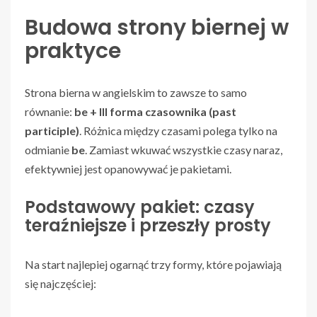
Budowa strony biernej w
praktyce
Strona bierna w angielskim to zawsze to samo
równanie:
be + III forma czasownika (past
participle)
. Różnica między czasami polega tylko na
odmianie
be
. Zamiast wkuwać wszystkie czasy naraz,
efektywniej jest opanowywać je pakietami.
Podstawowy pakiet: czasy
teraźniejsze i przeszły prosty
Na start najlepiej ogarnąć trzy formy, które pojawiają
się najczęściej: