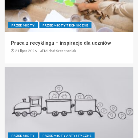
PRZEDMIOTY
PRZEDMIOTY TECHNICZNE
Praca z recyklingu – inspiracje dla uczniów
21 lipca 2026
Michał Szczepaniak
PRZEDMIOTY
PRZEDMIOTY ARTYSTYCZNE