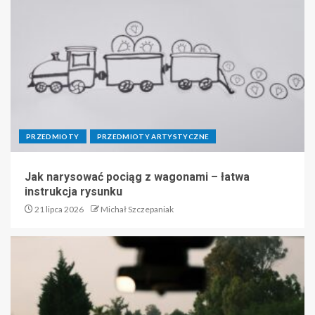
PRZEDMIOTY
PRZEDMIOTY ARTYSTYCZNE
Jak narysować pociąg z wagonami – łatwa
instrukcja rysunku
21 lipca 2026
Michał Szczepaniak