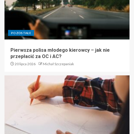
POZOSTAŁE
Pierwsza polisa młodego kierowcy – jak nie
przepłacić za OC i AC?
20 lipca 2026
Michał Szczepaniak