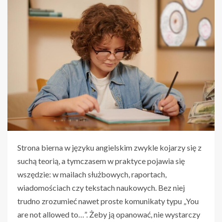
Strona bierna w języku angielskim zwykle kojarzy się z
suchą teorią, a tymczasem w praktyce pojawia się
wszędzie: w mailach służbowych, raportach,
wiadomościach czy tekstach naukowych. Bez niej
trudno zrozumieć nawet proste komunikaty typu „You
are not allowed to…”. Żeby ją opanować, nie wystarczy