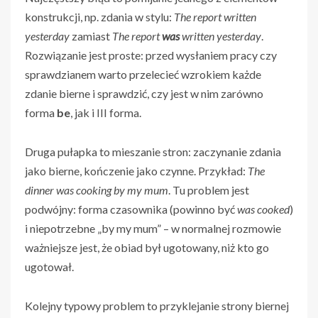
konstrukcji, np. zdania w stylu:
The report written
yesterday
zamiast
The report
was
written yesterday
.
Rozwiązanie jest proste: przed wysłaniem pracy czy
sprawdzianem warto przelecieć wzrokiem każde
zdanie bierne i sprawdzić, czy jest w nim zarówno
forma
be
, jak i III forma.
Druga pułapka to mieszanie stron: zaczynanie zdania
jako bierne, kończenie jako czynne. Przykład:
The
dinner was cooking by my mum
. Tu problem jest
podwójny: forma czasownika (powinno być
was cooked
)
i niepotrzebne „by my mum” – w normalnej rozmowie
ważniejsze jest, że obiad był ugotowany, niż kto go
ugotował.
Kolejny typowy problem to przyklejanie strony biernej