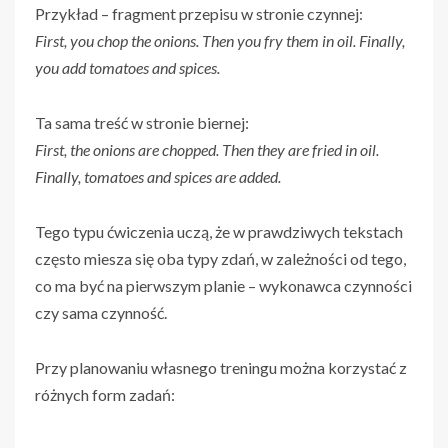
Przykład – fragment przepisu w stronie czynnej:
First, you chop the onions. Then you fry them in oil. Finally,
you add tomatoes and spices.
Ta sama treść w stronie biernej:
First, the onions are chopped. Then they are fried in oil.
Finally, tomatoes and spices are added.
Tego typu ćwiczenia uczą, że w prawdziwych tekstach
często miesza się oba typy zdań, w zależności od tego,
co ma być na pierwszym planie – wykonawca czynności
czy sama czynność.
Przy planowaniu własnego treningu można korzystać z
różnych form zadań: