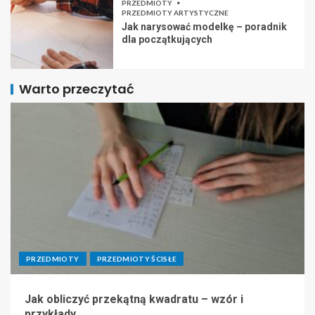
PRZEDMIOTY
PRZEDMIOTY ARTYSTYCZNE
Jak narysować modelkę – poradnik
dla początkujących
Warto przeczytać
PRZEDMIOTY
PRZEDMIOTY ŚCISŁE
Jak obliczyć przekątną kwadratu – wzór i
przykłady