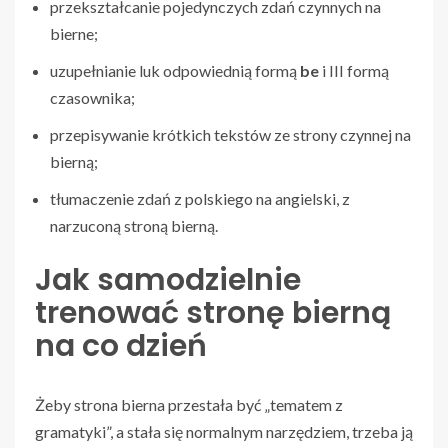
przekształcanie pojedynczych zdań czynnych na
bierne;
uzupełnianie luk odpowiednią formą
be
i III formą
czasownika;
przepisywanie krótkich tekstów ze strony czynnej na
bierną;
tłumaczenie zdań z polskiego na angielski, z
narzuconą stroną bierną.
Jak samodzielnie
trenować stronę bierną
na co dzień
Żeby strona bierna przestała być „tematem z
gramatyki”, a stała się normalnym narzędziem, trzeba ją