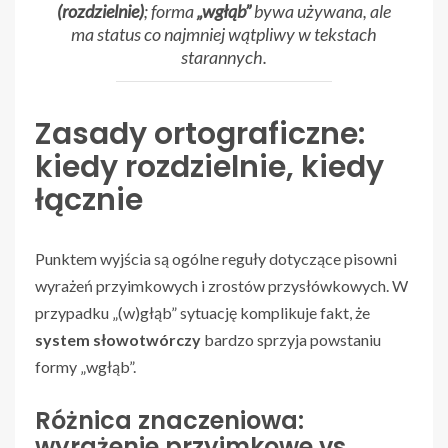
(rozdzielnie)
; forma
„wgłąb”
bywa używana, ale
ma status co najmniej wątpliwy w tekstach
starannych.
Zasady ortograficzne:
kiedy rozdzielnie, kiedy
łącznie
Punktem wyjścia są ogólne reguły dotyczące pisowni
wyrażeń przyimkowych i zrostów przysłówkowych. W
przypadku „(w)głąb” sytuację komplikuje fakt, że
system słowotwórczy
bardzo sprzyja powstaniu
formy „wgłąb”.
Różnica znaczeniowa:
wyrażenie przyimkowe vs