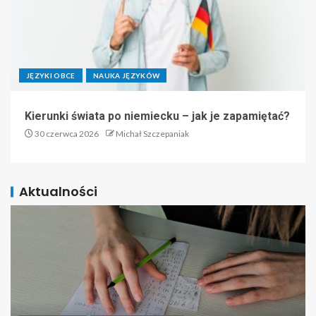
JĘZYKI OBCE
NAUKA JĘZYKÓW
Kierunki świata po niemiecku – jak je zapamiętać?
30 czerwca 2026
Michał Szczepaniak
Aktualności