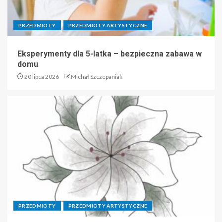
PRZEDMIOTY
PRZEDMIOTY ARTYSTYCZNE
Eksperymenty dla 5-latka – bezpieczna zabawa w
domu
20 lipca 2026
Michał Szczepaniak
PRZEDMIOTY
PRZEDMIOTY ARTYSTYCZNE