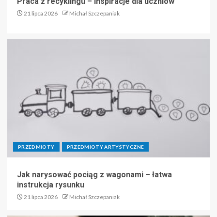
Praca z recyklingu – inspiracje dla uczniów
21 lipca 2026
Michał Szczepaniak
PRZEDMIOTY
PRZEDMIOTY ARTYSTYCZNE
Jak narysować pociąg z wagonami – łatwa
instrukcja rysunku
21 lipca 2026
Michał Szczepaniak