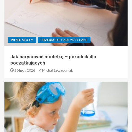
PRZEDMIOTY
PRZEDMIOTY ARTYSTYCZNE
Jak narysować modelkę – poradnik dla
początkujących
20 lipca 2026
Michał Szczepaniak