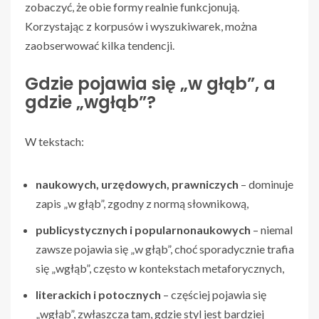
zobaczyć, że obie formy realnie funkcjonują.
Korzystając z korpusów i wyszukiwarek, można
zaobserwować kilka tendencji.
Gdzie pojawia się „w głąb”, a
gdzie „wgłąb”?
W tekstach:
naukowych, urzędowych, prawniczych
– dominuje
zapis „w głąb”, zgodny z normą słownikową,
publicystycznych i popularnonaukowych
– niemal
zawsze pojawia się „w głąb”, choć sporadycznie trafia
się „wgłąb”, często w kontekstach metaforycznych,
literackich i potocznych
– częściej pojawia się
„wgłąb”, zwłaszcza tam, gdzie styl jest bardziej