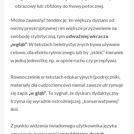
obrazowy lub zbliżony do mowy potocznej.
Można zauważyć tendencję: im większy dystans od
normy preskryptywnej i im większe przyzwolenie na
swobodę stylistyczną, tym
odważniej wkracza
„wgłąb”
. W tekstach beletrystycznych bywa używane
celowo, dla efektu rytmicznego lub by „skleić” kierunek
w jedną jednostkę, np. w opisie ruchu czy przepływu.
Równocześnie w tekstach edukacyjnych (podręczniki,
materiały dla cudzoziemców) niemal zawsze utrzymuje
się zapis
„w głąb”
. To sygnał, że dyskurs dydaktyczny
trzyma się wyraźnie ostrożniejszej, „konserwatywnej”
linii.
Z punktu widzenia świadomego użytkownika języka
oznacza to konieczność
rozróżnienia dwóch