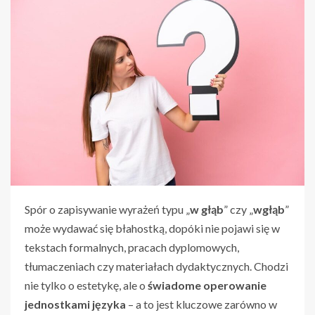
Spór o zapisywanie wyrażeń typu „
w głąb
” czy „
wgłąb
”
może wydawać się błahostką, dopóki nie pojawi się w
tekstach formalnych, pracach dyplomowych,
tłumaczeniach czy materiałach dydaktycznych. Chodzi
nie tylko o estetykę, ale o
świadome operowanie
jednostkami języka
– a to jest kluczowe zarówno w