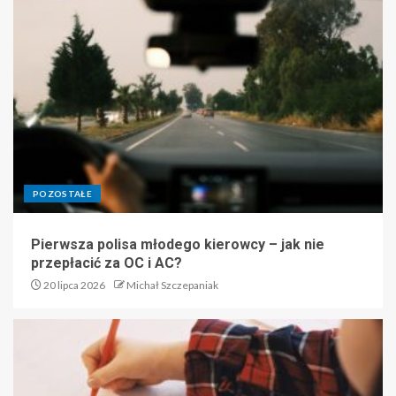
POZOSTAŁE
Pierwsza polisa młodego kierowcy – jak nie
przepłacić za OC i AC?
20 lipca 2026
Michał Szczepaniak