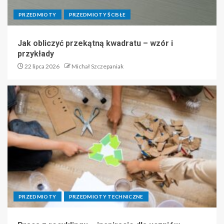
PRZEDMIOTY
PRZEDMIOTY ŚCISŁE
Jak obliczyć przekątną kwadratu – wzór i
przykłady
22 lipca 2026
Michał Szczepaniak
PRZEDMIOTY
PRZEDMIOTY TECHNICZNE