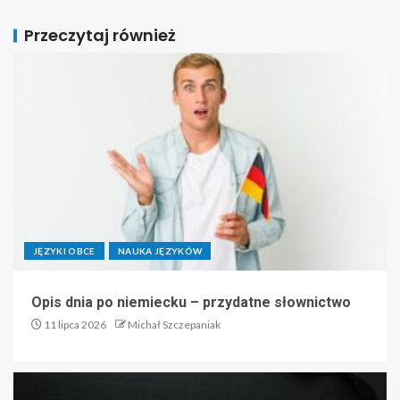
Przeczytaj również
JĘZYKI OBCE
NAUKA JĘZYKÓW
Opis dnia po niemiecku – przydatne słownictwo
11 lipca 2026
Michał Szczepaniak