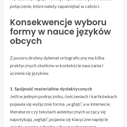
połączenie, które należy zapamiętać w całości.
Konsekwencje wyboru
formy w nauce języków
obcych
Z pozoru drobny dylemat ortograficzny ma kilka
praktycznych skutków w kontekście nauczania i
uczenia się języków.
1. Spójność materiałów dydaktycznych
Jeśli w jednym podręczniku, ćwiczeniach i kartkówkach
pojawia się wyłącznie forma „w głąb”, a w internecie,
literaturze czy tekstach autentycznych uczący się
napotykają „wgłąb”, pojawia się klasyczne napięcie
między
normą szkolną
a
żywą polszczyzną
.