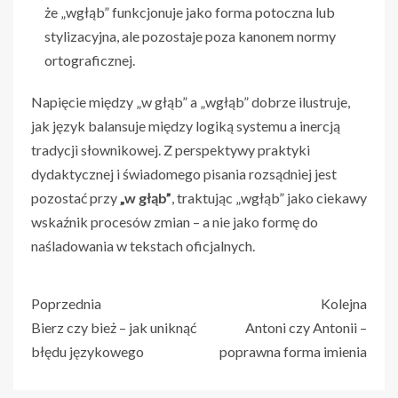
że „wgłąb” funkcjonuje jako forma potoczna lub
stylizacyjna, ale pozostaje poza kanonem normy
ortograficznej.
Napięcie między „w głąb” a „wgłąb” dobrze ilustruje,
jak język balansuje między logiką systemu a inercją
tradycji słownikowej. Z perspektywy praktyki
dydaktycznej i świadomego pisania rozsądniej jest
pozostać przy
„w głąb”
, traktując „wgłąb” jako ciekawy
wskaźnik procesów zmian – a nie jako formę do
naśladowania w tekstach oficjalnych.
Poprzednia
Kolejna
Bierz czy bież – jak uniknąć
Antoni czy Antonii –
błędu językowego
poprawna forma imienia