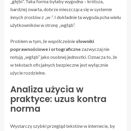
„głębi”. Taka forma byłaby wygodna – krótsza,
bardziej zwarta, dobrze mieszcząca się w systemie
innych zrostów z „w-”. I dokładnie ta wygoda pcha wielu
użytkowników w stronę „wgłąb”.
Problem w tym, że współcześnie
słowniki
poprawnościowe i ortograficzne
zazwyczaj nie
notują „wgłąb” jako osobnej jednostki. Oznacza to, że
w tekstach oficjalnych bezpieczne jest wyłącznie
użycie rozdzielne.
Analiza użycia w
praktyce: uzus kontra
norma
Wystarczy szybki przegląd tekstów w internecie, by