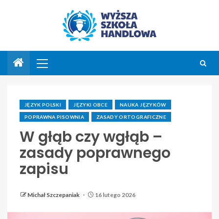
JĘZYK POLSKI
JĘZYKI OBCE
NAUKA JĘZYKÓW
POPRAWNA PISOWNIA
ZASADY ORTOGRAFICZNE
W głąb czy wgłąb –
zasady poprawnego
zapisu
Michał Szczepaniak
16 lutego 2026