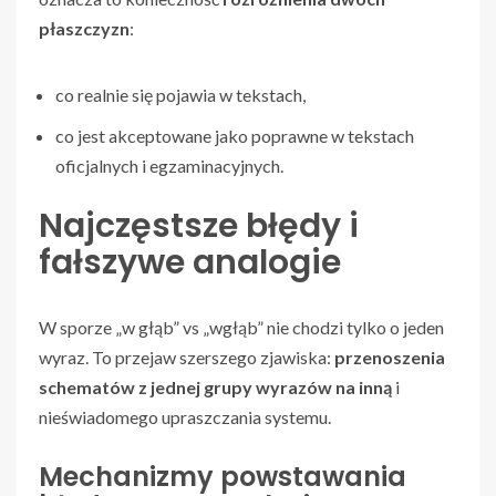
płaszczyzn
:
co realnie się pojawia w tekstach,
co jest akceptowane jako poprawne w tekstach
oficjalnych i egzaminacyjnych.
Najczęstsze błędy i
fałszywe analogie
W sporze „w głąb” vs „wgłąb” nie chodzi tylko o jeden
wyraz. To przejaw szerszego zjawiska:
przenoszenia
schematów z jednej grupy wyrazów na inną
i
nieświadomego upraszczania systemu.
Mechanizmy powstawania