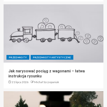
PRZEDMIOTY
PRZEDMIOTY ARTYSTYCZNE
Jak narysować pociąg z wagonami – łatwa
instrukcja rysunku
21 lipca 2026
Michał Szczepaniak