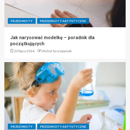
PRZEDMIOTY
PRZEDMIOTY ARTYSTYCZNE
Jak narysować modelkę – poradnik dla
początkujących
20 lipca 2026
Michał Szczepaniak
PRZEDMIOTY
PRZEDMIOTY ARTYSTYCZNE