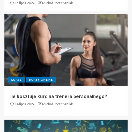
15 lipca 2026
Michał Szczepaniak
KURSY
KURSY ONLINE
Ile kosztuje kurs na trenera personalnego?
14 lipca 2026
Michał Szczepaniak