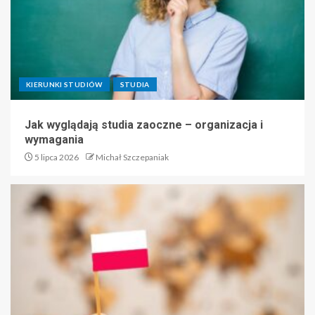
KIERUNKI STUDIÓW
STUDIA
Jak wyglądają studia zaoczne – organizacja i
wymagania
5 lipca 2026
Michał Szczepaniak