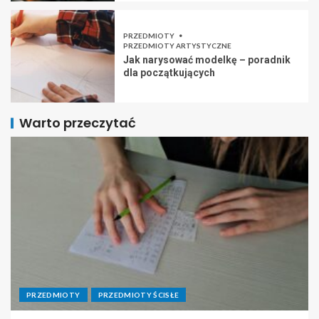
PRZEDMIOTY
PRZEDMIOTY ARTYSTYCZNE
Jak narysować modelkę – poradnik
dla początkujących
Warto przeczytać
PRZEDMIOTY
PRZEDMIOTY ŚCISŁE