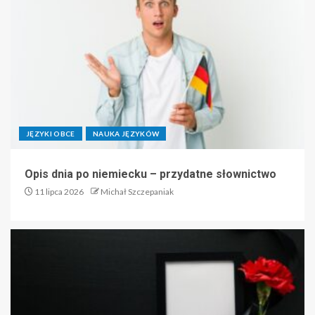
JĘZYKI OBCE
NAUKA JĘZYKÓW
Opis dnia po niemiecku – przydatne słownictwo
11 lipca 2026
Michał Szczepaniak