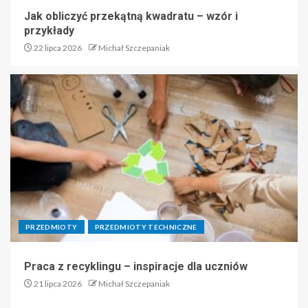
Jak obliczyć przekątną kwadratu – wzór i
przykłady
22 lipca 2026
Michał Szczepaniak
PRZEDMIOTY
PRZEDMIOTY TECHNICZNE
Praca z recyklingu – inspiracje dla uczniów
21 lipca 2026
Michał Szczepaniak