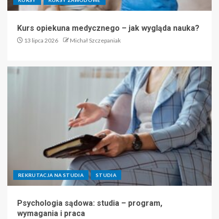
Kurs opiekuna medycznego – jak wygląda nauka?
13 lipca 2026
Michał Szczepaniak
REKRUTACJA NA STUDIA
STUDIA
Psychologia sądowa: studia – program,
wymagania i praca