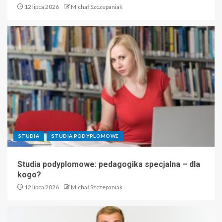
12 lipca 2026
Michał Szczepaniak
STUDIA
STUDIA PODYPLOMOWE
Studia podyplomowe: pedagogika specjalna – dla
kogo?
12 lipca 2026
Michał Szczepaniak