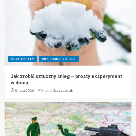
PRZEDMIOTY
PRZEDMIOTY ŚCISŁE
Jak zrobić sztuczny śnieg – prosty eksperyment
w domu
8 lipca 2026
Michał Szczepaniak