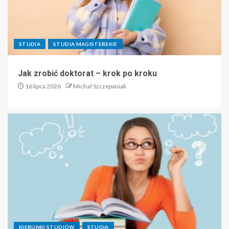
STUDIA
STUDIA MAGISTERSKIE
Jak zrobić doktorat – krok po kroku
16 lipca 2026
Michał Szczepaniak
KIERUNKI STUDIÓW
STUDIA