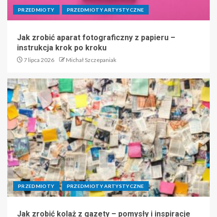
PRZEDMIOTY
PRZEDMIOTY ARTYSTYCZNE
Jak zrobić aparat fotograficzny z papieru –
instrukcja krok po kroku
7 lipca 2026
Michał Szczepaniak
PRZEDMIOTY
PRZEDMIOTY ARTYSTYCZNE
Jak zrobić kolaż z gazety – pomysły i inspiracje