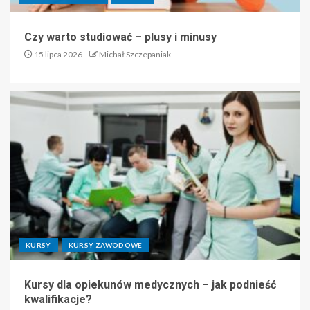
Czy warto studiować – plusy i minusy
15 lipca 2026
Michał Szczepaniak
KURSY
KURSY ZAWODOWE
Kursy dla opiekunów medycznych – jak podnieść
kwalifikacje?