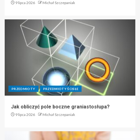
9 lipca 2026
Michał Szczepaniak
PRZEDMIOTY
PRZEDMIOTY ŚCISŁE
Jak obliczyć pole boczne graniastosłupa?
9 lipca 2026
Michał Szczepaniak