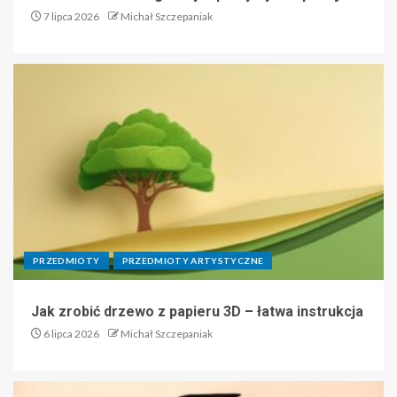
7 lipca 2026
Michał Szczepaniak
PRZEDMIOTY
PRZEDMIOTY ARTYSTYCZNE
Jak zrobić drzewo z papieru 3D – łatwa instrukcja
6 lipca 2026
Michał Szczepaniak