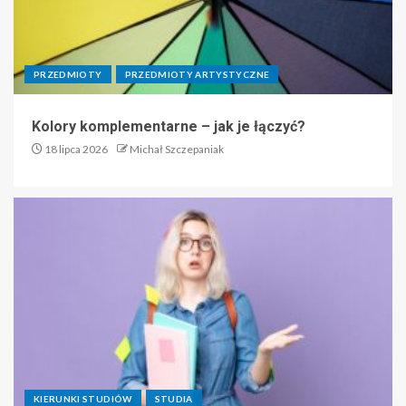
PRZEDMIOTY
PRZEDMIOTY ARTYSTYCZNE
Kolory komplementarne – jak je łączyć?
18 lipca 2026
Michał Szczepaniak
KIERUNKI STUDIÓW
STUDIA