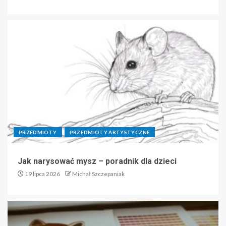
PRZEDMIOTY
PRZEDMIOTY ARTYSTYCZNE
Jak narysować mysz – poradnik dla dzieci
19 lipca 2026
Michał Szczepaniak