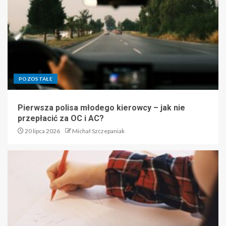
POZOSTAŁE
Pierwsza polisa młodego kierowcy – jak nie
przepłacić za OC i AC?
20 lipca 2026
Michał Szczepaniak