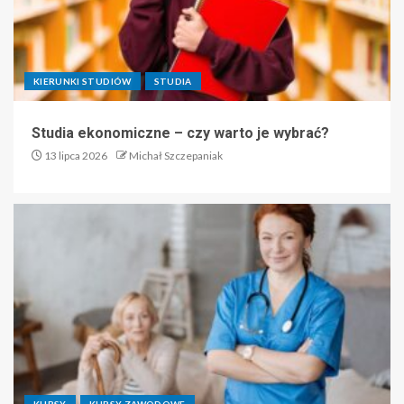
KIERUNKI STUDIÓW
STUDIA
Studia ekonomiczne – czy warto je wybrać?
13 lipca 2026
Michał Szczepaniak
KURSY
KURSY ZAWODOWE