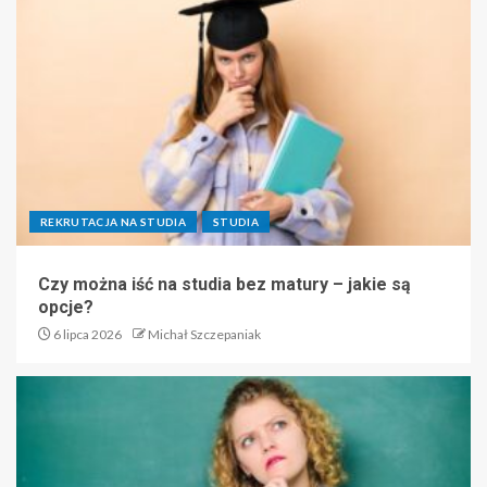
REKRUTACJA NA STUDIA
STUDIA
Czy można iść na studia bez matury – jakie są
opcje?
6 lipca 2026
Michał Szczepaniak