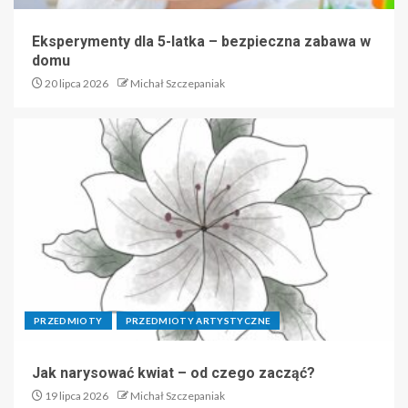
Eksperymenty dla 5-latka – bezpieczna zabawa w
domu
20 lipca 2026
Michał Szczepaniak
PRZEDMIOTY
PRZEDMIOTY ARTYSTYCZNE
Jak narysować kwiat – od czego zacząć?
19 lipca 2026
Michał Szczepaniak