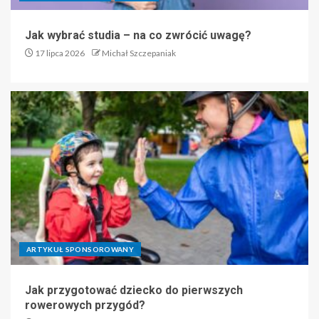
Jak wybrać studia – na co zwrócić uwagę?
17 lipca 2026
Michał Szczepaniak
ARTYKUŁ SPONSOROWANY
Jak przygotować dziecko do pierwszych
rowerowych przygód?