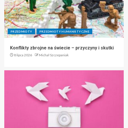
PRZEDMIOTY
PRZEDMIOTY HUMANISTYCZNE
Konflikty zbrojne na świecie – przyczyny i skutki
8 lipca 2026
Michał Szczepaniak