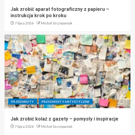
Jak zrobić aparat fotograficzny z papieru –
instrukcja krok po kroku
7 lipca 2026
Michał Szczepaniak
PRZEDMIOTY
PRZEDMIOTY ARTYSTYCZNE
Jak zrobić kolaż z gazety – pomysły i inspiracje
7 lipca 2026
Michał Szczepaniak