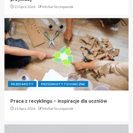
22 lipca 2026
Michał Szczepaniak
PRZEDMIOTY
PRZEDMIOTY TECHNICZNE
Praca z recyklingu – inspiracje dla uczniów
21 lipca 2026
Michał Szczepaniak