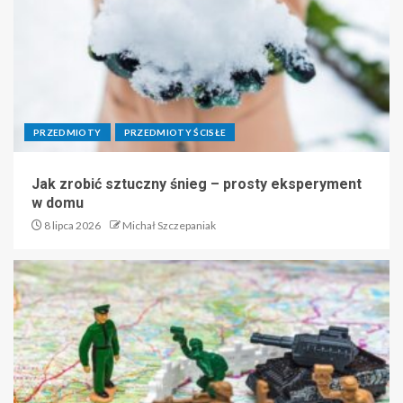
PRZEDMIOTY
PRZEDMIOTY ŚCISŁE
Jak zrobić sztuczny śnieg – prosty eksperyment
w domu
8 lipca 2026
Michał Szczepaniak