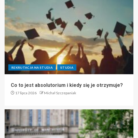
REKRUTACJA NA STUDIA
STUDIA
Co to jest absolutorium i kiedy się je otrzymuje?
17 lipca 2026
Michał Szczepaniak