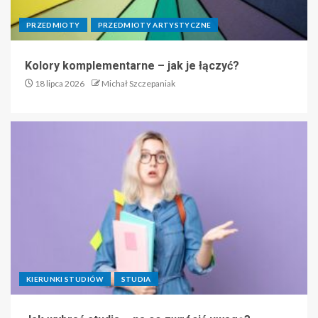
PRZEDMIOTY
PRZEDMIOTY ARTYSTYCZNE
Kolory komplementarne – jak je łączyć?
18 lipca 2026
Michał Szczepaniak
KIERUNKI STUDIÓW
STUDIA