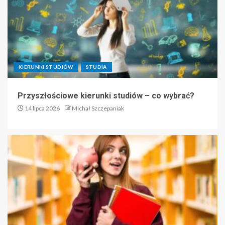
KIERUNKI STUDIÓW
STUDIA
Przyszłościowe kierunki studiów – co wybrać?
14 lipca 2026
Michał Szczepaniak