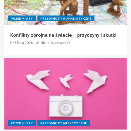
PRZEDMIOTY
PRZEDMIOTY HUMANISTYCZNE
Konflikty zbrojne na świecie – przyczyny i skutki
8 lipca 2026
Michał Szczepaniak
PRZEDMIOTY
PRZEDMIOTY ARTYSTYCZNE