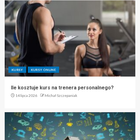
KURSY
KURSY ONLINE
Ile kosztuje kurs na trenera personalnego?
14 lipca 2026
Michał Szczepaniak