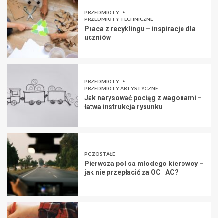
PRZEDMIOTY
PRZEDMIOTY TECHNICZNE
Praca z recyklingu – inspiracje dla
uczniów
PRZEDMIOTY
PRZEDMIOTY ARTYSTYCZNE
Jak narysować pociąg z wagonami –
łatwa instrukcja rysunku
POZOSTAŁE
Pierwsza polisa młodego kierowcy –
jak nie przepłacić za OC i AC?