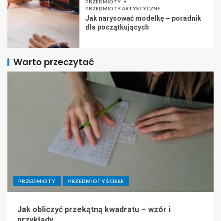
PRZEDMIOTY
PRZEDMIOTY ARTYSTYCZNE
Jak narysować modelkę – poradnik
dla początkujących
Warto przeczytać
PRZEDMIOTY
PRZEDMIOTY ŚCISŁE
Jak obliczyć przekątną kwadratu – wzór i
przykłady