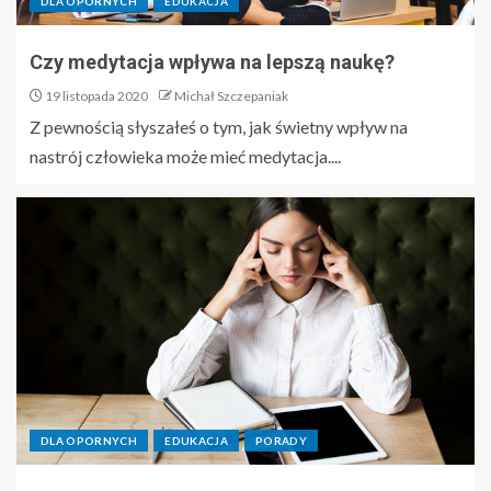
DLA OPORNYCH
EDUKACJA
Czy medytacja wpływa na lepszą naukę?
19 listopada 2020
Michał Szczepaniak
Z pewnością słyszałeś o tym, jak świetny wpływ na
nastrój człowieka może mieć medytacja....
DLA OPORNYCH
EDUKACJA
PORADY