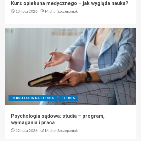
Kurs opiekuna medycznego – jak wygląda nauka?
13 lipca 2026
Michał Szczepaniak
REKRUTACJA NA STUDIA
STUDIA
Psychologia sądowa: studia – program,
wymagania i praca
12 lipca 2026
Michał Szczepaniak