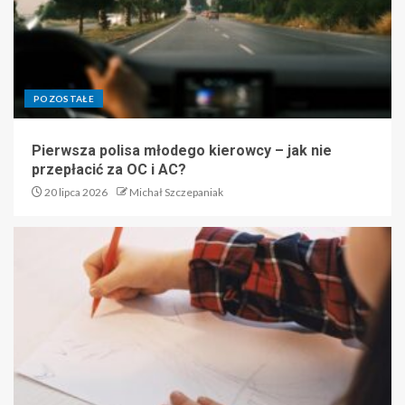
POZOSTAŁE
Pierwsza polisa młodego kierowcy – jak nie
przepłacić za OC i AC?
20 lipca 2026
Michał Szczepaniak