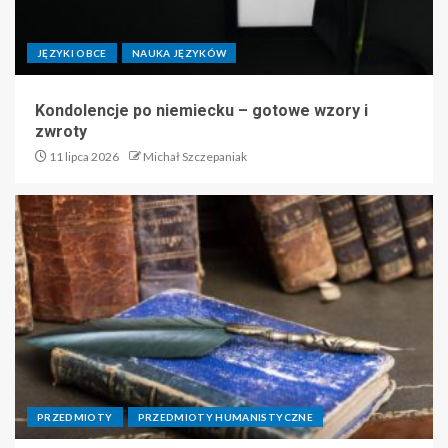
JĘZYKI OBCE
NAUKA JĘZYKÓW
Kondolencje po niemiecku – gotowe wzory i
zwroty
11 lipca 2026
Michał Szczepaniak
PRZEDMIOTY
PRZEDMIOTY HUMANISTYCZNE