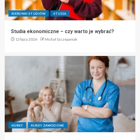
KIERUNKI STUDIÓW
STUDIA
Studia ekonomiczne – czy warto je wybrać?
13 lipca 2026
Michał Szczepaniak
KURSY
KURSY ZAWODOWE