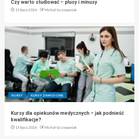
Czy warto studiować – plusy i minusy
15 lipca 2026
Michał Szczepaniak
KURSY
KURSY ZAWODOWE
Kursy dla opiekunów medycznych – jak podnieść
kwalifikacje?
15 lipca 2026
Michał Szczepaniak