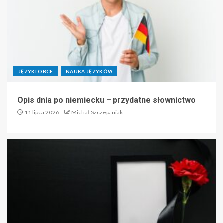
JĘZYKI OBCE
NAUKA JĘZYKÓW
Opis dnia po niemiecku – przydatne słownictwo
11 lipca 2026
Michał Szczepaniak