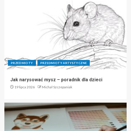
PRZEDMIOTY
PRZEDMIOTY ARTYSTYCZNE
Jak narysować mysz – poradnik dla dzieci
19 lipca 2026
Michał Szczepaniak