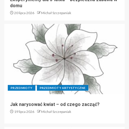
domu
20 lipca 2026
Michał Szczepaniak
PRZEDMIOTY
PRZEDMIOTY ARTYSTYCZNE
Jak narysować kwiat – od czego zacząć?
19 lipca 2026
Michał Szczepaniak