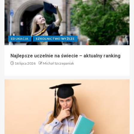
EDUKACJA
SZKOLNICTWO WYŻSZE
Najlepsze uczelnie na świecie – aktualny ranking
16 lipca 2026
Michał Szczepaniak