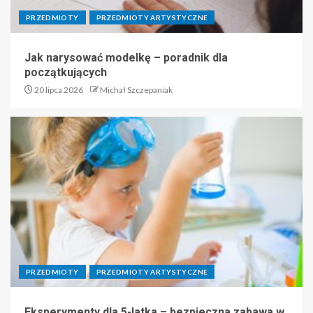
PRZEDMIOTY
PRZEDMIOTY ARTYSTYCZNE
Jak narysować modelkę – poradnik dla
początkujących
20 lipca 2026
Michał Szczepaniak
PRZEDMIOTY
PRZEDMIOTY ARTYSTYCZNE
Eksperymenty dla 5-latka – bezpieczna zabawa w