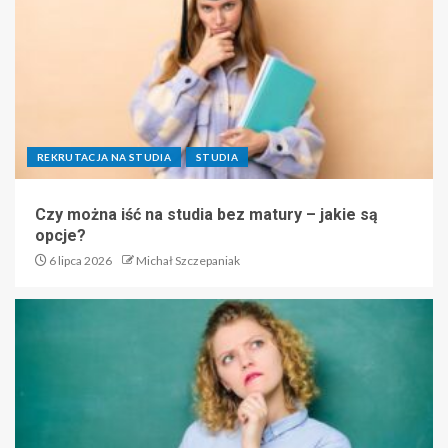
REKRUTACJA NA STUDIA
STUDIA
Czy można iść na studia bez matury – jakie są
opcje?
6 lipca 2026
Michał Szczepaniak