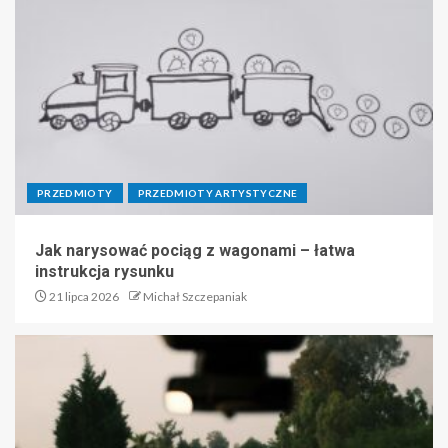
PRZEDMIOTY
PRZEDMIOTY ARTYSTYCZNE
Jak narysować pociąg z wagonami – łatwa
instrukcja rysunku
21 lipca 2026
Michał Szczepaniak