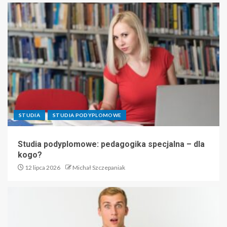
STUDIA
STUDIA PODYPLOMOWE
Studia podyplomowe: pedagogika specjalna – dla
kogo?
12 lipca 2026
Michał Szczepaniak