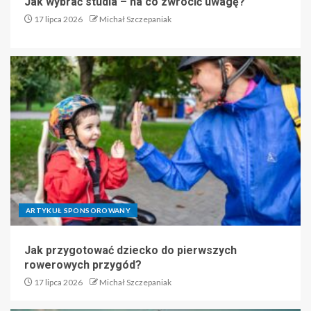
Jak wybrać studia – na co zwrócić uwagę?
17 lipca 2026
Michał Szczepaniak
ARTYKUŁ SPONSOROWANY
Jak przygotować dziecko do pierwszych
rowerowych przygód?
17 lipca 2026
Michał Szczepaniak