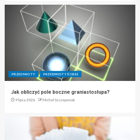
PRZEDMIOTY
PRZEDMIOTY ŚCISŁE
Jak obliczyć pole boczne graniastosłupa?
9 lipca 2026
Michał Szczepaniak