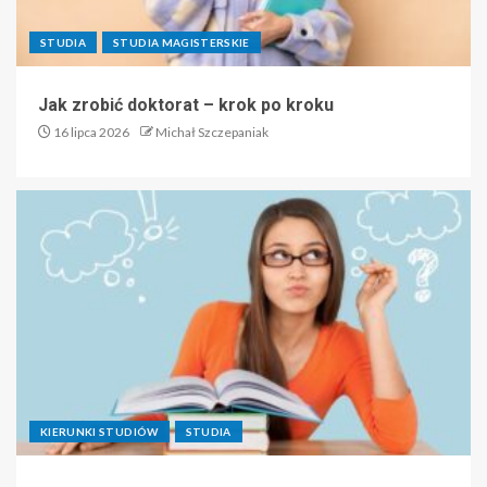
STUDIA
STUDIA MAGISTERSKIE
Jak zrobić doktorat – krok po kroku
16 lipca 2026
Michał Szczepaniak
KIERUNKI STUDIÓW
STUDIA