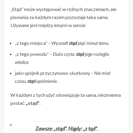
„Stąd” może występować w różnych znaczeniach, ale
pisownia za każdym razem pozostaje taka sama.
Używane jest między innymi w sensie:
„z tego miejsca” –
Wyszedł
stąd
pięć minut temu.
„z tego powodu” –
Dużo czyta,
stąd
jego rozległa
wiedza.
jako spójnik przyczynowo-skutkowy –
Nie miał
czasu,
stąd
opóźnienie.
W każdym z tych użyć obowiązuje ta sama, niezmienna
postać:
„stąd”
.
Zawsze: „stąd”. Nigdy: „z tąd”.