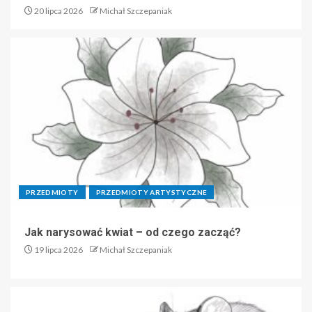
20 lipca 2026
Michał Szczepaniak
PRZEDMIOTY
PRZEDMIOTY ARTYSTYCZNE
Jak narysować kwiat – od czego zacząć?
19 lipca 2026
Michał Szczepaniak