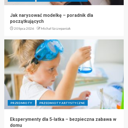
Jak narysować modelkę – poradnik dla
początkujących
20 lipca 2026
Michał Szczepaniak
PRZEDMIOTY
PRZEDMIOTY ARTYSTYCZNE
Eksperymenty dla 5-latka – bezpieczna zabawa w
domu