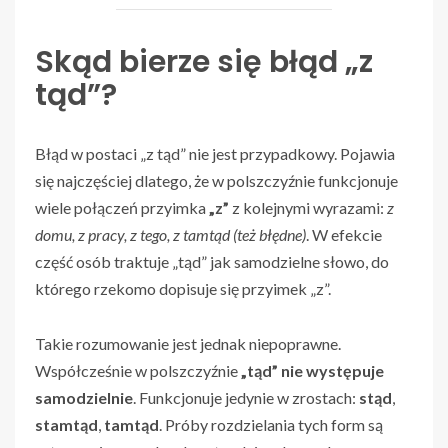
Skąd bierze się błąd „z
tąd”?
Błąd w postaci „z tąd” nie jest przypadkowy. Pojawia
się najczęściej dlatego, że w polszczyźnie funkcjonuje
wiele połączeń przyimka
„z”
z kolejnymi wyrazami:
z
domu, z pracy, z tego, z tamtąd (też błędne)
. W efekcie
część osób traktuje „tąd” jak samodzielne słowo, do
którego rzekomo dopisuje się przyimek „z”.
Takie rozumowanie jest jednak niepoprawne.
Współcześnie w polszczyźnie
„tąd” nie występuje
samodzielnie
. Funkcjonuje jedynie w zrostach:
stąd
,
stamtąd
,
tamtąd
. Próby rozdzielania tych form są