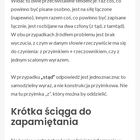
Widać tu dwie przeciwstawne tendencje: raz coś, co
powinno być pisane osobno, jest na siłę łączone
(napewno), innym razem coś, co powinno być zapisane
łącznie, jest rozbijane na dwa człony (z tąd, z tamtąd).
W obu przypadkach źródłem problemu jest brak
wyczucia, z czym w danym słowie rzeczywiście ma się
do czynienia: z przyimkiem + rzeczownikiem, czy z
jednym scalonym wyrazem.
W przypadku
„stąd”
odpowiedź jest jednoznaczna: to
samodzielny wyraz, a nie konstrukcja przyimkowa. Nie
ma tu przyimka „z”, który można by oddzielić.
Krótka ściąga do
zapamiętania