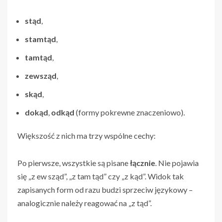
stąd
,
stamtąd
,
tamtąd
,
zewsząd
,
skąd
,
dokąd
,
odkąd
(formy pokrewne znaczeniowo).
Większość z nich ma trzy wspólne cechy:
Po pierwsze, wszystkie są pisane
łącznie
. Nie pojawia
się „z ew sząd”, „z tam tąd” czy „z kąd”. Widok tak
zapisanych form od razu budzi sprzeciw językowy –
analogicznie należy reagować na „z tąd”.