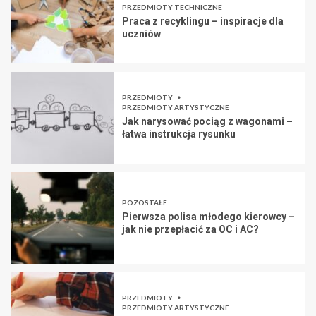
PRZEDMIOTY TECHNICZNE
Praca z recyklingu – inspiracje dla
uczniów
PRZEDMIOTY
PRZEDMIOTY ARTYSTYCZNE
Jak narysować pociąg z wagonami –
łatwa instrukcja rysunku
POZOSTAŁE
Pierwsza polisa młodego kierowcy –
jak nie przepłacić za OC i AC?
PRZEDMIOTY
PRZEDMIOTY ARTYSTYCZNE