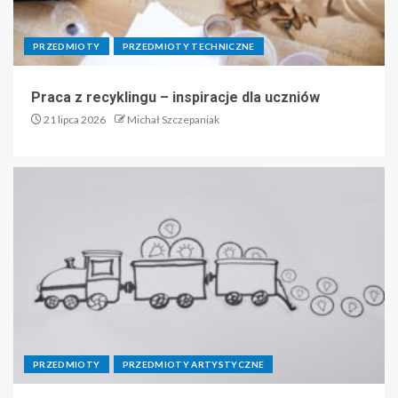
PRZEDMIOTY
PRZEDMIOTY TECHNICZNE
Praca z recyklingu – inspiracje dla uczniów
21 lipca 2026
Michał Szczepaniak
PRZEDMIOTY
PRZEDMIOTY ARTYSTYCZNE