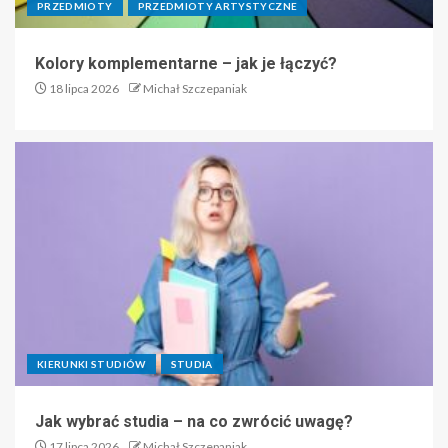
PRZEDMIOTY
PRZEDMIOTY ARTYSTYCZNE
Kolory komplementarne – jak je łączyć?
18 lipca 2026
Michał Szczepaniak
KIERUNKI STUDIÓW
STUDIA
Jak wybrać studia – na co zwrócić uwagę?
17 lipca 2026
Michał Szczepaniak