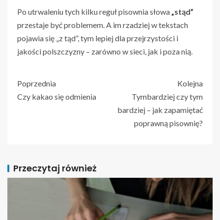
Po utrwaleniu tych kilku reguł pisownia słowa
„stąd”
przestaje być problemem. A im rzadziej w tekstach
pojawia się „z tąd”, tym lepiej dla przejrzystości i
jakości polszczyzny – zarówno w sieci, jak i poza nią.
Poprzednia
Kolejna
Czy kakao się odmienia
Tymbardziej czy tym
bardziej – jak zapamiętać
poprawną pisownię?
Przeczytaj również