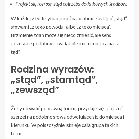
Projekt się rozrósł,
stąd
potrzeba dodatkowych środków.
W każdej z tych sytuacji można próbnie zastąpić „stąd”
słowami „z tego powodu” albo „z tego miejsca”.
Brzmienie zdań może się nieco zmienić, ale sens
pozostaje podobny – i wciąż nie ma tu miejsca na „z
tąd”.
Rodzina wyrazów:
„stąd”, „stamtąd”,
„zewsząd”
Żeby utrwalić poprawną formę, przydaje się spojrzeć
szerzej na podobne słowa odwołujące się do miejsca i
kierunku. W polszczyźnie istnieje cała grupa takich
form: