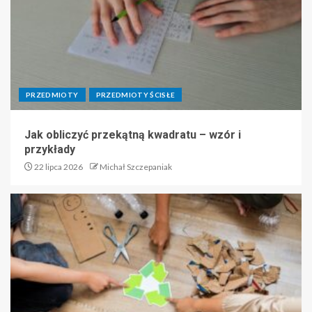
PRZEDMIOTY
PRZEDMIOTY ŚCISŁE
Jak obliczyć przekątną kwadratu – wzór i
przykłady
22 lipca 2026
Michał Szczepaniak