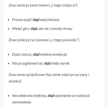
Znaczenie przestrzenne („z tego miejsca”):
Proszę wyjść
stąd
natychmiast.
Widać góry
stąd
, ale nie z tamtej strony.
Znaczenie przyczynowe („z tego powodu”):
Dużo ćwiczy,
stąd
świetna kondycja.
Nie przygotował się,
stąd
słaby wynik.
Znaczenie spójnikowe (łączenie zdań przyczyny i
skutku):
Nie odebrano telefonu,
stąd
opóźnienie w realizacji
zamówienia.