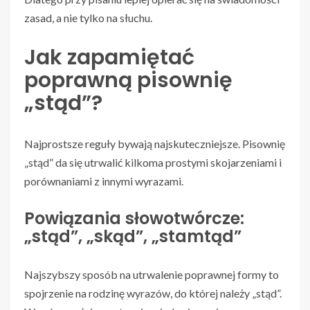
zasad, a nie tylko na słuchu.
Jak zapamiętać
poprawną pisownię
„stąd”?
Najprostsze reguły bywają najskuteczniejsze. Pisownię
„stąd” da się utrwalić kilkoma prostymi skojarzeniami i
porównaniami z innymi wyrazami.
Powiązania słowotwórcze:
„stąd”, „skąd”, „stamtąd”
Najszybszy sposób na utrwalenie poprawnej formy to
spojrzenie na rodzinę wyrazów, do której należy „stąd”.