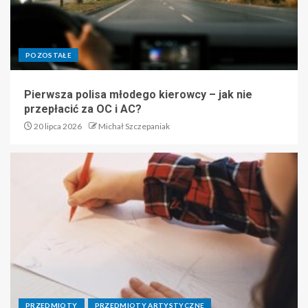
POZOSTAŁE
Pierwsza polisa młodego kierowcy – jak nie
przepłacić za OC i AC?
20 lipca 2026
Michał Szczepaniak
PRZEDMIOTY
PRZEDMIOTY ARTYSTYCZNE