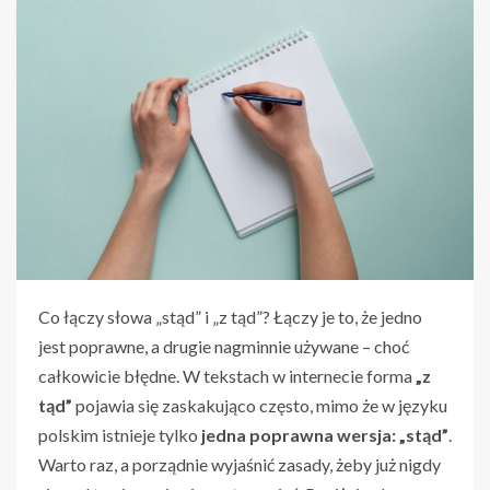
Co łączy słowa „stąd” i „z tąd”? Łączy je to, że jedno
jest poprawne, a drugie nagminnie używane – choć
całkowicie błędne. W tekstach w internecie forma
„z
tąd”
pojawia się zaskakująco często, mimo że w języku
polskim istnieje tylko
jedna poprawna wersja: „stąd”
.
Warto raz, a porządnie wyjaśnić zasady, żeby już nigdy