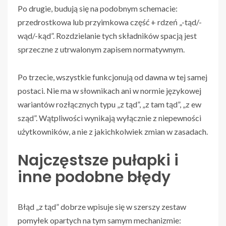
Po drugie, budują się na podobnym schemacie:
przedrostkowa lub przyimkowa część + rdzeń „-tąd/-
wąd/-kąd”. Rozdzielanie tych składników spacją jest
sprzeczne z utrwalonym zapisem normatywnym.
Po trzecie, wszystkie funkcjonują od dawna w tej samej
postaci. Nie ma w słownikach ani w normie językowej
wariantów rozłącznych typu „z tąd”, „z tam tąd”, „z ew
sząd”. Wątpliwości wynikają wyłącznie z niepewności
użytkowników, a nie z jakichkolwiek zmian w zasadach.
Najczęstsze pułapki i
inne podobne błędy
Błąd „z tąd” dobrze wpisuje się w szerszy zestaw
pomyłek opartych na tym samym mechanizmie: