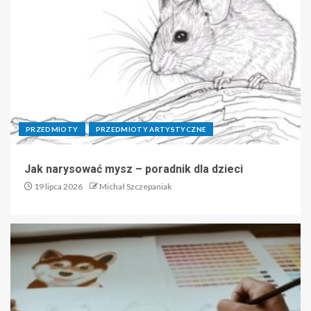
PRZEDMIOTY
PRZEDMIOTY ARTYSTYCZNE
Jak narysować mysz – poradnik dla dzieci
19 lipca 2026
Michał Szczepaniak