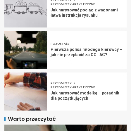
PRZEDMIOTY ARTYSTYCZNE
Jak narysować pociąg z wagonami –
łatwa instrukcja rysunku
POZOSTAŁE
Pierwsza polisa młodego kierowcy –
jak nie przepłacić za OC i AC?
PRZEDMIOTY
PRZEDMIOTY ARTYSTYCZNE
Jak narysować modelkę – poradnik
dla początkujących
Warto przeczytać