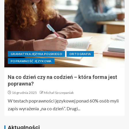
GRAMATYKA JĘZYKA POLSKIEGO
ORTOGRAFIA
POPRAWNOŚĆ JĘZYKOWA
Na co dzień czy na codzień – która forma jest
poprawna?
16 grudnia 2025
Michał Szczepaniak
W testach poprawności językowej ponad 60% osób myli
zapis wyrażenia „na co dzień”. Drugi...
Aktualności