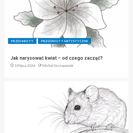
PRZEDMIOTY
PRZEDMIOTY ARTYSTYCZNE
Jak narysować kwiat – od czego zacząć?
19 lipca 2026
Michał Szczepaniak