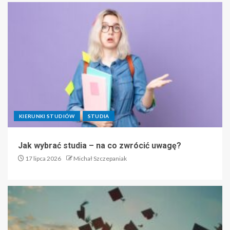
KIERUNKI STUDIÓW
STUDIA
Jak wybrać studia – na co zwrócić uwagę?
17 lipca 2026
Michał Szczepaniak