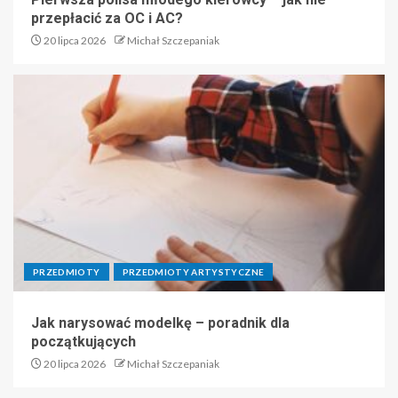
przepłacić za OC i AC?
20 lipca 2026
Michał Szczepaniak
PRZEDMIOTY
PRZEDMIOTY ARTYSTYCZNE
Jak narysować modelkę – poradnik dla
początkujących
20 lipca 2026
Michał Szczepaniak