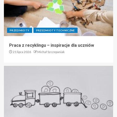
PRZEDMIOTY
PRZEDMIOTY TECHNICZNE
Praca z recyklingu – inspiracje dla uczniów
21 lipca 2026
Michał Szczepaniak