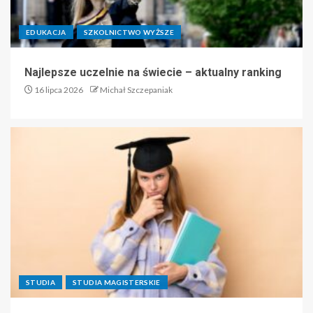
EDUKACJA
SZKOLNICTWO WYŻSZE
Najlepsze uczelnie na świecie – aktualny ranking
16 lipca 2026
Michał Szczepaniak
STUDIA
STUDIA MAGISTERSKIE