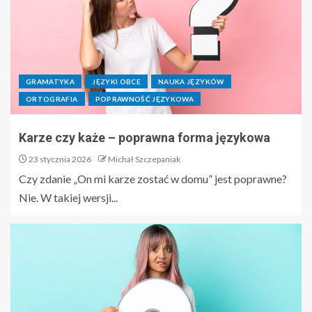
GRAMATYKA
JĘZYKI OBCE
NAUKA JĘZYKÓW
ORTOGRAFIA
POPRAWNOŚĆ JĘZYKOWA
Karze czy każe – poprawna forma językowa
23 stycznia 2026
Michał Szczepaniak
Czy zdanie „On mi karze zostać w domu” jest poprawne?
Nie. W takiej wersji...