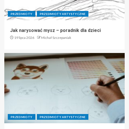
PRZEDMIOTY
PRZEDMIOTY ARTYSTYCZNE
Jak narysować mysz – poradnik dla dzieci
19 lipca 2026
Michał Szczepaniak
PRZEDMIOTY
PRZEDMIOTY ARTYSTYCZNE