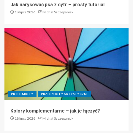
Jak narysować psa z cyfr – prosty tutorial
18 lipca 2026
Michał Szczepaniak
PRZEDMIOTY
PRZEDMIOTY ARTYSTYCZNE
Kolory komplementarne – jak je łączyć?
18 lipca 2026
Michał Szczepaniak