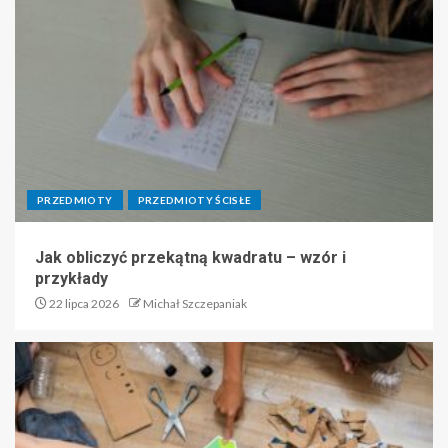
PRZEDMIOTY
PRZEDMIOTY ŚCISŁE
Jak obliczyć przekątną kwadratu – wzór i
przykłady
22 lipca 2026
Michał Szczepaniak