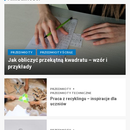
PRZEDMIOTY
PRZEDMIOTY ŚCISŁE
Jak obliczyć przekątną kwadratu – wzór i
przykłady
PRZEDMIOTY
PRZEDMIOTY TECHNICZNE
Praca z recyklingu – inspiracje dla
uczniów
PRZEDMIOTY