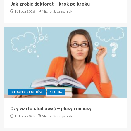
Jak zrobić doktorat – krok po kroku
16 lipca 2026
Michał Szczepaniak
KIERUNKI STUDIÓW
STUDIA
Czy warto studiować – plusy i minusy
15 lipca 2026
Michał Szczepaniak