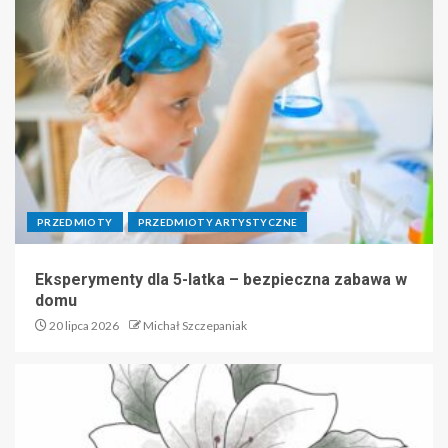
PRZEDMIOTY
PRZEDMIOTY ARTYSTYCZNE
Eksperymenty dla 5-latka – bezpieczna zabawa w
domu
20 lipca 2026
Michał Szczepaniak