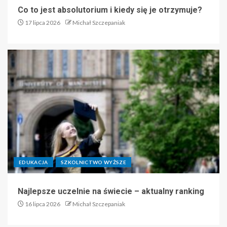
Co to jest absolutorium i kiedy się je otrzymuje?
17 lipca 2026
Michał Szczepaniak
EDUKACJA
SZKOLNICTWO WYŻSZE
Najlepsze uczelnie na świecie – aktualny ranking
16 lipca 2026
Michał Szczepaniak