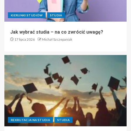
KIERUNKI STUDIÓW
STUDIA
Jak wybrać studia – na co zwrócić uwagę?
17 lipca 2026
Michał Szczepaniak
REKRUTACJA NA STUDIA
STUDIA