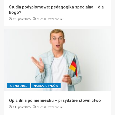
Studia podyplomowe: pedagogika specjalna – dla
kogo?
12 lipca 2026
Michał Szczepaniak
JĘZYKI OBCE
NAUKA JĘZYKÓW
Opis dnia po niemiecku – przydatne słownictwo
11 lipca 2026
Michał Szczepaniak