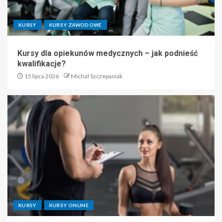
KURSY
KURSY ZAWODOWE
Kursy dla opiekunów medycznych – jak podnieść
kwalifikacje?
15 lipca 2026
Michał Szczepaniak
KURSY
KURSY ONLINE