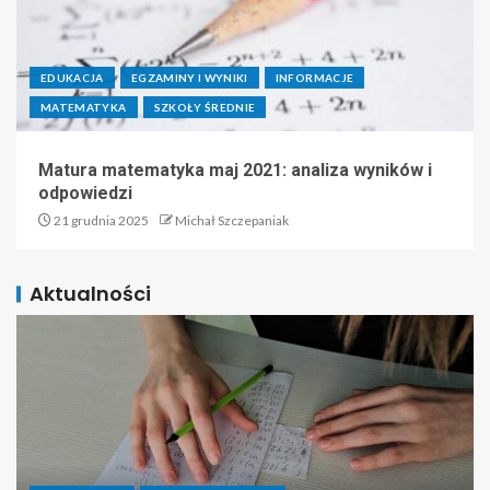
EDUKACJA
EGZAMINY I WYNIKI
INFORMACJE
MATEMATYKA
SZKOŁY ŚREDNIE
Matura matematyka maj 2021: analiza wyników i
odpowiedzi
21 grudnia 2025
Michał Szczepaniak
Aktualności