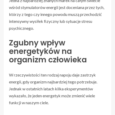
Jedna z najbardziej znanych marek na całym świecie
wśród stymulatorów energii jest doceniana przez tych,
którzy z tego czy innego powodu muszą przechodzić
intensywny wysiłek fizyczny lub sytuacje stresu
psychicznego.
Zgubny wpływ
energetyków na
organizm człowieka
W rzeczywistości ten rodzaj napoju daje zastrzyk
energii, gdy organizm najbardziej tego potrzebuje.
Jednak w ostatnich latach kilka eksperymentów
wykazało, że jeden energetyk może zmienić wiele
funkcji w naszym ciele.