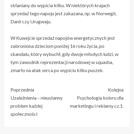
skłaniany do wypicia kilku. W niektórych krajach
sprzedaż tego napoju jest zakazana, np. w Norwegii,
Danii czy Urugwaju.
W Kuwejcie sprzedaż napojów energetycznych jest
zabroniona dzieciom poniżej 16 roku życia, po
skandalu, który wybuchł, gdy dwoje młodych ludzi, w
tym zawodnik reprezentacji narodowej w squasha,
zmarło na atak serca po wypiciu kilku puszek.
Poprzednia
Kolejna
Uzależnienia – nieustanny
Psychologia koloru dla
problem każdej
marketingu i reklamy cz.1.
społeczności