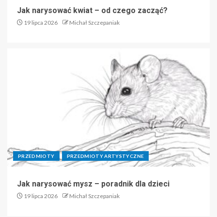
Jak narysować kwiat – od czego zacząć?
19 lipca 2026
Michał Szczepaniak
PRZEDMIOTY
PRZEDMIOTY ARTYSTYCZNE
Jak narysować mysz – poradnik dla dzieci
19 lipca 2026
Michał Szczepaniak