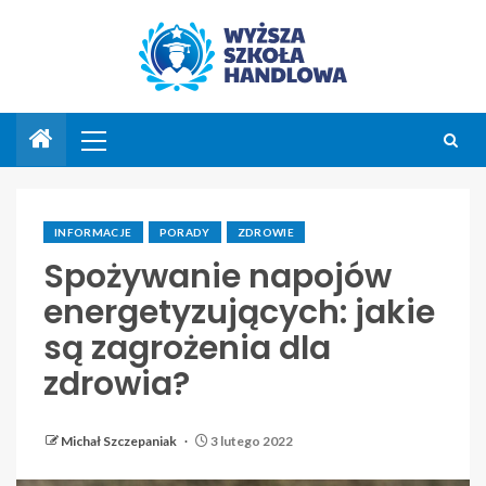
INFORMACJE
PORADY
ZDROWIE
Spożywanie napojów
energetyzujących: jakie
są zagrożenia dla
zdrowia?
Michał Szczepaniak
3 lutego 2022