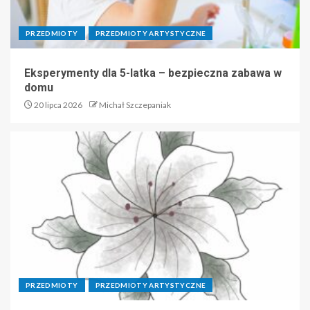
PRZEDMIOTY
PRZEDMIOTY ARTYSTYCZNE
Eksperymenty dla 5-latka – bezpieczna zabawa w
domu
20 lipca 2026
Michał Szczepaniak
PRZEDMIOTY
PRZEDMIOTY ARTYSTYCZNE