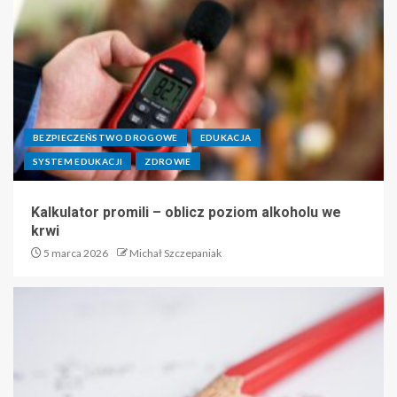
BEZPIECZEŃSTWO DROGOWE
EDUKACJA
SYSTEM EDUKACJI
ZDROWIE
Kalkulator promili – oblicz poziom alkoholu we
krwi
5 marca 2026
Michał Szczepaniak