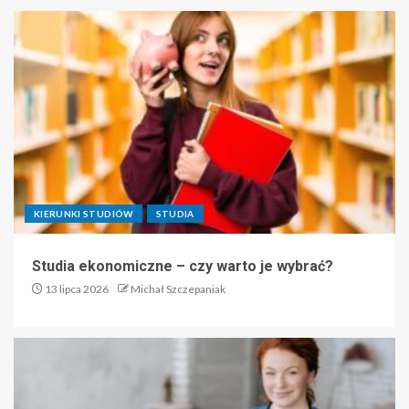
KIERUNKI STUDIÓW
STUDIA
Studia ekonomiczne – czy warto je wybrać?
13 lipca 2026
Michał Szczepaniak