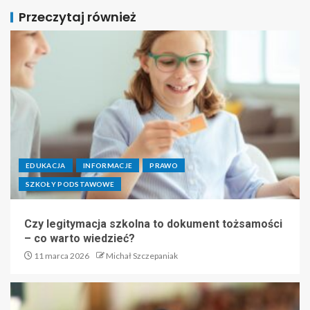
Przeczytaj również
EDUKACJA
INFORMACJE
PRAWO
SZKOŁY PODSTAWOWE
Czy legitymacja szkolna to dokument tożsamości
– co warto wiedzieć?
11 marca 2026
Michał Szczepaniak