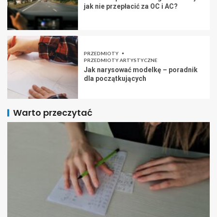
jak nie przepłacić za OC i AC?
PRZEDMIOTY
PRZEDMIOTY ARTYSTYCZNE
Jak narysować modelkę – poradnik
dla początkujących
Warto przeczytać