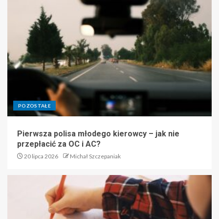
POZOSTAŁE
Pierwsza polisa młodego kierowcy – jak nie
przepłacić za OC i AC?
20 lipca 2026
Michał Szczepaniak