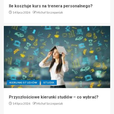
Ile kosztuje kurs na trenera personalnego?
14 lipca 2026
Michał Szczepaniak
KIERUNKI STUDIÓW
STUDIA
Przyszłościowe kierunki studiów – co wybrać?
14 lipca 2026
Michał Szczepaniak