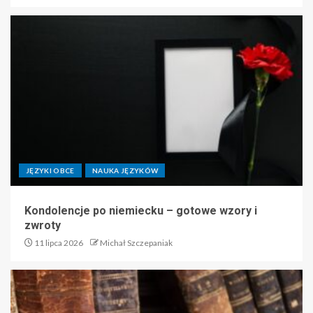
JĘZYKI OBCE
NAUKA JĘZYKÓW
Kondolencje po niemiecku – gotowe wzory i
zwroty
11 lipca 2026
Michał Szczepaniak