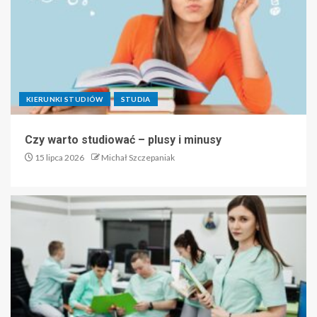
KIERUNKI STUDIÓW
STUDIA
Czy warto studiować – plusy i minusy
15 lipca 2026
Michał Szczepaniak