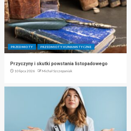
PRZEDMIOTY
PRZEDMIOTY HUMANISTYCZNE
Przyczyny i skutki powstania listopadowego
10 lipca 2026
Michał Szczepaniak