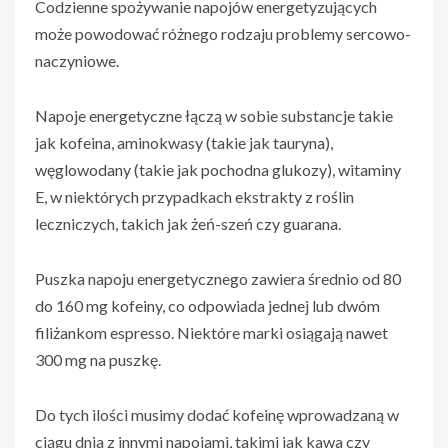
Codzienne spożywanie napojów energetyzujących
może powodować różnego rodzaju problemy sercowo-
naczyniowe.
Napoje energetyczne łączą w sobie substancje takie
jak kofeina, aminokwasy (takie jak tauryna),
węglowodany (takie jak pochodna glukozy), witaminy
E, w niektórych przypadkach ekstrakty z roślin
leczniczych, takich jak żeń-szeń czy guarana.
Puszka napoju energetycznego zawiera średnio od 80
do 160 mg kofeiny, co odpowiada jednej lub dwóm
filiżankom espresso. Niektóre marki osiągają nawet
300 mg na puszkę.
Do tych ilości musimy dodać kofeinę wprowadzaną w
ciągu dnia z innymi napojami, takimi jak kawa czy