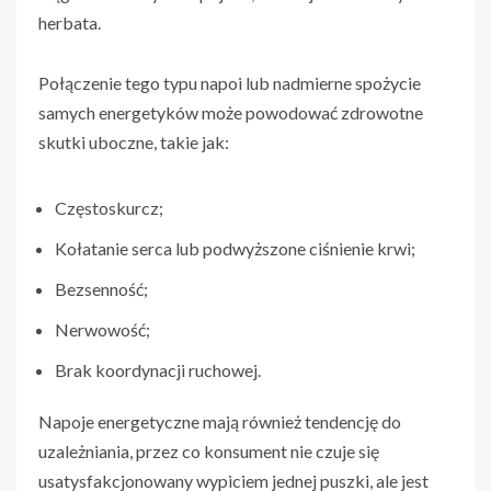
herbata.
Połączenie tego typu napoi lub nadmierne spożycie
samych energetyków może powodować zdrowotne
skutki uboczne, takie jak:
Częstoskurcz;
Kołatanie serca lub podwyższone ciśnienie krwi;
Bezsenność;
Nerwowość;
Brak koordynacji ruchowej.
Napoje energetyczne mają również tendencję do
uzależniania, przez co konsument nie czuje się
usatysfakcjonowany wypiciem jednej puszki, ale jest