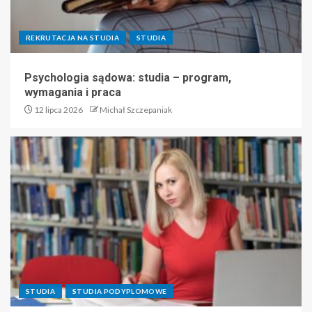
REKRUTACJA NA STUDIA
STUDIA
Psychologia sądowa: studia – program,
wymagania i praca
12 lipca 2026
Michał Szczepaniak
STUDIA
STUDIA PODYPLOMOWE