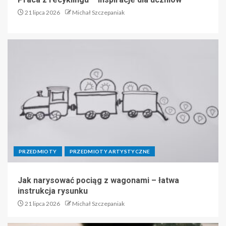
21 lipca 2026
Michał Szczepaniak
PRZEDMIOTY
PRZEDMIOTY ARTYSTYCZNE
Jak narysować pociąg z wagonami – łatwa
instrukcja rysunku
21 lipca 2026
Michał Szczepaniak