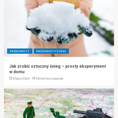
PRZEDMIOTY
PRZEDMIOTY ŚCISŁE
Jak zrobić sztuczny śnieg – prosty eksperyment
w domu
8 lipca 2026
Michał Szczepaniak