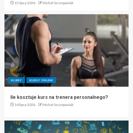
15 lipca 2026
Michał Szczepaniak
KURSY
KURSY ONLINE
Ile kosztuje kurs na trenera personalnego?
14 lipca 2026
Michał Szczepaniak