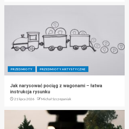
PRZEDMIOTY
PRZEDMIOTY ARTYSTYCZNE
Jak narysować pociąg z wagonami – łatwa
instrukcja rysunku
21 lipca 2026
Michał Szczepaniak