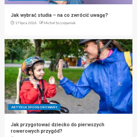
Jak wybrać studia – na co zwrócić uwagę?
17 lipca 2026
Michał Szczepaniak
ARTYKUŁ SPONSOROWANY
Jak przygotować dziecko do pierwszych
rowerowych przygód?