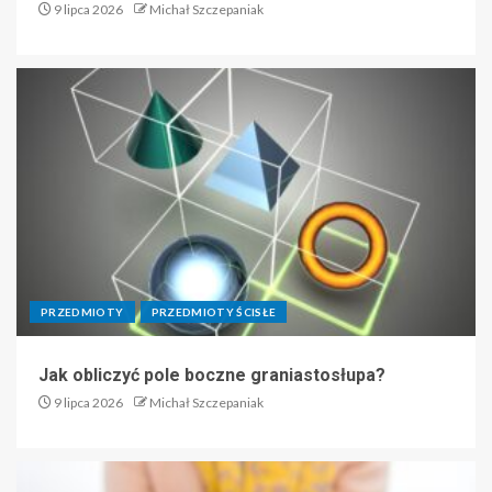
9 lipca 2026
Michał Szczepaniak
PRZEDMIOTY
PRZEDMIOTY ŚCISŁE
Jak obliczyć pole boczne graniastosłupa?
9 lipca 2026
Michał Szczepaniak