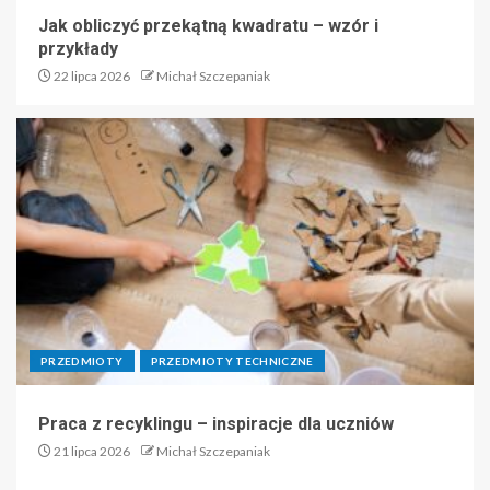
Jak obliczyć przekątną kwadratu – wzór i
przykłady
22 lipca 2026
Michał Szczepaniak
PRZEDMIOTY
PRZEDMIOTY TECHNICZNE
Praca z recyklingu – inspiracje dla uczniów
21 lipca 2026
Michał Szczepaniak