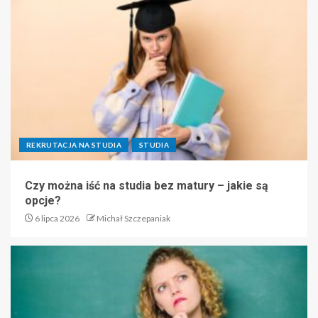
REKRUTACJA NA STUDIA
STUDIA
Czy można iść na studia bez matury – jakie są
opcje?
6 lipca 2026
Michał Szczepaniak