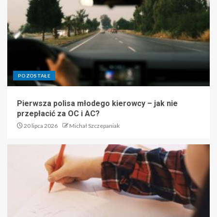
POZOSTAŁE
Pierwsza polisa młodego kierowcy – jak nie
przepłacić za OC i AC?
20 lipca 2026
Michał Szczepaniak