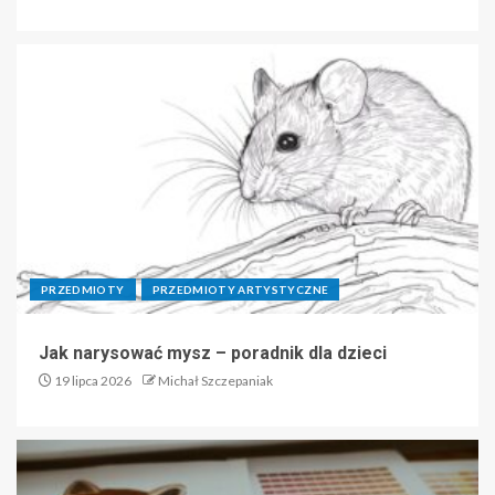
PRZEDMIOTY
PRZEDMIOTY ARTYSTYCZNE
Jak narysować mysz – poradnik dla dzieci
19 lipca 2026
Michał Szczepaniak