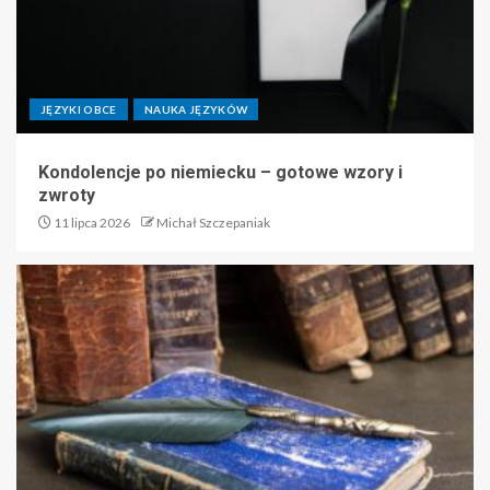
JĘZYKI OBCE
NAUKA JĘZYKÓW
Kondolencje po niemiecku – gotowe wzory i
zwroty
11 lipca 2026
Michał Szczepaniak