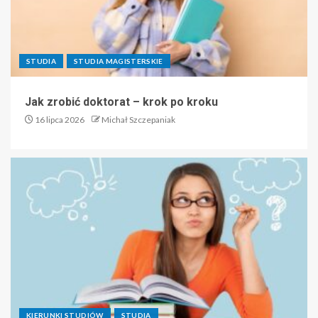
STUDIA
STUDIA MAGISTERSKIE
Jak zrobić doktorat – krok po kroku
16 lipca 2026
Michał Szczepaniak
KIERUNKI STUDIÓW
STUDIA