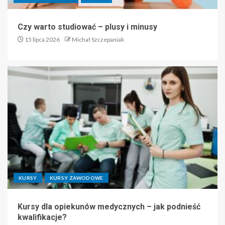
Czy warto studiować – plusy i minusy
15 lipca 2026
Michał Szczepaniak
KURSY
KURSY ZAWODOWE
Kursy dla opiekunów medycznych – jak podnieść
kwalifikacje?