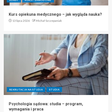
Kurs opiekuna medycznego – jak wygląda nauka?
13 lipca 2026
Michał Szczepaniak
REKRUTACJA NA STUDIA
STUDIA
Psychologia sądowa: studia – program,
wymagania i praca