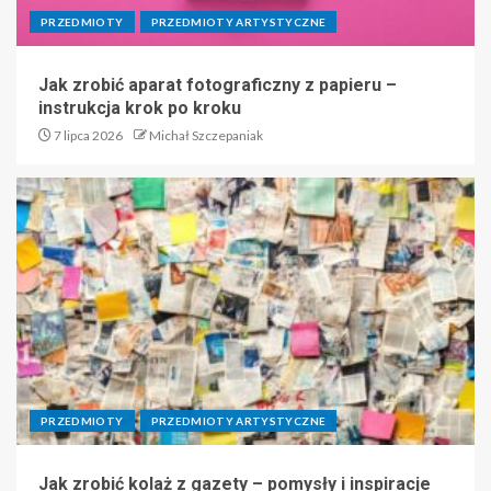
PRZEDMIOTY
PRZEDMIOTY ARTYSTYCZNE
Jak zrobić aparat fotograficzny z papieru –
instrukcja krok po kroku
7 lipca 2026
Michał Szczepaniak
PRZEDMIOTY
PRZEDMIOTY ARTYSTYCZNE
Jak zrobić kolaż z gazety – pomysły i inspiracje