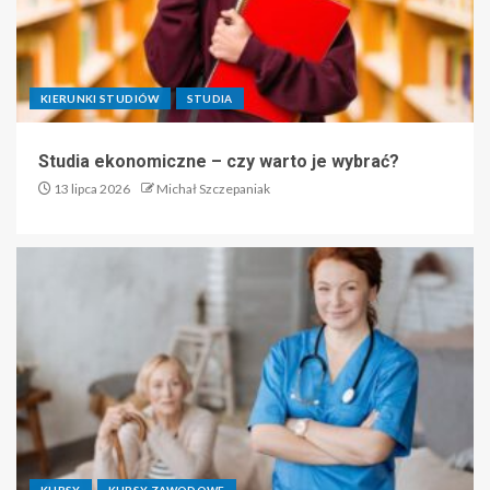
KIERUNKI STUDIÓW
STUDIA
Studia ekonomiczne – czy warto je wybrać?
13 lipca 2026
Michał Szczepaniak
KURSY
KURSY ZAWODOWE