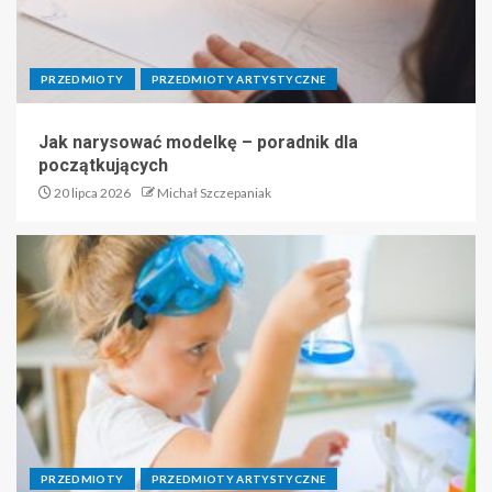
PRZEDMIOTY
PRZEDMIOTY ARTYSTYCZNE
Jak narysować modelkę – poradnik dla
początkujących
20 lipca 2026
Michał Szczepaniak
PRZEDMIOTY
PRZEDMIOTY ARTYSTYCZNE