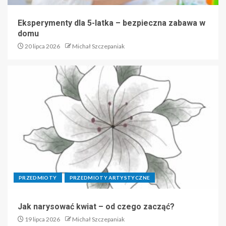
Eksperymenty dla 5-latka – bezpieczna zabawa w
domu
20 lipca 2026
Michał Szczepaniak
PRZEDMIOTY
PRZEDMIOTY ARTYSTYCZNE
Jak narysować kwiat – od czego zacząć?
19 lipca 2026
Michał Szczepaniak