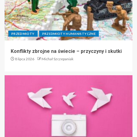
PRZEDMIOTY
PRZEDMIOTY HUMANISTYCZNE
Konflikty zbrojne na świecie – przyczyny i skutki
8 lipca 2026
Michał Szczepaniak