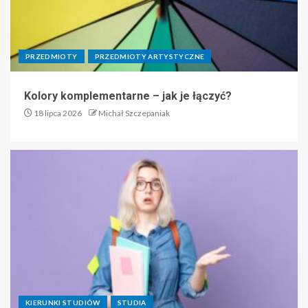
PRZEDMIOTY
PRZEDMIOTY ARTYSTYCZNE
Kolory komplementarne – jak je łączyć?
18 lipca 2026
Michał Szczepaniak
KIERUNKI STUDIÓW
STUDIA