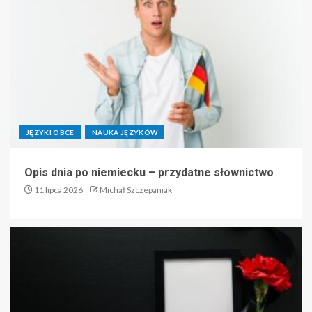
JĘZYKI OBCE
NAUKA JĘZYKÓW
Opis dnia po niemiecku – przydatne słownictwo
11 lipca 2026
Michał Szczepaniak