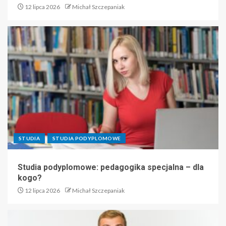
12 lipca 2026
Michał Szczepaniak
STUDIA
STUDIA PODYPLOMOWE
Studia podyplomowe: pedagogika specjalna – dla
kogo?
12 lipca 2026
Michał Szczepaniak