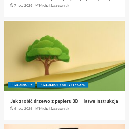
7 lipca 2026
Michał Szczepaniak
PRZEDMIOTY
PRZEDMIOTY ARTYSTYCZNE
Jak zrobić drzewo z papieru 3D – łatwa instrukcja
6 lipca 2026
Michał Szczepaniak