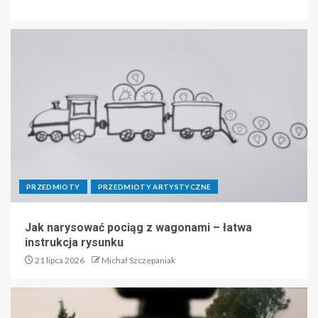
PRZEDMIOTY
PRZEDMIOTY ARTYSTYCZNE
Jak narysować pociąg z wagonami – łatwa
instrukcja rysunku
21 lipca 2026
Michał Szczepaniak