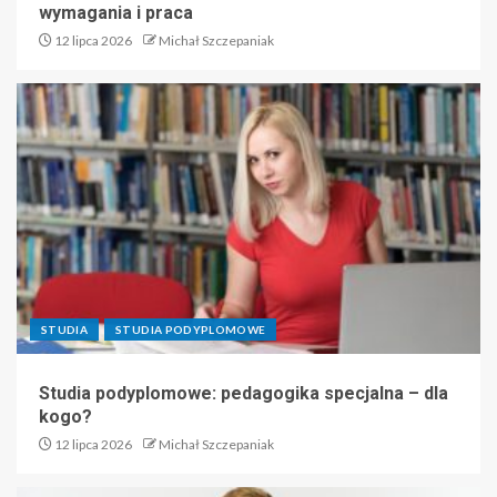
wymagania i praca
12 lipca 2026
Michał Szczepaniak
STUDIA
STUDIA PODYPLOMOWE
Studia podyplomowe: pedagogika specjalna – dla
kogo?
12 lipca 2026
Michał Szczepaniak