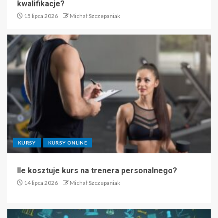
kwalifikacje?
15 lipca 2026
Michał Szczepaniak
KURSY
KURSY ONLINE
Ile kosztuje kurs na trenera personalnego?
14 lipca 2026
Michał Szczepaniak