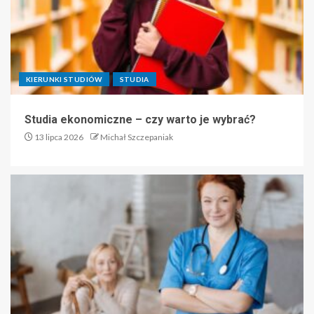
KIERUNKI STUDIÓW
STUDIA
Studia ekonomiczne – czy warto je wybrać?
13 lipca 2026
Michał Szczepaniak