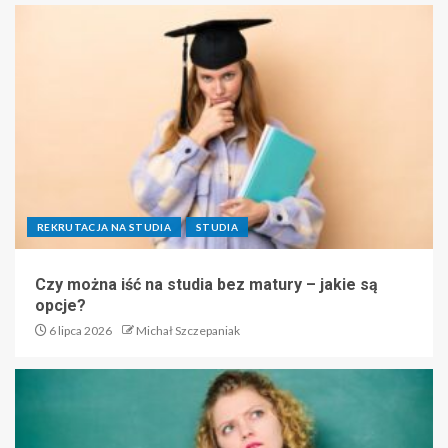
REKRUTACJA NA STUDIA
STUDIA
Czy można iść na studia bez matury – jakie są
opcje?
6 lipca 2026
Michał Szczepaniak