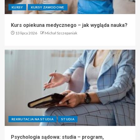
KURSY
KURSY ZAWODOWE
Kurs opiekuna medycznego – jak wygląda nauka?
13 lipca 2026
Michał Szczepaniak
REKRUTACJA NA STUDIA
STUDIA
Psychologia sądowa: studia – program,