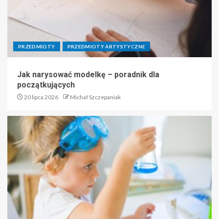
PRZEDMIOTY
PRZEDMIOTY ARTYSTYCZNE
Jak narysować modelkę – poradnik dla
początkujących
20 lipca 2026
Michał Szczepaniak