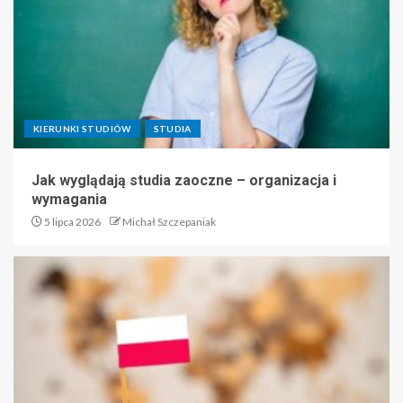
KIERUNKI STUDIÓW
STUDIA
Jak wyglądają studia zaoczne – organizacja i
wymagania
5 lipca 2026
Michał Szczepaniak