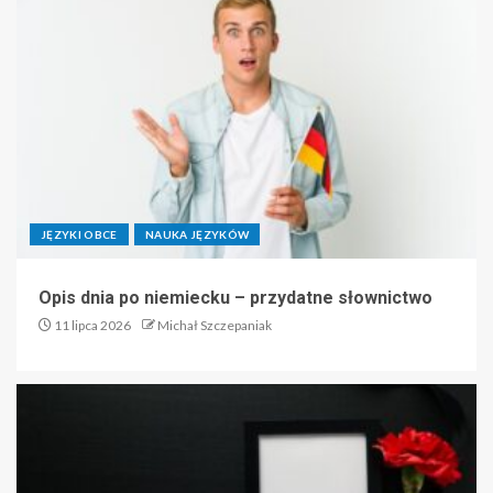
JĘZYKI OBCE
NAUKA JĘZYKÓW
Opis dnia po niemiecku – przydatne słownictwo
11 lipca 2026
Michał Szczepaniak