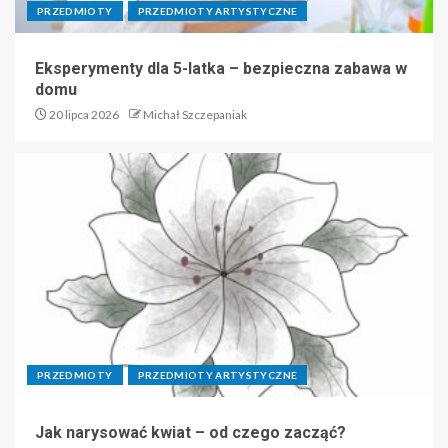
PRZEDMIOTY
PRZEDMIOTY ARTYSTYCZNE
Eksperymenty dla 5-latka – bezpieczna zabawa w
domu
20 lipca 2026
Michał Szczepaniak
PRZEDMIOTY
PRZEDMIOTY ARTYSTYCZNE
Jak narysować kwiat – od czego zacząć?