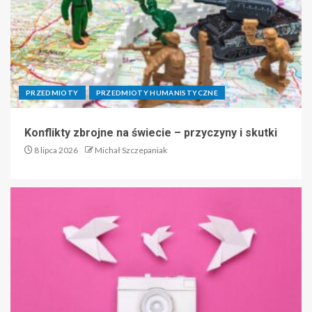
PRZEDMIOTY
PRZEDMIOTY HUMANISTYCZNE
Konflikty zbrojne na świecie – przyczyny i skutki
8 lipca 2026
Michał Szczepaniak