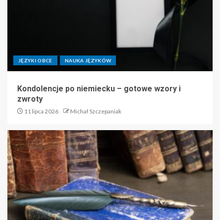
JĘZYKI OBCE
NAUKA JĘZYKÓW
Kondolencje po niemiecku – gotowe wzory i
zwroty
11 lipca 2026
Michał Szczepaniak