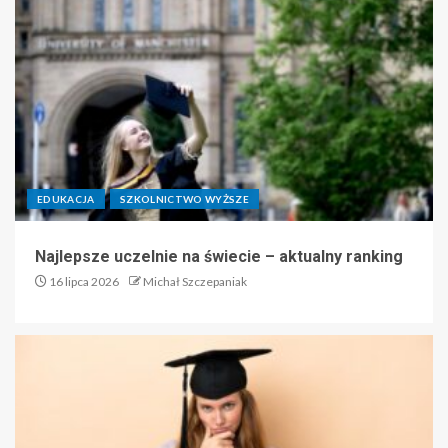
EDUKACJA
SZKOLNICTWO WYŻSZE
Najlepsze uczelnie na świecie – aktualny ranking
16 lipca 2026
Michał Szczepaniak