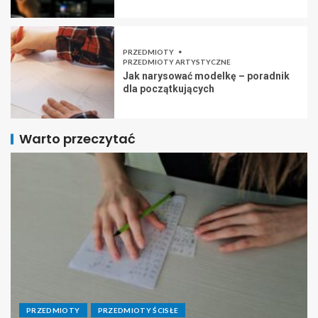
PRZEDMIOTY
PRZEDMIOTY ARTYSTYCZNE
Jak narysować modelkę – poradnik
dla początkujących
Warto przeczytać
PRZEDMIOTY
PRZEDMIOTY ŚCISŁE