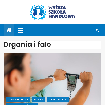
Drgania i fale
DRGANIA I FALE
FIZYKA
PRZEDMIOTY