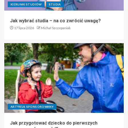
KIERUNKI STUDIÓW
STUDIA
Jak wybrać studia – na co zwrócić uwagę?
17 lipca 2026
Michał Szczepaniak
ARTYKUŁ SPONSOROWANY
Jak przygotować dziecko do pierwszych