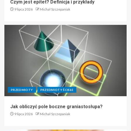
Czym jest epitet? Definicja i przykłady
9 lipca 2026
Michał Szczepaniak
PRZEDMIOTY
PRZEDMIOTY ŚCISŁE
Jak obliczyć pole boczne graniastosłupa?
9 lipca 2026
Michał Szczepaniak