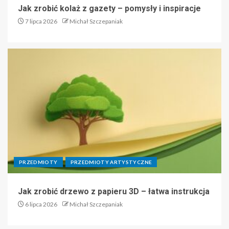
Jak zrobić kolaż z gazety – pomysły i inspiracje
7 lipca 2026
Michał Szczepaniak
PRZEDMIOTY
PRZEDMIOTY ARTYSTYCZNE
Jak zrobić drzewo z papieru 3D – łatwa instrukcja
6 lipca 2026
Michał Szczepaniak