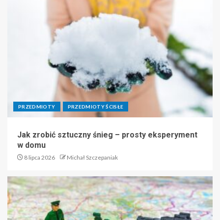
PRZEDMIOTY
PRZEDMIOTY ŚCISŁE
Jak zrobić sztuczny śnieg – prosty eksperyment
w domu
8 lipca 2026
Michał Szczepaniak