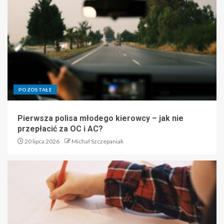
POZOSTAŁE
Pierwsza polisa młodego kierowcy – jak nie
przepłacić za OC i AC?
20 lipca 2026
Michał Szczepaniak