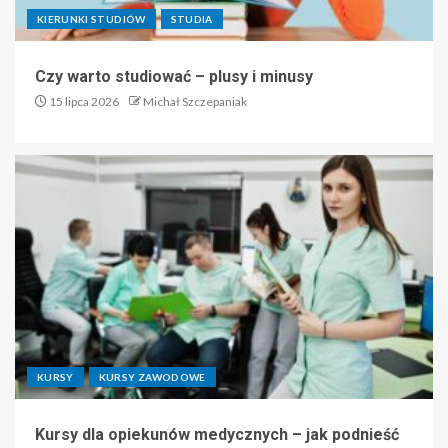
KIERUNKI STUDIÓW
STUDIA
Czy warto studiować – plusy i minusy
15 lipca 2026
Michał Szczepaniak
KURSY
KURSY ZAWODOWE
Kursy dla opiekunów medycznych – jak podnieść