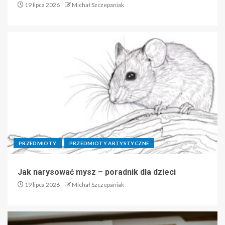
19 lipca 2026
Michał Szczepaniak
PRZEDMIOTY
PRZEDMIOTY ARTYSTYCZNE
Jak narysować mysz – poradnik dla dzieci
19 lipca 2026
Michał Szczepaniak