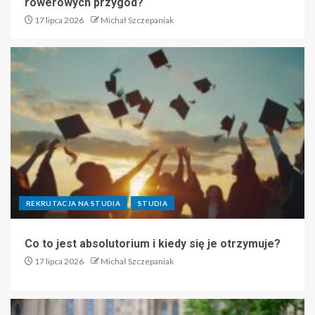
rowerowych przygód?
17 lipca 2026
Michał Szczepaniak
REKRUTACJA NA STUDIA
STUDIA
Co to jest absolutorium i kiedy się je otrzymuje?
17 lipca 2026
Michał Szczepaniak