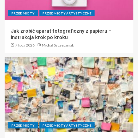
PRZEDMIOTY
PRZEDMIOTY ARTYSTYCZNE
Jak zrobić aparat fotograficzny z papieru –
instrukcja krok po kroku
7 lipca 2026
Michał Szczepaniak
PRZEDMIOTY
PRZEDMIOTY ARTYSTYCZNE