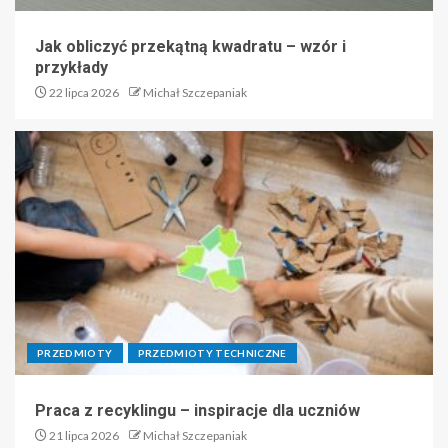
Jak obliczyć przekątną kwadratu – wzór i
przykłady
22 lipca 2026
Michał Szczepaniak
PRZEDMIOTY
PRZEDMIOTY TECHNICZNE
Praca z recyklingu – inspiracje dla uczniów
21 lipca 2026
Michał Szczepaniak