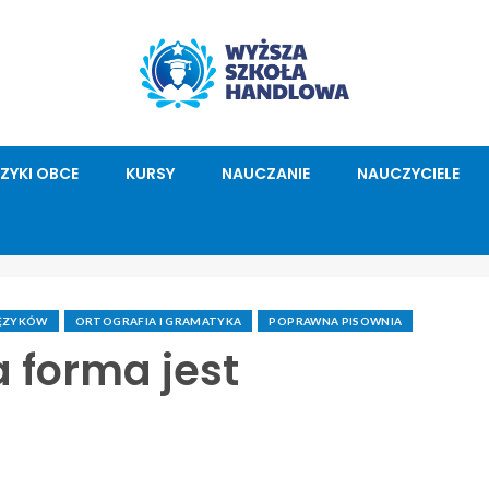
ĘZYKI OBCE
KURSY
NAUCZANIE
NAUCZYCIELE
JĘZYKÓW
ORTOGRAFIA I GRAMATYKA
POPRAWNA PISOWNIA
a forma jest