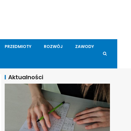
PRZEDMIOTY
ROZWÓJ
ZAWODY
Aktualności