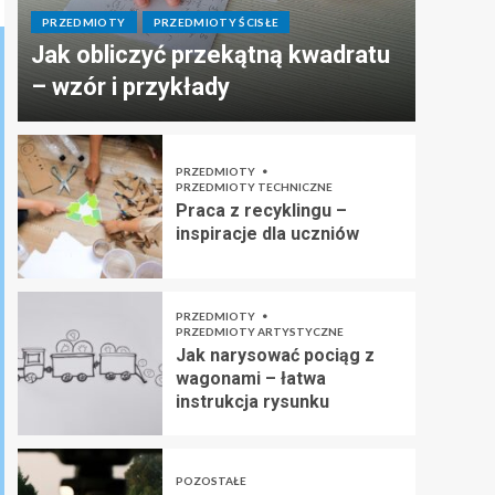
PRZEDMIOTY
PRZEDMIOTY ŚCISŁE
Jak obliczyć przekątną kwadratu
– wzór i przykłady
PRZEDMIOTY
PRZEDMIOTY TECHNICZNE
Praca z recyklingu –
inspiracje dla uczniów
PRZEDMIOTY
PRZEDMIOTY ARTYSTYCZNE
Jak narysować pociąg z
wagonami – łatwa
instrukcja rysunku
POZOSTAŁE