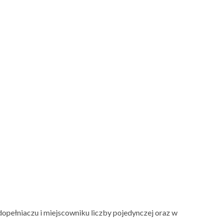
 dopełniaczu i miejscowniku liczby pojedynczej oraz w