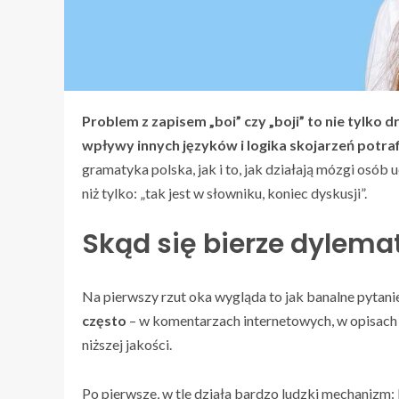
Problem z zapisem „boi” czy „boji” to nie tylko 
wpływy innych języków i logika skojarzeń potra
gramatyka polska, jak i to, jak działają mózgi osób
niż tylko: „tak jest w słowniku, koniec dyskusji”.
Skąd się bierze dylemat:
Na pierwszy rzut oka wygląda to jak banalne pytanie
często
– w komentarzach internetowych, w opisach 
niższej jakości.
Po pierwsze, w tle działa bardzo ludzki mechanizm: 