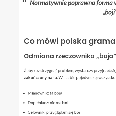
Normatywnie poprawna forma w ję
„boji
Co mówi polska grama
Odmiana rzeczownika „boja”
Żeby rozstrzygnąć problem, wystarczy przyjrzeć się
zakończony na -a
. W liczbie pojedynczej wszystk
Mianownik: ta boja
Dopełniacz: nie ma
boi
Celownik: przyglądam się boi