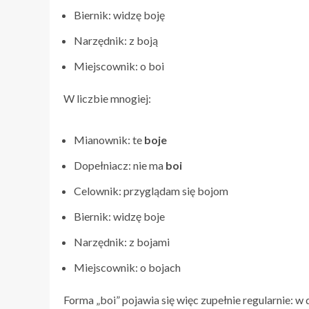
Biernik: widzę boję
Narzędnik: z boją
Miejscownik: o boi
W liczbie mnogiej:
Mianownik: te
boje
Dopełniacz: nie ma
boi
Celownik: przyglądam się bojom
Biernik: widzę boje
Narzędnik: z bojami
Miejscownik: o bojach
Forma „boi” pojawia się więc zupełnie regularnie: w