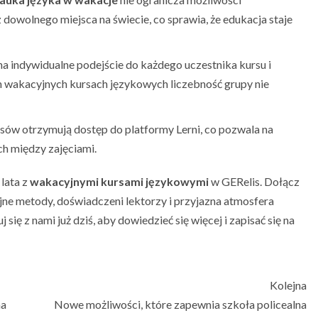
dowolnego miejsca na świecie, co sprawia, że edukacja staje
 indywidualne podejście do każdego uczestnika kursu i
 wakacyjnych kursach językowych liczebność grupy nie
sów otrzymują dostęp do platformy Lerni, co pozwala na
h między zajęciami.
 lata z
wakacyjnymi kursami językowymi
w GERelis. Dołącz
yjne metody, doświadczeni lektorzy i przyjazna atmosfera
ię z nami już dziś, aby dowiedzieć się więcej i zapisać się na
Kolejna
na
Nowe możliwości, które zapewnia szkoła policealna