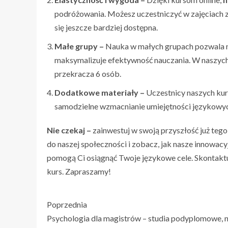
podróżowania. Możesz uczestniczyć w zajęciach z 
się jeszcze bardziej dostępna.
Małe grupy –
Nauka w małych grupach pozwala na
maksymalizuje efektywność nauczania. W naszych
przekracza 6 osób.
Dodatkowe materiały –
Uczestnicy naszych kur
samodzielne wzmacnianie umiejętności językowyc
Nie czekaj –
zainwestuj w swoją przyszłość już tego
do naszej społeczności i zobacz, jak nasze innowac
pomogą Ci osiągnąć Twoje językowe cele. Skontaktuj s
kurs. Zapraszamy!
Poprzednia
Psychologia dla magistrów – studia podyplomowe, 