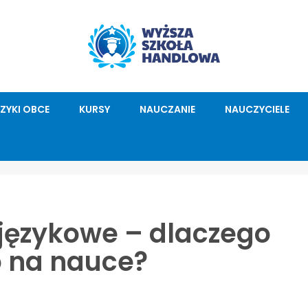
ĘZYKI OBCE
KURSY
NAUCZANIE
NAUCZYCIELE
językowe – dlaczego
o na nauce?