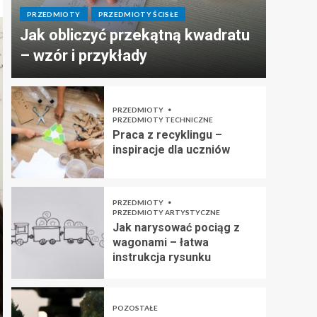
PRZEDMIOTY
PRZEDMIOTY ŚCISŁE
Jak obliczyć przekątną kwadratu
– wzór i przykłady
PRZEDMIOTY
PRZEDMIOTY TECHNICZNE
Praca z recyklingu –
inspiracje dla uczniów
PRZEDMIOTY
PRZEDMIOTY ARTYSTYCZNE
Jak narysować pociąg z
wagonami – łatwa
instrukcja rysunku
POZOSTAŁE