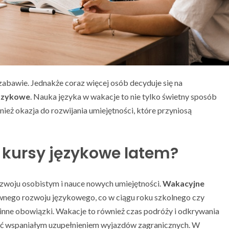
i zabawie. Jednakże coraz więcej osób decyduje się na
językowe
. Nauka języka w wakacje to nie tylko świetny sposób
ież okazja do rozwijania umiejętności, które przyniosą
 kursy językowe latem?
 rozwoju osobistym i nauce nowych umiejętności.
Wakacyjne
ywnego rozwoju językowego, co w ciągu roku szkolnego czy
inne obowiązki. Wakacje to również czas podróży i odkrywania
yć wspaniałym uzupełnieniem wyjazdów zagranicznych. W