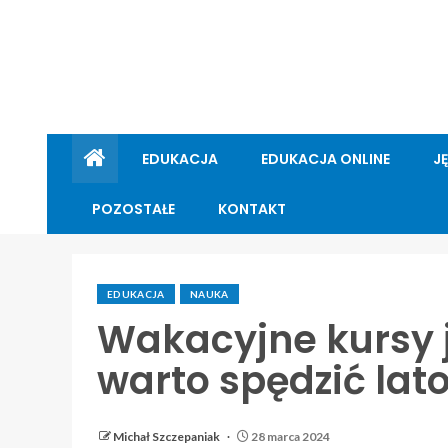
EDUKACJA
EDUKACJA ONLINE
J
POZOSTAŁE
KONTAKT
EDUKACJA
NAUKA
Wakacyjne kursy 
warto spędzić lat
Michał Szczepaniak
28 marca 2024