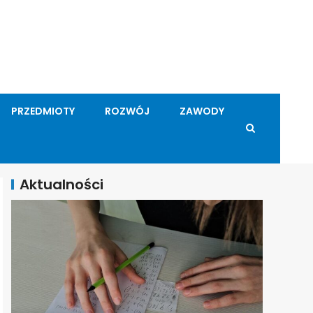
PRZEDMIOTY
ROZWÓJ
ZAWODY
Aktualności