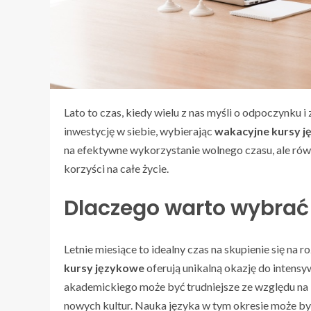
Lato to czas, kiedy wielu z nas myśli o odpoczynku 
inwestycję w siebie, wybierając
wakacyjne kursy 
na efektywne wykorzystanie wolnego czasu, ale równ
korzyści na całe życie.
Dlaczego warto wybrać
Letnie miesiące to idealny czas na skupienie się na
kursy językowe
oferują unikalną okazję do intens
akademickiego może być trudniejsze ze względu na 
nowych kultur. Nauka języka w tym okresie może b