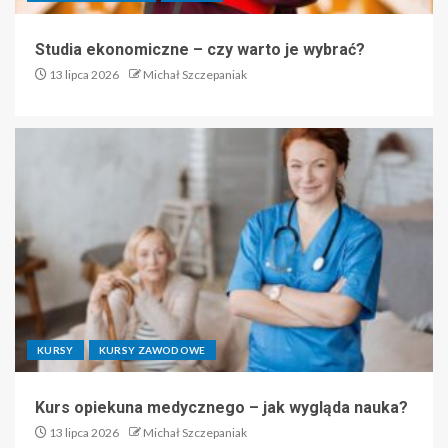
Studia ekonomiczne – czy warto je wybrać?
13 lipca 2026
Michał Szczepaniak
KURSY
KURSY ZAWODOWE
Kurs opiekuna medycznego – jak wygląda nauka?
13 lipca 2026
Michał Szczepaniak