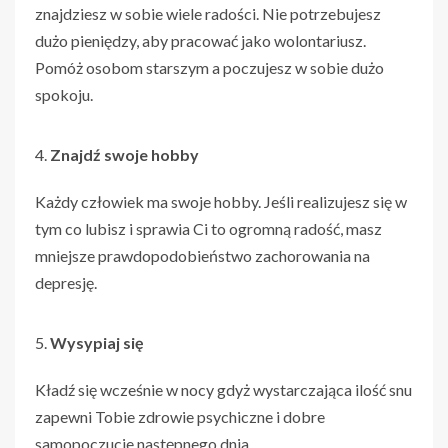
znajdziesz w sobie wiele radości. Nie potrzebujesz
dużo pieniędzy, aby pracować jako wolontariusz.
Pomóż osobom starszym a poczujesz w sobie dużo
spokoju.
Znajdź swoje hobby
Każdy człowiek ma swoje hobby. Jeśli realizujesz się w
tym co lubisz i sprawia Ci to ogromną radość, masz
mniejsze prawdopodobieństwo zachorowania na
depresję.
Wysypiaj się
Kładź się wcześnie w nocy gdyż wystarczająca ilość snu
zapewni Tobie zdrowie psychiczne i dobre
samopoczucie następnego dnia.