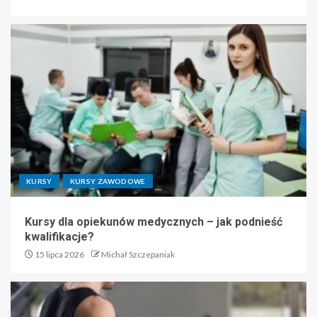
KURSY
KURSY ZAWODOWE
Kursy dla opiekunów medycznych – jak podnieść
kwalifikacje?
15 lipca 2026
Michał Szczepaniak