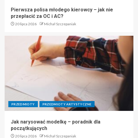
Pierwsza polisa młodego kierowcy – jak nie
przepłacić za OC i AC?
20 lipca 2026
Michał Szczepaniak
PRZEDMIOTY
PRZEDMIOTY ARTYSTYCZNE
Jak narysować modelkę – poradnik dla
początkujących
20 lipca 2026
Michał Szczepaniak