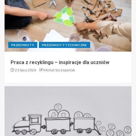
PRZEDMIOTY
PRZEDMIOTY TECHNICZNE
Praca z recyklingu – inspiracje dla uczniów
21 lipca 2026
Michał Szczepaniak