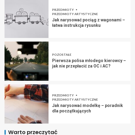
PRZEDMIOTY
PRZEDMIOTY ARTYSTYCZNE
Jak narysować pociąg z wagonami –
łatwa instrukcja rysunku
POZOSTAŁE
Pierwsza polisa młodego kierowcy –
jak nie przepłacić za OC i AC?
PRZEDMIOTY
PRZEDMIOTY ARTYSTYCZNE
Jak narysować modelkę – poradnik
dla początkujących
Warto przeczytać