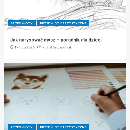
PRZEDMIOTY
PRZEDMIOTY ARTYSTYCZNE
Jak narysować mysz – poradnik dla dzieci
19 lipca 2026
Michał Szczepaniak
PRZEDMIOTY
PRZEDMIOTY ARTYSTYCZNE