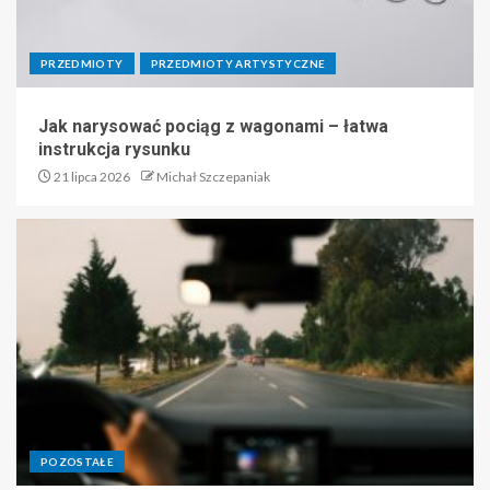
PRZEDMIOTY
PRZEDMIOTY ARTYSTYCZNE
Jak narysować pociąg z wagonami – łatwa
instrukcja rysunku
21 lipca 2026
Michał Szczepaniak
POZOSTAŁE