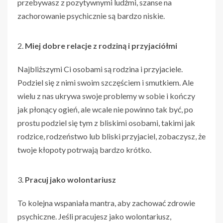
przebywasz z pozytywnymi ludźmi, szanse na
zachorowanie psychicznie są bardzo niskie.
Miej dobre relacje z rodziną i przyjaciółmi
Najbliższymi Ci osobami są rodzina i przyjaciele.
Podziel się z nimi swoim szczęściem i smutkiem. Ale
wielu z nas ukrywa swoje problemy w sobie i kończy
jak płonący ogień, ale wcale nie powinno tak być, po
prostu podziel się tym z bliskimi osobami, takimi jak
rodzice, rodzeństwo lub bliski przyjaciel, zobaczysz, że
twoje kłopoty potrwają bardzo krótko.
Pracuj jako wolontariusz
To kolejna wspaniała mantra, aby zachować zdrowie
psychiczne. Jeśli pracujesz jako wolontariusz,