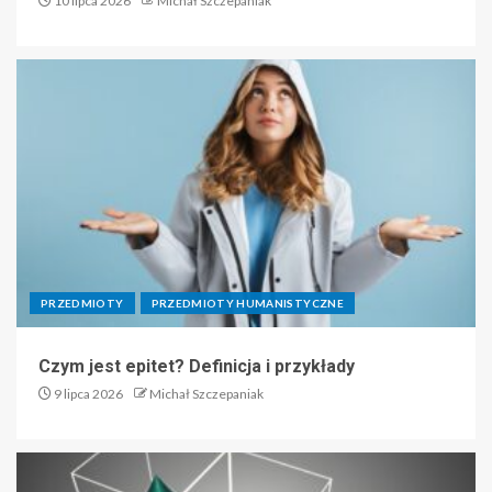
10 lipca 2026
Michał Szczepaniak
PRZEDMIOTY
PRZEDMIOTY HUMANISTYCZNE
Czym jest epitet? Definicja i przykłady
9 lipca 2026
Michał Szczepaniak