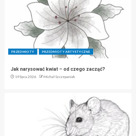
PRZEDMIOTY
PRZEDMIOTY ARTYSTYCZNE
Jak narysować kwiat – od czego zacząć?
19 lipca 2026
Michał Szczepaniak