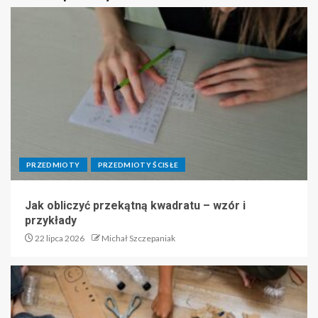
PRZEDMIOTY
PRZEDMIOTY ŚCISŁE
Jak obliczyć przekątną kwadratu – wzór i
przykłady
22 lipca 2026
Michał Szczepaniak