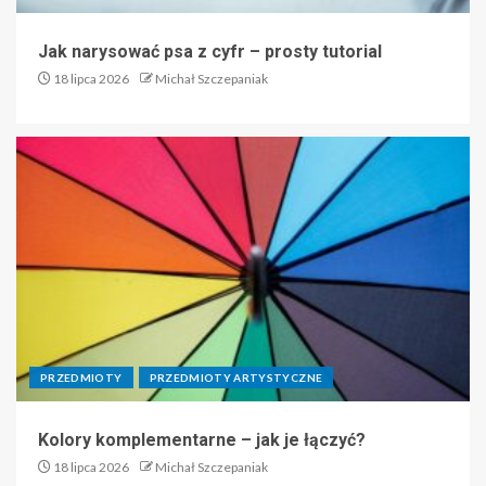
Jak narysować psa z cyfr – prosty tutorial
18 lipca 2026
Michał Szczepaniak
PRZEDMIOTY
PRZEDMIOTY ARTYSTYCZNE
Kolory komplementarne – jak je łączyć?
18 lipca 2026
Michał Szczepaniak