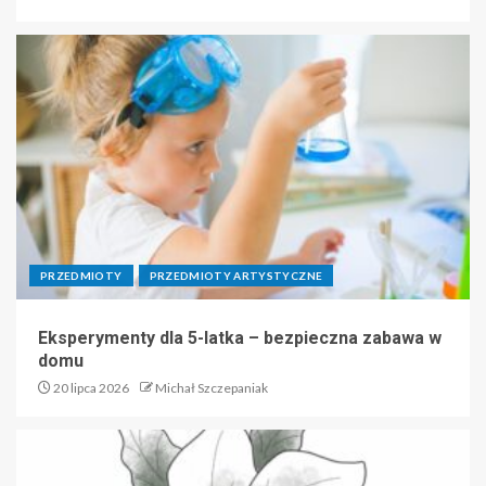
PRZEDMIOTY
PRZEDMIOTY ARTYSTYCZNE
Eksperymenty dla 5-latka – bezpieczna zabawa w
domu
20 lipca 2026
Michał Szczepaniak