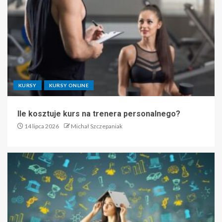
KURSY
KURSY ONLINE
Ile kosztuje kurs na trenera personalnego?
14 lipca 2026
Michał Szczepaniak