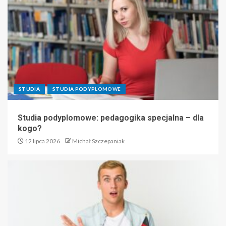
STUDIA
STUDIA PODYPLOMOWE
Studia podyplomowe: pedagogika specjalna – dla
kogo?
12 lipca 2026
Michał Szczepaniak