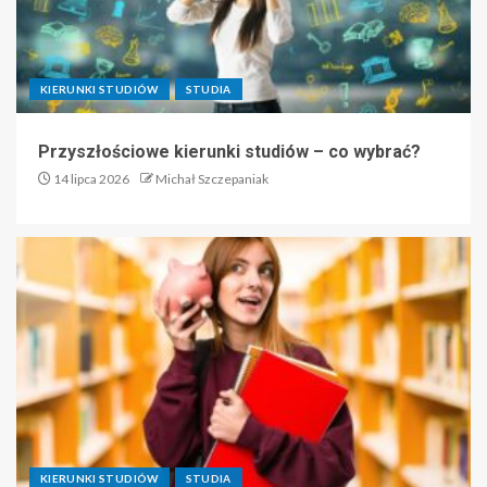
KIERUNKI STUDIÓW
STUDIA
Przyszłościowe kierunki studiów – co wybrać?
14 lipca 2026
Michał Szczepaniak
KIERUNKI STUDIÓW
STUDIA