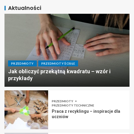
Aktualności
PRZEDMIOTY
PRZEDMIOTY ŚCISŁE
Jak obliczyć przekątną kwadratu – wzór i
przykłady
PRZEDMIOTY
PRZEDMIOTY TECHNICZNE
Praca z recyklingu – inspiracje dla
uczniów