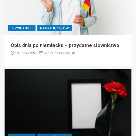
JĘZYKI OBCE
NAUKA JĘZYKÓW
Opis dnia po niemiecku – przydatne słownictwo
11 lipca 2026
Michał Szczepaniak