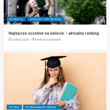
EDUKACJA
SZKOLNICTWO WYŻSZE
Najlepsze uczelnie na świecie – aktualny ranking
16 lipca 2026
Michał Szczepaniak
STUDIA
STUDIA MAGISTERSKIE