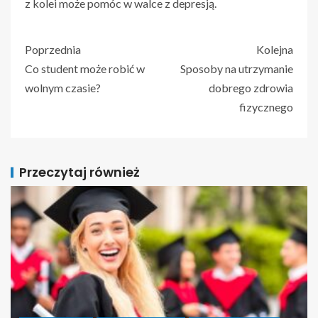
z kolei może pomóc w walce z depresją.
Poprzednia
Kolejna
Co student może robić w
Sposoby na utrzymanie
wolnym czasie?
dobrego zdrowia
fizycznego
Przeczytaj również