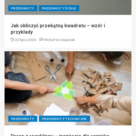
PRZEDMIOTY
PRZEDMIOTY ŚCISŁE
Jak obliczyć przekątną kwadratu – wzór i
przykłady
22 lipca 2026
Michał Szczepaniak
PRZEDMIOTY
PRZEDMIOTY TECHNICZNE