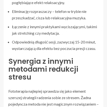
pogłębiające efekt relaksacyjny.
Eliminację rozpraszaczy – telefon w trybie nie
przeszkadzać, cisza lub relaksacyjna muzyka.
Łączenie z innymi praktykami wyciszającymi, takimi
jak stretching czy medytacja.
Odpowiednią długość sesji, zazwyczaj 15-20 minut,
wystarczającą dla efektu bez poczucia presji czasu.
Synergia z innymi
metodami redukcji
stresu
Fototerapia najlepiej sprawdza się jako element
szerszej strategii radzenia sobie ze stresem. Żadna
pojedyncza metoda nie jest magicznym rozwiązaniem –