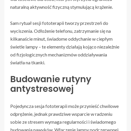
naturalną aktywność fizyczną stymulującą krążenie.
Sam rytuał sesji fototerapii tworzy przestrzeń do
wyciszenia. Odłożenie telefonu, zatrzymanie się na
kilkanaście minut, świadome oddychanie w ciepłym
świetle lampy – te elementy działają kojąco niezależnie
od fizjologicznych mechanizmów oddziaływania
światła na tkanki.
Budowanie rutyny
antystresowej
Pojedyncza sesja fototerapii może przynieść chwilowe
odprężenie, jednak prawdziwe wsparcie w radzeniu
sobie ze stresem wymaga regularności i świadomego
budowania nawyków. Włączenie lampy podczerwonej