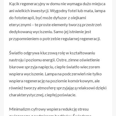
Kącik regeneracyjny w domu nie wymaga dużo miejsca
ani wielkich inwestycji. Wygodny fotel lub mata, lampa
do fototerapii, być może dyfuzor z olejkami
eterycznymi – te proste elementy tworzą przestrzeń
dedykowaną wyciszeniu. Samo jej istnienie jest
przypomnieniem o potrzebie regularnej regeneracji.
Światło odgrywa kluczową rolę w kształtowaniu
nastroju i poziomu energii. Ostre, zimne oświetlenie
biurowe sprzyja napięciu, ciepłe światło wieczorem
wspiera wyciszenie. Lampa na podczerwień nie tylko
wspiera regenerację na poziomie komórkowym, ale
również tworzy atmosferę sprzyjającą relaksowi dzięki
charakterystycznej, ciepłej poświacie.
Minimalizm cyfrowy wspiera redukcję stresu
związanego z nadmiarem bodźców. Świadome