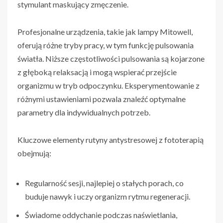
stymulant maskujący zmęczenie.
Profesjonalne urządzenia, takie jak lampy Mitowell,
oferują różne tryby pracy, w tym funkcję pulsowania
światła. Niższe częstotliwości pulsowania są kojarzone
z głęboką relaksacją i mogą wspierać przejście
organizmu w tryb odpoczynku. Eksperymentowanie z
różnymi ustawieniami pozwala znaleźć optymalne
parametry dla indywidualnych potrzeb.
Kluczowe elementy rutyny antystresowej z fototerapią
obejmują:
Regularność sesji, najlepiej o stałych porach, co
buduje nawyk i uczy organizm rytmu regeneracji.
Świadome oddychanie podczas naświetlania,