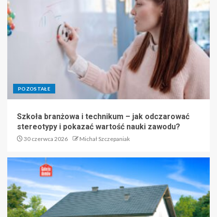
POZOSTAŁE
Szkoła branżowa i technikum – jak odczarować
stereotypy i pokazać wartość nauki zawodu?
30 czerwca 2026
Michał Szczepaniak