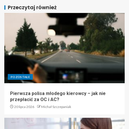
Przeczytaj również
POZOSTAŁE
Pierwsza polisa młodego kierowcy – jak nie
przepłacić za OC i AC?
20 lipca 2026
Michał Szczepaniak