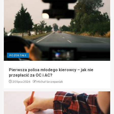
POZOSTAŁE
Pierwsza polisa młodego kierowcy – jak nie
przepłacić za OC i AC?
20 lipca 2026
Michał Szczepaniak