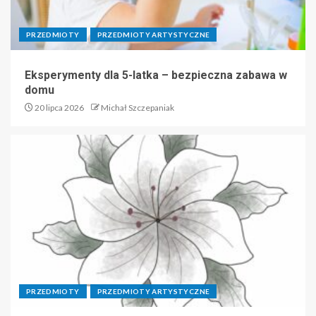
PRZEDMIOTY
PRZEDMIOTY ARTYSTYCZNE
Eksperymenty dla 5-latka – bezpieczna zabawa w
domu
20 lipca 2026
Michał Szczepaniak
PRZEDMIOTY
PRZEDMIOTY ARTYSTYCZNE