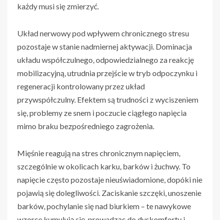
każdy musi się zmierzyć.
Układ nerwowy pod wpływem chronicznego stresu
pozostaje w stanie nadmiernej aktywacji. Dominacja
układu współczulnego, odpowiedzialnego za reakcję
mobilizacyjną, utrudnia przejście w tryb odpoczynku i
regeneracji kontrolowany przez układ
przywspółczulny. Efektem są trudności z wyciszeniem
się, problemy ze snem i poczucie ciągłego napięcia
mimo braku bezpośredniego zagrożenia.
Mięśnie reagują na stres chronicznym napięciem,
szczególnie w okolicach karku, barków i żuchwy. To
napięcie często pozostaje nieuświadomione, dopóki nie
pojawią się dolegliwości. Zaciskanie szczęki, unoszenie
barków, pochylanie się nad biurkiem – te nawykowe
wzorce kumulują się, prowadząc do dyskomfortu i