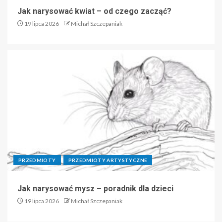
Jak narysować kwiat – od czego zacząć?
19 lipca 2026
Michał Szczepaniak
PRZEDMIOTY
PRZEDMIOTY ARTYSTYCZNE
Jak narysować mysz – poradnik dla dzieci
19 lipca 2026
Michał Szczepaniak