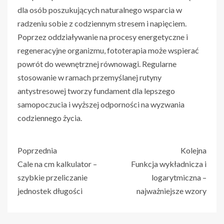
dla osób poszukujących naturalnego wsparcia w
radzeniu sobie z codziennym stresem i napięciem.
Poprzez oddziaływanie na procesy energetyczne i
regeneracyjne organizmu, fototerapia może wspierać
powrót do wewnętrznej równowagi. Regularne
stosowanie w ramach przemyślanej rutyny
antystresowej tworzy fundament dla lepszego
samopoczucia i wyższej odporności na wyzwania
codziennego życia.
Poprzednia
Kolejna
Cale na cm kalkulator –
Funkcja wykładnicza i
szybkie przeliczanie
logarytmiczna –
jednostek długości
najważniejsze wzory