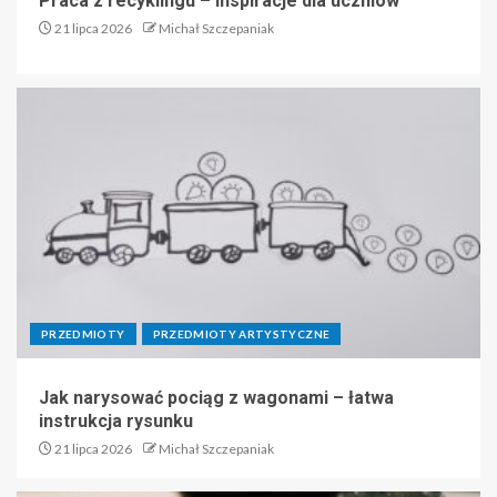
Praca z recyklingu – inspiracje dla uczniów
21 lipca 2026
Michał Szczepaniak
PRZEDMIOTY
PRZEDMIOTY ARTYSTYCZNE
Jak narysować pociąg z wagonami – łatwa
instrukcja rysunku
21 lipca 2026
Michał Szczepaniak