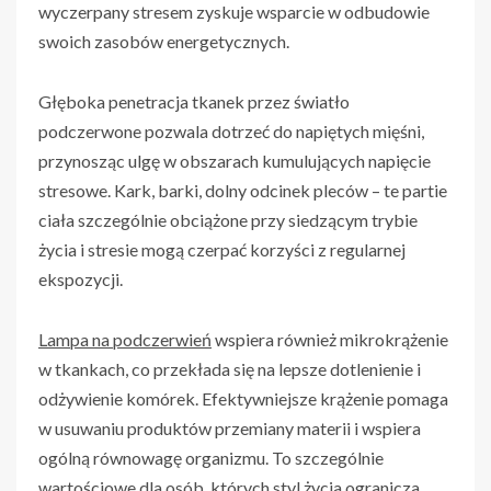
wyczerpany stresem zyskuje wsparcie w odbudowie
swoich zasobów energetycznych.
Głęboka penetracja tkanek przez światło
podczerwone pozwala dotrzeć do napiętych mięśni,
przynosząc ulgę w obszarach kumulujących napięcie
stresowe. Kark, barki, dolny odcinek pleców – te partie
ciała szczególnie obciążone przy siedzącym trybie
życia i stresie mogą czerpać korzyści z regularnej
ekspozycji.
Lampa na podczerwień
wspiera również mikrokrążenie
w tkankach, co przekłada się na lepsze dotlenienie i
odżywienie komórek. Efektywniejsze krążenie pomaga
w usuwaniu produktów przemiany materii i wspiera
ogólną równowagę organizmu. To szczególnie
wartościowe dla osób, których styl życia ogranicza