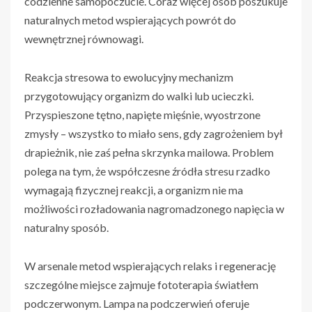
codzienne samopoczucie. Coraz więcej osób poszukuje
naturalnych metod wspierających powrót do
wewnętrznej równowagi.
Reakcja stresowa to ewolucyjny mechanizm
przygotowujący organizm do walki lub ucieczki.
Przyspieszone tętno, napięte mięśnie, wyostrzone
zmysły – wszystko to miało sens, gdy zagrożeniem był
drapieżnik, nie zaś pełna skrzynka mailowa. Problem
polega na tym, że współczesne źródła stresu rzadko
wymagają fizycznej reakcji, a organizm nie ma
możliwości rozładowania nagromadzonego napięcia w
naturalny sposób.
W arsenale metod wspierających relaks i regenerację
szczególne miejsce zajmuje fototerapia światłem
podczerwonym. Lampa na podczerwień oferuje