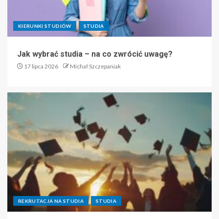
KIERUNKI STUDIÓW
STUDIA
Jak wybrać studia – na co zwrócić uwagę?
17 lipca 2026
Michał Szczepaniak
REKRUTACJA NA STUDIA
STUDIA