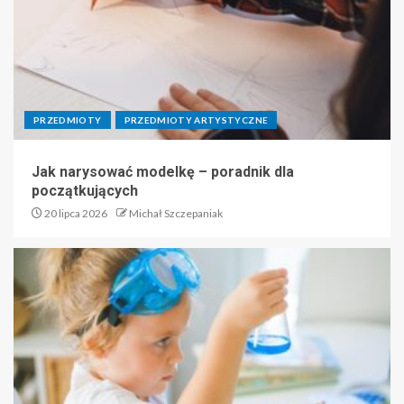
PRZEDMIOTY
PRZEDMIOTY ARTYSTYCZNE
Jak narysować modelkę – poradnik dla
początkujących
20 lipca 2026
Michał Szczepaniak