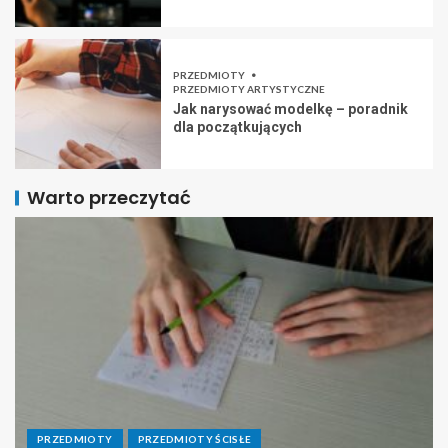
PRZEDMIOTY
PRZEDMIOTY ARTYSTYCZNE
Jak narysować modelkę – poradnik
dla początkujących
Warto przeczytać
PRZEDMIOTY
PRZEDMIOTY ŚCISŁE