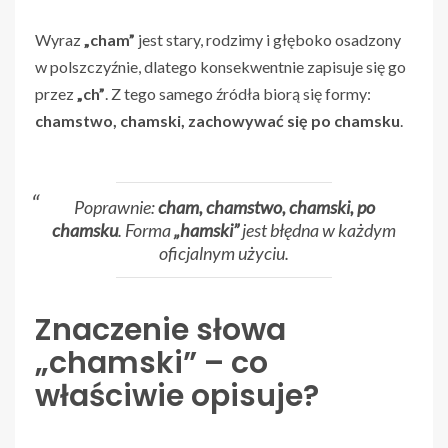
Wyraz
„cham”
jest stary, rodzimy i głęboko osadzony
w polszczyźnie, dlatego konsekwentnie zapisuje się go
przez
„ch”
. Z tego samego źródła biorą się formy:
chamstwo, chamski, zachowywać się po chamsku
.
Poprawnie:
cham, chamstwo, chamski, po
chamsku
. Forma
„hamski”
jest błędna w każdym
oficjalnym użyciu.
Znaczenie słowa
„chamski” – co
właściwie opisuje?