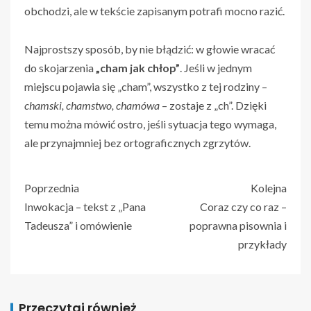
obchodzi, ale w tekście zapisanym potrafi mocno razić.
Najprostszy sposób, by nie błądzić: w głowie wracać
do skojarzenia
„cham jak chłop”
. Jeśli w jednym
miejscu pojawia się „cham”, wszystko z tej rodziny –
chamski, chamstwo, chamówa
– zostaje z „ch”. Dzięki
temu można mówić ostro, jeśli sytuacja tego wymaga,
ale przynajmniej bez ortograficznych zgrzytów.
Poprzednia
Kolejna
Inwokacja – tekst z „Pana
Coraz czy co raz –
Tadeusza” i omówienie
poprawna pisownia i
przykłady
Przeczytaj również