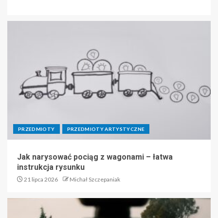
PRZEDMIOTY
PRZEDMIOTY ARTYSTYCZNE
Jak narysować pociąg z wagonami – łatwa
instrukcja rysunku
21 lipca 2026
Michał Szczepaniak