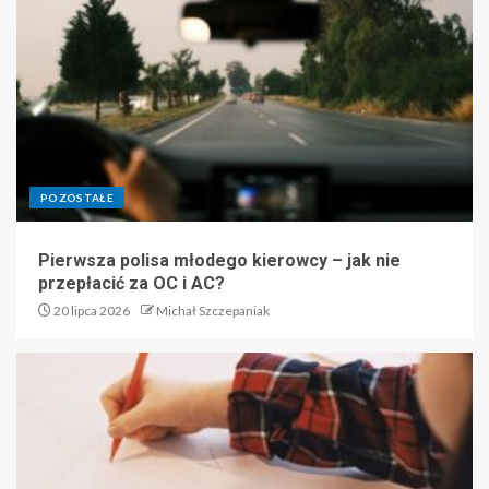
POZOSTAŁE
Pierwsza polisa młodego kierowcy – jak nie
przepłacić za OC i AC?
20 lipca 2026
Michał Szczepaniak