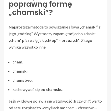
poprawną formę
„chamski”?
Najprostsza metoda to powiązanie słowa
„chamski”
z
jego „rodziną”. Wystarczy zapamiętać jedno zdanie:
„cham” pisze się jak „chłop” – przez „ch”
. Z tego
wynika wszystko inne:
cham
,
chamski
,
chamstwo
,
zachowywać się
po chamsku
.
Jeśli w głowie pojawia się wątpliwość „h czy ch?”, warto
od razu rozpisać to w myślach na:
cham – chamstwo –