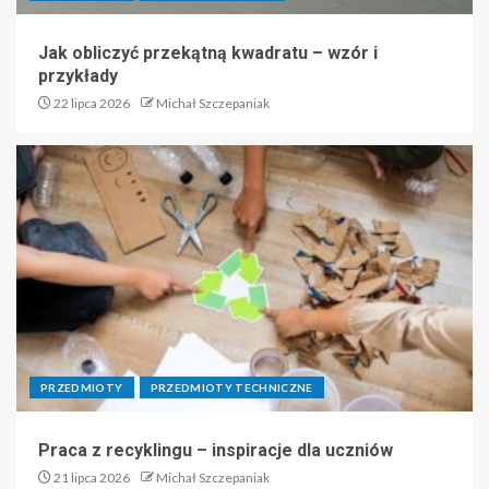
Jak obliczyć przekątną kwadratu – wzór i
przykłady
22 lipca 2026
Michał Szczepaniak
PRZEDMIOTY
PRZEDMIOTY TECHNICZNE
Praca z recyklingu – inspiracje dla uczniów
21 lipca 2026
Michał Szczepaniak