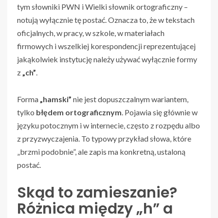
tym słowniki PWN i Wielki słownik ortograficzny –
notują wyłącznie tę postać. Oznacza to, że w tekstach
oficjalnych, w pracy, w szkole, w materiałach
firmowych i wszelkiej korespondencji reprezentującej
jakąkolwiek instytucję należy używać wyłącznie formy
z
„ch”
.
Forma
„hamski”
nie jest dopuszczalnym wariantem,
tylko
błędem ortograficznym
. Pojawia się głównie w
języku potocznym i w internecie, często z rozpędu albo
z przyzwyczajenia. To typowy przykład słowa, które
„brzmi podobnie”, ale zapis ma konkretną, ustaloną
postać.
Skąd to zamieszanie?
Różnica między „h” a