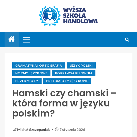
GRAMATYKA I ORTOGRAFIA
JĘZYK POLSKI
NORMY JĘZYKOWE
POPRAWNA PISOWNIA
PRZEDMIOTY
PRZEDMIOTY JĘZYKOWE
Hamski czy chamski –
która forma w języku
polskim?
Michał Szczepaniak
7 stycznia 2026