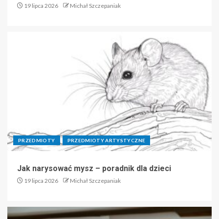
19 lipca 2026
Michał Szczepaniak
PRZEDMIOTY
PRZEDMIOTY ARTYSTYCZNE
Jak narysować mysz – poradnik dla dzieci
19 lipca 2026
Michał Szczepaniak