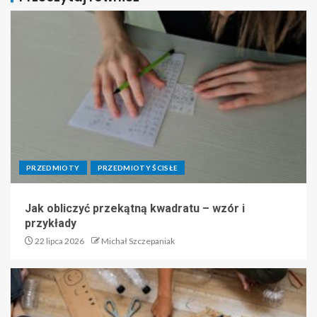
PRZEDMIOTY
PRZEDMIOTY ŚCISŁE
Jak obliczyć przekątną kwadratu – wzór i
przykłady
22 lipca 2026
Michał Szczepaniak