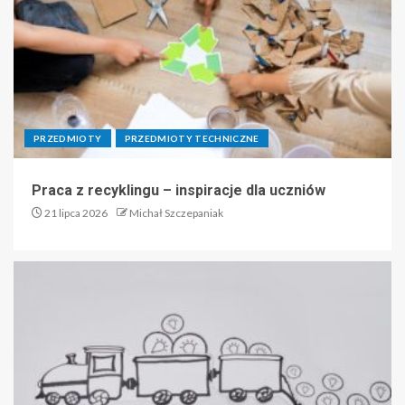
PRZEDMIOTY
PRZEDMIOTY TECHNICZNE
Praca z recyklingu – inspiracje dla uczniów
21 lipca 2026
Michał Szczepaniak