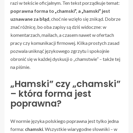
razi w tekście oficjalnym. Ten tekst porządkuje temat:
poprawna forma to „chamski”, a „hamski” jest
uznawane za błąd
, choć nie wzięło się znikąd. Dobrze
znać różnicę, bo oba zapisy są dziś widoczne: w
komentarzach, mailach, a czasem nawet w ofertach
pracy czy komunikacji firmowej. Kilka prostych zasad
pozwala uniknąć językowego zgrzytu i spokojnie
obronić się w każdej dyskusji o „chamstwie” – także tej
na piśmie.
„Hamski” czy „chamski”
– która forma jest
poprawna?
W normie języka polskiego poprawna jest tylko jedna
forma:
chamski
. Wszystkie wiarygodne słowniki – w