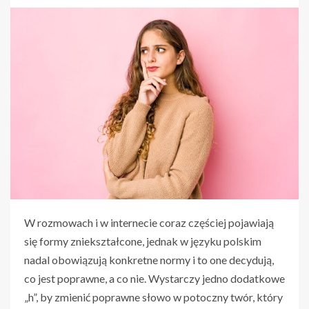
W rozmowach i w internecie coraz częściej pojawiają
się formy zniekształcone, jednak w języku polskim
nadal obowiązują konkretne normy i to one decydują,
co jest poprawne, a co nie. Wystarczy jedno dodatkowe
„h”, by zmienić poprawne słowo w potoczny twór, który