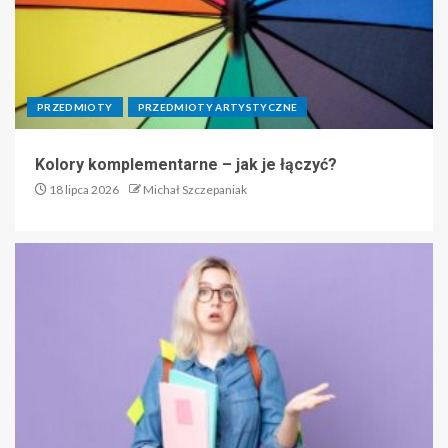
PRZEDMIOTY
PRZEDMIOTY ARTYSTYCZNE
Kolory komplementarne – jak je łączyć?
18 lipca 2026
Michał Szczepaniak