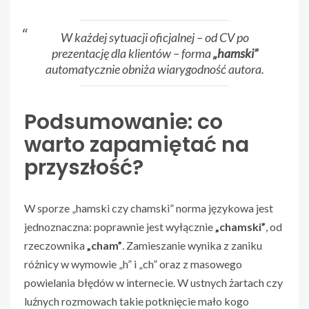
W każdej sytuacji oficjalnej – od CV po
prezentację dla klientów – forma
„hamski”
automatycznie obniża wiarygodność autora.
Podsumowanie: co
warto zapamiętać na
przyszłość?
W sporze „hamski czy chamski” norma językowa jest
jednoznaczna: poprawnie jest wyłącznie
„chamski”
, od
rzeczownika
„cham”
. Zamieszanie wynika z zaniku
różnicy w wymowie „h” i „ch” oraz z masowego
powielania błędów w internecie. W ustnych żartach czy
luźnych rozmowach takie potknięcie mało kogo