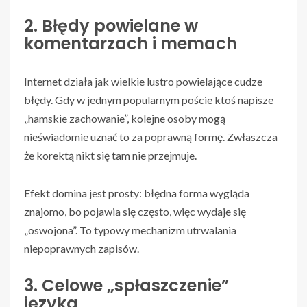
2. Błędy powielane w
komentarzach i memach
Internet działa jak wielkie lustro powielające cudze
błędy. Gdy w jednym popularnym poście ktoś napisze
„hamskie zachowanie”, kolejne osoby mogą
nieświadomie uznać to za poprawną formę. Zwłaszcza
że korektą nikt się tam nie przejmuje.
Efekt domina jest prosty: błędna forma wygląda
znajomo, bo pojawia się często, więc wydaje się
„oswojona”. To typowy mechanizm utrwalania
niepoprawnych zapisów.
3. Celowe „spłaszczenie”
języka