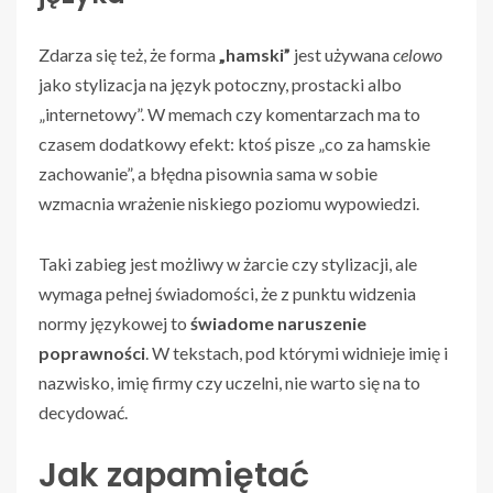
Zdarza się też, że forma
„hamski”
jest używana
celowo
jako stylizacja na język potoczny, prostacki albo
„internetowy”. W memach czy komentarzach ma to
czasem dodatkowy efekt: ktoś pisze „co za hamskie
zachowanie”, a błędna pisownia sama w sobie
wzmacnia wrażenie niskiego poziomu wypowiedzi.
Taki zabieg jest możliwy w żarcie czy stylizacji, ale
wymaga pełnej świadomości, że z punktu widzenia
normy językowej to
świadome naruszenie
poprawności
. W tekstach, pod którymi widnieje imię i
nazwisko, imię firmy czy uczelni, nie warto się na to
decydować.
Jak zapamiętać