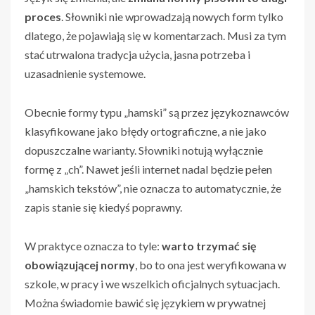
proces
. Słowniki nie wprowadzają nowych form tylko
dlatego, że pojawiają się w komentarzach. Musi za tym
stać utrwalona tradycja użycia, jasna potrzeba i
uzasadnienie systemowe.
Obecnie formy typu „hamski” są przez językoznawców
klasyfikowane jako błędy ortograficzne, a nie jako
dopuszczalne warianty. Słowniki notują wyłącznie
formę z „ch”. Nawet jeśli internet nadal będzie pełen
„hamskich tekstów”, nie oznacza to automatycznie, że
zapis stanie się kiedyś poprawny.
W praktyce oznacza to tyle:
warto trzymać się
obowiązującej normy
, bo to ona jest weryfikowana w
szkole, w pracy i we wszelkich oficjalnych sytuacjach.
Można świadomie bawić się językiem w prywatnej