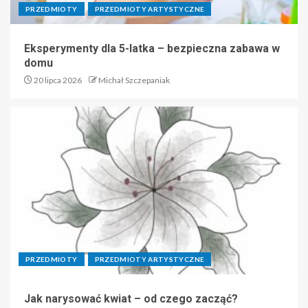
PRZEDMIOTY
PRZEDMIOTY ARTYSTYCZNE
Eksperymenty dla 5-latka – bezpieczna zabawa w
domu
20 lipca 2026
Michał Szczepaniak
PRZEDMIOTY
PRZEDMIOTY ARTYSTYCZNE
Jak narysować kwiat – od czego zacząć?