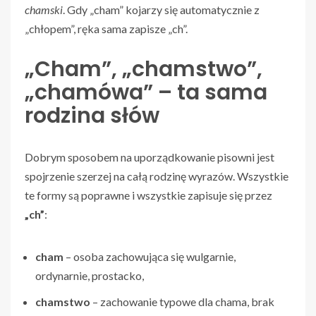
chamski
. Gdy „cham” kojarzy się automatycznie z
„chłopem”, ręka sama zapisze „ch”.
„Cham”, „chamstwo”,
„chamówa” – ta sama
rodzina słów
Dobrym sposobem na uporządkowanie pisowni jest
spojrzenie szerzej na całą rodzinę wyrazów. Wszystkie
te formy są poprawne i wszystkie zapisuje się przez
„ch”
:
cham
– osoba zachowująca się wulgarnie,
ordynarnie, prostacko,
chamstwo
– zachowanie typowe dla chama, brak