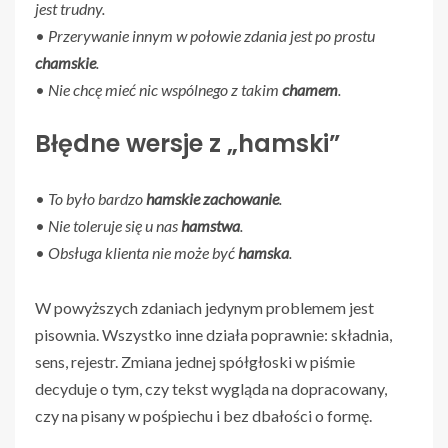
jest trudny.
•
Przerywanie innym w połowie zdania jest po prostu
chamskie
.
•
Nie chcę mieć nic wspólnego z takim
chamem
.
Błędne wersje z „hamski”
•
To było bardzo
hamskie zachowanie
.
•
Nie toleruje się u nas
hamstwa
.
•
Obsługa klienta nie może być
hamska
.
W powyższych zdaniach jedynym problemem jest
pisownia. Wszystko inne działa poprawnie: składnia,
sens, rejestr. Zmiana jednej spółgłoski w piśmie
decyduje o tym, czy tekst wygląda na dopracowany,
czy na pisany w pośpiechu i bez dbałości o formę.