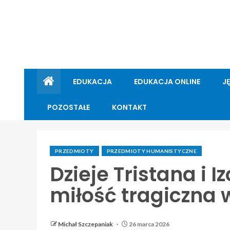
EDUKACJA
EDUKACJA ONLINE
J
POZOSTAŁE
KONTAKT
PRZEDMIOTY
PRZEDMIOTY HUMANISTYCZNE
Dzieje Tristana i I
miłość tragiczna w
Michał Szczepaniak
26 marca 2026