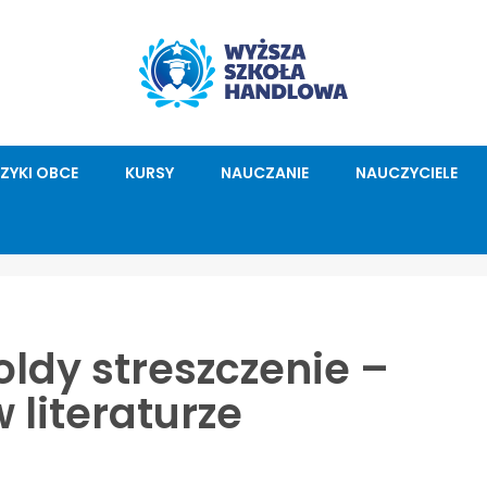
ĘZYKI OBCE
KURSY
NAUCZANIE
NAUCZYCIELE
zoldy streszczenie –
 literaturze