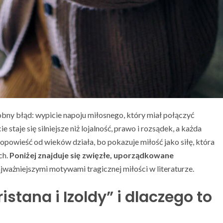
obny błąd: wypicie napoju miłosnego, który miał połączyć
 staje się silniejsze niż lojalność, prawo i rozsądek, a każda
opowieść od wieków działa, bo pokazuje miłość jako siłę, która
ch.
Poniżej znajduje się zwięzłe, uporządkowane
jważniejszymi motywami tragicznej miłości w literaturze.
istana i Izoldy” i dlaczego to