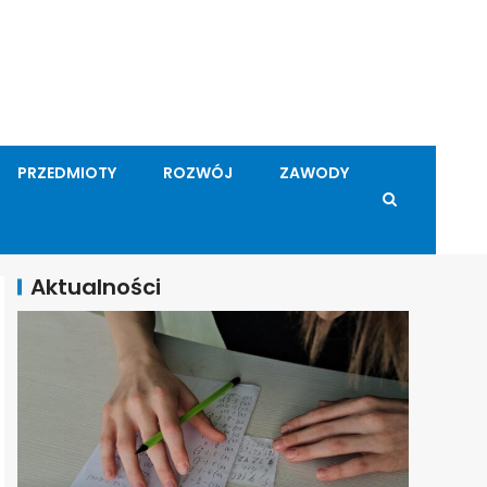
PRZEDMIOTY
ROZWÓJ
ZAWODY
Aktualności