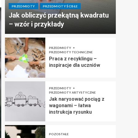
PRZEDMIOTY
PRZEDMIOTY ŚCISŁE
Jak obliczyć przekątną kwadratu
– wzór i przykłady
PRZEDMIOTY
PRZEDMIOTY TECHNICZNE
Praca z recyklingu –
inspiracje dla uczniów
PRZEDMIOTY
PRZEDMIOTY ARTYSTYCZNE
Jak narysować pociąg z
wagonami – łatwa
instrukcja rysunku
POZOSTAŁE