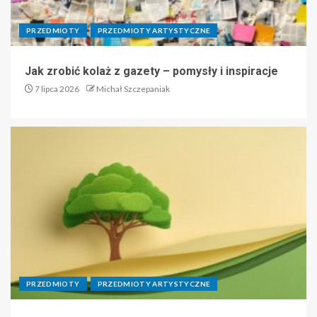
PRZEDMIOTY
PRZEDMIOTY ARTYSTYCZNE
Jak zrobić kolaż z gazety – pomysły i inspiracje
7 lipca 2026
Michał Szczepaniak
PRZEDMIOTY
PRZEDMIOTY ARTYSTYCZNE