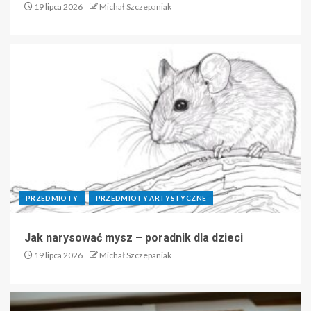
19 lipca 2026
Michał Szczepaniak
PRZEDMIOTY
PRZEDMIOTY ARTYSTYCZNE
Jak narysować mysz – poradnik dla dzieci
19 lipca 2026
Michał Szczepaniak