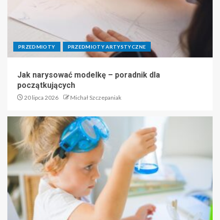
PRZEDMIOTY
PRZEDMIOTY ARTYSTYCZNE
Jak narysować modelkę – poradnik dla
początkujących
20 lipca 2026
Michał Szczepaniak