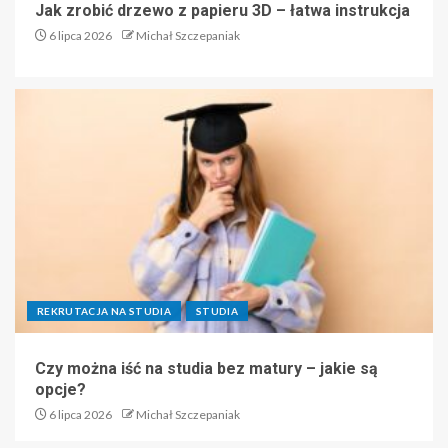
Jak zrobić drzewo z papieru 3D – łatwa instrukcja
6 lipca 2026
Michał Szczepaniak
REKRUTACJA NA STUDIA
STUDIA
Czy można iść na studia bez matury – jakie są
opcje?
6 lipca 2026
Michał Szczepaniak