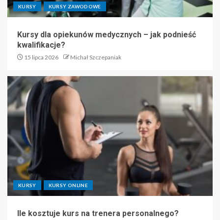
KURSY
KURSY ZAWODOWE
Kursy dla opiekunów medycznych – jak podnieść
kwalifikacje?
15 lipca 2026
Michał Szczepaniak
KURSY
KURSY ONLINE
Ile kosztuje kurs na trenera personalnego?