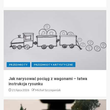
PRZEDMIOTY
PRZEDMIOTY ARTYSTYCZNE
Jak narysować pociąg z wagonami – łatwa
instrukcja rysunku
21 lipca 2026
Michał Szczepaniak