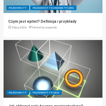
PRZEDMIOTY
PRZEDMIOTY HUMANISTYCZNE
Czym jest epitet? Definicja i przykłady
9 lipca 2026
Michał Szczepaniak
PRZEDMIOTY
PRZEDMIOTY ŚCISŁE