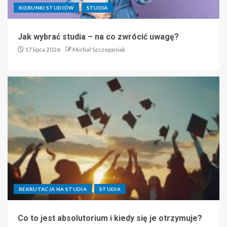
KIERUNKI STUDIÓW
STUDIA
Jak wybrać studia – na co zwrócić uwagę?
17 lipca 2026
Michał Szczepaniak
REKRUTACJA NA STUDIA
STUDIA
Co to jest absolutorium i kiedy się je otrzymuje?