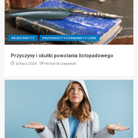
PRZEDMIOTY
PRZEDMIOTY HUMANISTYCZNE
Przyczyny i skutki powstania listopadowego
10 lipca 2026
Michał Szczepaniak