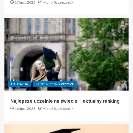
17 lipca 2026
Michał Szczepaniak
EDUKACJA
SZKOLNICTWO WYŻSZE
Najlepsze uczelnie na świecie – aktualny ranking
16 lipca 2026
Michał Szczepaniak