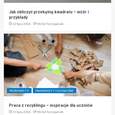
Jak obliczyć przekątną kwadratu – wzór i
przykłady
22 lipca 2026
Michał Szczepaniak
PRZEDMIOTY
PRZEDMIOTY TECHNICZNE
Praca z recyklingu – inspiracje dla uczniów
21 lipca 2026
Michał Szczepaniak