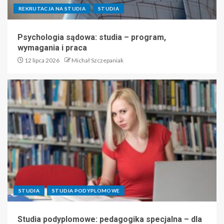
REKRUTACJA NA STUDIA
STUDIA
Psychologia sądowa: studia – program,
wymagania i praca
12 lipca 2026
Michał Szczepaniak
STUDIA
STUDIA PODYPLOMOWE
Studia podyplomowe: pedagogika specjalna – dla