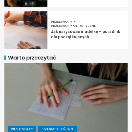
PRZEDMIOTY
PRZEDMIOTY ARTYSTYCZNE
Jak narysować modelkę – poradnik
dla początkujących
Warto przeczytać
PRZEDMIOTY
PRZEDMIOTY ŚCISŁE