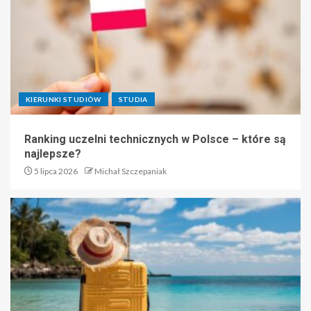
KIERUNKI STUDIÓW
STUDIA
Ranking uczelni technicznych w Polsce – które są
najlepsze?
5 lipca 2026
Michał Szczepaniak