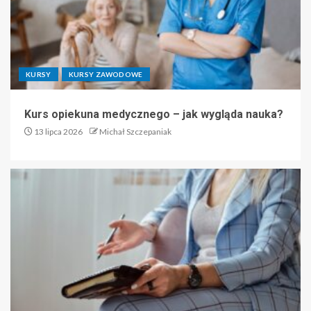
KURSY
KURSY ZAWODOWE
Kurs opiekuna medycznego – jak wygląda nauka?
13 lipca 2026
Michał Szczepaniak