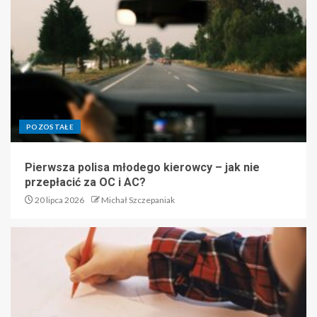
POZOSTAŁE
Pierwsza polisa młodego kierowcy – jak nie
przepłacić za OC i AC?
20 lipca 2026
Michał Szczepaniak