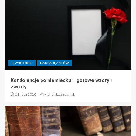
JĘZYKI OBCE
NAUKA JĘZYKÓW
Kondolencje po niemiecku – gotowe wzory i
zwroty
11 lipca 2026
Michał Szczepaniak