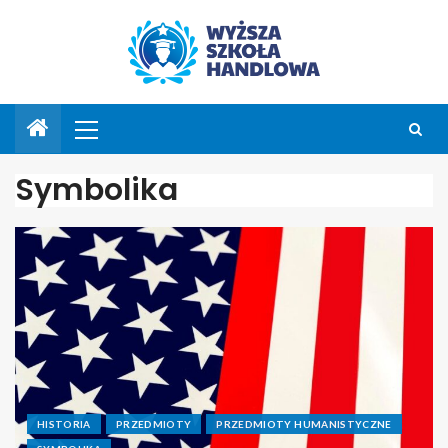
Symbolika
HISTORIA
PRZEDMIOTY
PRZEDMIOTY HUMANISTYCZNE