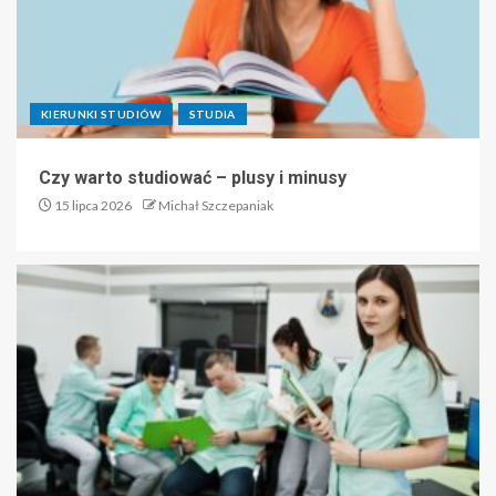
KIERUNKI STUDIÓW
STUDIA
Czy warto studiować – plusy i minusy
15 lipca 2026
Michał Szczepaniak