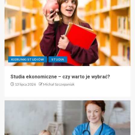
KIERUNKI STUDIÓW
STUDIA
Studia ekonomiczne – czy warto je wybrać?
13 lipca 2026
Michał Szczepaniak