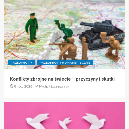
PRZEDMIOTY
PRZEDMIOTY HUMANISTYCZNE
Konflikty zbrojne na świecie – przyczyny i skutki
8 lipca 2026
Michał Szczepaniak