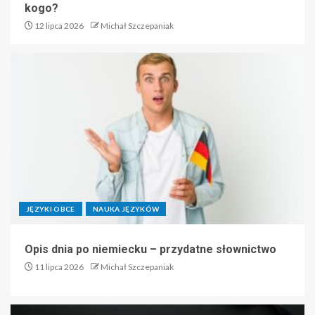
kogo?
12 lipca 2026
Michał Szczepaniak
JĘZYKI OBCE
NAUKA JĘZYKÓW
Opis dnia po niemiecku – przydatne słownictwo
11 lipca 2026
Michał Szczepaniak