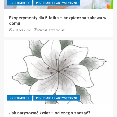
PRZEDMIOTY
PRZEDMIOTY ARTYSTYCZNE
Eksperymenty dla 5-latka – bezpieczna zabawa w
domu
20 lipca 2026
Michał Szczepaniak
PRZEDMIOTY
PRZEDMIOTY ARTYSTYCZNE
Jak narysować kwiat – od czego zacząć?