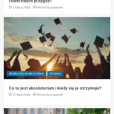
rowerowych przygód?
17 lipca 2026
Michał Szczepaniak
REKRUTACJA NA STUDIA
STUDIA
Co to jest absolutorium i kiedy się je otrzymuje?
17 lipca 2026
Michał Szczepaniak