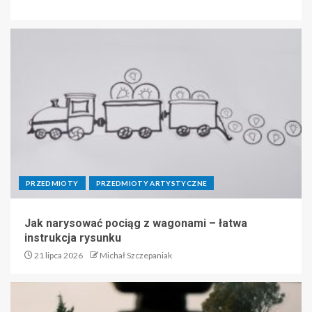
PRZEDMIOTY
PRZEDMIOTY ARTYSTYCZNE
Jak narysować pociąg z wagonami – łatwa
instrukcja rysunku
21 lipca 2026
Michał Szczepaniak