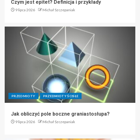
Czym jest epitet? Definicja i przykłady
9 lipca 2026
Michał Szczepaniak
PRZEDMIOTY
PRZEDMIOTY ŚCISŁE
Jak obliczyć pole boczne graniastosłupa?
9 lipca 2026
Michał Szczepaniak