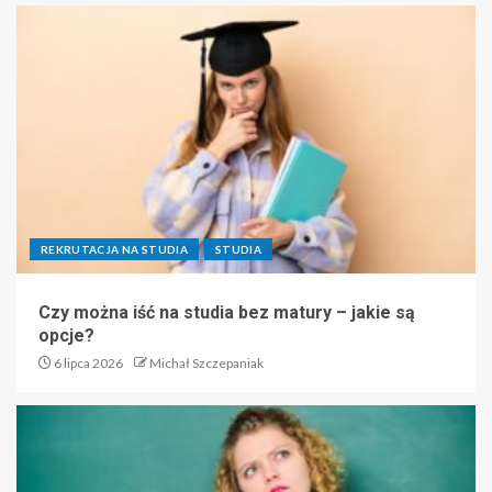
REKRUTACJA NA STUDIA
STUDIA
Czy można iść na studia bez matury – jakie są
opcje?
6 lipca 2026
Michał Szczepaniak