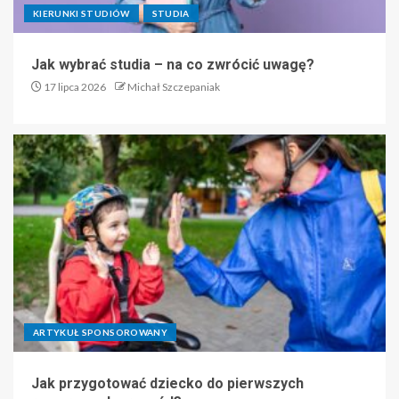
KIERUNKI STUDIÓW
STUDIA
Jak wybrać studia – na co zwrócić uwagę?
17 lipca 2026
Michał Szczepaniak
ARTYKUŁ SPONSOROWANY
Jak przygotować dziecko do pierwszych