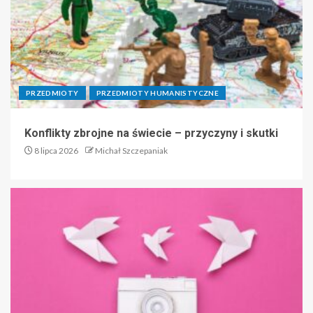
PRZEDMIOTY
PRZEDMIOTY HUMANISTYCZNE
Konflikty zbrojne na świecie – przyczyny i skutki
8 lipca 2026
Michał Szczepaniak