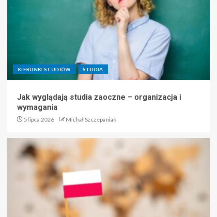
KIERUNKI STUDIÓW
STUDIA
Jak wyglądają studia zaoczne – organizacja i
wymagania
5 lipca 2026
Michał Szczepaniak