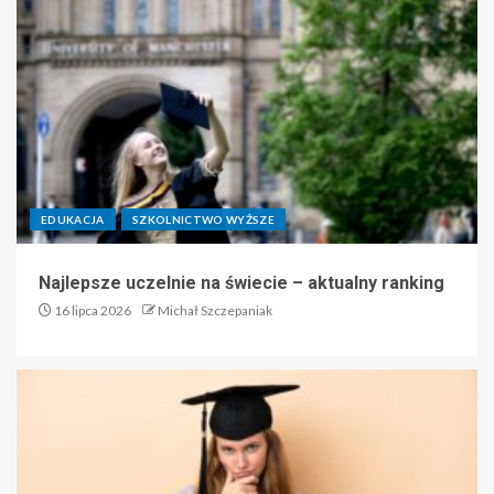
EDUKACJA
SZKOLNICTWO WYŻSZE
Najlepsze uczelnie na świecie – aktualny ranking
16 lipca 2026
Michał Szczepaniak