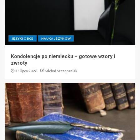
JĘZYKI OBCE
NAUKA JĘZYKÓW
Kondolencje po niemiecku – gotowe wzory i
zwroty
11 lipca 2026
Michał Szczepaniak