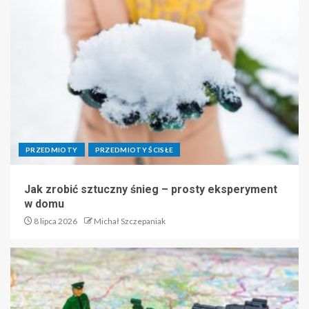
PRZEDMIOTY
PRZEDMIOTY ŚCISŁE
Jak zrobić sztuczny śnieg – prosty eksperyment
w domu
8 lipca 2026
Michał Szczepaniak