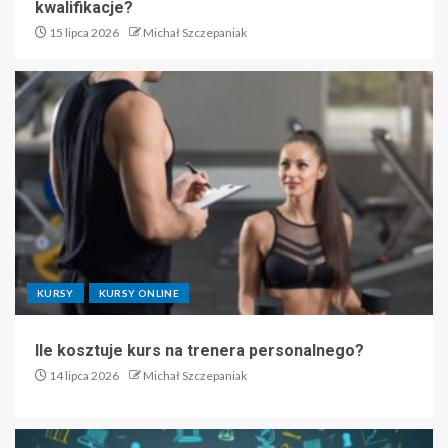
kwalifikacje?
15 lipca 2026
Michał Szczepaniak
KURSY
KURSY ONLINE
Ile kosztuje kurs na trenera personalnego?
14 lipca 2026
Michał Szczepaniak