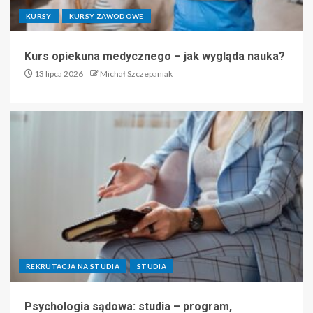
KURSY
KURSY ZAWODOWE
Kurs opiekuna medycznego – jak wygląda nauka?
13 lipca 2026
Michał Szczepaniak
REKRUTACJA NA STUDIA
STUDIA
Psychologia sądowa: studia – program,