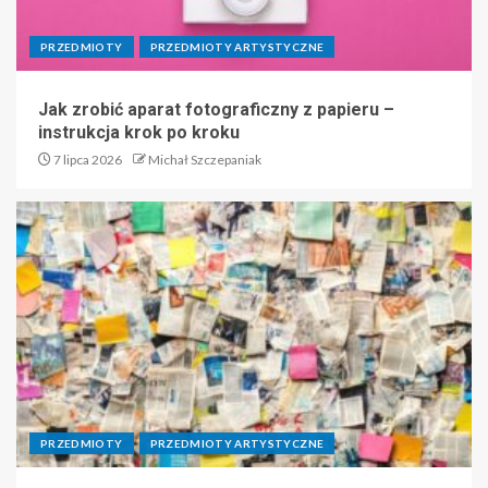
PRZEDMIOTY
PRZEDMIOTY ARTYSTYCZNE
Jak zrobić aparat fotograficzny z papieru –
instrukcja krok po kroku
7 lipca 2026
Michał Szczepaniak
PRZEDMIOTY
PRZEDMIOTY ARTYSTYCZNE