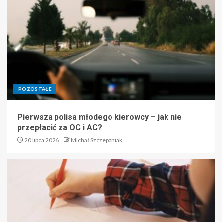
POZOSTAŁE
Pierwsza polisa młodego kierowcy – jak nie
przepłacić za OC i AC?
20 lipca 2026
Michał Szczepaniak