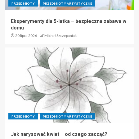
PRZEDMIOTY
PRZEDMIOTY ARTYSTYCZNE
Eksperymenty dla 5-latka – bezpieczna zabawa w
domu
20 lipca 2026
Michał Szczepaniak
PRZEDMIOTY
PRZEDMIOTY ARTYSTYCZNE
Jak narysować kwiat – od czego zacząć?