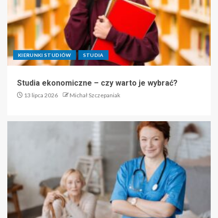
KIERUNKI STUDIÓW
STUDIA
Studia ekonomiczne – czy warto je wybrać?
13 lipca 2026
Michał Szczepaniak