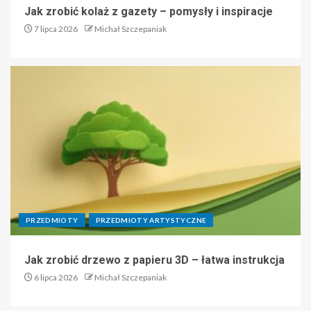
Jak zrobić kolaż z gazety – pomysły i inspiracje
7 lipca 2026
Michał Szczepaniak
PRZEDMIOTY
PRZEDMIOTY ARTYSTYCZNE
Jak zrobić drzewo z papieru 3D – łatwa instrukcja
6 lipca 2026
Michał Szczepaniak