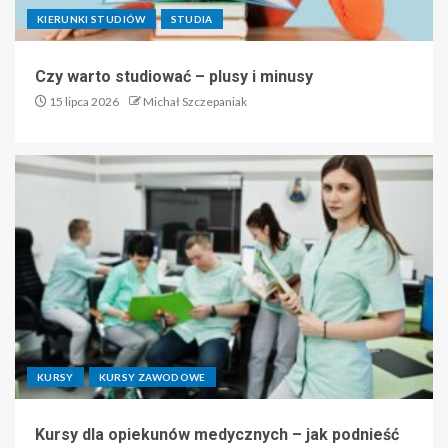
KIERUNKI STUDIÓW
STUDIA
Czy warto studiować – plusy i minusy
15 lipca 2026
Michał Szczepaniak
KURSY
KURSY ZAWODOWE
Kursy dla opiekunów medycznych – jak podnieść