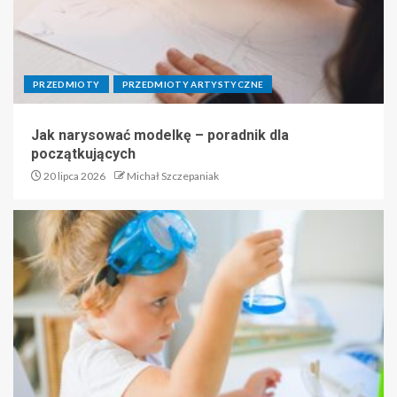
PRZEDMIOTY
PRZEDMIOTY ARTYSTYCZNE
Jak narysować modelkę – poradnik dla
początkujących
20 lipca 2026
Michał Szczepaniak