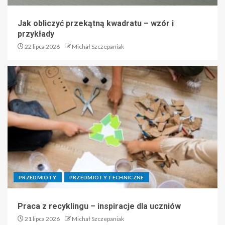
Jak obliczyć przekątną kwadratu – wzór i
przykłady
22 lipca 2026
Michał Szczepaniak
PRZEDMIOTY
PRZEDMIOTY TECHNICZNE
Praca z recyklingu – inspiracje dla uczniów
21 lipca 2026
Michał Szczepaniak