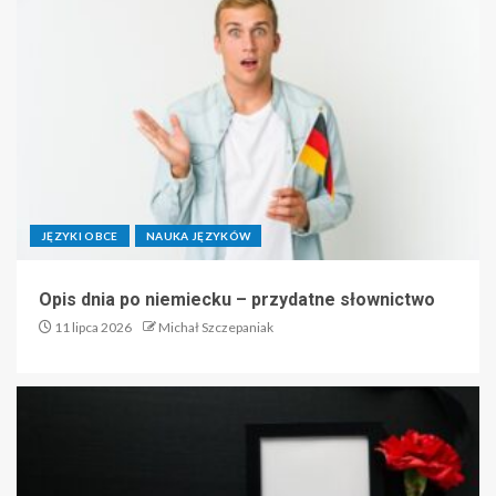
JĘZYKI OBCE
NAUKA JĘZYKÓW
Opis dnia po niemiecku – przydatne słownictwo
11 lipca 2026
Michał Szczepaniak