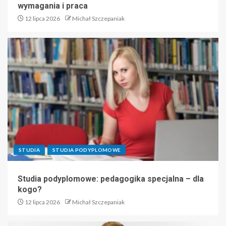
wymagania i praca
12 lipca 2026
Michał Szczepaniak
STUDIA
STUDIA PODYPLOMOWE
Studia podyplomowe: pedagogika specjalna – dla
kogo?
12 lipca 2026
Michał Szczepaniak