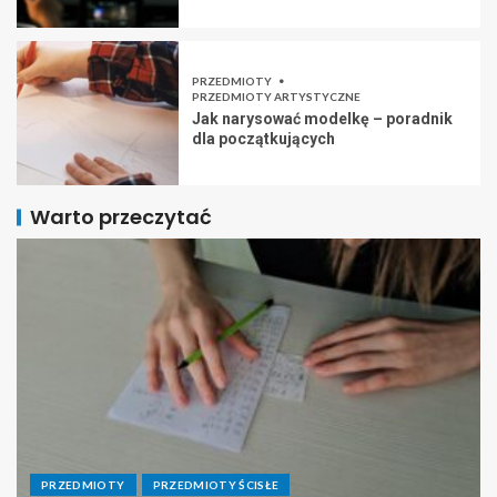
PRZEDMIOTY
PRZEDMIOTY ARTYSTYCZNE
Jak narysować modelkę – poradnik
dla początkujących
Warto przeczytać
PRZEDMIOTY
PRZEDMIOTY ŚCISŁE