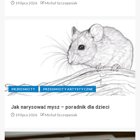
19 lipca 2026
Michał Szczepaniak
PRZEDMIOTY
PRZEDMIOTY ARTYSTYCZNE
Jak narysować mysz – poradnik dla dzieci
19 lipca 2026
Michał Szczepaniak