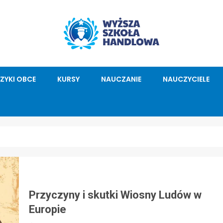
ĘZYKI OBCE
KURSY
NAUCZANIE
NAUCZYCIELE
Przyczyny i skutki Wiosny Ludów w
Europie