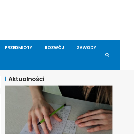
PRZEDMIOTY
ROZWÓJ
ZAWODY
Aktualności