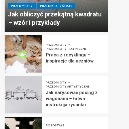
PRZEDMIOTY
PRZEDMIOTY ŚCISŁE
Jak obliczyć przekątną kwadratu
– wzór i przykłady
PRZEDMIOTY
PRZEDMIOTY TECHNICZNE
Praca z recyklingu –
inspiracje dla uczniów
PRZEDMIOTY
PRZEDMIOTY ARTYSTYCZNE
Jak narysować pociąg z
wagonami – łatwa
instrukcja rysunku
POZOSTAŁE