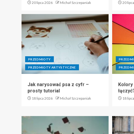
20 lipca 2026
Michał Szczepaniak
20 lipc
PRZEDMIOTY
PRZEDM
PRZEDMIOTY ARTYSTYCZNE
PRZEDMI
Jak narysować psa z cyfr –
Kolory
prosty tutorial
łączyć
18 lipca 2026
Michał Szczepaniak
18 lipc