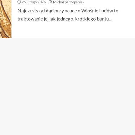
25 lutego 2026
Michał Szczepaniak
Najczęstszy błąd przy nauce o Wiośnie Ludów to
traktowanie jej jak jednego, krótkiego buntu...