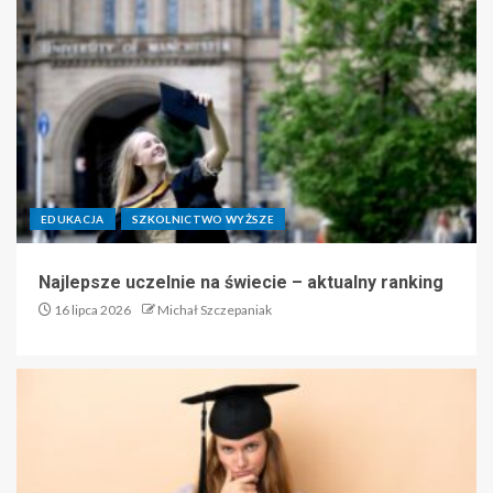
EDUKACJA
SZKOLNICTWO WYŻSZE
Najlepsze uczelnie na świecie – aktualny ranking
16 lipca 2026
Michał Szczepaniak