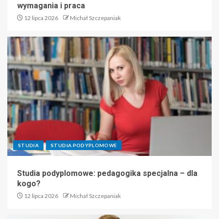
wymagania i praca
12 lipca 2026
Michał Szczepaniak
STUDIA
STUDIA PODYPLOMOWE
Studia podyplomowe: pedagogika specjalna – dla
kogo?
12 lipca 2026
Michał Szczepaniak