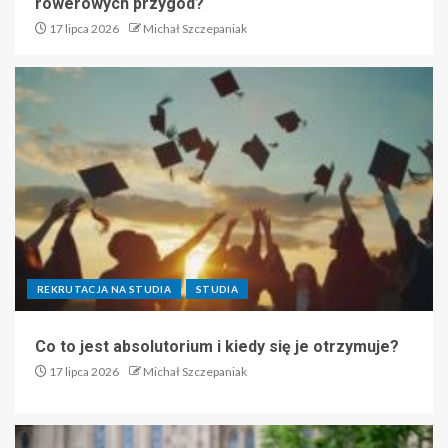
rowerowych przygód?
17 lipca 2026
Michał Szczepaniak
REKRUTACJA NA STUDIA
STUDIA
Co to jest absolutorium i kiedy się je otrzymuje?
17 lipca 2026
Michał Szczepaniak