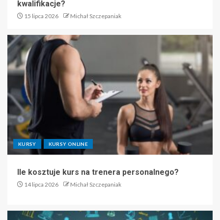
kwalifikacje?
15 lipca 2026
Michał Szczepaniak
KURSY
KURSY ONLINE
Ile kosztuje kurs na trenera personalnego?
14 lipca 2026
Michał Szczepaniak