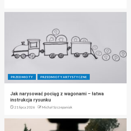
PRZEDMIOTY
PRZEDMIOTY ARTYSTYCZNE
Jak narysować pociąg z wagonami – łatwa
instrukcja rysunku
21 lipca 2026
Michał Szczepaniak