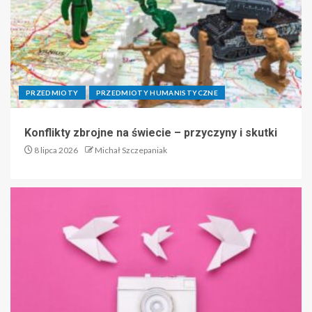
PRZEDMIOTY
PRZEDMIOTY HUMANISTYCZNE
Konflikty zbrojne na świecie – przyczyny i skutki
8 lipca 2026
Michał Szczepaniak