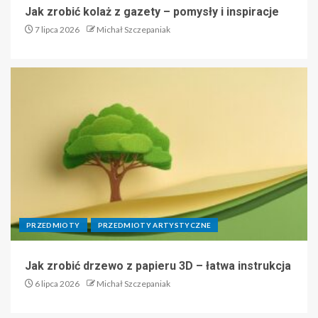
Jak zrobić kolaż z gazety – pomysły i inspiracje
7 lipca 2026
Michał Szczepaniak
PRZEDMIOTY
PRZEDMIOTY ARTYSTYCZNE
Jak zrobić drzewo z papieru 3D – łatwa instrukcja
6 lipca 2026
Michał Szczepaniak