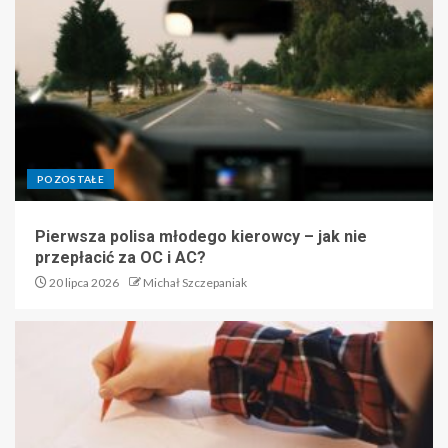
POZOSTAŁE
Pierwsza polisa młodego kierowcy – jak nie
przepłacić za OC i AC?
20 lipca 2026
Michał Szczepaniak