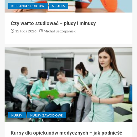
KIERUNKI STUDIÓW
STUDIA
Czy warto studiować – plusy i minusy
15 lipca 2026
Michał Szczepaniak
KURSY
KURSY ZAWODOWE
Kursy dla opiekunów medycznych – jak podnieść