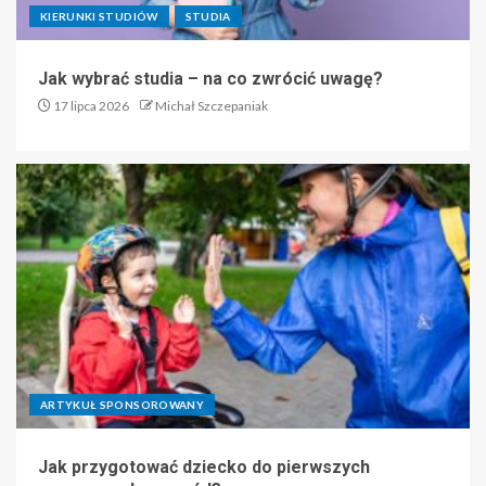
KIERUNKI STUDIÓW
STUDIA
Jak wybrać studia – na co zwrócić uwagę?
17 lipca 2026
Michał Szczepaniak
ARTYKUŁ SPONSOROWANY
Jak przygotować dziecko do pierwszych