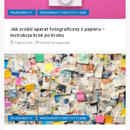
PRZEDMIOTY
PRZEDMIOTY ARTYSTYCZNE
Jak zrobić aparat fotograficzny z papieru –
instrukcja krok po kroku
7 lipca 2026
Michał Szczepaniak
PRZEDMIOTY
PRZEDMIOTY ARTYSTYCZNE