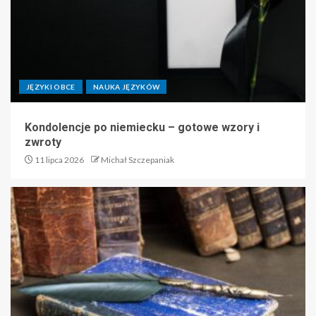
JĘZYKI OBCE
NAUKA JĘZYKÓW
Kondolencje po niemiecku – gotowe wzory i
zwroty
11 lipca 2026
Michał Szczepaniak