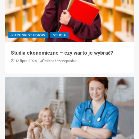
KIERUNKI STUDIÓW
STUDIA
Studia ekonomiczne – czy warto je wybrać?
13 lipca 2026
Michał Szczepaniak