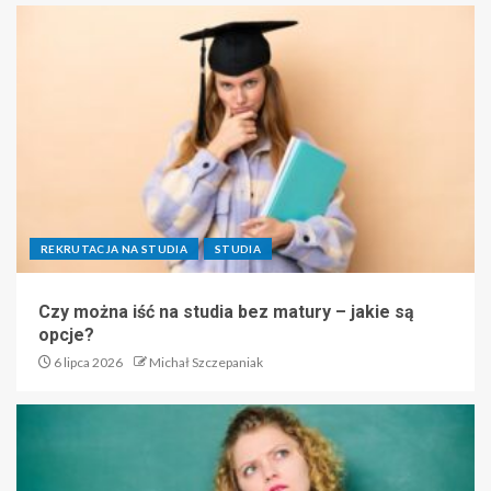
REKRUTACJA NA STUDIA
STUDIA
Czy można iść na studia bez matury – jakie są
opcje?
6 lipca 2026
Michał Szczepaniak