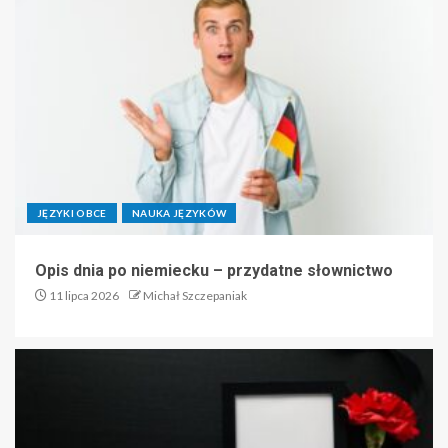
JĘZYKI OBCE
NAUKA JĘZYKÓW
Opis dnia po niemiecku – przydatne słownictwo
11 lipca 2026
Michał Szczepaniak