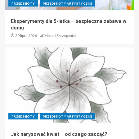
PRZEDMIOTY
PRZEDMIOTY ARTYSTYCZNE
Eksperymenty dla 5-latka – bezpieczna zabawa w
domu
20 lipca 2026
Michał Szczepaniak
PRZEDMIOTY
PRZEDMIOTY ARTYSTYCZNE
Jak narysować kwiat – od czego zacząć?