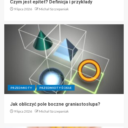
Czym jest epitet? Definicja i przykłady
9 lipca 2026
Michał Szczepaniak
PRZEDMIOTY
PRZEDMIOTY ŚCISŁE
Jak obliczyć pole boczne graniastosłupa?
9 lipca 2026
Michał Szczepaniak