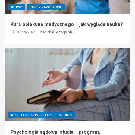
KURSY
KURSY ZAWODOWE
Kurs opiekuna medycznego – jak wygląda nauka?
13 lipca 2026
Michał Szczepaniak
REKRUTACJA NA STUDIA
STUDIA
Psychologia sądowa: studia – program,