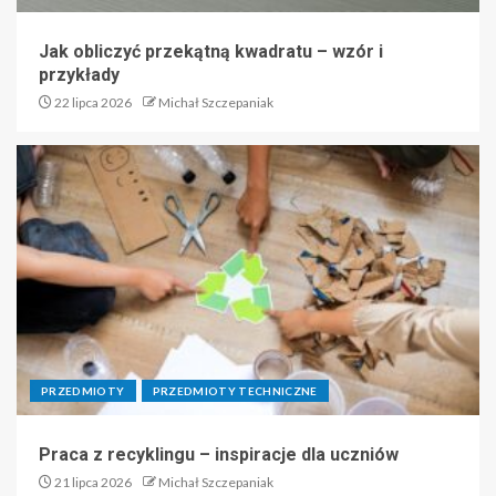
Jak obliczyć przekątną kwadratu – wzór i
przykłady
22 lipca 2026
Michał Szczepaniak
PRZEDMIOTY
PRZEDMIOTY TECHNICZNE
Praca z recyklingu – inspiracje dla uczniów
21 lipca 2026
Michał Szczepaniak