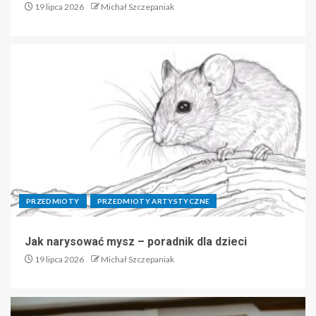
19 lipca 2026
Michał Szczepaniak
PRZEDMIOTY
PRZEDMIOTY ARTYSTYCZNE
Jak narysować mysz – poradnik dla dzieci
19 lipca 2026
Michał Szczepaniak