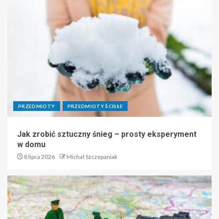
PRZEDMIOTY
PRZEDMIOTY ŚCISŁE
Jak zrobić sztuczny śnieg – prosty eksperyment
w domu
8 lipca 2026
Michał Szczepaniak