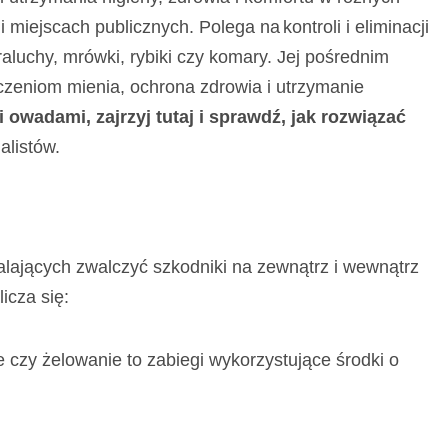
i miejscach publicznych. Polega na
kontroli i eliminacji
raluchy, mrówki, rybiki czy komary.
Jej pośrednim
czeniom mienia, ochrona zdrowia i utrzymanie
 owadami, zajrzyj tutaj i sprawdź, jak rozwiązać
alistów.
alających zwalczyć szkodniki na zewnątrz i wewnątrz
icza się:
czy żelowanie to zabiegi wykorzystujące środki o