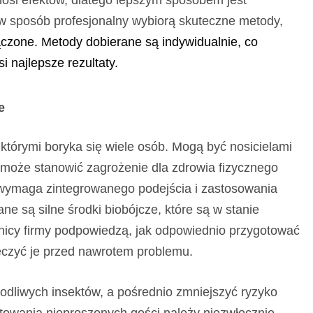
ynosi efektów, dlatego lepszym sposobem jest
ci w sposób profesjonalny wybiorą skuteczne metody,
łączone. Metody dobierane są indywidualnie, co
 najlepsze rezultaty.
e
którymi boryka się wiele osób. Mogą być
nosicielami
może stanowić zagrożenie dla zdrowia fizycznego
ymaga zintegrowanego podejścia i zastosowania
ne są silne środki biobójcze, które są w stanie
wnicy firmy podpowiedzą, jak odpowiednio przygotować
eczyć je przed nawrotem problemu.
dliwych insektów, a pośrednio zmniejszyć ryzyko