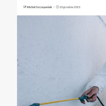
Michał Szczepaniak
20 grudnia 2023