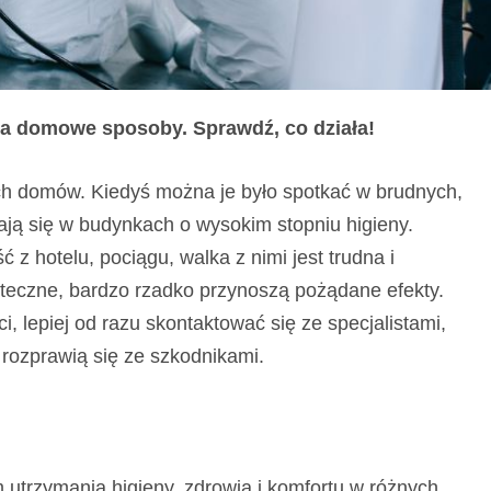
na domowe sposoby. Sprawdź, co działa!
ch domów. Kiedyś można je było spotkać w brudnych,
ają się w budynkach o wysokim stopniu higieny.
z hotelu, pociągu, walka z nimi jest trudna i
eczne, bardzo rzadko przynoszą pożądane efekty.
, lepiej od razu skontaktować się ze specjalistami,
 rozprawią się ze szkodnikami.
utrzymania higieny, zdrowia i komfortu w różnych