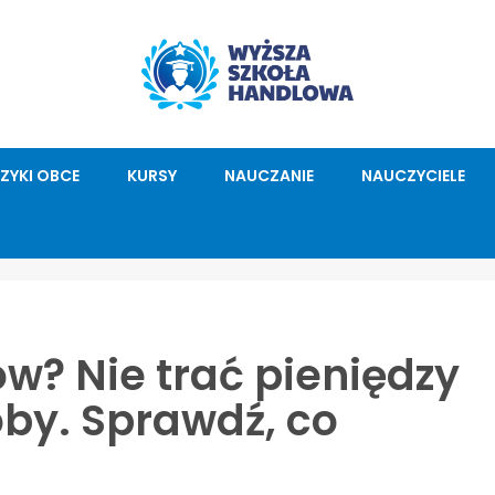
ĘZYKI OBCE
KURSY
NAUCZANIE
NAUCZYCIELE
w? Nie trać pieniędzy
y. Sprawdź, co