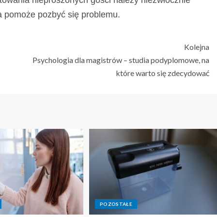
owania nieproszonych gości należy niezwłocznie
ra pomoże pozbyć się problemu.
Kolejna
Psychologia dla magistrów – studia podyplomowe, na
które warto się zdecydować
POZOSTAŁE