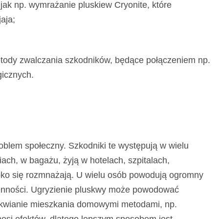
jak np. wymrażanie pluskiew Cryonite, które
aja;
tody zwalczania szkodników, będące połączeniem np.
gicznych.
blem społeczny. Szkodniki te występują w wielu
ach, w bagażu, żyją w hotelach, szpitalach,
ko się rozmnażają. U wielu osób powodują ogromny
senności. Ugryzienie pluskwy może powodować
uskwianie mieszkania domowymi metodami, np.