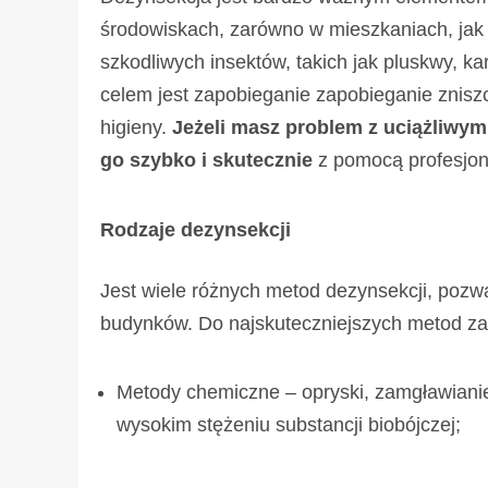
środowiskach, zarówno w mieszkaniach, jak 
szkodliwych insektów, takich jak pluskwy, ka
celem jest zapobieganie
zapobieganie znisz
higieny.
Jeżeli masz problem z uciążliwymi
go szybko i skutecznie
z pomocą profesjon
Rodzaje dezynsekcji
Jest wiele różnych metod dezynsekcji, pozw
budynków. Do najskuteczniejszych metod zal
Metody chemiczne – opryski, zamgławianie 
wysokim stężeniu substancji biobójczej;