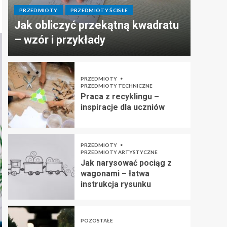
PRZEDMIOTY
PRZEDMIOTY ŚCISŁE
Jak obliczyć przekątną kwadratu
– wzór i przykłady
PRZEDMIOTY
PRZEDMIOTY TECHNICZNE
Praca z recyklingu –
inspiracje dla uczniów
PRZEDMIOTY
PRZEDMIOTY ARTYSTYCZNE
Jak narysować pociąg z
wagonami – łatwa
instrukcja rysunku
POZOSTAŁE