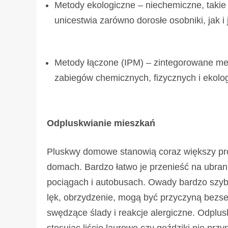
Metody ekologiczne – niechemiczne, takie 
unicestwia zarówno dorosłe osobniki, jak i j
Metody łączone (IPM) – zintegorowane me
zabiegów chemicznych, fizycznych i ekolo
Odpluskwianie mieszkań
Pluskwy domowe stanowią coraz większy pro
domach. Bardzo łatwo je przenieść na ubrani
pociągach i autobusach. Owady bardzo szyb
lęk, obrzydzenie, mogą być przyczyną bez
swędzące ślady i reakcje alergiczne. Odpl