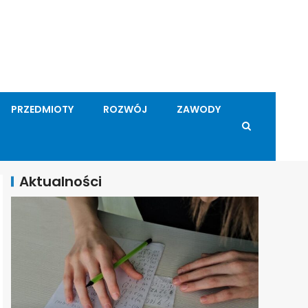
PRZEDMIOTY
ROZWÓJ
ZAWODY
Aktualności