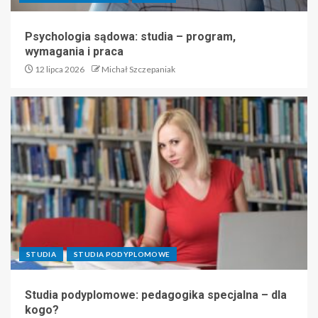
Psychologia sądowa: studia – program,
wymagania i praca
12 lipca 2026
Michał Szczepaniak
STUDIA
STUDIA PODYPLOMOWE
Studia podyplomowe: pedagogika specjalna – dla
kogo?