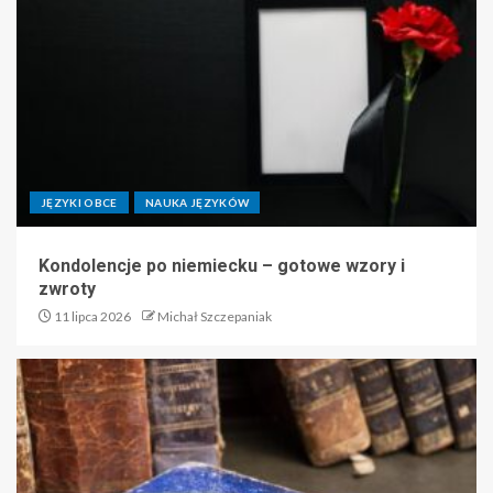
JĘZYKI OBCE
NAUKA JĘZYKÓW
Kondolencje po niemiecku – gotowe wzory i
zwroty
11 lipca 2026
Michał Szczepaniak