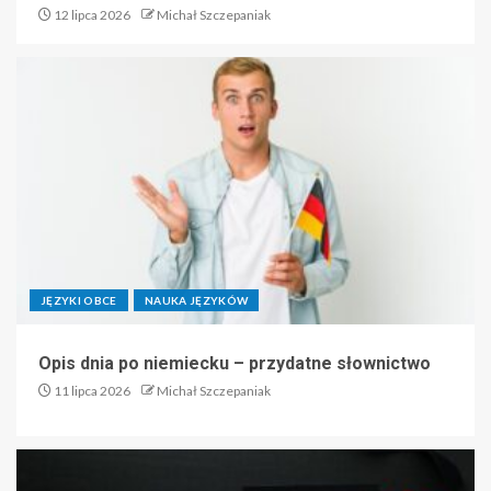
12 lipca 2026
Michał Szczepaniak
JĘZYKI OBCE
NAUKA JĘZYKÓW
Opis dnia po niemiecku – przydatne słownictwo
11 lipca 2026
Michał Szczepaniak