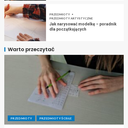
PRZEDMIOTY
PRZEDMIOTY ARTYSTYCZNE
Jak narysować modelkę – poradnik
dla początkujących
Warto przeczytać
PRZEDMIOTY
PRZEDMIOTY ŚCISŁE