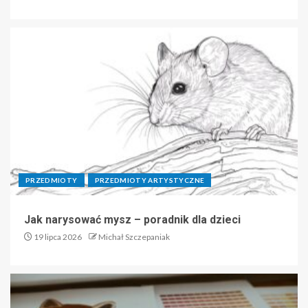
PRZEDMIOTY
PRZEDMIOTY ARTYSTYCZNE
Jak narysować mysz – poradnik dla dzieci
19 lipca 2026
Michał Szczepaniak