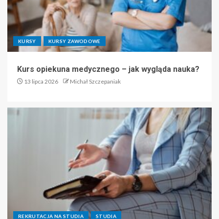
KURSY
KURSY ZAWODOWE
Kurs opiekuna medycznego – jak wygląda nauka?
13 lipca 2026
Michał Szczepaniak
REKRUTACJA NA STUDIA
STUDIA