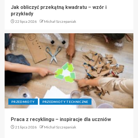
Jak obliczyć przekątną kwadratu – wzór i
przykłady
22 lipca 2026
Michał Szczepaniak
PRZEDMIOTY
PRZEDMIOTY TECHNICZNE
Praca z recyklingu – inspiracje dla uczniów
21 lipca 2026
Michał Szczepaniak