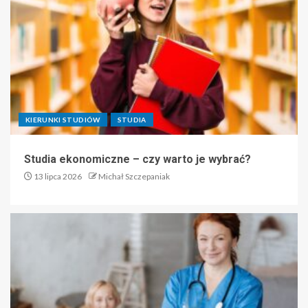
KIERUNKI STUDIÓW
STUDIA
Studia ekonomiczne – czy warto je wybrać?
13 lipca 2026
Michał Szczepaniak