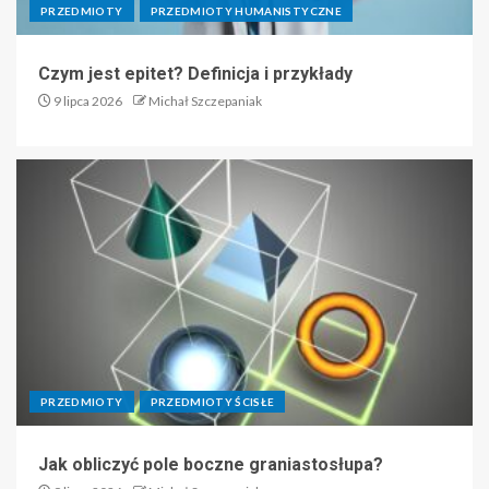
PRZEDMIOTY
PRZEDMIOTY HUMANISTYCZNE
Czym jest epitet? Definicja i przykłady
9 lipca 2026
Michał Szczepaniak
PRZEDMIOTY
PRZEDMIOTY ŚCISŁE
Jak obliczyć pole boczne graniastosłupa?