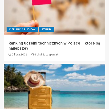
KIERUNKI STUDIÓW
STUDIA
Ranking uczelni technicznych w Polsce – które są
najlepsze?
5 lipca 2026
Michał Szczepaniak