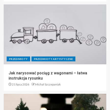
PRZEDMIOTY
PRZEDMIOTY ARTYSTYCZNE
Jak narysować pociąg z wagonami – łatwa
instrukcja rysunku
21 lipca 2026
Michał Szczepaniak