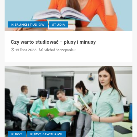
KIERUNKI STUDIÓW
STUDIA
Czy warto studiować – plusy i minusy
15 lipca 2026
Michał Szczepaniak
KURSY
KURSY ZAWODOWE