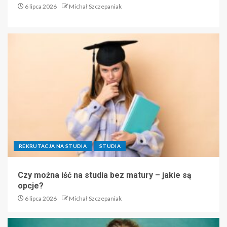
6 lipca 2026
Michał Szczepaniak
REKRUTACJA NA STUDIA
STUDIA
Czy można iść na studia bez matury – jakie są
opcje?
6 lipca 2026
Michał Szczepaniak