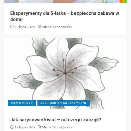
Eksperymenty dla 5-latka – bezpieczna zabawa w
domu
20 lipca 2026
Michał Szczepaniak
PRZEDMIOTY
PRZEDMIOTY ARTYSTYCZNE
Jak narysować kwiat – od czego zacząć?
19 lipca 2026
Michał Szczepaniak