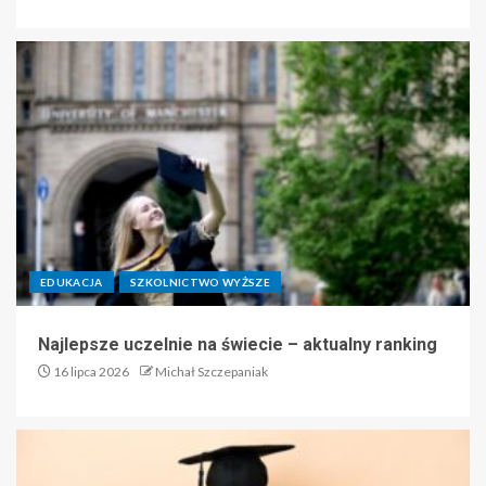
EDUKACJA
SZKOLNICTWO WYŻSZE
Najlepsze uczelnie na świecie – aktualny ranking
16 lipca 2026
Michał Szczepaniak