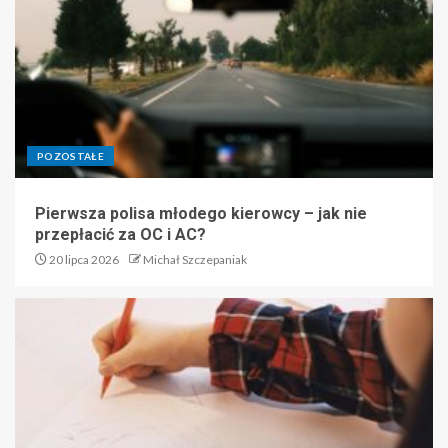
POZOSTAŁE
Pierwsza polisa młodego kierowcy – jak nie
przepłacić za OC i AC?
20 lipca 2026
Michał Szczepaniak