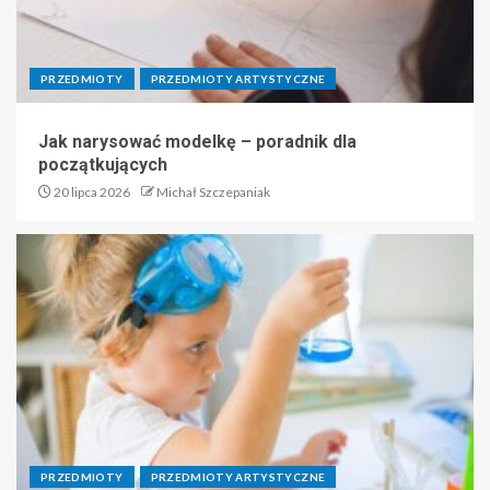
PRZEDMIOTY
PRZEDMIOTY ARTYSTYCZNE
Jak narysować modelkę – poradnik dla
początkujących
20 lipca 2026
Michał Szczepaniak
PRZEDMIOTY
PRZEDMIOTY ARTYSTYCZNE