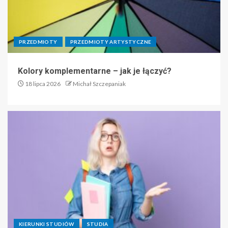
PRZEDMIOTY
PRZEDMIOTY ARTYSTYCZNE
Kolory komplementarne – jak je łączyć?
18 lipca 2026
Michał Szczepaniak
KIERUNKI STUDIÓW
STUDIA