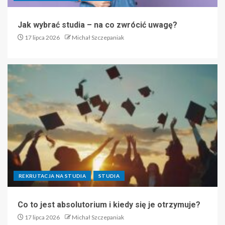
Jak wybrać studia – na co zwrócić uwagę?
17 lipca 2026
Michał Szczepaniak
REKRUTACJA NA STUDIA
STUDIA
Co to jest absolutorium i kiedy się je otrzymuje?
17 lipca 2026
Michał Szczepaniak