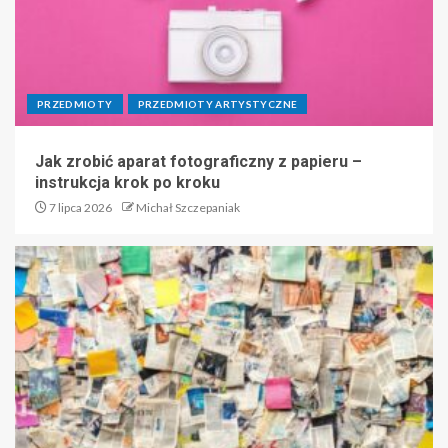
PRZEDMIOTY
PRZEDMIOTY ARTYSTYCZNE
Jak zrobić aparat fotograficzny z papieru –
instrukcja krok po kroku
7 lipca 2026
Michał Szczepaniak