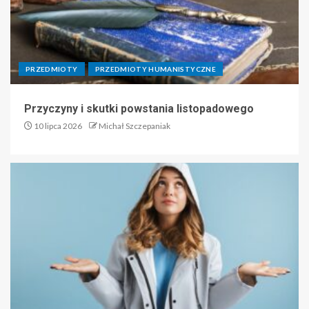
PRZEDMIOTY
PRZEDMIOTY HUMANISTYCZNE
Przyczyny i skutki powstania listopadowego
10 lipca 2026
Michał Szczepaniak