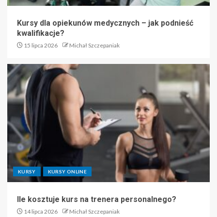
Kursy dla opiekunów medycznych – jak podnieść
kwalifikacje?
15 lipca 2026
Michał Szczepaniak
KURSY
KURSY ONLINE
Ile kosztuje kurs na trenera personalnego?
14 lipca 2026
Michał Szczepaniak