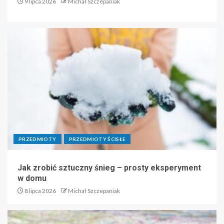
9 lipca 2026
Michał Szczepaniak
PRZEDMIOTY
PRZEDMIOTY ŚCISŁE
Jak zrobić sztuczny śnieg – prosty eksperyment
w domu
8 lipca 2026
Michał Szczepaniak