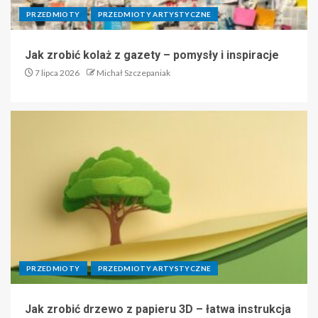
PRZEDMIOTY
PRZEDMIOTY ARTYSTYCZNE
Jak zrobić kolaż z gazety – pomysły i inspiracje
7 lipca 2026
Michał Szczepaniak
PRZEDMIOTY
PRZEDMIOTY ARTYSTYCZNE
Jak zrobić drzewo z papieru 3D – łatwa instrukcja