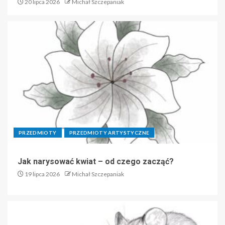
20 lipca 2026
Michał Szczepaniak
PRZEDMIOTY
PRZEDMIOTY ARTYSTYCZNE
Jak narysować kwiat – od czego zacząć?
19 lipca 2026
Michał Szczepaniak