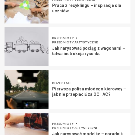
Praca z recyklingu – inspiracje dla
uczniów
PRZEDMIOTY
PRZEDMIOTY ARTYSTYCZNE
Jak narysować pociąg z wagonami –
łatwa instrukcja rysunku
POZOSTAŁE
Pierwsza polisa młodego kierowcy –
jak nie przepłacić za OC i AC?
PRZEDMIOTY
PRZEDMIOTY ARTYSTYCZNE
Jak narysować modelkę – poradnik