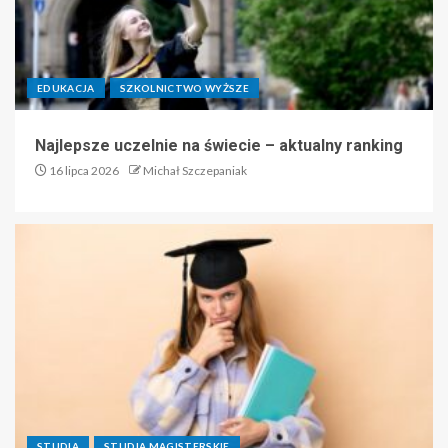
EDUKACJA
SZKOLNICTWO WYŻSZE
Najlepsze uczelnie na świecie – aktualny ranking
16 lipca 2026
Michał Szczepaniak
STUDIA
STUDIA MAGISTERSKIE