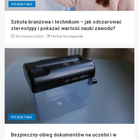
POZOSTAŁE
Szkoła branżowa i technikum – jak odczarować
stereotypy i pokazać wartość nauki zawodu?
30 czerwca 2026
Michał Szczepaniak
POZOSTAŁE
Bezpieczny obieg dokumentów na uczelni i w