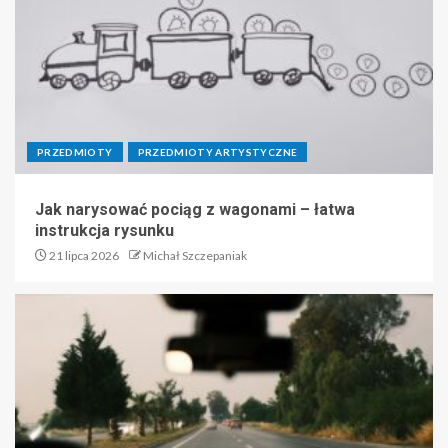
PRZEDMIOTY
PRZEDMIOTY ARTYSTYCZNE
Jak narysować pociąg z wagonami – łatwa
instrukcja rysunku
21 lipca 2026
Michał Szczepaniak