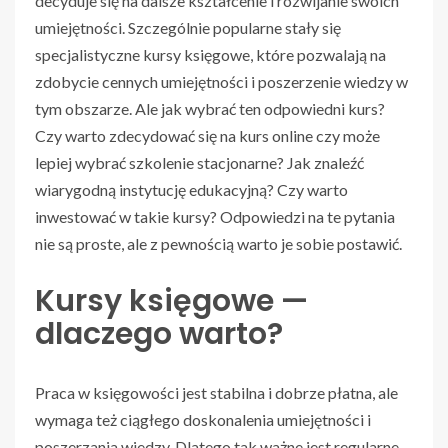
decyduje się na dalsze kształcenie i rozwijanie swoich
umiejętności. Szczególnie popularne stały się
specjalistyczne kursy księgowe, które pozwalają na
zdobycie cennych umiejętności i poszerzenie wiedzy w
tym obszarze. Ale jak wybrać ten odpowiedni kurs?
Czy warto zdecydować się na kurs online czy może
lepiej wybrać szkolenie stacjonarne? Jak znaleźć
wiarygodną instytucję edukacyjną? Czy warto
inwestować w takie kursy? Odpowiedzi na te pytania
nie są proste, ale z pewnością warto je sobie postawić.
Kursy księgowe —
dlaczego warto?
Praca w księgowości jest stabilna i dobrze płatna, ale
wymaga też ciągłego doskonalenia umiejętności i
poszerzania wiedzy. Dlatego tak ważne jest regularne