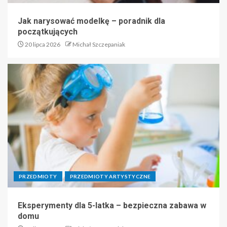
Jak narysować modelkę – poradnik dla
początkujących
20 lipca 2026
Michał Szczepaniak
PRZEDMIOTY
PRZEDMIOTY ARTYSTYCZNE
Eksperymenty dla 5-latka – bezpieczna zabawa w
domu