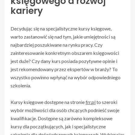
księgowego a rozwój
kariery
Decydując się na specjalistyczne kursy księgowe,
warto zastanowić się nad tym, jakie umiejętności są
najbardziej poszukiwane na rynku pracy. Czy
zainteresowanie konkretnym obszarem księgowości
jest duże? Czy dany kurs posiada pozytywne opinie i
jest rekomendowany przez ekspertów w branży? To
wszystko powinno wpłynąć na wybór odpowiedniego
szkolenia.
Kursy księgowe dostępne na stronie
frr.pl
to szeroki
wybór możliwości dla osób chcących podnieść swoje
kwalifikacje. Dostępne są zarówno kompleksowe
kursy dla początkujących, jak i specjalistyczne
szkolenia dla doświadczonych księgowych. Wybierając