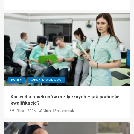
KURSY
KURSY ZAWODOWE
Kursy dla opiekunów medycznych – jak podnieść
kwalifikacje?
15 lipca 2026
Michał Szczepaniak