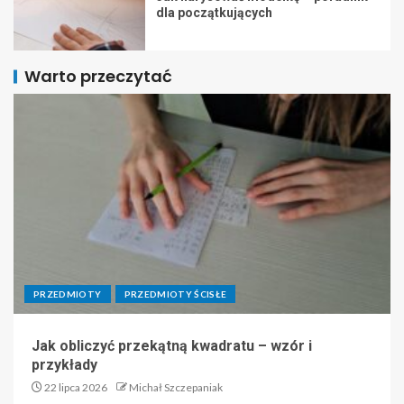
dla początkujących
Warto przeczytać
PRZEDMIOTY
PRZEDMIOTY ŚCISŁE
Jak obliczyć przekątną kwadratu – wzór i
przykłady
22 lipca 2026
Michał Szczepaniak