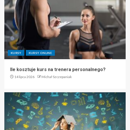
KURSY
KURSY ONLINE
Ile kosztuje kurs na trenera personalnego?
14 lipca 2026
Michał Szczepaniak