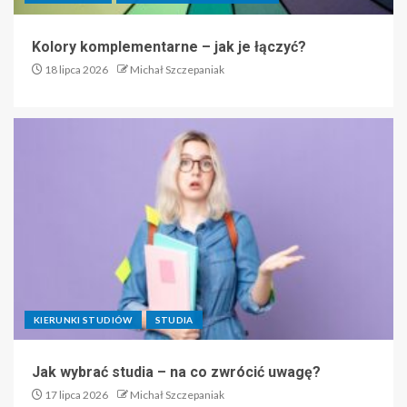
Kolory komplementarne – jak je łączyć?
18 lipca 2026
Michał Szczepaniak
KIERUNKI STUDIÓW
STUDIA
Jak wybrać studia – na co zwrócić uwagę?
17 lipca 2026
Michał Szczepaniak