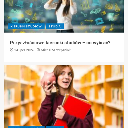
KIERUNKI STUDIÓW
STUDIA
Przyszłościowe kierunki studiów – co wybrać?
14 lipca 2026
Michał Szczepaniak