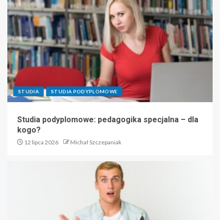
STUDIA
STUDIA PODYPLOMOWE
Studia podyplomowe: pedagogika specjalna – dla
kogo?
12 lipca 2026
Michał Szczepaniak