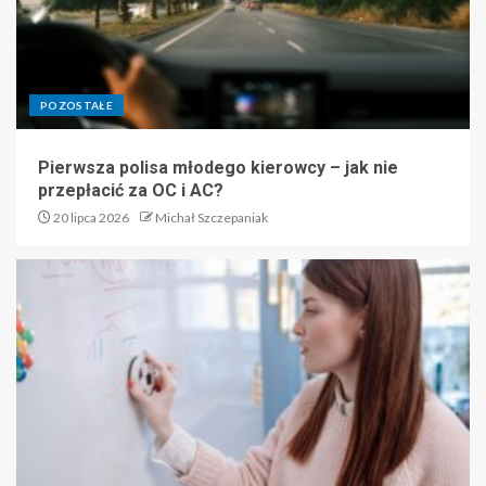
POZOSTAŁE
Pierwsza polisa młodego kierowcy – jak nie
przepłacić za OC i AC?
20 lipca 2026
Michał Szczepaniak