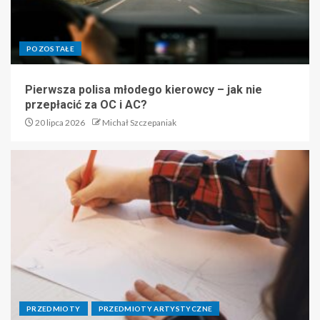
POZOSTAŁE
Pierwsza polisa młodego kierowcy – jak nie
przepłacić za OC i AC?
20 lipca 2026
Michał Szczepaniak
PRZEDMIOTY
PRZEDMIOTY ARTYSTYCZNE