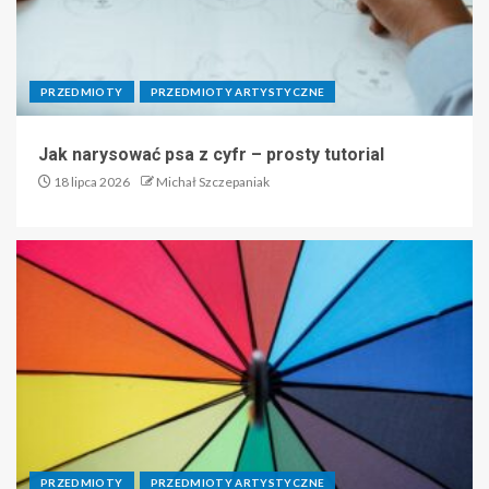
PRZEDMIOTY
PRZEDMIOTY ARTYSTYCZNE
Jak narysować psa z cyfr – prosty tutorial
18 lipca 2026
Michał Szczepaniak
PRZEDMIOTY
PRZEDMIOTY ARTYSTYCZNE