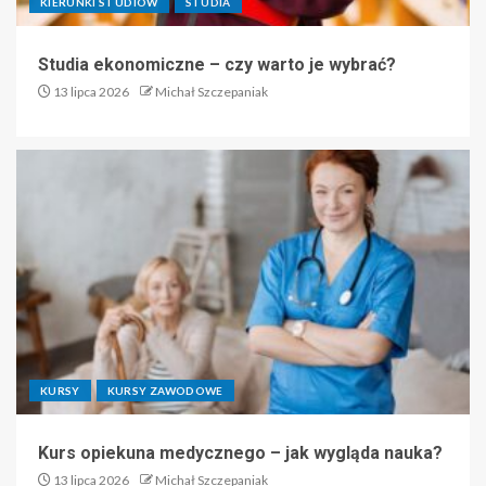
KIERUNKI STUDIÓW
STUDIA
Studia ekonomiczne – czy warto je wybrać?
13 lipca 2026
Michał Szczepaniak
KURSY
KURSY ZAWODOWE
Kurs opiekuna medycznego – jak wygląda nauka?
13 lipca 2026
Michał Szczepaniak