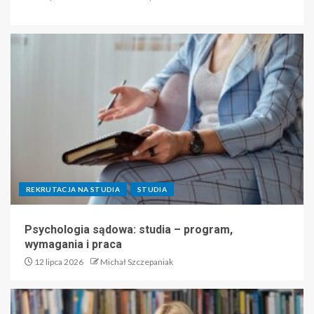
REKRUTACJA NA STUDIA
STUDIA
Psychologia sądowa: studia – program,
wymagania i praca
12 lipca 2026
Michał Szczepaniak