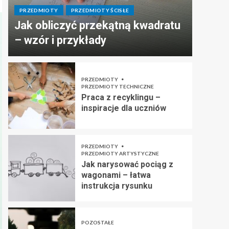
PRZEDMIOTY
PRZEDMIOTY ŚCISŁE
Jak obliczyć przekątną kwadratu
– wzór i przykłady
PRZEDMIOTY
PRZEDMIOTY TECHNICZNE
Praca z recyklingu –
inspiracje dla uczniów
PRZEDMIOTY
PRZEDMIOTY ARTYSTYCZNE
Jak narysować pociąg z
wagonami – łatwa
instrukcja rysunku
POZOSTAŁE