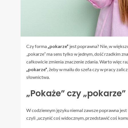
Czy forma
„pokarze”
jest poprawna? Nie, w większo
„pokarze” ma sens tylko w jednym, dość rzadkim zn
całkowicie zmienia znaczenie zdania. Warto więc r
„pokarze”
, żeby w mailu do szefa czy w pracy zali
słownictwa.
„Pokaże” czy „pokarze”
W codziennym języku niemal zawsze poprawna jest
czyli „uczynić coś widocznym, przedstawić coś komu