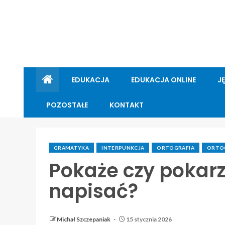
EDUKACJA
EDUKACJA ONLINE
J
POZOSTAŁE
KONTAKT
GRAMATYKA
INTERPUNKCJA
ORTOGRAFIA
ORTOG
Pokaże czy pokarz
napisać?
Michał Szczepaniak
15 stycznia 2026