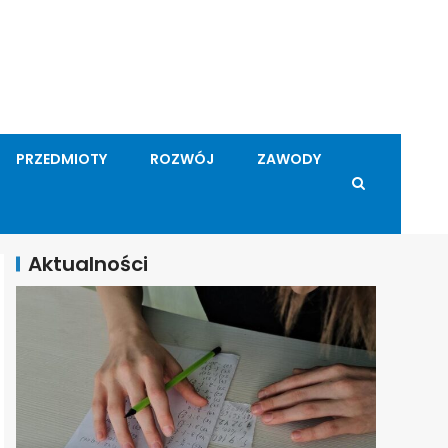
PRZEDMIOTY
ROZWÓJ
ZAWODY
Aktualności