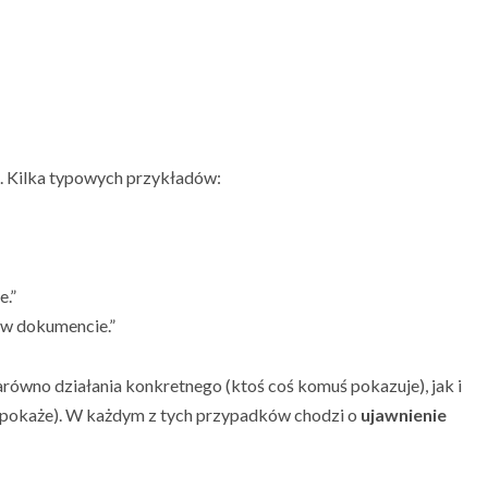
. Kilka typowych przykładów:
e.”
 w dokumencie.”
równo działania konkretnego (ktoś coś komuś pokazuje), jak i
ia pokaże). W każdym z tych przypadków chodzi o
ujawnienie