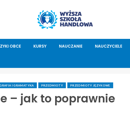
ĘZYKI OBCE
KURSY
NAUCZANIE
NAUCZYCIELE
RAFIA I GRAMATYKA
PRZEDMIOTY
PRZEDMIOTY JĘZYKOWE
e – jak to poprawnie