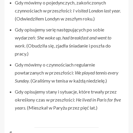
Gdy mówimy o pojedynczych, zakończonych
czynnościach w przeszłości:
I visited London last year.
(Odwiedziłem Londyn w zeszłym roku.)
Gdy opisujemy serię następujących po sobie
wydarzeń:
She woke up, had breakfast and went to
work.
(Obudziła się, zjadła śniadanie i poszła do
pracy.)
Gdy mówimy o czynnościach regularnie
powtarzanych w przeszłości:
We played tennis every
Sunday.
(Graliśmy w tenisa w każdą niedzielę.)
Gdy opisujemy stany i sytuacje, które trwały przez
określony czas w przeszłości:
He lived in Paris for five
years.
(Mieszkał w Paryżu przez pięć lat.)