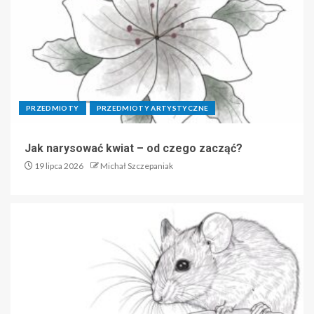
PRZEDMIOTY
PRZEDMIOTY ARTYSTYCZNE
Jak narysować kwiat – od czego zacząć?
19 lipca 2026
Michał Szczepaniak