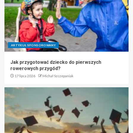
ARTYKUŁ SPONSOROWANY
Jak przygotować dziecko do pierwszych
rowerowych przygód?
17 lipca 2026
Michał Szczepaniak