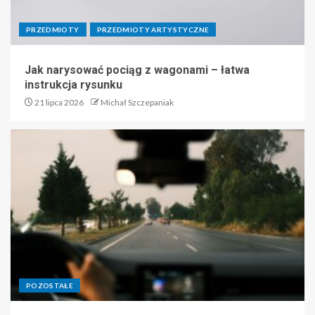
PRZEDMIOTY
PRZEDMIOTY ARTYSTYCZNE
Jak narysować pociąg z wagonami – łatwa
instrukcja rysunku
21 lipca 2026
Michał Szczepaniak
POZOSTAŁE