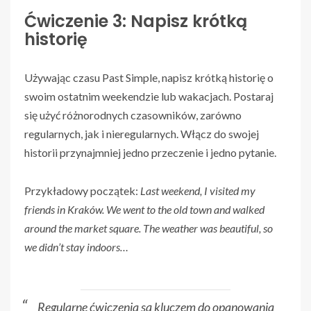
Ćwiczenie 3: Napisz krótką
historię
Używając czasu Past Simple, napisz krótką historię o
swoim ostatnim weekendzie lub wakacjach. Postaraj
się użyć różnorodnych czasowników, zarówno
regularnych, jak i nieregularnych. Włącz do swojej
historii przynajmniej jedno przeczenie i jedno pytanie.
Przykładowy początek:
Last weekend, I visited my
friends in Kraków. We went to the old town and walked
around the market square. The weather was beautiful, so
we didn’t stay indoors…
Regularne ćwiczenia są kluczem do opanowania