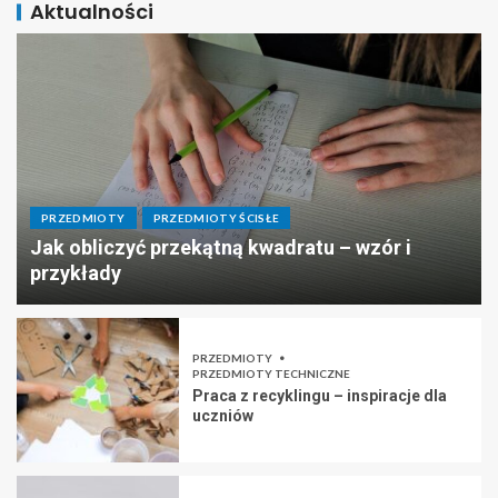
Aktualności
PRZEDMIOTY
PRZEDMIOTY ŚCISŁE
Jak obliczyć przekątną kwadratu – wzór i
przykłady
PRZEDMIOTY
PRZEDMIOTY TECHNICZNE
Praca z recyklingu – inspiracje dla
uczniów