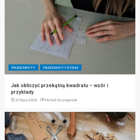
PRZEDMIOTY
PRZEDMIOTY ŚCISŁE
Jak obliczyć przekątną kwadratu – wzór i
przykłady
22 lipca 2026
Michał Szczepaniak