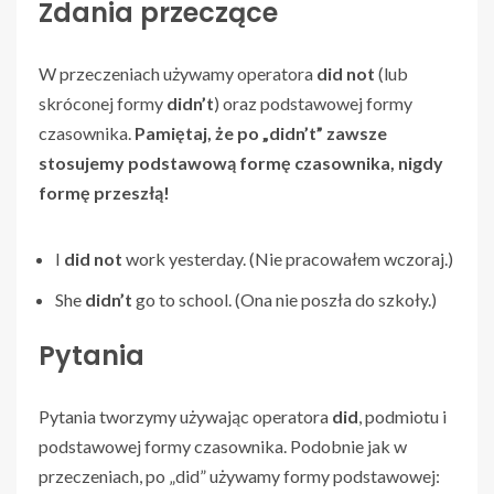
Zdania przeczące
W przeczeniach używamy operatora
did not
(lub
skróconej formy
didn’t
) oraz podstawowej formy
czasownika.
Pamiętaj, że po „didn’t” zawsze
stosujemy podstawową formę czasownika, nigdy
formę przeszłą!
I
did not
work yesterday. (Nie pracowałem wczoraj.)
She
didn’t
go to school. (Ona nie poszła do szkoły.)
Pytania
Pytania tworzymy używając operatora
did
, podmiotu i
podstawowej formy czasownika. Podobnie jak w
przeczeniach, po „did” używamy formy podstawowej: