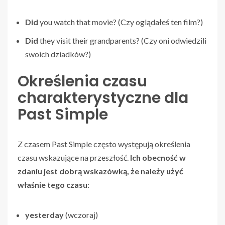
Did
you watch that movie? (Czy oglądałeś ten film?)
Did
they visit their grandparents? (Czy oni odwiedzili
swoich dziadków?)
Określenia czasu
charakterystyczne dla
Past Simple
Z czasem Past Simple często występują określenia
czasu wskazujące na przeszłość.
Ich obecność w
zdaniu jest dobrą wskazówką, że należy użyć
właśnie tego czasu
:
yesterday
(wczoraj)