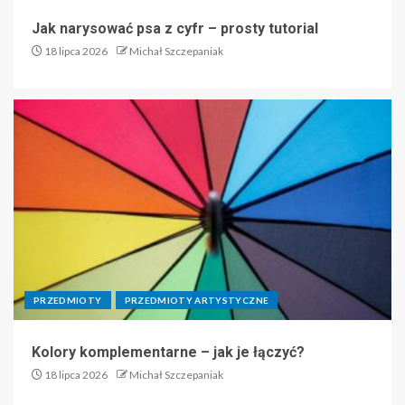
Jak narysować psa z cyfr – prosty tutorial
18 lipca 2026
Michał Szczepaniak
PRZEDMIOTY
PRZEDMIOTY ARTYSTYCZNE
Kolory komplementarne – jak je łączyć?
18 lipca 2026
Michał Szczepaniak