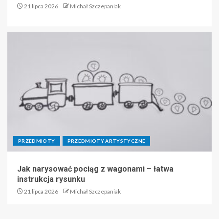
21 lipca 2026
Michał Szczepaniak
PRZEDMIOTY
PRZEDMIOTY ARTYSTYCZNE
Jak narysować pociąg z wagonami – łatwa
instrukcja rysunku
21 lipca 2026
Michał Szczepaniak