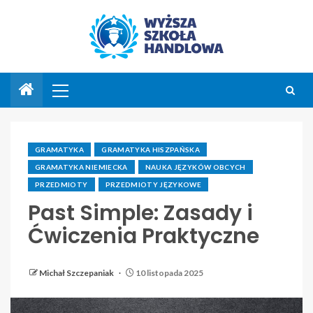
GRAMATYKA
GRAMATYKA HISZPAŃSKA
GRAMATYKA NIEMIECKA
NAUKA JĘZYKÓW OBCYCH
PRZEDMIOTY
PRZEDMIOTY JĘZYKOWE
Past Simple: Zasady i
Ćwiczenia Praktyczne
Michał Szczepaniak
10 listopada 2025