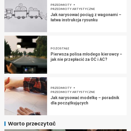
PRZEDMIOTY
PRZEDMIOTY ARTYSTYCZNE
Jak narysować pociąg z wagonami –
łatwa instrukcja rysunku
POZOSTAŁE
Pierwsza polisa młodego kierowcy –
jak nie przepłacić za OC i AC?
PRZEDMIOTY
PRZEDMIOTY ARTYSTYCZNE
Jak narysować modelkę – poradnik
dla początkujących
Warto przeczytać