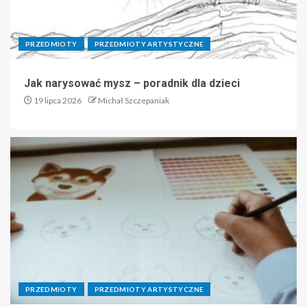
PRZEDMIOTY
PRZEDMIOTY ARTYSTYCZNE
Jak narysować mysz – poradnik dla dzieci
19 lipca 2026
Michał Szczepaniak
PRZEDMIOTY
PRZEDMIOTY ARTYSTYCZNE