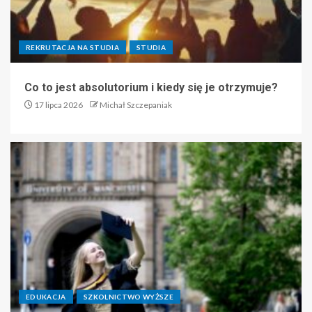
REKRUTACJA NA STUDIA
STUDIA
Co to jest absolutorium i kiedy się je otrzymuje?
17 lipca 2026
Michał Szczepaniak
EDUKACJA
SZKOLNICTWO WYŻSZE