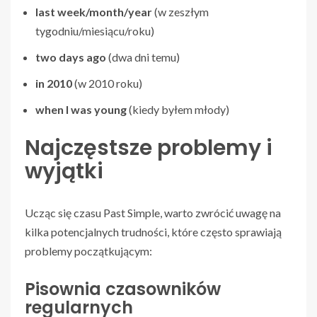
last week/month/year
(w zeszłym
tygodniu/miesiącu/roku)
two days ago
(dwa dni temu)
in 2010
(w 2010 roku)
when I was young
(kiedy byłem młody)
Najczęstsze problemy i
wyjątki
Ucząc się czasu Past Simple, warto zwrócić uwagę na
kilka potencjalnych trudności, które często sprawiają
problemy początkującym:
Pisownia czasowników
regularnych