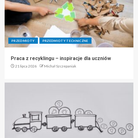
PRZEDMIOTY
PRZEDMIOTY TECHNICZNE
Praca z recyklingu – inspiracje dla uczniów
21 lipca 2026
Michał Szczepaniak