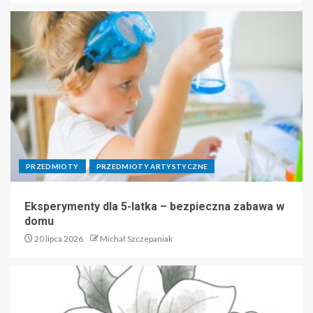
PRZEDMIOTY
PRZEDMIOTY ARTYSTYCZNE
Eksperymenty dla 5-latka – bezpieczna zabawa w
domu
20 lipca 2026
Michał Szczepaniak