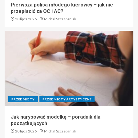
Pierwsza polisa młodego kierowcy – jak nie
przepłacić za OC i AC?
20 lipca 2026
Michał Szczepaniak
PRZEDMIOTY
PRZEDMIOTY ARTYSTYCZNE
Jak narysować modelkę – poradnik dla
początkujących
20 lipca 2026
Michał Szczepaniak