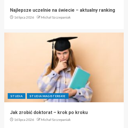
Najlepsze uczelnie na świecie – aktualny ranking
16 lipca 2026
Michał Szczepaniak
STUDIA
STUDIA MAGISTERSKIE
Jak zrobić doktorat – krok po kroku
16 lipca 2026
Michał Szczepaniak