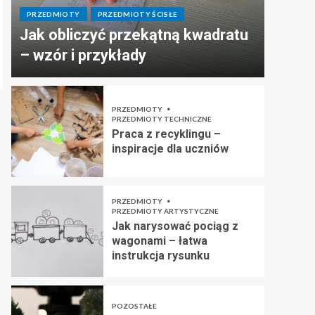
PRZEDMIOTY
PRZEDMIOTY ŚCISŁE
Jak obliczyć przekątną kwadratu
– wzór i przykłady
PRZEDMIOTY
PRZEDMIOTY TECHNICZNE
Praca z recyklingu –
inspiracje dla uczniów
PRZEDMIOTY
PRZEDMIOTY ARTYSTYCZNE
Jak narysować pociąg z
wagonami – łatwa
instrukcja rysunku
POZOSTAŁE