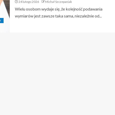
24 lutego 2026
Michał Szczepaniak
Wielu osobom wydaje się, że kolejność podawania
wymiarów jest zawsze taka sama, niezależnie od...
Y