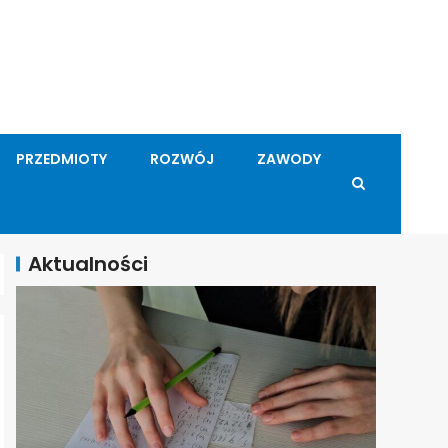
PRZEDMIOTY
ROZWÓJ
ZAWODY
Aktualności