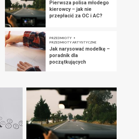
Pierwsza polisa młodego
kierowcy – jak nie
przepłacić za OC i AC?
PRZEDMIOTY
PRZEDMIOTY ARTYSTYCZNE
Jak narysować modelkę –
poradnik dla
początkujących