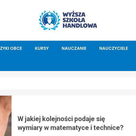
ĘZYKI OBCE
KURSY
NAUCZANIE
NAUCZYCIELE
W jakiej kolejności podaje się
wymiary w matematyce i technice?