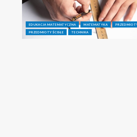
EDUKACJA MATEMATYCZNA
MATEMATYKA
PRZEDMIOT
PRZEDMIOTY ŚCISŁE
TECHNIKA