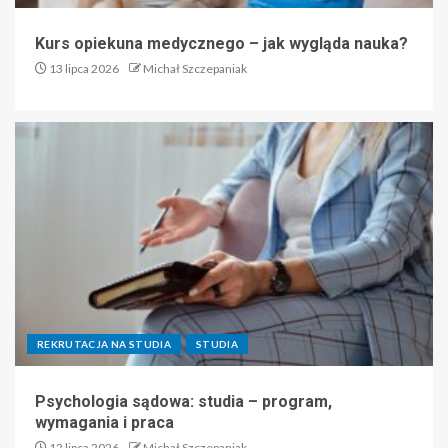
Kurs opiekuna medycznego – jak wygląda nauka?
13 lipca 2026
Michał Szczepaniak
REKRUTACJA NA STUDIA
STUDIA
Psychologia sądowa: studia – program,
wymagania i praca
12 lipca 2026
Michał Szczepaniak