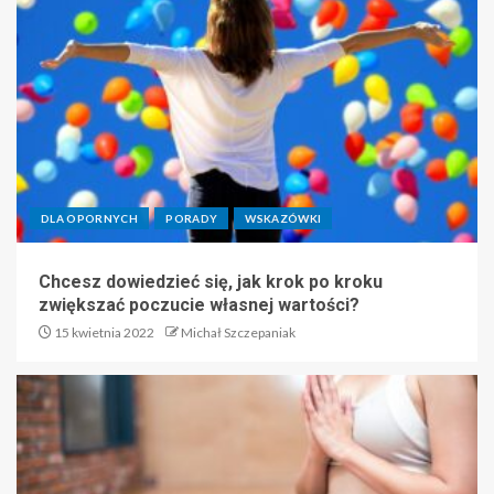
DLA OPORNYCH
PORADY
WSKAZÓWKI
Chcesz dowiedzieć się, jak krok po kroku
zwiększać poczucie własnej wartości?
15 kwietnia 2022
Michał Szczepaniak