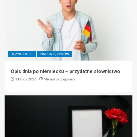
JĘZYKI OBCE
NAUKA JĘZYKÓW
Opis dnia po niemiecku – przydatne słownictwo
11 lipca 2026
Michał Szczepaniak