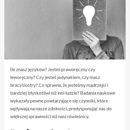
Ile znasz języków? Jesteś praworęczny czy
leworęczny? Czy jesteś jedynakiem, czy masz
braci/siostry? Co sprawia, że ​​jesteśmy mądrzejsi i
bardziej błyskotliwi niż inni ludzie? Badania naukowe
wykazały pewne powtarzające się czynniki, które
wpływają na nasze zdolności, predysponując nas do
większej sprawności niż nasi rówieśnicy.