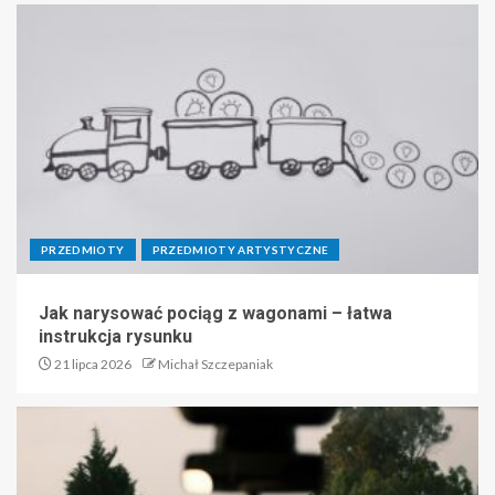
PRZEDMIOTY
PRZEDMIOTY ARTYSTYCZNE
Jak narysować pociąg z wagonami – łatwa
instrukcja rysunku
21 lipca 2026
Michał Szczepaniak