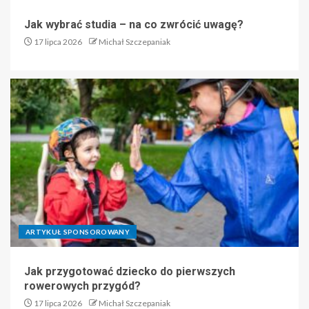
Jak wybrać studia – na co zwrócić uwagę?
17 lipca 2026
Michał Szczepaniak
ARTYKUŁ SPONSOROWANY
Jak przygotować dziecko do pierwszych
rowerowych przygód?
17 lipca 2026
Michał Szczepaniak