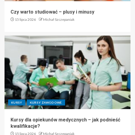
Czy warto studiować – plusy i minusy
15 lipca 2026
Michał Szczepaniak
KURSY
KURSY ZAWODOWE
Kursy dla opiekunów medycznych – jak podnieść
kwalifikacje?
15 lipca 2026
Michał Szczepaniak