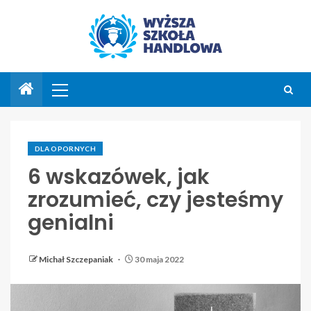
DLA OPORNYCH
6 wskazówek, jak
zrozumieć, czy jesteśmy
genialni
Michał Szczepaniak
30 maja 2022