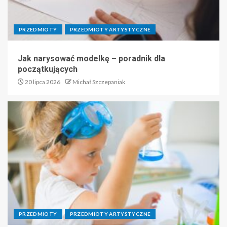
PRZEDMIOTY
PRZEDMIOTY ARTYSTYCZNE
Jak narysować modelkę – poradnik dla
początkujących
20 lipca 2026
Michał Szczepaniak
PRZEDMIOTY
PRZEDMIOTY ARTYSTYCZNE