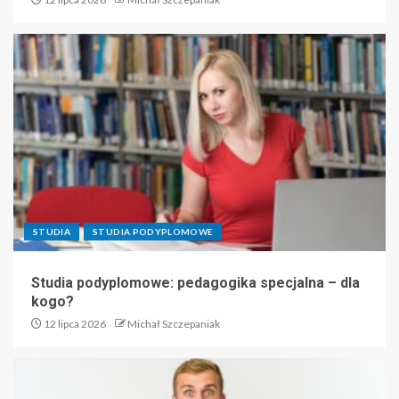
STUDIA
STUDIA PODYPLOMOWE
Studia podyplomowe: pedagogika specjalna – dla
kogo?
12 lipca 2026
Michał Szczepaniak