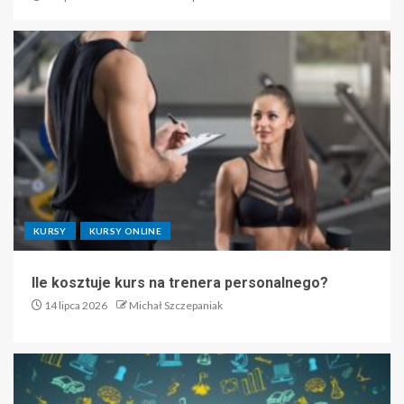
KURSY
KURSY ONLINE
Ile kosztuje kurs na trenera personalnego?
14 lipca 2026
Michał Szczepaniak