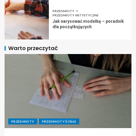
PRZEDMIOTY
PRZEDMIOTY ARTYSTYCZNE
Jak narysować modelkę – poradnik
dla początkujących
Warto przeczytać
PRZEDMIOTY
PRZEDMIOTY ŚCISŁE