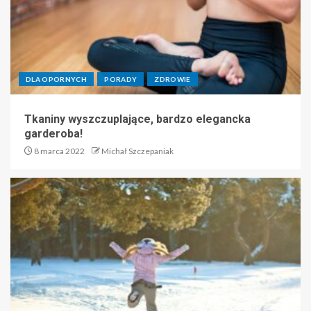
DLA OPORNYCH
PORADY
ZDROWIE
Tkaniny wyszczuplające, bardzo elegancka
garderoba!
8 marca 2022
Michał Szczepaniak