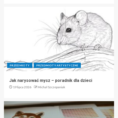
PRZEDMIOTY
PRZEDMIOTY ARTYSTYCZNE
Jak narysować mysz – poradnik dla dzieci
19 lipca 2026
Michał Szczepaniak