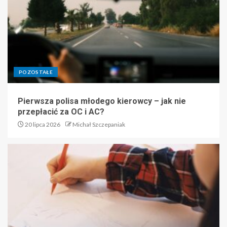
POZOSTAŁE
Pierwsza polisa młodego kierowcy – jak nie
przepłacić za OC i AC?
20 lipca 2026
Michał Szczepaniak