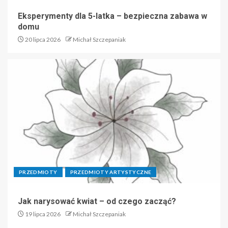
Eksperymenty dla 5-latka – bezpieczna zabawa w
domu
20 lipca 2026
Michał Szczepaniak
PRZEDMIOTY
PRZEDMIOTY ARTYSTYCZNE
Jak narysować kwiat – od czego zacząć?
19 lipca 2026
Michał Szczepaniak