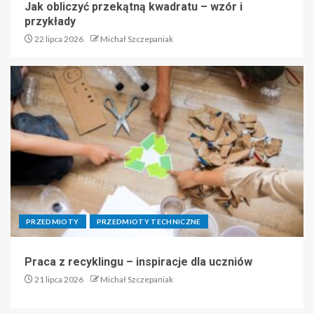
Jak obliczyć przekątną kwadratu – wzór i
przykłady
22 lipca 2026
Michał Szczepaniak
PRZEDMIOTY
PRZEDMIOTY TECHNICZNE
Praca z recyklingu – inspiracje dla uczniów
21 lipca 2026
Michał Szczepaniak