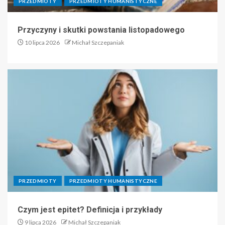
PRZEDMIOTY
PRZEDMIOTY HUMANISTYCZNE
Przyczyny i skutki powstania listopadowego
10 lipca 2026
Michał Szczepaniak
PRZEDMIOTY
PRZEDMIOTY HUMANISTYCZNE
Czym jest epitet? Definicja i przykłady
9 lipca 2026
Michał Szczepaniak