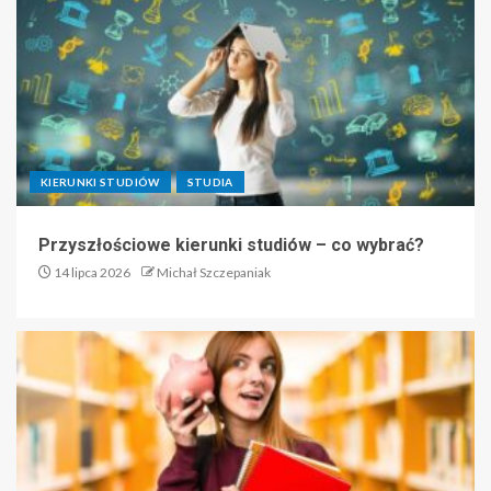
KIERUNKI STUDIÓW
STUDIA
Przyszłościowe kierunki studiów – co wybrać?
14 lipca 2026
Michał Szczepaniak