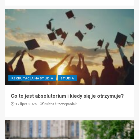
REKRUTACJA NA STUDIA
STUDIA
Co to jest absolutorium i kiedy się je otrzymuje?
17 lipca 2026
Michał Szczepaniak