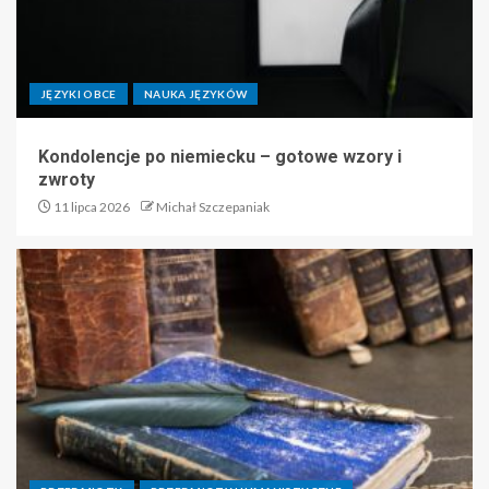
JĘZYKI OBCE
NAUKA JĘZYKÓW
Kondolencje po niemiecku – gotowe wzory i
zwroty
11 lipca 2026
Michał Szczepaniak