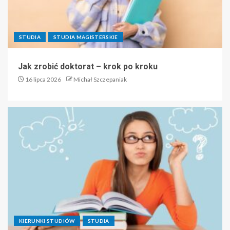
STUDIA
STUDIA MAGISTERSKIE
Jak zrobić doktorat – krok po kroku
16 lipca 2026
Michał Szczepaniak
KIERUNKI STUDIÓW
STUDIA