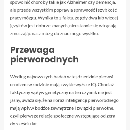
spowolnić choroby takie jak Alzheimer czy demencja,
ale przede wszystkim poprawia sprawność i szybkość
pracy mózgu. Wynika to z faktu, że gdy dwa lub więcej
języków jest dobrze znanych, nieustannie się wtrącają,
zmuszając nasz mózg do znacznego wysiłku.
Przewaga
pierworodnych
Według najnowszych badań w tej dziedzinie pierwsi
urodzeni w rodzinie mają zwykle wyższe IQ. Chociaż
faktyczny wpływ genetyczny na ten czynnik nie jest
jasny, uważa się, że na iloraz inteligencji pierworodnego
mają wpływ bodźce zewnętrzne i związki pierwotne,
czyli pierwsze relacje społeczne występujące od zera
do sześciu lat.