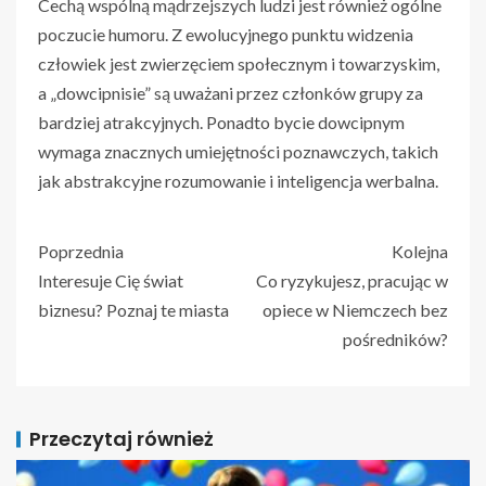
Cechą wspólną mądrzejszych ludzi jest również ogólne
poczucie humoru. Z ewolucyjnego punktu widzenia
człowiek jest zwierzęciem społecznym i towarzyskim,
a „dowcipnisie” są uważani przez członków grupy za
bardziej atrakcyjnych. Ponadto bycie dowcipnym
wymaga znacznych umiejętności poznawczych, takich
jak abstrakcyjne rozumowanie i inteligencja werbalna.
Poprzednia
Kolejna
Interesuje Cię świat
Co ryzykujesz, pracując w
biznesu? Poznaj te miasta
opiece w Niemczech bez
pośredników?
Przeczytaj również