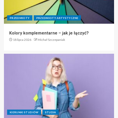
PRZEDMIOTY
PRZEDMIOTY ARTYSTYCZNE
Kolory komplementarne – jak je łączyć?
18 lipca 2026
Michał Szczepaniak
KIERUNKI STUDIÓW
STUDIA