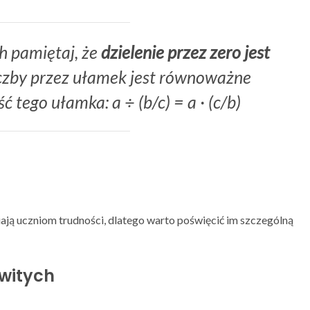
h pamiętaj, że
dzielenie przez zero jest
 liczby przez ułamek jest równoważne
tego ułamka: a ÷ (b/c) = a · (c/b)
iają uczniom trudności, dlatego warto poświęcić im szczególną
witych