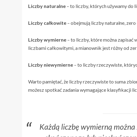
Liczby naturalne
– to liczby, których używamy do li
Liczby całkowite
– obejmują liczby naturalne, zero o
Liczby wymierne
– to liczby, które można zapisać 
liczbami całkowitymi, a mianownik jest różny od zera 
Liczby niewymierne
– to liczby rzeczywiste, który
Warto pamiętać, że liczby rzeczywiste to suma zbi
możesz spotkać zadania wymagające klasyfikacji li
Każdą liczbę wymierną można z