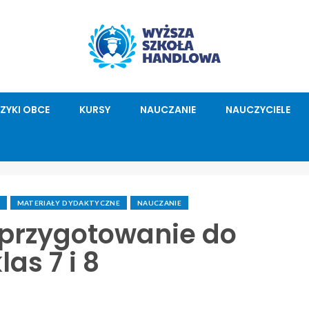
ĘZYKI OBCE
KURSY
NAUCZANIE
NAUCZYCIELE
MATERIAŁY DYDAKTYCZNE
NAUCZANIE
: przygotowanie do
as 7 i 8