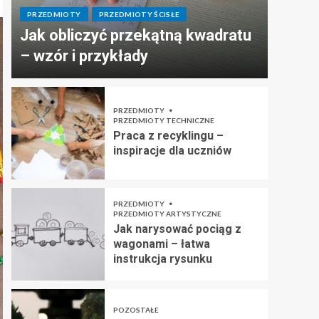
PRZEDMIOTY
PRZEDMIOTY ŚCISŁE
Jak obliczyć przekątną kwadratu
– wzór i przykłady
PRZEDMIOTY
PRZEDMIOTY TECHNICZNE
Praca z recyklingu –
inspiracje dla uczniów
PRZEDMIOTY
PRZEDMIOTY ARTYSTYCZNE
Jak narysować pociąg z
wagonami – łatwa
instrukcja rysunku
POZOSTAŁE