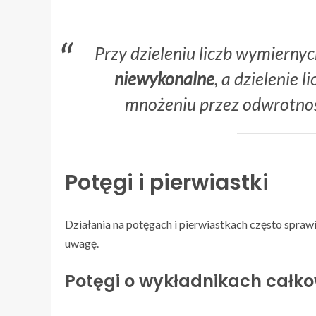
Przy dzieleniu liczb wymiernyc
niewykonalne
, a dzielenie
mnożeniu przez odwrotność 
Potęgi i pierwiastki
Działania na potęgach i pierwiastkach często spraw
uwagę.
Potęgi o wykładnikach całko