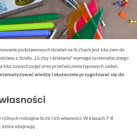
anowanie podstawowych działań na liczbach jest kluczem do
wdzianu z działu „Liczby i działania” wymaga systematycznego
ia kluczowych pojęć oraz przećwiczenia typowych zadań.
systematyzować wiedzę i skutecznie przygotować się do
h własności
óżnych rodzajów liczb i ich własności. W klasach 7-8
, które obejmują: