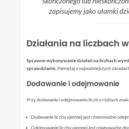
skończonego lub nieskończon
zapisujemy jako ułamki dz
Działania na liczbach
Sprawne wykonywanie działań na liczbach wym
sprawdzianie.
Pamiętaj o najważniejszych zasadac
Dodawanie i odejmowanie
Przy dodawaniu i odejmowaniu liczb o różnych znak
Dodawanie liczby ujemnej jest równoważne odejm
Odejmowanie liczby ujemnej jest równoważne dod