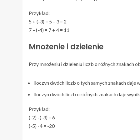
Przykład:
5 + (-3) = 5 – 3 = 2
7 – (-4) = 7 + 4 = 11
Mnożenie i dzielenie
Przy mnożeniu i dzieleniu liczb o różnych znakach 
Iloczyn dwóch liczb o tych samych znakach daje 
Iloczyn dwóch liczb o różnych znakach daje wyni
Przykład:
(-2) · (-3) = 6
(-5) · 4 = -20