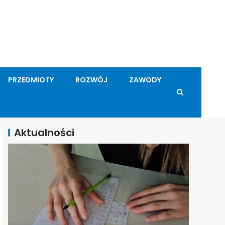
PRZEDMIOTY
ROZWÓJ
ZAWODY
Aktualności