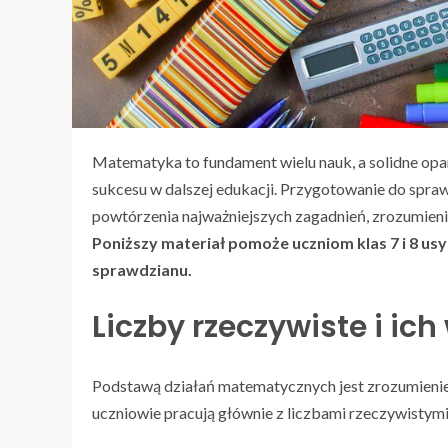
Matematyka to fundament wielu nauk, a solidne op
sukcesu w dalszej edukacji. Przygotowanie do spra
powtórzenia najważniejszych zagadnień, zrozumien
Poniższy materiał pomoże uczniom klas 7 i 8 u
sprawdzianu.
Liczby rzeczywiste i ic
Podstawą działań matematycznych jest zrozumienie r
uczniowie pracują głównie z liczbami rzeczywistymi