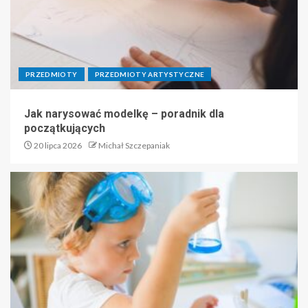
PRZEDMIOTY
PRZEDMIOTY ARTYSTYCZNE
Jak narysować modelkę – poradnik dla
początkujących
20 lipca 2026
Michał Szczepaniak