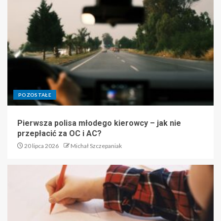
POZOSTAŁE
Pierwsza polisa młodego kierowcy – jak nie
przepłacić za OC i AC?
20 lipca 2026
Michał Szczepaniak