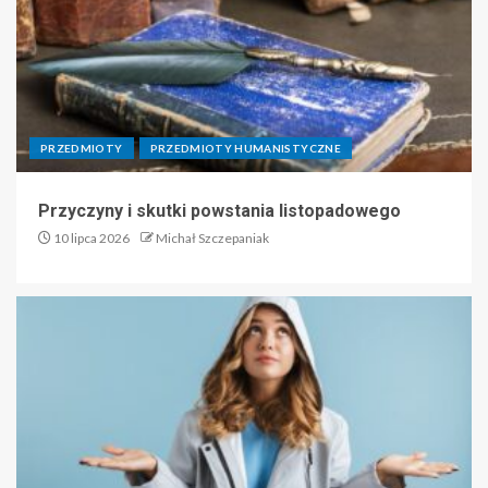
PRZEDMIOTY
PRZEDMIOTY HUMANISTYCZNE
Przyczyny i skutki powstania listopadowego
10 lipca 2026
Michał Szczepaniak