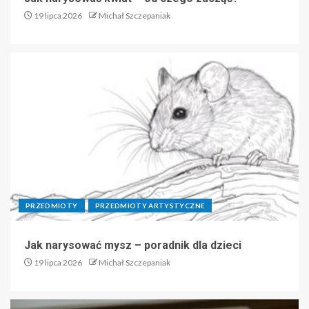
19 lipca 2026
Michał Szczepaniak
PRZEDMIOTY
PRZEDMIOTY ARTYSTYCZNE
Jak narysować mysz – poradnik dla dzieci
19 lipca 2026
Michał Szczepaniak