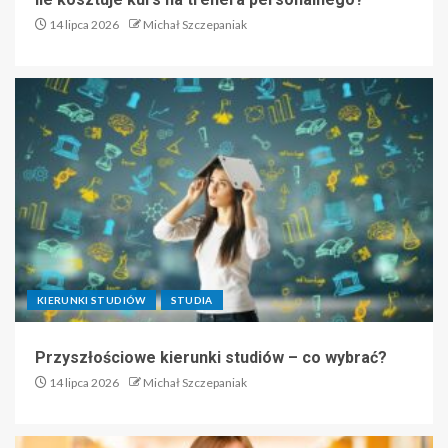
14 lipca 2026
Michał Szczepaniak
KIERUNKI STUDIÓW
STUDIA
Przyszłościowe kierunki studiów – co wybrać?
14 lipca 2026
Michał Szczepaniak