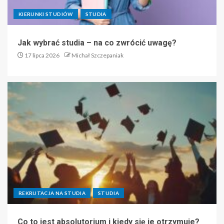
KIERUNKI STUDIÓW
STUDIA
Jak wybrać studia – na co zwrócić uwagę?
17 lipca 2026
Michał Szczepaniak
REKRUTACJA NA STUDIA
STUDIA
Co to jest absolutorium i kiedy się je otrzymuje?