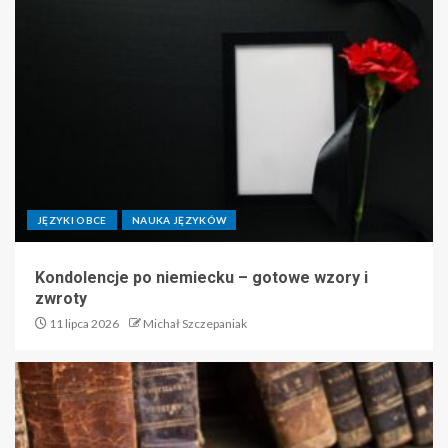
JĘZYKI OBCE
NAUKA JĘZYKÓW
Kondolencje po niemiecku – gotowe wzory i
zwroty
11 lipca 2026
Michał Szczepaniak