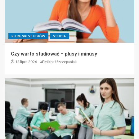
KIERUNKI STUDIÓW
STUDIA
Czy warto studiować – plusy i minusy
15 lipca 2026
Michał Szczepaniak