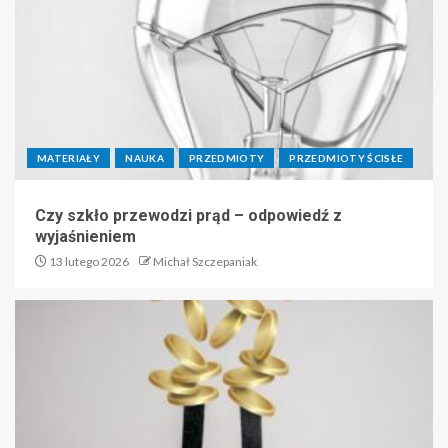
MATERIAŁY
NAUKA
PRZEDMIOTY
PRZEDMIOTY ŚCISŁE
Czy szkło przewodzi prąd – odpowiedź z
wyjaśnieniem
13 lutego 2026
Michał Szczepaniak