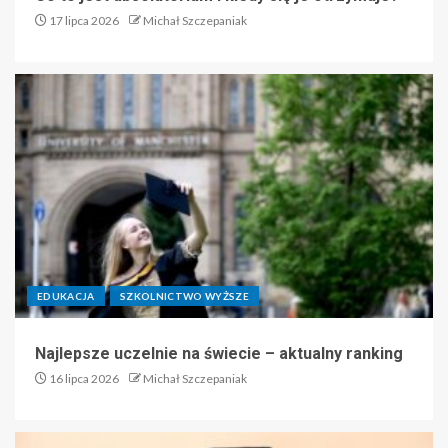
17 lipca 2026
Michał Szczepaniak
EDUKACJA
SZKOLNICTWO WYŻSZE
Najlepsze uczelnie na świecie – aktualny ranking
16 lipca 2026
Michał Szczepaniak