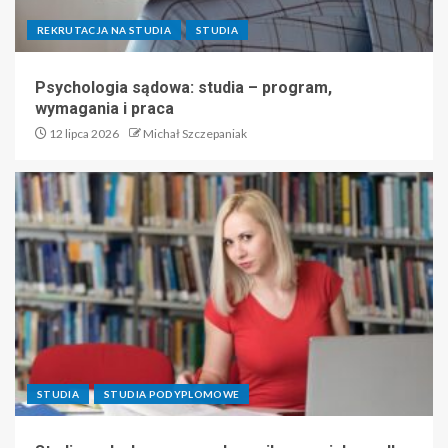
REKRUTACJA NA STUDIA
STUDIA
Psychologia sądowa: studia – program,
wymagania i praca
12 lipca 2026
Michał Szczepaniak
STUDIA
STUDIA PODYPLOMOWE