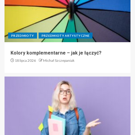
PRZEDMIOTY
PRZEDMIOTY ARTYSTYCZNE
Kolory komplementarne – jak je łączyć?
18 lipca 2026
Michał Szczepaniak