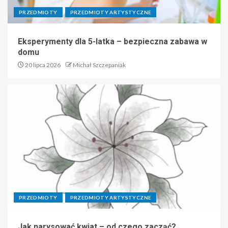
PRZEDMIOTY
PRZEDMIOTY ARTYSTYCZNE
Eksperymenty dla 5-latka – bezpieczna zabawa w
domu
20 lipca 2026
Michał Szczepaniak
PRZEDMIOTY
PRZEDMIOTY ARTYSTYCZNE
Jak narysować kwiat – od czego zacząć?