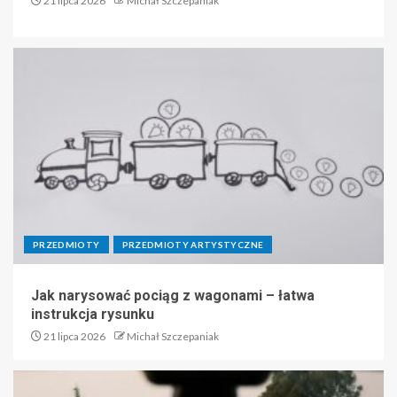
21 lipca 2026
Michał Szczepaniak
PRZEDMIOTY
PRZEDMIOTY ARTYSTYCZNE
Jak narysować pociąg z wagonami – łatwa
instrukcja rysunku
21 lipca 2026
Michał Szczepaniak