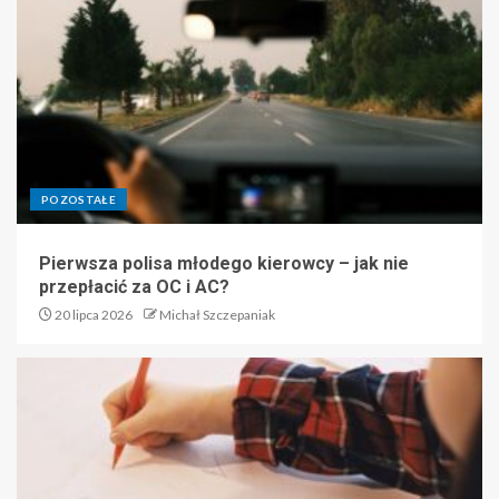
POZOSTAŁE
Pierwsza polisa młodego kierowcy – jak nie
przepłacić za OC i AC?
20 lipca 2026
Michał Szczepaniak