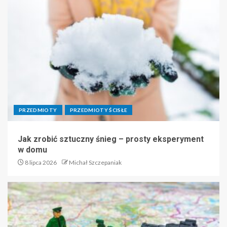
PRZEDMIOTY
PRZEDMIOTY ŚCISŁE
Jak zrobić sztuczny śnieg – prosty eksperyment
w domu
8 lipca 2026
Michał Szczepaniak