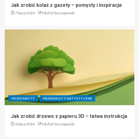
Jak zrobić kolaż z gazety – pomysły i inspiracje
7 lipca 2026
Michał Szczepaniak
PRZEDMIOTY
PRZEDMIOTY ARTYSTYCZNE
Jak zrobić drzewo z papieru 3D – łatwa instrukcja
6 lipca 2026
Michał Szczepaniak