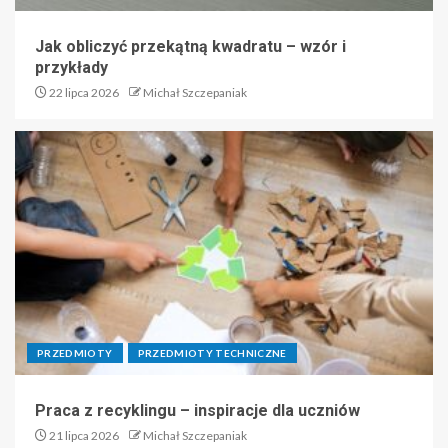
Jak obliczyć przekątną kwadratu – wzór i
przykłady
22 lipca 2026
Michał Szczepaniak
PRZEDMIOTY
PRZEDMIOTY TECHNICZNE
Praca z recyklingu – inspiracje dla uczniów
21 lipca 2026
Michał Szczepaniak