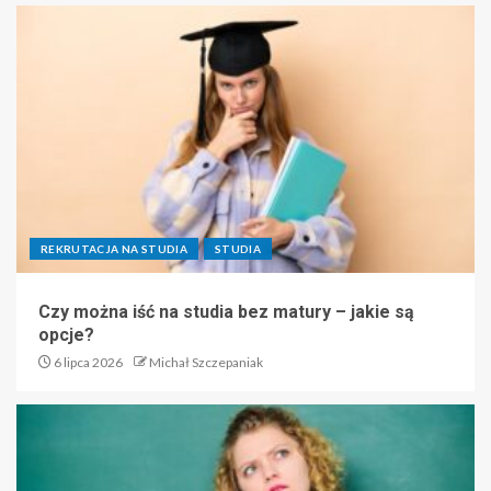
REKRUTACJA NA STUDIA
STUDIA
Czy można iść na studia bez matury – jakie są
opcje?
6 lipca 2026
Michał Szczepaniak