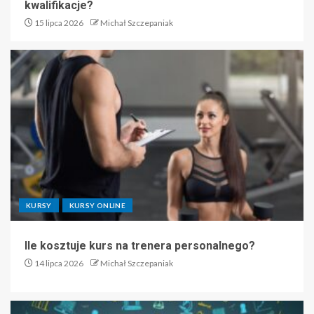
kwalifikacje?
15 lipca 2026
Michał Szczepaniak
KURSY
KURSY ONLINE
Ile kosztuje kurs na trenera personalnego?
14 lipca 2026
Michał Szczepaniak