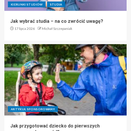
KIERUNKI STUDIÓW
STUDIA
Jak wybrać studia – na co zwrócić uwagę?
17 lipca 2026
Michał Szczepaniak
ARTYKUŁ SPONSOROWANY
Jak przygotować dziecko do pierwszych