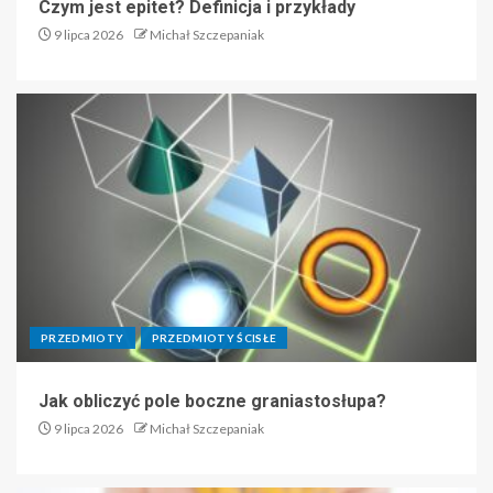
Czym jest epitet? Definicja i przykłady
9 lipca 2026
Michał Szczepaniak
PRZEDMIOTY
PRZEDMIOTY ŚCISŁE
Jak obliczyć pole boczne graniastosłupa?
9 lipca 2026
Michał Szczepaniak