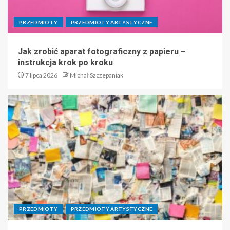
PRZEDMIOTY
PRZEDMIOTY ARTYSTYCZNE
Jak zrobić aparat fotograficzny z papieru –
instrukcja krok po kroku
7 lipca 2026
Michał Szczepaniak
PRZEDMIOTY
PRZEDMIOTY ARTYSTYCZNE