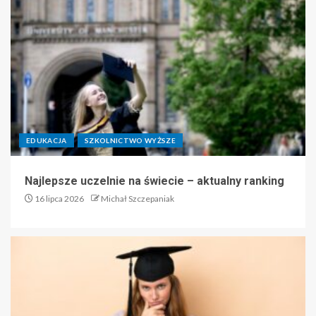
EDUKACJA
SZKOLNICTWO WYŻSZE
Najlepsze uczelnie na świecie – aktualny ranking
16 lipca 2026
Michał Szczepaniak