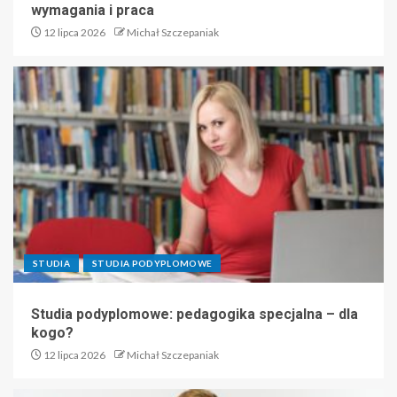
wymagania i praca
12 lipca 2026
Michał Szczepaniak
STUDIA
STUDIA PODYPLOMOWE
Studia podyplomowe: pedagogika specjalna – dla
kogo?
12 lipca 2026
Michał Szczepaniak