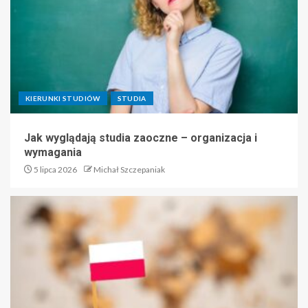
KIERUNKI STUDIÓW
STUDIA
Jak wyglądają studia zaoczne – organizacja i
wymagania
5 lipca 2026
Michał Szczepaniak