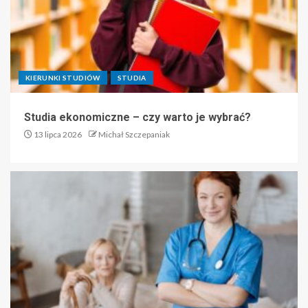
KIERUNKI STUDIÓW
STUDIA
Studia ekonomiczne – czy warto je wybrać?
13 lipca 2026
Michał Szczepaniak