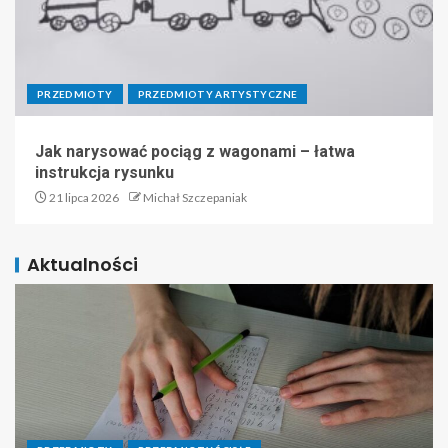
PRZEDMIOTY
PRZEDMIOTY ARTYSTYCZNE
Jak narysować pociąg z wagonami – łatwa
instrukcja rysunku
21 lipca 2026
Michał Szczepaniak
Aktualności