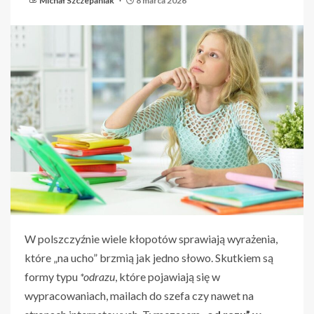
Michał Szczepaniak
8 marca 2026
W polszczyźnie wiele kłopotów sprawiają wyrażenia,
które „na ucho” brzmią jak jedno słowo. Skutkiem są
formy typu
*odrazu
, które pojawiają się w
wypracowaniach, mailach do szefa czy nawet na