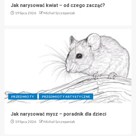
Jak narysować kwiat – od czego zacząć?
19 lipca 2026
Michał Szczepaniak
PRZEDMIOTY
PRZEDMIOTY ARTYSTYCZNE
Jak narysować mysz – poradnik dla dzieci
19 lipca 2026
Michał Szczepaniak