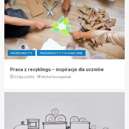
PRZEDMIOTY
PRZEDMIOTY TECHNICZNE
Praca z recyklingu – inspiracje dla uczniów
21 lipca 2026
Michał Szczepaniak