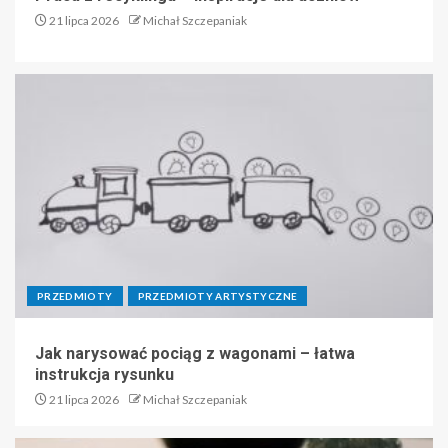
21 lipca 2026
Michał Szczepaniak
PRZEDMIOTY
PRZEDMIOTY ARTYSTYCZNE
Jak narysować pociąg z wagonami – łatwa
instrukcja rysunku
21 lipca 2026
Michał Szczepaniak