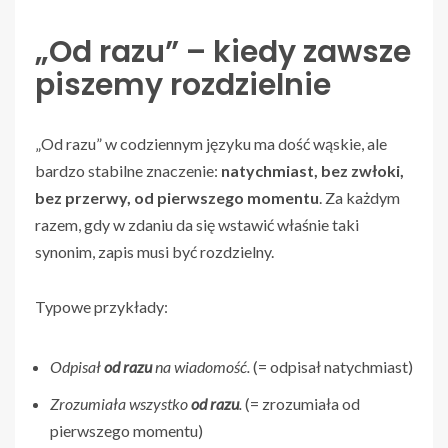
„Od razu” – kiedy zawsze
piszemy rozdzielnie
„Od razu” w codziennym języku ma dość wąskie, ale
bardzo stabilne znaczenie:
natychmiast, bez zwłoki,
bez przerwy, od pierwszego momentu
. Za każdym
razem, gdy w zdaniu da się wstawić właśnie taki
synonim, zapis musi być rozdzielny.
Typowe przykłady:
Odpisał
od razu
na wiadomość.
(= odpisał natychmiast)
Zrozumiała wszystko
od razu
.
(= zrozumiała od
pierwszego momentu)