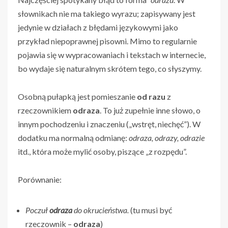
słownikach nie ma takiego wyrazu; zapisywany jest
jedynie w działach z błędami językowymi jako
przykład niepoprawnej pisowni. Mimo to regularnie
pojawia się w wypracowaniach i tekstach w internecie,
bo wydaje się naturalnym skrótem tego, co słyszymy.
Osobną pułapką jest pomieszanie
od razu
z
rzeczownikiem
odraza
. To już zupełnie inne słowo, o
innym pochodzeniu i znaczeniu („wstręt, niechęć”). W
dodatku ma normalną odmianę:
odraza, odrazy, odrazie
itd., która może mylić osoby, piszące „z rozpędu”.
Porównanie:
Poczuł
odraza
do okrucieństwa.
(tu musi być
rzeczownik –
odraza
)