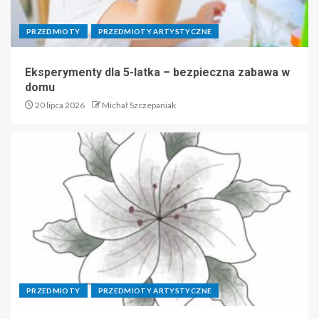
PRZEDMIOTY
PRZEDMIOTY ARTYSTYCZNE
Eksperymenty dla 5-latka – bezpieczna zabawa w
domu
20 lipca 2026
Michał Szczepaniak
PRZEDMIOTY
PRZEDMIOTY ARTYSTYCZNE