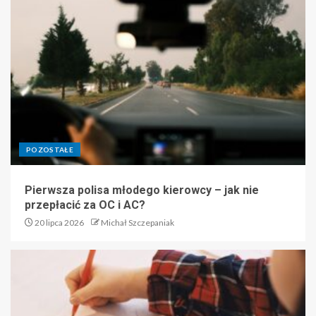
POZOSTAŁE
Pierwsza polisa młodego kierowcy – jak nie
przepłacić za OC i AC?
20 lipca 2026
Michał Szczepaniak