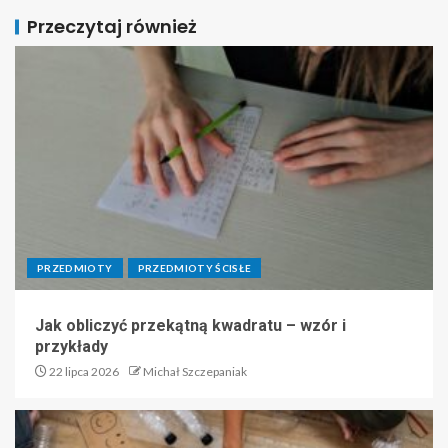
Przeczytaj również
PRZEDMIOTY
PRZEDMIOTY ŚCISŁE
Jak obliczyć przekątną kwadratu – wzór i
przykłady
22 lipca 2026
Michał Szczepaniak