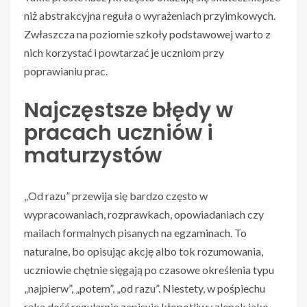
niż abstrakcyjna reguła o wyrażeniach przyimkowych.
Zwłaszcza na poziomie szkoły podstawowej warto z
nich korzystać i powtarzać je uczniom przy
poprawianiu prac.
Najczęstsze błędy w
pracach uczniów i
maturzystów
„Od razu” przewija się bardzo często w
wypracowaniach, rozprawkach, opowiadaniach czy
mailach formalnych pisanych na egzaminach. To
naturalne, bo opisując akcję albo tok rozumowania,
uczniowie chętnie sięgają po czasowe określenia typu
„najpierw”, „potem”, „od razu”. Niestety, w pośpiechu
ręka dość regularnie zapisuje kłopotliwy zlepek jako