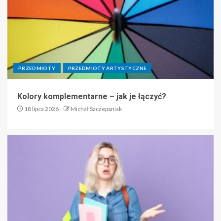
PRZEDMIOTY
PRZEDMIOTY ARTYSTYCZNE
Kolory komplementarne – jak je łączyć?
18 lipca 2026
Michał Szczepaniak