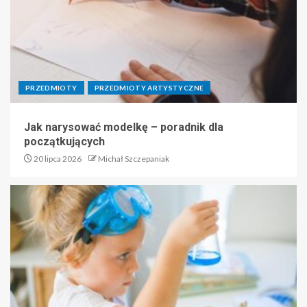
PRZEDMIOTY
PRZEDMIOTY ARTYSTYCZNE
Jak narysować modelkę – poradnik dla
początkujących
20 lipca 2026
Michał Szczepaniak