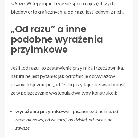
odrazu
. W tej grupie kryje się sporo najczęstszych
błędów ortograficznych, a
od razu
jest jednym z nich.
„Od razu” a inne
podobne wyrażenia
przyimkowe
Jeśli „od razu” to zestawienie przyimka i rzeczownika,
naturalne jest pytanie: jak odróżnić je od wyrazów
pisanych łącznie po „od-”? Tu przydaje się świadomość,
że w polszczyźnie występują dwa typy konstrukcji:
wyrażenia przyimkowe
– pisane rozdzielnie:
od
rana, od nowa, od wczoraj, od dzisiaj, od zaraz, od
zawsze
;