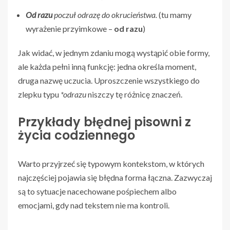
Od razu
poczuł odrazę do okrucieństwa.
(tu mamy
wyrażenie przyimkowe –
od razu
)
Jak widać, w jednym zdaniu mogą wystąpić obie formy,
ale każda pełni inną funkcję: jedna określa moment,
druga nazwę uczucia. Uproszczenie wszystkiego do
zlepku typu
*odrazu
niszczy tę różnicę znaczeń.
Przykłady błędnej pisowni z
życia codziennego
Warto przyjrzeć się typowym kontekstom, w których
najczęściej pojawia się błędna forma łączna. Zazwyczaj
są to sytuacje nacechowane pośpiechem albo
emocjami, gdy nad tekstem nie ma kontroli.