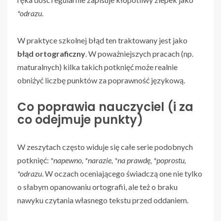
*odrazu
.
W praktyce szkolnej błąd ten traktowany jest jako
błąd ortograficzny
. W poważniejszych pracach (np.
maturalnych) kilka takich potknięć może realnie
obniżyć liczbę punktów za poprawność językową.
Co poprawia nauczyciel (i za
co odejmuje punkty)
W zeszytach często widuje się całe serie podobnych
potknięć:
*napewno, *narazie, *na prawdę, *poprostu,
*odrazu
. W oczach oceniającego świadczą one nie tylko
o słabym opanowaniu ortografii, ale też o braku
nawyku czytania własnego tekstu przed oddaniem.