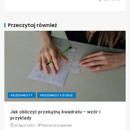
Przeczytaj również
PRZEDMIOTY
PRZEDMIOTY ŚCISŁE
Jak obliczyć przekątną kwadratu – wzór i
przykłady
22 lipca 2026
Michał Szczepaniak