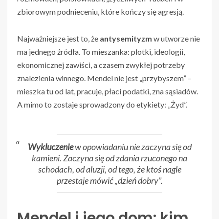
zbiorowym podnieceniu, które kończy się agresją.
Najważniejsze jest to, że
antysemityzm
w utworze nie
ma jednego źródła. To mieszanka: plotki, ideologii,
ekonomicznej zawiści, a czasem zwykłej potrzeby
znalezienia winnego. Mendel nie jest „przybyszem” –
mieszka tu od lat, pracuje, płaci podatki, zna sąsiadów.
A mimo to zostaje sprowadzony do etykiety: „Żyd”.
Wykluczenie
w opowiadaniu nie zaczyna się od
kamieni. Zaczyna się od zdania rzuconego na
schodach, od aluzji, od tego, że ktoś nagle
przestaje mówić „dzień dobry”.
Mendel i jego dom: kim