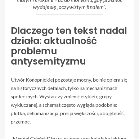
wydaje się „oczywistym finałem”.
Dlaczego ten tekst nadal
działa: aktualność
problemu
antysemityzmu
Utwór Konopnickiej pozostaje mocny, bo nie opiera się
na historycznych detalach, tylko na mechanizmach
społecznych. Wystarczy zmienić etykietę grupy
wykluczanej, a schemat często wygląda podobnie:
plotka, dehumanizacja, presja większości, obojętność,
przemoc.
„Mendel Gdański” bywa czytany w szkole jako lektura