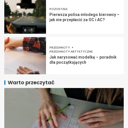
POZOSTAŁE
Pierwsza polisa młodego kierowcy –
jak nie przepłacić za OC i AC?
PRZEDMIOTY
PRZEDMIOTY ARTYSTYCZNE
Jak narysować modelkę – poradnik
dla początkujących
Warto przeczytać