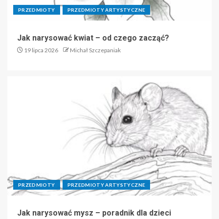
PRZEDMIOTY
PRZEDMIOTY ARTYSTYCZNE
Jak narysować kwiat – od czego zacząć?
19 lipca 2026
Michał Szczepaniak
PRZEDMIOTY
PRZEDMIOTY ARTYSTYCZNE
Jak narysować mysz – poradnik dla dzieci