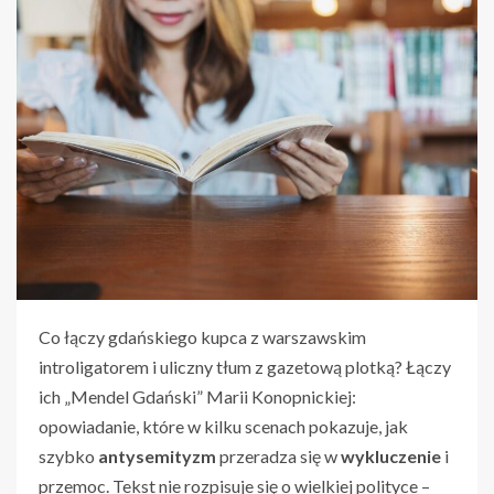
Co łączy gdańskiego kupca z warszawskim
introligatorem i uliczny tłum z gazetową plotką? Łączy
ich „Mendel Gdański” Marii Konopnickiej:
opowiadanie, które w kilku scenach pokazuje, jak
szybko
antysemityzm
przeradza się w
wykluczenie
i
przemoc. Tekst nie rozpisuje się o wielkiej polityce –