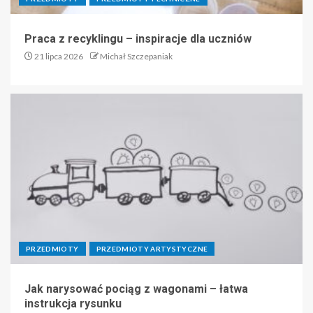
Praca z recyklingu – inspiracje dla uczniów
21 lipca 2026
Michał Szczepaniak
PRZEDMIOTY
PRZEDMIOTY ARTYSTYCZNE
Jak narysować pociąg z wagonami – łatwa
instrukcja rysunku