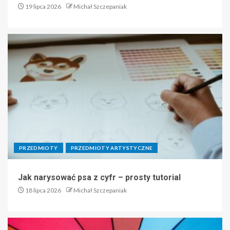
19 lipca 2026
Michał Szczepaniak
PRZEDMIOTY
PRZEDMIOTY ARTYSTYCZNE
Jak narysować psa z cyfr – prosty tutorial
18 lipca 2026
Michał Szczepaniak