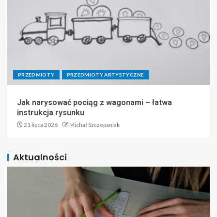
PRZEDMIOTY
PRZEDMIOTY ARTYSTYCZNE
Jak narysować pociąg z wagonami – łatwa
instrukcja rysunku
21 lipca 2026
Michał Szczepaniak
Aktualności