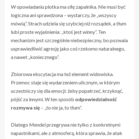
W opowiadaniu plotka ma siłę zapalnika. Nie musi być
logiczna ani sprawdzona – wystarczy, że „wszyscy
mówią”. Strach udziela się szybciej niż rozsądek, a tłum
lubi proste wyjaśnienia: „ktoś jest winny”. Ten
mechanizm jest szczególnie niebezpieczny, bo pozwala
usprawiedliwić agresję jako coś rzekomo naturalnego,
a nawet „koniecznego”.
Zbiorowa ekscytacja ma też element widowiska.
Przemoc staje się wydarzeniem ulicznym, w którym
uczestniczy się dla emocji: żeby popatrzeć, krzyknąć,
pójść za innymi. W ten sposób
odpowiedzialność
rozmywa się
– „to nie ja, to tłum”.
Dlatego Mendel przegrywa nie tylko z konkretnymi
napastnikami, ale z atmosferą, która sprawia, że atak