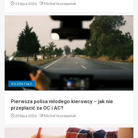
21 lipca 2026
Michał Szczepaniak
POZOSTAŁE
Pierwsza polisa młodego kierowcy – jak nie
przepłacić za OC i AC?
20 lipca 2026
Michał Szczepaniak