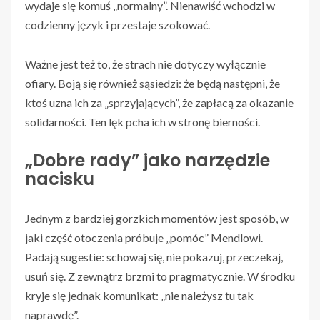
wydaje się komuś „normalny”. Nienawiść wchodzi w
codzienny język i przestaje szokować.
Ważne jest też to, że strach nie dotyczy wyłącznie
ofiary. Boją się również sąsiedzi: że będą następni, że
ktoś uzna ich za „sprzyjających”, że zapłacą za okazanie
solidarności. Ten lęk pcha ich w stronę bierności.
„Dobre rady” jako narzędzie
nacisku
Jednym z bardziej gorzkich momentów jest sposób, w
jaki część otoczenia próbuje „pomóc” Mendlowi.
Padają sugestie: schowaj się, nie pokazuj, przeczekaj,
usuń się. Z zewnątrz brzmi to pragmatycznie. W środku
kryje się jednak komunikat: „nie należysz tu tak
naprawdę”.