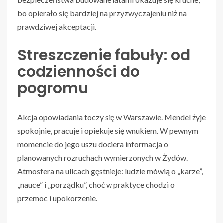
bo opierało się bardziej na przyzwyczajeniu niż na
prawdziwej akceptacji.
Streszczenie fabuły: od
codzienności do
pogromu
Akcja opowiadania toczy się w Warszawie. Mendel żyje
spokojnie, pracuje i opiekuje się wnukiem. W pewnym
momencie do jego uszu dociera informacja o
planowanych rozruchach wymierzonych w Żydów.
Atmosfera na ulicach gęstnieje: ludzie mówią o „karze”,
„nauce” i „porządku”, choć w praktyce chodzi o
przemoc i upokorzenie.