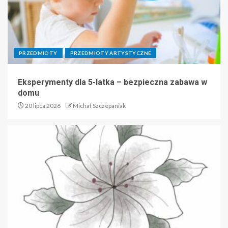
PRZEDMIOTY
PRZEDMIOTY ARTYSTYCZNE
Eksperymenty dla 5-latka – bezpieczna zabawa w
domu
20 lipca 2026
Michał Szczepaniak