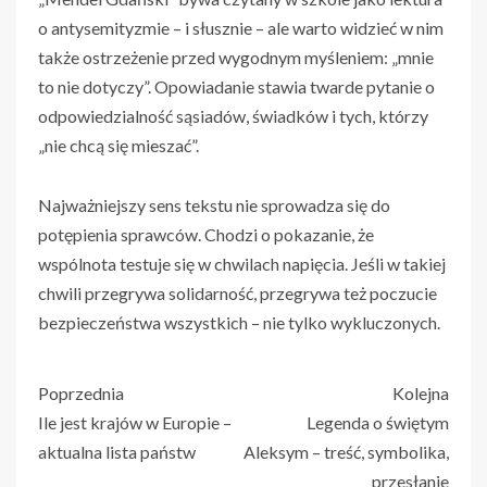
o antysemityzmie – i słusznie – ale warto widzieć w nim
także ostrzeżenie przed wygodnym myśleniem: „mnie
to nie dotyczy”. Opowiadanie stawia twarde pytanie o
odpowiedzialność sąsiadów, świadków i tych, którzy
„nie chcą się mieszać”.
Najważniejszy sens tekstu nie sprowadza się do
potępienia sprawców. Chodzi o pokazanie, że
wspólnota testuje się w chwilach napięcia. Jeśli w takiej
chwili przegrywa solidarność, przegrywa też poczucie
bezpieczeństwa wszystkich – nie tylko wykluczonych.
Poprzednia
Kolejna
Ile jest krajów w Europie –
Legenda o świętym
aktualna lista państw
Aleksym – treść, symbolika,
przesłanie