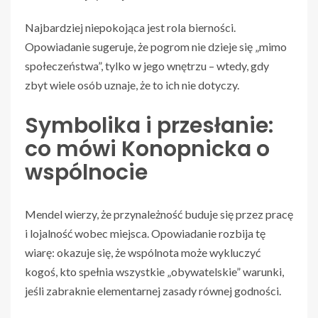
Najbardziej niepokojąca jest rola bierności.
Opowiadanie sugeruje, że pogrom nie dzieje się „mimo
społeczeństwa”, tylko w jego wnętrzu – wtedy, gdy
zbyt wiele osób uznaje, że to ich nie dotyczy.
Symbolika i przesłanie:
co mówi Konopnicka o
wspólnocie
Mendel wierzy, że przynależność buduje się przez pracę
i lojalność wobec miejsca. Opowiadanie rozbija tę
wiarę: okazuje się, że wspólnota może wykluczyć
kogoś, kto spełnia wszystkie „obywatelskie” warunki,
jeśli zabraknie elementarnej zasady równej godności.