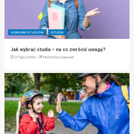
KIERUNKI STUDIÓW
STUDIA
Jak wybrać studia – na co zwrócić uwagę?
17 lipca 2026
Michał Szczepaniak