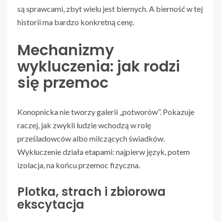
są sprawcami, zbyt wielu jest biernych. A bierność w tej
historii ma bardzo konkretną cenę.
Mechanizmy
wykluczenia: jak rodzi
się przemoc
Konopnicka nie tworzy galerii „potworów”. Pokazuje
raczej, jak zwykli ludzie wchodzą w rolę
prześladowców albo milczących świadków.
Wykluczenie działa etapami: najpierw język, potem
izolacja, na końcu przemoc fizyczna.
Plotka, strach i zbiorowa
ekscytacja