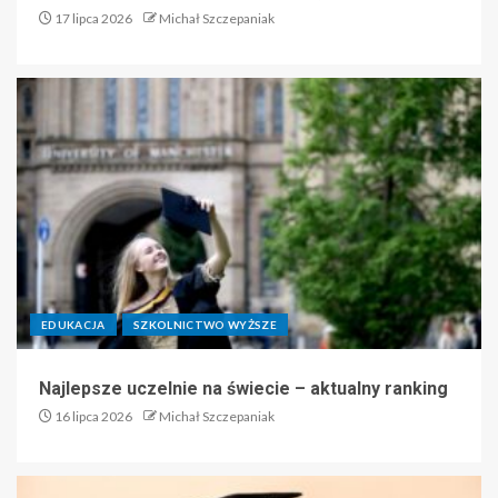
17 lipca 2026
Michał Szczepaniak
EDUKACJA
SZKOLNICTWO WYŻSZE
Najlepsze uczelnie na świecie – aktualny ranking
16 lipca 2026
Michał Szczepaniak