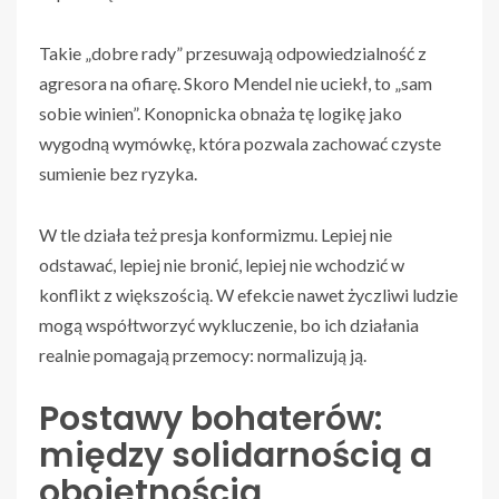
Takie „dobre rady” przesuwają odpowiedzialność z
agresora na ofiarę. Skoro Mendel nie uciekł, to „sam
sobie winien”. Konopnicka obnaża tę logikę jako
wygodną wymówkę, która pozwala zachować czyste
sumienie bez ryzyka.
W tle działa też presja konformizmu. Lepiej nie
odstawać, lepiej nie bronić, lepiej nie wchodzić w
konflikt z większością. W efekcie nawet życzliwi ludzie
mogą współtworzyć wykluczenie, bo ich działania
realnie pomagają przemocy: normalizują ją.
Postawy bohaterów:
między solidarnością a
obojętnością