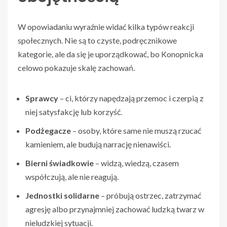
W opowiadaniu wyraźnie widać kilka typów reakcji
społecznych. Nie są to czyste, podręcznikowe
kategorie, ale da się je uporządkować, bo Konopnicka
celowo pokazuje skalę zachowań.
Sprawcy
– ci, którzy napędzają przemoc i czerpią z
niej satysfakcję lub korzyść.
Podżegacze
– osoby, które same nie muszą rzucać
kamieniem, ale budują narrację nienawiści.
Bierni świadkowie
– widzą, wiedzą, czasem
współczują, ale nie reagują.
Jednostki solidarne
– próbują ostrzec, zatrzymać
agresję albo przynajmniej zachować ludzką twarz w
nieludzkiej sytuacji.