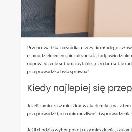
Przeprowadzka na studia to w życiu młodego człowi
usamodzielnieniem, niezależnością i odpowiedzialno
odpowiedzenie sobie na pytanie, „czy dam sobie ra
przeprowadzka była sprawna?
Kiedy najlepiej się prz
Jeżeli zamierzasz mieszkać w akademiku, masz ten 
przeprowadzki, a termin możliwości wprowadzenia si
Jeśli chodzi o wybór pokoju czy mieszkania, szukan