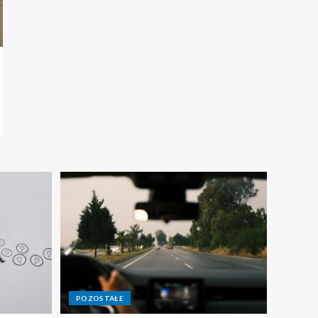
POZOSTAŁE