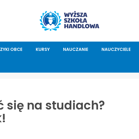
ĘZYKI OBCE
KURSY
NAUCZANIE
NAUCZYCIELE
 się na studiach?
!