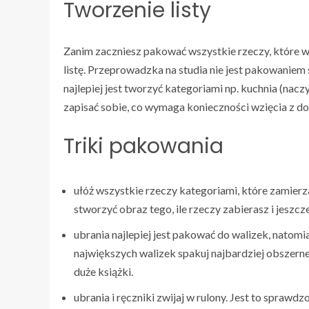
Tworzenie listy
Zanim zaczniesz pakować wszystkie rzeczy, które w 
listę. Przeprowadzka na studia nie jest pakowaniem 
najlepiej jest tworzyć kategoriami np. kuchnia (naczy
zapisać sobie, co wymaga konieczności wzięcia z do
Triki pakowania
ułóż wszystkie rzeczy kategoriami, które zamierz
stworzyć obraz tego, ile rzeczy zabierasz i jeszc
ubrania najlepiej jest pakować do walizek, natomia
największych walizek spakuj najbardziej obszerne 
duże książki.
ubrania i ręczniki zwijaj w rulony. Jest to sprawd