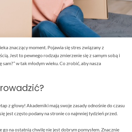
eka znaczący moment. Pojawia się stres związany z
ścią. Jest to pewnego rodzaju zmierzenie się z samym sobą i
dę sam?” w tak młodym wieku. Co zrobić, aby nasza
eprowadzić?
etap z głowy! Akademiki mają swoje zasady odnośnie do czasu
ę jest często podany na stronie co najmniej tydzień przed.
ie go na ostatnią chwilę nie jest dobrym pomysłem. Znacznie