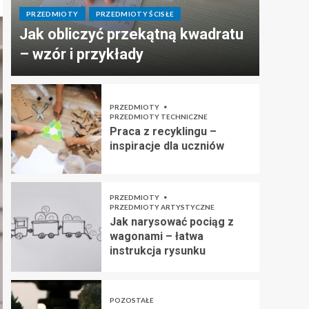
PRZEDMIOTY
PRZEDMIOTY ŚCISŁE
Jak obliczyć przekątną kwadratu
– wzór i przykłady
PRZEDMIOTY
PRZEDMIOTY TECHNICZNE
Praca z recyklingu –
inspiracje dla uczniów
PRZEDMIOTY
PRZEDMIOTY ARTYSTYCZNE
Jak narysować pociąg z
wagonami – łatwa
instrukcja rysunku
POZOSTAŁE