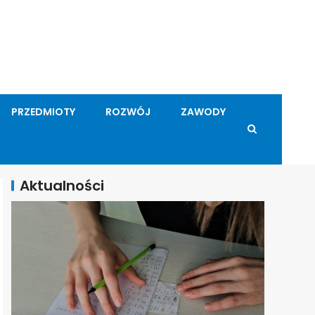
PRZEDMIOTY
ROZWÓJ
ZAWODY
Aktualności