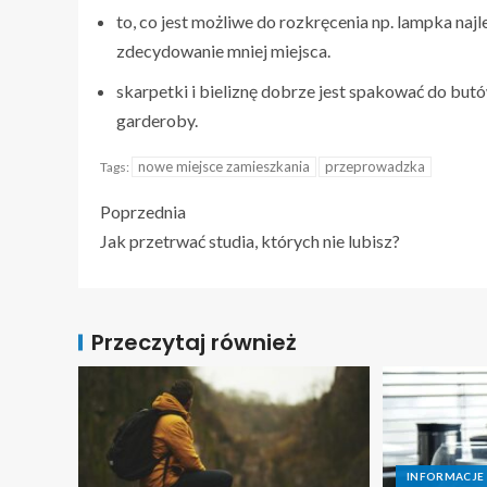
to, co jest możliwe do rozkręcenia np. lampka na
zdecydowanie mniej miejsca.
skarpetki i bieliznę dobrze jest spakować do but
garderoby.
nowe miejsce zamieszkania
przeprowadzka
Tags:
Poprzednia
Jak przetrwać studia, których nie lubisz?
Przeczytaj również
INFORMACJE