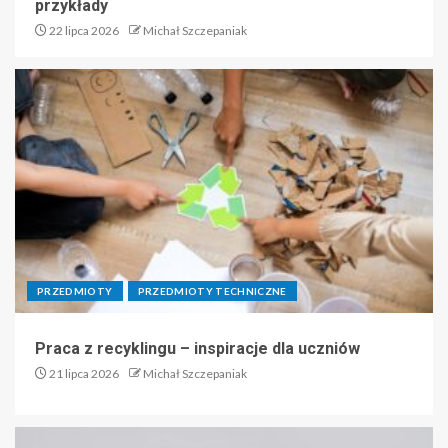
przykłady
22 lipca 2026
Michał Szczepaniak
PRZEDMIOTY
PRZEDMIOTY TECHNICZNE
Praca z recyklingu – inspiracje dla uczniów
21 lipca 2026
Michał Szczepaniak