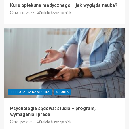
Kurs opiekuna medycznego – jak wygląda nauka?
13 lipca 2026
Michał Szczepaniak
REKRUTACJA NA STUDIA
STUDIA
Psychologia sądowa: studia – program,
wymagania i praca
12 lipca 2026
Michał Szczepaniak