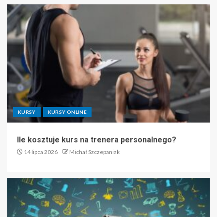
KURSY
KURSY ONLINE
Ile kosztuje kurs na trenera personalnego?
14 lipca 2026
Michał Szczepaniak