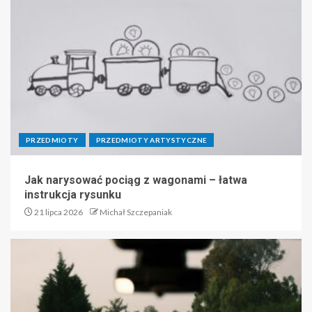
PRZEDMIOTY
PRZEDMIOTY ARTYSTYCZNE
Jak narysować pociąg z wagonami – łatwa
instrukcja rysunku
21 lipca 2026
Michał Szczepaniak