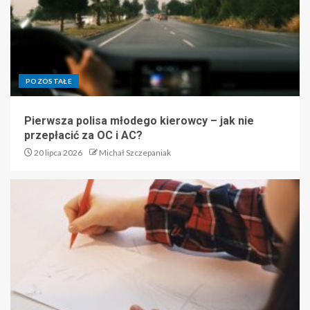
POZOSTAŁE
Pierwsza polisa młodego kierowcy – jak nie
przepłacić za OC i AC?
20 lipca 2026
Michał Szczepaniak