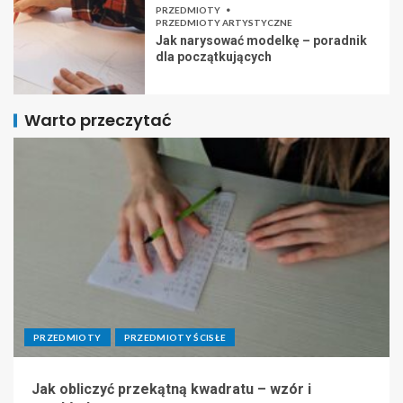
PRZEDMIOTY
PRZEDMIOTY ARTYSTYCZNE
Jak narysować modelkę – poradnik
dla początkujących
Warto przeczytać
PRZEDMIOTY
PRZEDMIOTY ŚCISŁE
Jak obliczyć przekątną kwadratu – wzór i