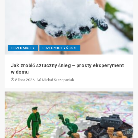
PRZEDMIOTY
PRZEDMIOTY ŚCISŁE
Jak zrobić sztuczny śnieg – prosty eksperyment
w domu
8 lipca 2026
Michał Szczepaniak