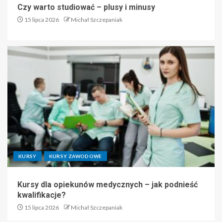
Czy warto studiować – plusy i minusy
15 lipca 2026
Michał Szczepaniak
KURSY
KURSY ZAWODOWE
Kursy dla opiekunów medycznych – jak podnieść
kwalifikacje?
15 lipca 2026
Michał Szczepaniak