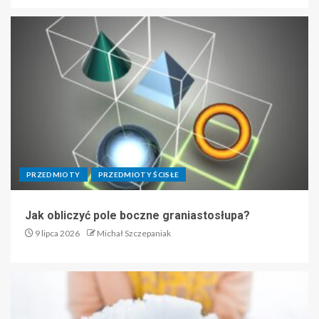
PRZEDMIOTY
PRZEDMIOTY ŚCISŁE
Jak obliczyć pole boczne graniastosłupa?
9 lipca 2026
Michał Szczepaniak