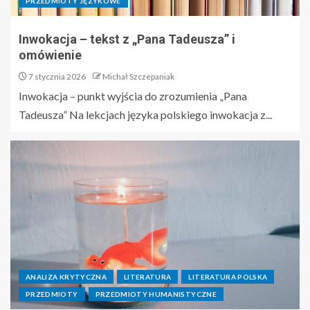
PRZEDMIOTY JĘZYKOWE
Inwokacja – tekst z „Pana Tadeusza” i
omówienie
7 stycznia 2026
Michał Szczepaniak
Inwokacja – punkt wyjścia do zrozumienia „Pana
Tadeusza” Na lekcjach języka polskiego inwokacja z...
ANALIZA KRYTYCZNA
LITERATURA
LITERATURA POLSKA
PRZEDMIOTY
PRZEDMIOTY HUMANISTYCZNE