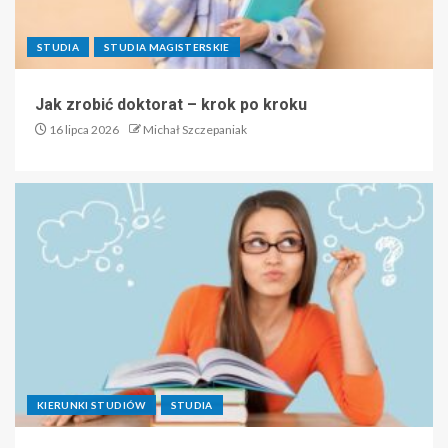
STUDIA
STUDIA MAGISTERSKIE
Jak zrobić doktorat – krok po kroku
16 lipca 2026
Michał Szczepaniak
KIERUNKI STUDIÓW
STUDIA