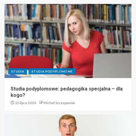
STUDIA
STUDIA PODYPLOMOWE
Studia podyplomowe: pedagogika specjalna – dla
kogo?
12 lipca 2026
Michał Szczepaniak