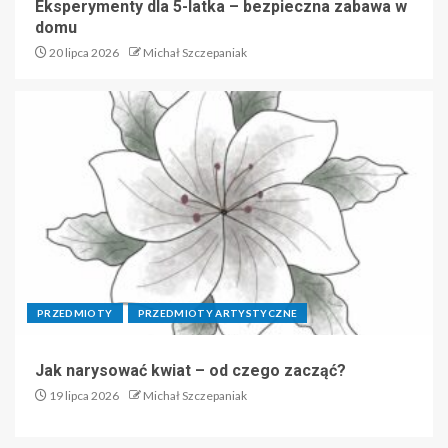
Eksperymenty dla 5-latka – bezpieczna zabawa w
domu
20 lipca 2026
Michał Szczepaniak
PRZEDMIOTY
PRZEDMIOTY ARTYSTYCZNE
Jak narysować kwiat – od czego zacząć?
19 lipca 2026
Michał Szczepaniak