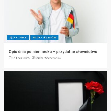
JĘZYKI OBCE
NAUKA JĘZYKÓW
Opis dnia po niemiecku – przydatne słownictwo
11 lipca 2026
Michał Szczepaniak