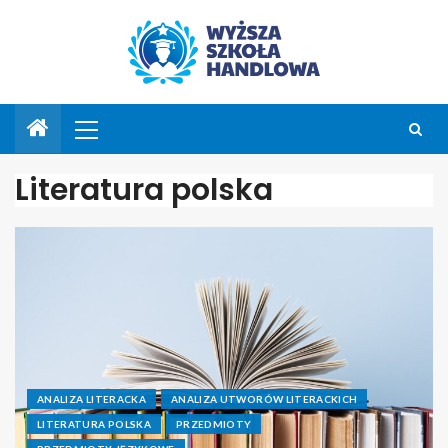
Literatura polska
ANALIZA LITERACKA
ANALIZA UTWORÓW LITERACKICH
LITERATURA POLSKA
PRZEDMIOTY