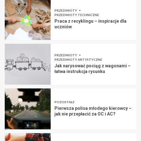
PRZEDMIOTY
PRZEDMIOTY TECHNICZNE
Praca z recyklingu – inspiracje dla
uczniów
PRZEDMIOTY
PRZEDMIOTY ARTYSTYCZNE
Jak narysować pociąg z wagonami –
łatwa instrukcja rysunku
POZOSTAŁE
Pierwsza polisa młodego kierowcy –
jak nie przepłacić za OC i AC?