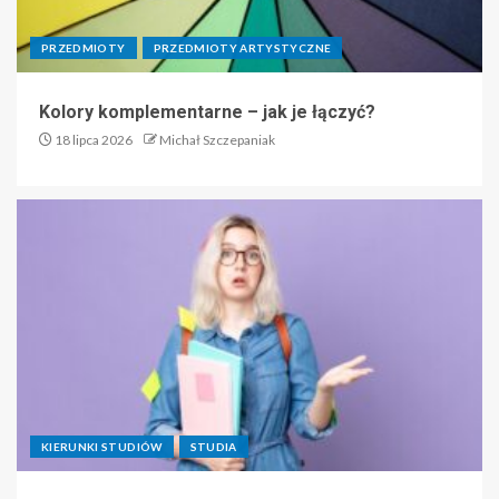
PRZEDMIOTY
PRZEDMIOTY ARTYSTYCZNE
Kolory komplementarne – jak je łączyć?
18 lipca 2026
Michał Szczepaniak
KIERUNKI STUDIÓW
STUDIA