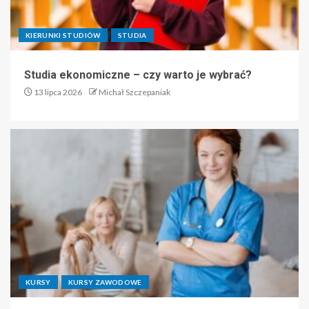
KIERUNKI STUDIÓW
STUDIA
Studia ekonomiczne – czy warto je wybrać?
13 lipca 2026
Michał Szczepaniak
KURSY
KURSY ZAWODOWE