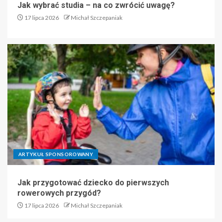
Jak wybrać studia – na co zwrócić uwagę?
17 lipca 2026
Michał Szczepaniak
ARTYKUŁ SPONSOROWANY
Jak przygotować dziecko do pierwszych
rowerowych przygód?
17 lipca 2026
Michał Szczepaniak