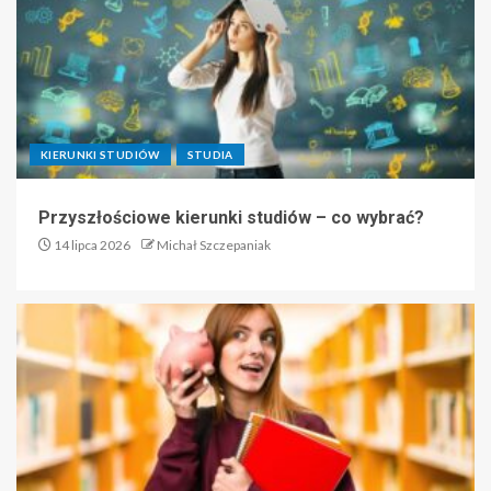
KIERUNKI STUDIÓW
STUDIA
Przyszłościowe kierunki studiów – co wybrać?
14 lipca 2026
Michał Szczepaniak