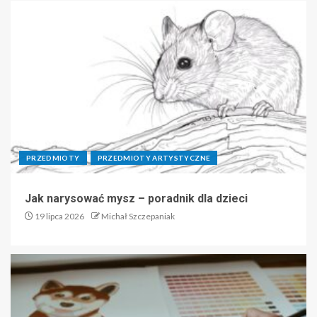
PRZEDMIOTY
PRZEDMIOTY ARTYSTYCZNE
Jak narysować mysz – poradnik dla dzieci
19 lipca 2026
Michał Szczepaniak