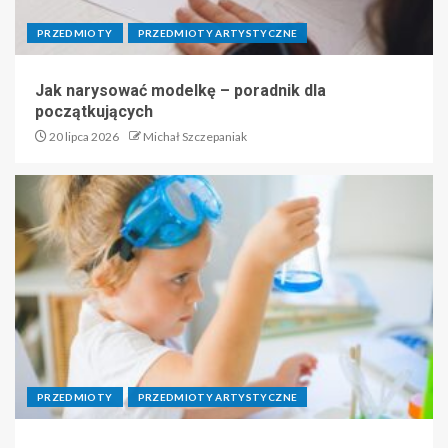
PRZEDMIOTY
PRZEDMIOTY ARTYSTYCZNE
Jak narysować modelkę – poradnik dla
początkujących
20 lipca 2026
Michał Szczepaniak
PRZEDMIOTY
PRZEDMIOTY ARTYSTYCZNE